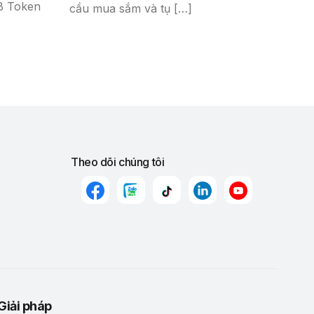
B Token
cầu mua sắm và tụ […]
Theo dõi chúng tôi
Giải pháp