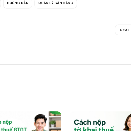
HƯỚNG DẪN
QUẢN LÝ BÁN HÀNG
NEXT