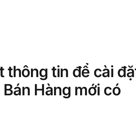
phẩm
Giải pháp
Bảng giá
Blog
Thông tin
 thông tin để cài đặ
 Bán Hàng mới có