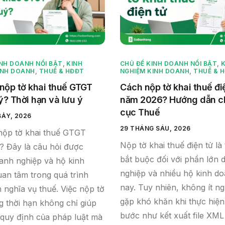
INH DOANH NỔI BẬT
,
KINH
CHỦ ĐỀ KINH DOANH NỔI BẬT
,
K
INH DOANH
,
THUẾ & HĐĐT
NGHIỆM KINH DOANH
,
THUẾ & 
 nộp tờ khai thuế GTGT
Cách nộp tờ khai thuế đi
ý? Thời hạn và lưu ý
năm 2026? Hướng dẫn chi
cục Thuế
BẢY, 2026
29 THÁNG SÁU, 2026
nộp tờ khai thuế GTGT
Nộp tờ khai thuế điện tử là 
? Đây là câu hỏi được
bắt buộc đối với phần lớn 
anh nghiệp và hộ kinh
nghiệp và nhiều hộ kinh do
an tâm trong quá trình
nay. Tuy nhiên, không ít n
n nghĩa vụ thuế. Việc nộp tờ
gặp khó khăn khi thực hiện
g thời hạn không chỉ giúp
bước như kết xuất file XML
 quy định của pháp luật mà