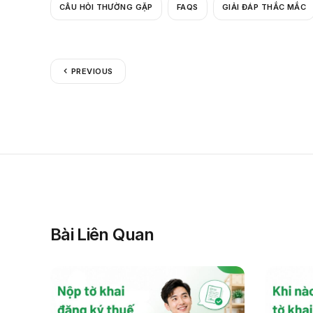
CÂU HỎI THƯỜNG GẶP
FAQS
GIẢI ĐÁP THẮC MẮC
PREVIOUS
Bài Liên Quan