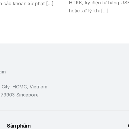
HTKK, ký điện tử bằng US
h các khoản xử phạt […]
hoặc xử lý khi […]
Nam
 City, HCMC, Vietnam
 079903 Singapore
Sản phẩm