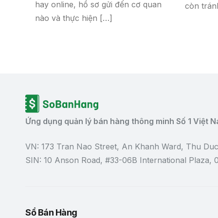
hay online, hồ sơ gửi đến cơ quan
còn trán
nào và thực hiện […]
Ứng dụng quản lý bán hàng thông minh Số 1 Việt 
VN: 173 Tran Nao Street, An Khanh Ward, Thu Duc
SIN: 10 Anson Road, #33-06B International Plaza,
Sổ Bán Hàng