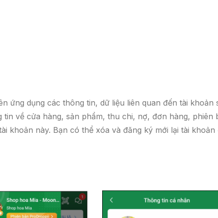
ên ứng dụng các thông tin, dữ liệu liên quan đến tài khoản 
tin về cửa hàng, sản phẩm, thu chi, nợ, đơn hàng, phiên 
ài khoản này. Bạn có thể xóa và đăng ký mới lại tài khoản