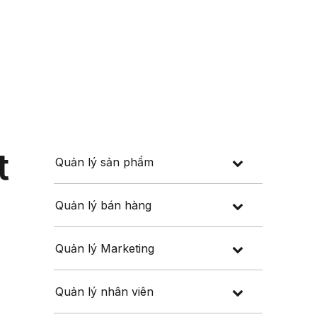
Đăng nhập
Đăng ký
 thuế
Về chúng tôi
t
Quản lý sản phẩm
Quản lý bán hàng
Quản lý Marketing
Quản lý nhân viên