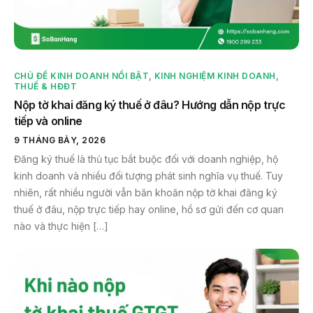
CHỦ ĐỀ KINH DOANH NỔI BẬT
,
KINH NGHIỆM KINH DOANH
,
THUẾ & HĐĐT
Nộp tờ khai đăng ký thuế ở đâu? Hướng dẫn nộp trực
tiếp và online
9 THÁNG BẢY, 2026
Đăng ký thuế là thủ tục bắt buộc đối với doanh nghiệp, hộ
kinh doanh và nhiều đối tượng phát sinh nghĩa vụ thuế. Tuy
nhiên, rất nhiều người vẫn băn khoăn nộp tờ khai đăng ký
thuế ở đâu, nộp trực tiếp hay online, hồ sơ gửi đến cơ quan
nào và thực hiện […]