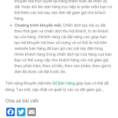
khuyến mãi trực tuyến tại trang thanh toán để nhận ưu
đãi. Hoặc khi lên đơn hàng trực tiếp từ phần mềm bạn có
thể thêm các mã này vào đơn để giảm giá cho khách
hàng.
Chương trình
khuyến mãi
:
Chiến dịch tạo mã ưu đãi
theo thời gian và chiến dịch thu hút khách, tri ân khách
tại cửa hàng. Với tính năng cài đặt nâng cao giúp bạn
tạo mã khuyến mã theo số lượng và có thể ẩn mã trên
website bán hàng để bạn gửi các mã này đến từng
nhóm khách hàng trong chiến dịch tại cửa hàng của bạn.
Bạn có thể cung cấp cho khách hàng các mã giảm giá
theo phần trăm, theo số tiền, theo sản phẩm, theo giá trị
đơn đã được cài đặt trước đó.
Tính năng Khuyến mãi trên
Sổ Bán Hàng
giúp bạn có thể dễ
dàng: Tạo mới, cập nhật và quản lý các ưu đãi giảm giá…
Chia sẻ bài viết:
F
T
E