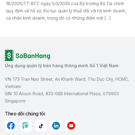
18/2026/TT-BTC ngày 5/3/2026 của Bộ trưởng Bộ Tài chính
quy định về hồ sơ, thủ tục quản lý thuế đối với hộ kinh doanh,
cá nhân kinh doanh, trong đó có những điểm mới […]
Ứng dụng quản lý bán hàng thông minh Số 1 Việt Nam
VN: 173 Tran Nao Street, An Khanh Ward, Thu Duc City, HCMC,
Vietnam
SIN: 10 Anson Road, #33-06B International Plaza, 079903
Singapore
Theo dõi chúng tôi