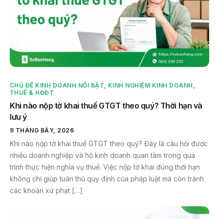
CHỦ ĐỀ KINH DOANH NỔI BẬT
,
KINH NGHIỆM KINH DOANH
,
THUẾ & HĐĐT
Khi nào nộp tờ khai thuế GTGT theo quý? Thời hạn và
lưu ý
9 THÁNG BẢY, 2026
Khi nào nộp tờ khai thuế GTGT theo quý? Đây là câu hỏi được
nhiều doanh nghiệp và hộ kinh doanh quan tâm trong quá
trình thực hiện nghĩa vụ thuế. Việc nộp tờ khai đúng thời hạn
không chỉ giúp tuân thủ quy định của pháp luật mà còn tránh
các khoản xử phạt […]