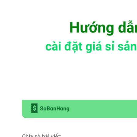
Chia sẻ bài viết: