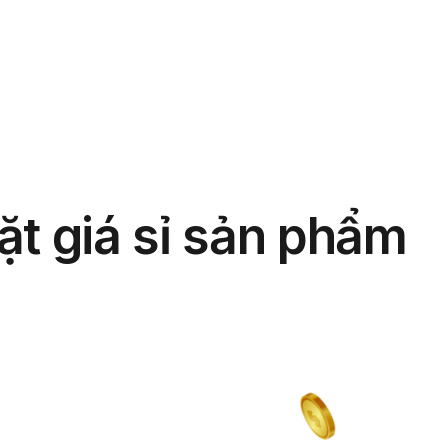
phẩm
Giải pháp
Bảng giá
Blog
Thông tin
ặt giá sỉ sản phẩm