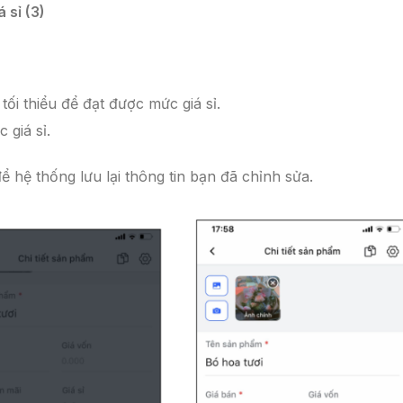
á sỉ (3)
tối thiểu để đạt được mức giá sỉ.
 giá sỉ.
ể hệ thống lưu lại thông tin bạn đã chỉnh sửa.