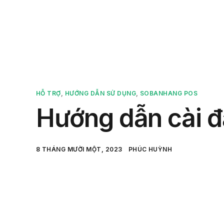
Sản 
HỖ TRỢ
,
HƯỚNG DẪN SỬ DỤNG
,
SOBANHANG POS
Hướng dẫn cài đ
8 THÁNG MƯỜI MỘT, 2023
PHÚC HUỲNH