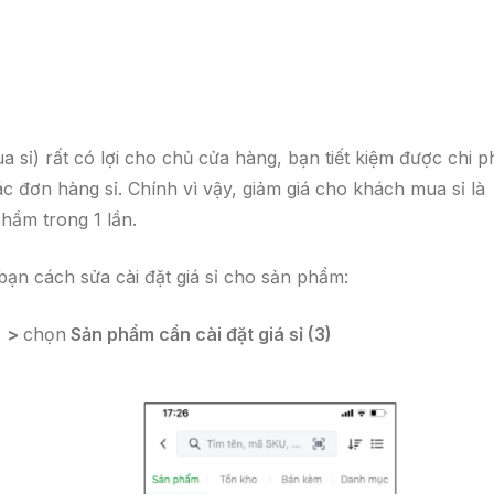
sỉ) rất có lợi cho chủ cửa hàng, bạn tiết kiệm được chi p
c đơn hàng sỉ. Chính vì vậy, giảm giá cho khách mua sỉ là
hẩm trong 1 lần.
ạn cách sửa cài đặt giá sỉ cho sản phẩm:
) >
chọn
Sản phẩm cần cài đặt giá sỉ (3)