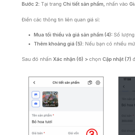
Bước 2
: Tại trang
Chi tiết sản phẩm,
nhấn vào
Gi
Điền các thông tin liên quan giá sỉ:
Mua tối thiểu và giá sản phẩm (4):
Số lượng 
Thêm khoảng giá (5)
: Nếu bạn có nhiều mức
Sau đó nhấn
Xác nhận (6) >
chọn
Cập nhật (7)
đ