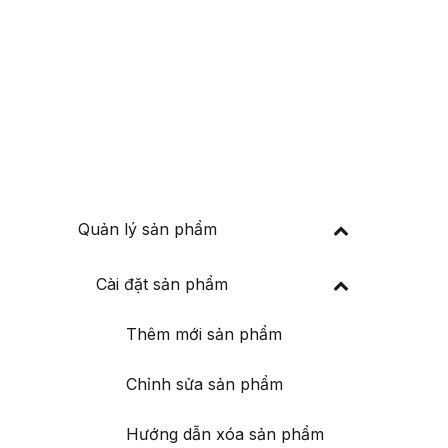
Đăng nhập
Đăng ký
 thuế
Về chúng tôi
Quản lý sản phẩm
Cài đặt sản phẩm
Thêm mới sản phẩm
Chỉnh sửa sản phẩm
Hướng dẫn xóa sản phẩm