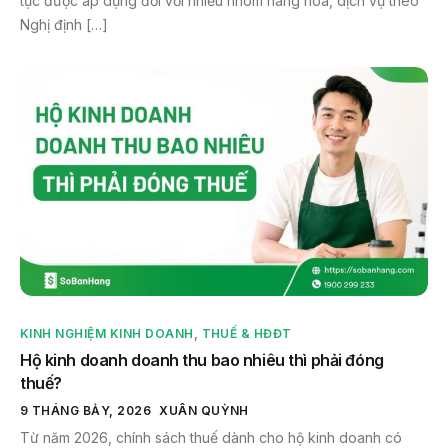
tục được áp dụng đối với nhiều nhóm hàng hóa, dịch vụ theo
Nghị định […]
KINH NGHIỆM KINH DOANH
,
THUẾ & HĐĐT
Hộ kinh doanh doanh thu bao nhiêu thì phải đóng
thuế?
9 THÁNG BẢY, 2026
XUÂN QUỲNH
Từ năm 2026, chính sách thuế dành cho hộ kinh doanh có