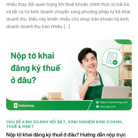
nhiều thay đổi quan trọng khi thuế khoán chính thức bị bãi bỏ
và tất cả hộ kinh doanh chuyển sang phương pháp tự kê khai
doanh thu. Điều này khiến nhiều chủ shop băn khoăn hộ kinh
doanh doanh thu bao nhiêu […]
CHỦ ĐỀ KINH DOANH NỔI BẬT
,
KINH NGHIỆM KINH DOANH
,
THUẾ & HĐĐT
Nộp tờ khai đăng ký thuế ở đâu? Hướng dẫn nộp trực