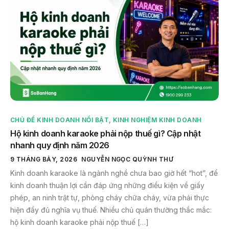
CHỦ ĐỀ KINH DOANH NỔI BẬT
,
KINH NGHIỆM KINH DOANH
Hộ kinh doanh karaoke phải nộp thuế gì? Cập nhật
nhanh quy định năm 2026
9 THÁNG BẢY, 2026
NGUYỄN NGỌC QUỲNH THƯ
Kinh doanh karaoke là ngành nghề chưa bao giờ hết “hot”, để
kinh doanh thuận lợi cần đáp ứng những điều kiện về giấy
phép, an ninh trật tự, phòng cháy chữa cháy, vừa phải thực
hiện đầy đủ nghĩa vụ thuế. Nhiều chủ quán thường thắc mắc:
hộ kinh doanh karaoke phải nộp thuế […]