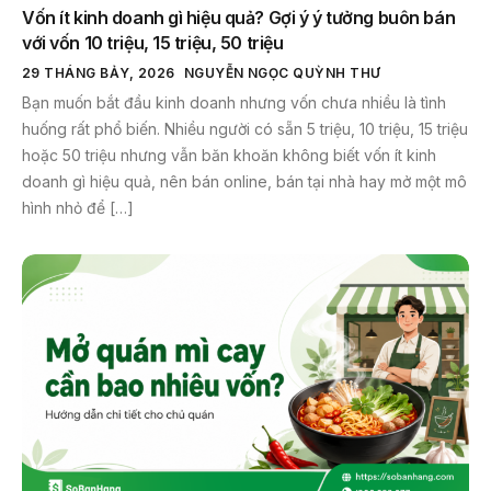
Vốn ít kinh doanh gì hiệu quả? Gợi ý ý tưởng buôn bán
với vốn 10 triệu, 15 triệu, 50 triệu
29 THÁNG BẢY, 2026
NGUYỄN NGỌC QUỲNH THƯ
Bạn muốn bắt đầu kinh doanh nhưng vốn chưa nhiều là tình
huống rất phổ biến. Nhiều người có sẵn 5 triệu, 10 triệu, 15 triệu
hoặc 50 triệu nhưng vẫn băn khoăn không biết vốn ít kinh
doanh gì hiệu quả, nên bán online, bán tại nhà hay mở một mô
hình nhỏ để […]