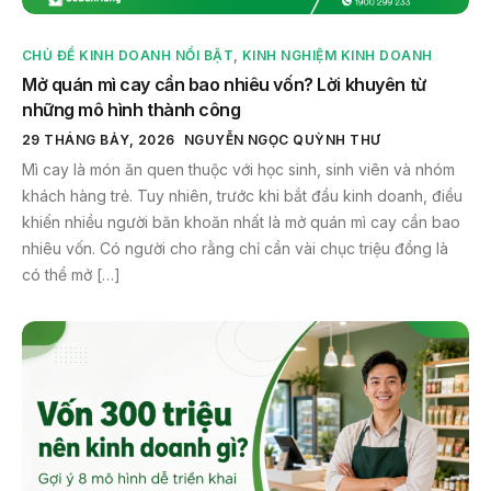
CHỦ ĐỀ KINH DOANH NỔI BẬT
,
KINH NGHIỆM KINH DOANH
Mở quán mì cay cần bao nhiêu vốn? Lời khuyên từ
những mô hình thành công
29 THÁNG BẢY, 2026
NGUYỄN NGỌC QUỲNH THƯ
Mì cay là món ăn quen thuộc với học sinh, sinh viên và nhóm
khách hàng trẻ. Tuy nhiên, trước khi bắt đầu kinh doanh, điều
khiến nhiều người băn khoăn nhất là mở quán mì cay cần bao
nhiêu vốn. Có người cho rằng chỉ cần vài chục triệu đồng là
có thể mở […]