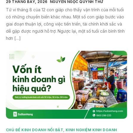
29 THÁNG BẢY, 2026
NGUYỄN NGỌC QUỲNH THƯ
Tử vi tháng 8 của 12 con giáp cho thấy vận trình của mỗi tuổi
có những chuyển biến khác nhau. Một số con giáp bước vào
giai đoạn thuận lợi, công việc tiến triển, tài chính khởi sắc và
dễ gặp được người hỗ trợ. Ngược lại, một số tuổi cần bình tĩnh
hơn […]
CHỦ ĐỀ KINH DOANH NỔI BẬT
,
KINH NGHIỆM KINH DOANH