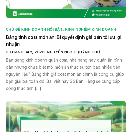
CHỦ ĐỀ KINH DOANH NỔI BẬT
,
KINH NGHIỆM KINH DOANH
Bảng tính cost món ăn: Bí quyết định giá bán tối ưu lợi
nhuận
3 THÁNG BẢY, 2026
NGUYỄN NGỌC QUỲNH THƯ
Bạn đang kinh doanh quán cơm, nhà hàng hay quán ăn bình
dân nhưng chưa biết mỗi món ăn thực sự tốn bao nhiêu tiền
nguyên liệu? Bảng tính giá cost món ăn chính là công cụ giúp
bạn giải bài toán đó. Bài viết này Sổ Bán Hàng sẽ cung cấp
công thức tính […]