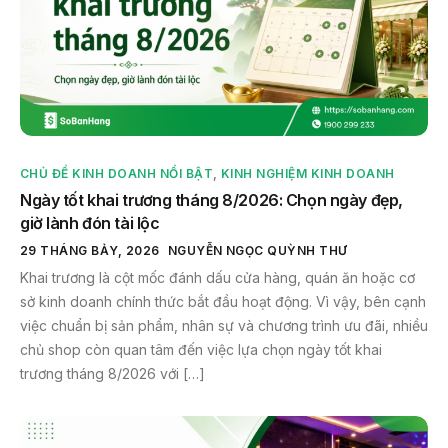
CHỦ ĐỀ KINH DOANH NỔI BẬT
,
KINH NGHIỆM KINH DOANH
Ngày tốt khai trương tháng 8/2026: Chọn ngày đẹp,
giờ lành đón tài lộc
29 THÁNG BẢY, 2026
NGUYỄN NGỌC QUỲNH THƯ
Khai trương là cột mốc đánh dấu cửa hàng, quán ăn hoặc cơ
sở kinh doanh chính thức bắt đầu hoạt động. Vì vậy, bên cạnh
việc chuẩn bị sản phẩm, nhân sự và chương trình ưu đãi, nhiều
chủ shop còn quan tâm đến việc lựa chọn ngày tốt khai
trương tháng 8/2026 với […]