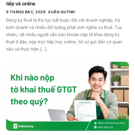
tiếp và online
9 THÁNG BẢY, 2026
XUÂN QUỲNH
Đăng ký thuế là thủ tục bắt buộc đối với doanh nghiệp, hộ
kinh doanh và nhiều đối tượng phát sinh nghĩa vụ thuế. Tuy
nhiên, rất nhiều người vẫn băn khoăn nộp tờ khai đăng ký
thuế ở đâu, nộp trực tiếp hay online, hồ sơ gửi đến cơ quan
nào và thực hiện […]