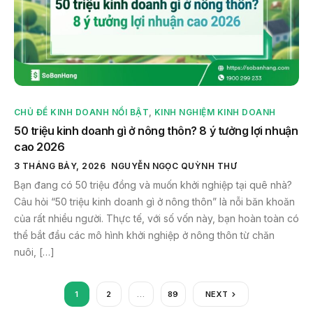
CHỦ ĐỀ KINH DOANH NỔI BẬT
,
KINH NGHIỆM KINH DOANH
50 triệu kinh doanh gì ở nông thôn? 8 ý tưởng lợi nhuận
cao 2026
3 THÁNG BẢY, 2026
NGUYỄN NGỌC QUỲNH THƯ
Bạn đang có 50 triệu đồng và muốn khởi nghiệp tại quê nhà?
Câu hỏi “50 triệu kinh doanh gì ở nông thôn” là nỗi băn khoăn
của rất nhiều người. Thực tế, với số vốn này, bạn hoàn toàn có
thể bắt đầu các mô hình khởi nghiệp ở nông thôn từ chăn
nuôi, […]
1
2
…
89
NEXT