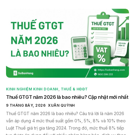
KINH NGHIỆM KINH DOANH
,
THUẾ & HĐĐT
Thuế GTGT năm 2026 là bao nhiêu? Cập nhật mới nhất
9 THÁNG BẢY, 2026
XUÂN QUỲNH
Thuế GTGT năm 2026 là bao nhiêu? Câu trả lời là năm 2026
vẫn áp dụng 4 mức thuế suất gồm 0%, 5%, 8% và 10% theo
Luật Thuế giá trị gia tăng 2024. Trong đó, mức thuế 8% tiếp