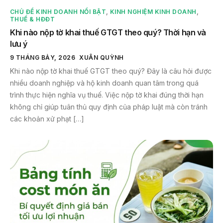
CHỦ ĐỀ KINH DOANH NỔI BẬT
,
KINH NGHIỆM KINH DOANH
,
THUẾ & HĐĐT
Khi nào nộp tờ khai thuế GTGT theo quý? Thời hạn và
lưu ý
9 THÁNG BẢY, 2026
XUÂN QUỲNH
Khi nào nộp tờ khai thuế GTGT theo quý? Đây là câu hỏi được
nhiều doanh nghiệp và hộ kinh doanh quan tâm trong quá
trình thực hiện nghĩa vụ thuế. Việc nộp tờ khai đúng thời hạn
không chỉ giúp tuân thủ quy định của pháp luật mà còn tránh
các khoản xử phạt […]