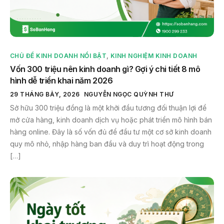
CHỦ ĐỀ KINH DOANH NỔI BẬT
,
KINH NGHIỆM KINH DOANH
Vốn 300 triệu nên kinh doanh gì? Gợi ý chi tiết 8 mô
hình dễ triển khai năm 2026
29 THÁNG BẢY, 2026
NGUYỄN NGỌC QUỲNH THƯ
Sở hữu 300 triệu đồng là một khởi đầu tương đối thuận lợi để
mở cửa hàng, kinh doanh dịch vụ hoặc phát triển mô hình bán
hàng online. Đây là số vốn đủ để đầu tư một cơ sở kinh doanh
quy mô nhỏ, nhập hàng ban đầu và duy trì hoạt động trong
[…]