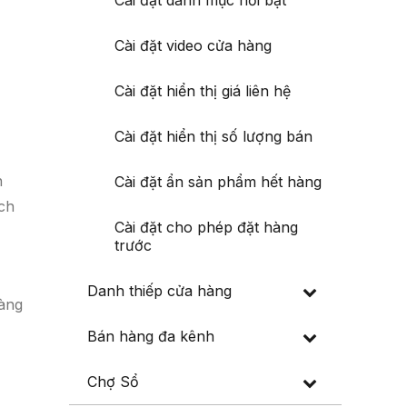
Cài đặt danh mục nổi bật
Cài đặt video cửa hàng
Cài đặt hiển thị giá liên hệ
Cài đặt hiển thị số lượng bán
n
Cài đặt ẩn sản phẩm hết hàng
ích
Cài đặt cho phép đặt hàng
trước
Danh thiếp cửa hàng
hàng
Bán hàng đa kênh
g
Chợ Sổ