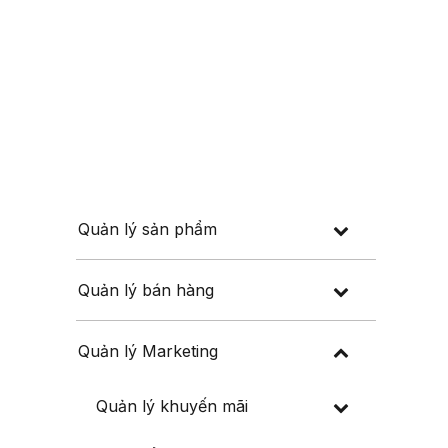
Đăng nhập
Đăng ký
 thuế
Về chúng tôi
Quản lý sản phẩm
Quản lý bán hàng
Quản lý Marketing
Quản lý khuyến mãi