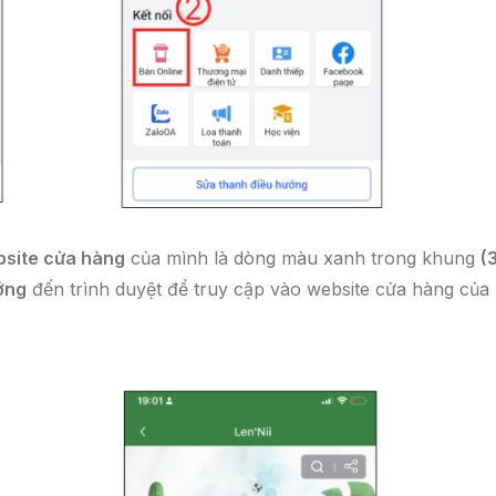
bsite cửa hàng
của mình là dòng màu xanh trong khung
(
ớng
đến trình duyệt để truy cập vào website cửa hàng của