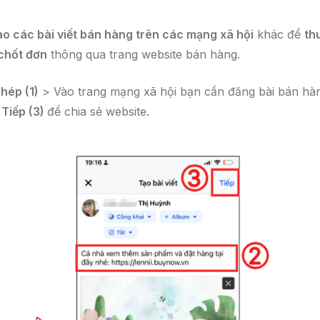
o các bài viết bán hàng trên các mạng xã hội
khác để
th
 chốt đơn
thông qua trang website bán hàng.
hép (1)
> Vào trang mạng xã hội bạn cần đăng bài bán hà
n
Tiếp (3)
để chia sẻ website.