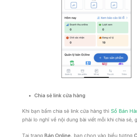
Chia sẻ link cửa hàng
Khi bạn bấm chia sẻ link cửa hàng thì
Sổ Bán Hà
phải lo nghĩ về nội dung bài viết mỗi khi chia sẻ,
Tại trang
Bán Online
, bạn chọn vào biểu tượng
C