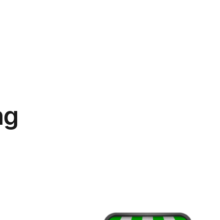
phẩm
Giải pháp
Bảng giá
Blog
Thông tin
ng