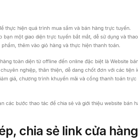
ể thực hiện quá trình mua sắm và bán hàng trực tuyến.
 bạn một giao diện trực tuyến bắt mắt, dễ sử dụng và thao
 phẩm, thêm vào giỏ hàng và thực hiện thanh toán.
àng toàn diện từ offline đến online đặc biệt là Website bá
chuyên nghiệp, thân thiện, dễ dang chốt đơn với các tiện 
ảm giá, chương trình khuyến mãi và cổng thanh toán trực
 các bước thao tác để chia sẻ và giới thiệu website bán 
p, chia sẻ link cửa hàn