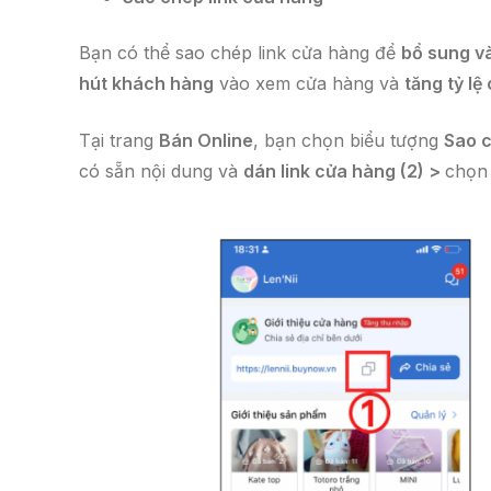
Bạn có thể sao chép link cửa hàng để
bổ sung và
hút khách hàng
vào xem cửa hàng và
tăng tỷ lệ
Tại trang
Bán Online
, bạn chọn biểu tượng
Sao c
có sẵn nội dung và
dán link cửa hàng (2) >
chọ