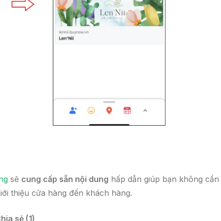
ng
sẽ
cung cấp sẵn nội dung
hấp dẫn giúp bạn không cần
 giới thiệu cửa hàng đến khách hàng.
hia sẻ (1)