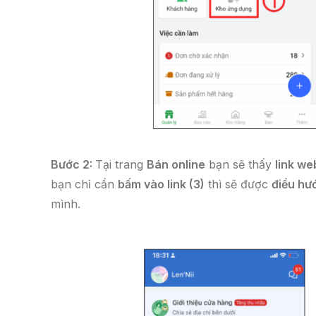
Bước 2:
Tại trang
Bán online
bạn sẽ thấy
link we
bạn chỉ cần
bấm vào link (3)
thì sẽ được
điều hư
mình.