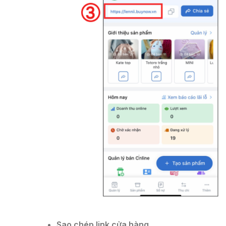
Sao chép link cửa hàng