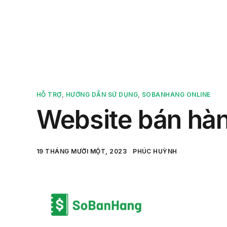
Sản 
HỖ TRỢ
,
HƯỚNG DẪN SỬ DỤNG
,
SOBANHANG ONLINE
Website bán hà
19 THÁNG MƯỜI MỘT, 2023
PHÚC HUỲNH