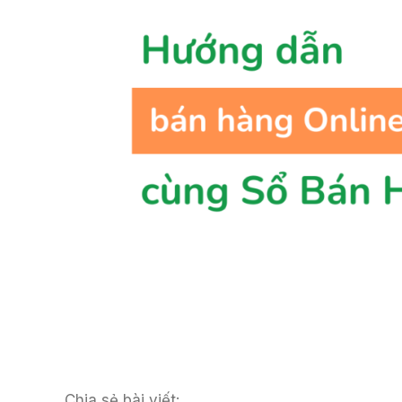
Chia sẻ bài viết: