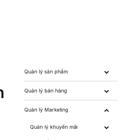
Đăng nhập
Đăng ký
 thuế
Về chúng tôi
Quản lý sản phẩm
n
Quản lý bán hàng
Quản lý Marketing
Quản lý khuyến mãi