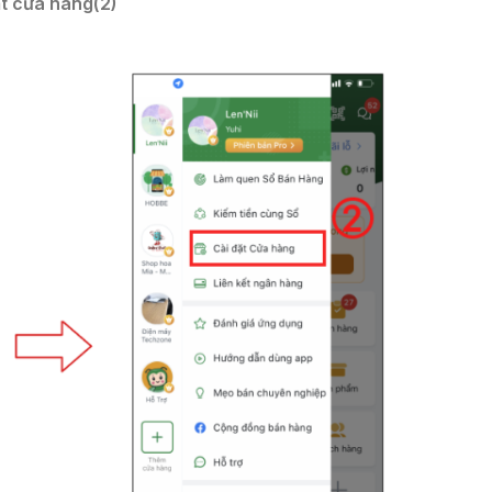
ặt cửa hàng
(2)