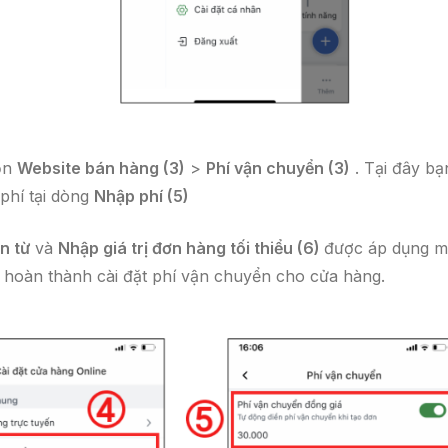
ọn
Website bán hàng (3)
>
Phí vận chuyển (3)
. Tại đây bạ
phí tại dòng
Nhập phí (5)
n từ
và
Nhập giá trị đơn hàng tối thiểu (6)
được áp dụng m
hoàn thành cài đặt phí vận chuyển cho cửa hàng.