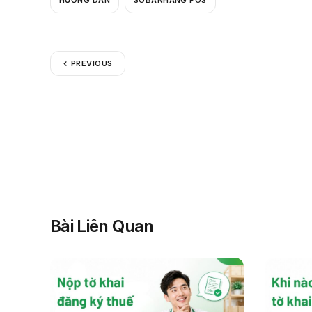
HƯỚNG DẪN
SOBANHANG POS
PREVIOUS
Bài Liên Quan