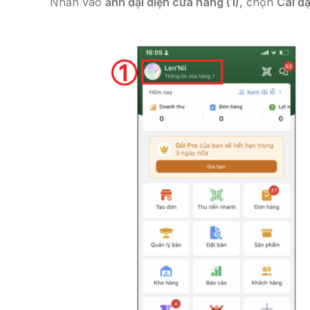
Nhấn vào
ảnh đại diện cửa hàng (1)
, chọn
Cài đ