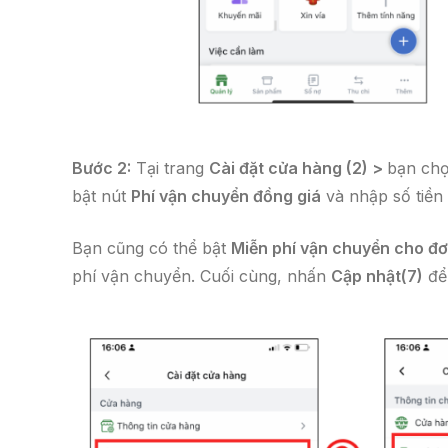
Bước 2:
Tại trang
Cài đặt cửa hàng (2) >
bạn ch
bật nút
Phí vận chuyển đồng giá
và nhập số tiền 
Bạn cũng có thể bật
Miễn phí vận chuyển cho đơ
phí vận chuyển. Cuối cùng, nhấn
Cập nhật
(7)
để 