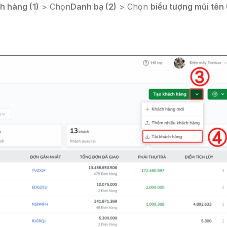
h hàng (1)
> Chọn
Danh bạ (2)
> Chọn
biểu tượng mũi tên 