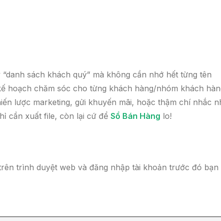
ay “danh sách khách quý” mà không cần nhớ hết từng tên
n kế hoạch chăm sóc cho từng khách hàng/nhóm khách hàn
chiến lược marketing, gửi khuyến mãi, hoặc thậm chí nhắc 
ỉ cần xuất file, còn lại cứ để
Sổ Bán Hàng
lo!
ên trình duyệt web và đăng nhập tài khoản trước đó bạn