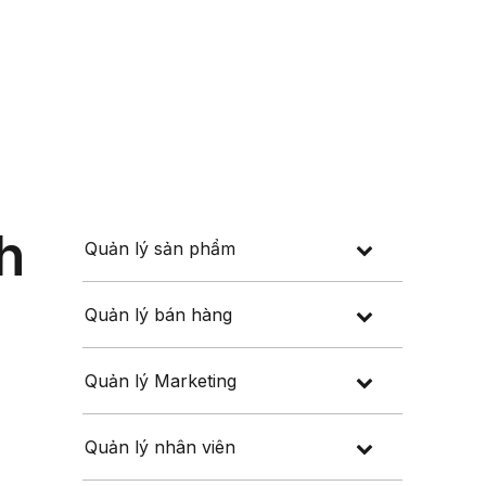
Đăng nhập
Đăng ký
 thuế
Về chúng tôi
h
Quản lý sản phẩm
Quản lý bán hàng
Quản lý Marketing
Quản lý nhân viên