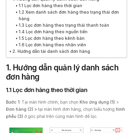
k
1.1 Lọc đơn hàng theo thời gian
1.2 Xem danh sách đơn hàng theo trạng thái đơn
hàng
1.3 Lọc đơn hàng theo trạng thái thanh toán
1.4 Lọc đơn hàng theo nguồn tiền
1.5 Lọc đơn hàng theo kênh bán
1.6 Lọc đơn hàng theo nhân viên
2. Hướng dẫn tải danh sách đơn hàng
1.
Hướng dẫn quản lý danh sách
đơn hàng
1.1 Lọc
đơn hàng theo thời gian
Bước 1
: Tại màn hình chính, bạn chọn
Kho ứng dụng (1)
>
Đơn hàng (2) >
tại màn hình đơn hàng, chọn biểu tượng
hình
phễu (3)
ở góc phải trên cùng màn hình để lọc.