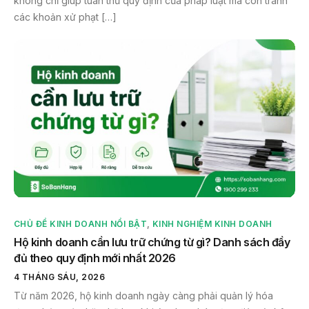
không chỉ giúp tuân thủ quy định của pháp luật mà còn tránh
các khoản xử phạt […]
CHỦ ĐỀ KINH DOANH NỔI BẬT
,
KINH NGHIỆM KINH DOANH
Hộ kinh doanh cần lưu trữ chứng từ gì? Danh sách đầy
đủ theo quy định mới nhất 2026
4 THÁNG SÁU, 2026
Từ năm 2026, hộ kinh doanh ngày càng phải quản lý hóa