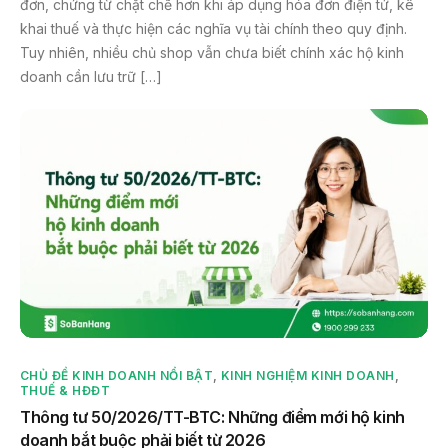
đơn, chứng từ chặt chẽ hơn khi áp dụng hóa đơn điện tử, kê
khai thuế và thực hiện các nghĩa vụ tài chính theo quy định.
Tuy nhiên, nhiều chủ shop vẫn chưa biết chính xác hộ kinh
doanh cần lưu trữ […]
CHỦ ĐỀ KINH DOANH NỔI BẬT
,
KINH NGHIỆM KINH DOANH
,
THUẾ & HĐĐT
Thông tư 50/2026/TT-BTC: Những điểm mới hộ kinh
doanh bắt buộc phải biết từ 2026