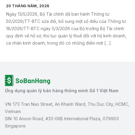
20 THÁNG NĂM, 2026
Ngày 13/5/2026, Bộ Tài chính đã ban hành Thông tư
50/2026/TT-BTC sửa đổi, bổ sung một số điều của Thông tư
18/2026/TT-BTC ngày 5/3/2026 của Bộ trưởng Bộ Tài chính
quy định về hồ sơ, thủ tục quản lý thuế đối với hộ kinh doanh,
cá nhân kinh doanh, trong đó có những điểm mới […]
Ứng dụng quản lý bán hàng thông minh Số 1 Việt Nam
VN: 173 Tran Nao Street, An Khanh Ward, Thu Duc City, HCMC,
Vietnam
SIN: 10 Anson Road, #33-06B International Plaza, 079903
Singapore