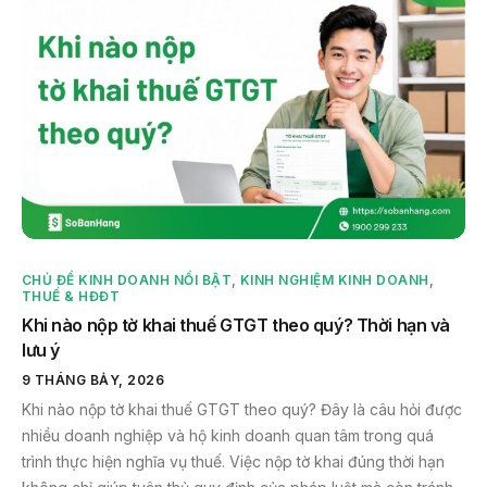
CHỦ ĐỀ KINH DOANH NỔI BẬT
,
KINH NGHIỆM KINH DOANH
,
THUẾ & HĐĐT
Khi nào nộp tờ khai thuế GTGT theo quý? Thời hạn và
lưu ý
9 THÁNG BẢY, 2026
Khi nào nộp tờ khai thuế GTGT theo quý? Đây là câu hỏi được
nhiều doanh nghiệp và hộ kinh doanh quan tâm trong quá
trình thực hiện nghĩa vụ thuế. Việc nộp tờ khai đúng thời hạn