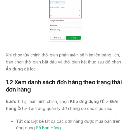
Khi chọn tùy chỉnh thời gian phần mềm sẽ hiện lên bảng lịch,
bạn chọn thời gian bắt đầu và thời gian kết thúc sau đó chọn
Áp dụng
để lọc.
1.2
Xem
danh sách
đơn hàng theo trạng thái
đơn hàng
Bước 1
: Tại màn hình chính, chọn
Kho ứng dụng (1)
>
Đơn
hàng (2) >
Tại trang quản lý đơn hàng có các mục sau:
Tất cả:
Liệt kê tất cả các đơn hàng được mua bán trên
ứng dụng
Sổ Bán Hàng
.