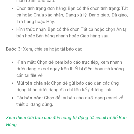
muốn xem báo cáo.
Chọn tình trạng đơn hàng: Bạn có thể chọn tình trạng: Tất
cả hoặc Chưa xác nhận, Đang xử lý, Đang giao, Đã giao,
Trả hàng hoặc Hủy.
Hình thức nhận: Bạn có thể chọn Tất cả hoặc chọn Ăn tại
bàn hoặc Bán hàng nhanh hoặc Giao hàng sau.
Bước 3:
Xem, chia sẻ hoặc tải báo cáo
Hình mắt:
Chọn để xem báo cáo trực tiếp, xem nhanh
dưới dạng excel ngay trên thiết bị điện thoại mà không
cần tải file về.
Mũi tên chia sẻ:
Chọn để gửi báo cáo đến các ứng
dụng khác dưới dạng địa chỉ liên kết/ đường link.
Tải báo cáo:
Chọn để tải báo cáo dưới dạng excel về
thiết bị đang dùng.
Xem thêm Gửi báo cáo đơn hàng tự động tới email từ Sổ Bán
Hàng