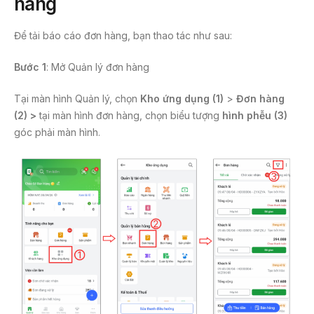
hàng
Để tải báo cáo đơn hàng, bạn thao tác như sau:
Bước 1
: Mở Quản lý đơn hàng
Tại màn hình Quản lý, chọn
Kho ứng dụng (1)
>
Đơn hàng
(2) >
tại màn hình đơn hàng, chọn biểu tượng
hình phễu (3)
góc phải màn hình.