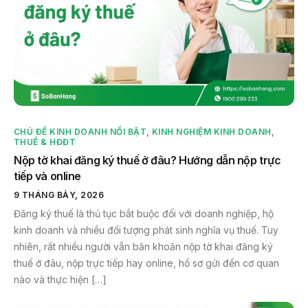
CHỦ ĐỀ KINH DOANH NỔI BẬT
,
KINH NGHIỆM KINH DOANH
,
THUẾ & HĐĐT
Nộp tờ khai đăng ký thuế ở đâu? Hướng dẫn nộp trực
tiếp và online
9 THÁNG BẢY, 2026
Đăng ký thuế là thủ tục bắt buộc đối với doanh nghiệp, hộ
kinh doanh và nhiều đối tượng phát sinh nghĩa vụ thuế. Tuy
nhiên, rất nhiều người vẫn băn khoăn nộp tờ khai đăng ký
thuế ở đâu, nộp trực tiếp hay online, hồ sơ gửi đến cơ quan
nào và thực hiện […]