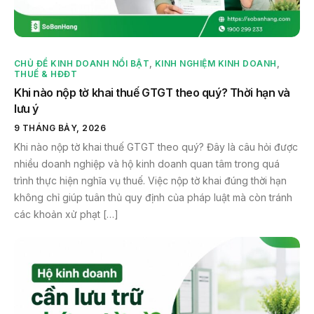
CHỦ ĐỀ KINH DOANH NỔI BẬT
,
KINH NGHIỆM KINH DOANH
,
THUẾ & HĐĐT
Khi nào nộp tờ khai thuế GTGT theo quý? Thời hạn và
lưu ý
9 THÁNG BẢY, 2026
Khi nào nộp tờ khai thuế GTGT theo quý? Đây là câu hỏi được
nhiều doanh nghiệp và hộ kinh doanh quan tâm trong quá
trình thực hiện nghĩa vụ thuế. Việc nộp tờ khai đúng thời hạn
không chỉ giúp tuân thủ quy định của pháp luật mà còn tránh
các khoản xử phạt […]