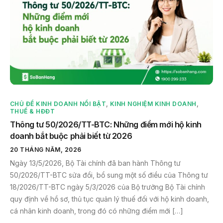
CHỦ ĐỀ KINH DOANH NỔI BẬT
,
KINH NGHIỆM KINH DOANH
,
THUẾ & HĐĐT
Thông tư 50/2026/TT-BTC: Những điểm mới hộ kinh
doanh bắt buộc phải biết từ 2026
20 THÁNG NĂM, 2026
Ngày 13/5/2026, Bộ Tài chính đã ban hành Thông tư
50/2026/TT-BTC sửa đổi, bổ sung một số điều của Thông tư
18/2026/TT-BTC ngày 5/3/2026 của Bộ trưởng Bộ Tài chính
quy định về hồ sơ, thủ tục quản lý thuế đối với hộ kinh doanh,
cá nhân kinh doanh, trong đó có những điểm mới […]