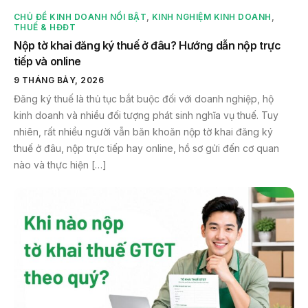
CHỦ ĐỀ KINH DOANH NỔI BẬT
,
KINH NGHIỆM KINH DOANH
,
THUẾ & HĐĐT
Nộp tờ khai đăng ký thuế ở đâu? Hướng dẫn nộp trực
tiếp và online
9 THÁNG BẢY, 2026
Đăng ký thuế là thủ tục bắt buộc đối với doanh nghiệp, hộ
kinh doanh và nhiều đối tượng phát sinh nghĩa vụ thuế. Tuy
nhiên, rất nhiều người vẫn băn khoăn nộp tờ khai đăng ký
thuế ở đâu, nộp trực tiếp hay online, hồ sơ gửi đến cơ quan
nào và thực hiện […]