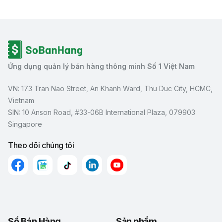
Ứng dụng quản lý bán hàng thông minh Số 1 Việt Nam
VN: 173 Tran Nao Street, An Khanh Ward, Thu Duc City, HCMC,
Vietnam
SIN: 10 Anson Road, #33-06B International Plaza, 079903
Singapore
Theo dõi chúng tôi
Sổ Bán Hàng
Sản phẩm