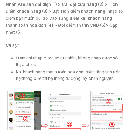
o
Nhấn vào ảnh đại diện (1) > Cài đặt cửa hàng (2) > Tích
k
điểm khách hàng (3) >
Bật
Tích điểm khách hàng,
nhập số
điểm bạn muốn qui đổi vào
Tặng điểm khi khách hàng
thanh toán hoá đơn (4) > Đổi điểm thành VND (5)> Cập
nhật (6)
Chú ý:
Điểm chỉ nhập được số tự nhiên, không nhập được số
thập phân.
Khi khách hàng thanh toán hoá đơn, điểm tặng tính trên
hệ thống bị lẻ thì hệ thống tự động lấy phần nguyên.