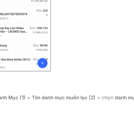
nh Mục (1)
>
Tìm danh mục muốn lọc (2)
> chọn
danh m