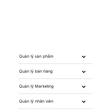
Đăng nhập
Đăng ký
 thuế
Về chúng tôi
Quản lý sản phẩm
Quản lý bán hàng
Quản lý Marketing
Quản lý nhân viên