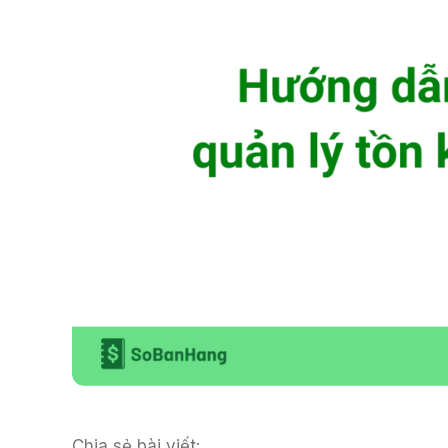
Chia sẻ bài viết: