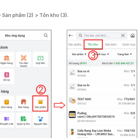
 Sản phẩm (2) > Tồn kho (3).