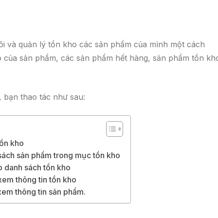
dõi và quản lý tồn kho các sản phẩm của mình một cách
o của sản phẩm, các sản phẩm hết hàng, sản phẩm tồn kh
, bạn thao tác như sau:
tồn kho
 sách sản phẩm trong mục tồn kho
p danh sách tồn kho
xem thông tin tồn kho
xem thông tin sản phẩm.