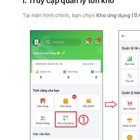
I. Truy cập quản lý tồn kho
Tại màn hình chính, bạn chọn
Kho ứng dụng (1)>