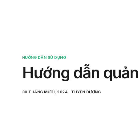
Sản 
HƯỚNG DẪN SỬ DỤNG
Hướng dẫn quản 
30 THÁNG MƯỜI, 2024
TUYÊN DƯƠNG