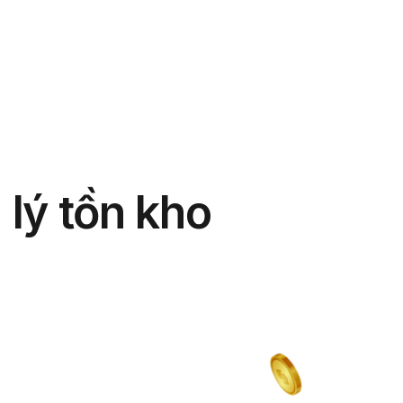
phẩm
Giải pháp
Bảng giá
Blog
Thông tin
lý tồn kho