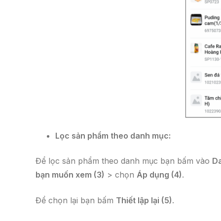
Lọc sản phẩm theo danh mục:
Để lọc sản phẩm theo danh mục bạn bấm vào
Da
bạn muốn xem (3)
> chọn
Áp dụng (4)
.
Để chọn lại bạn bấm
Thiết lập lại (5)
.