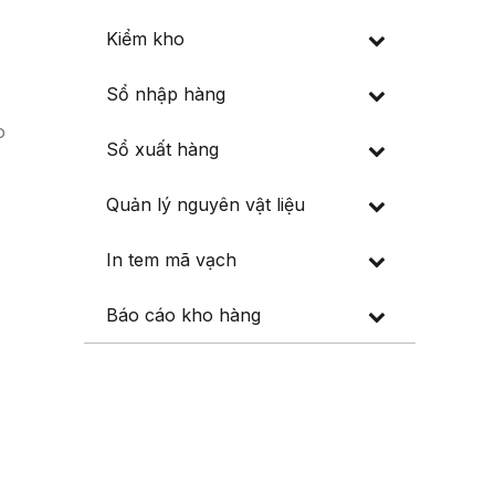
Kiểm kho
Sổ nhập hàng
o
Sổ xuất hàng
Quản lý nguyên vật liệu
In tem mã vạch
Báo cáo kho hàng