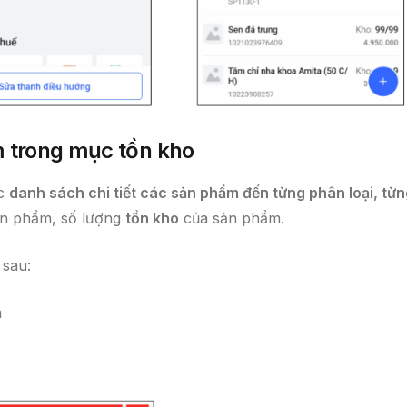
m trong mục tồn kho
ợc
danh sách chi tiết các sản phẩm đến từng phân loại, từ
n phẩm, số lượng
tồn kho
của sản phẩm.
 sau:
m