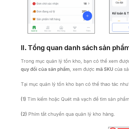
II. Tổng quan danh sách sản phẩ
Trong mục quản lý tồn kho, bạn có thể xem đư
quy đổi của sản phẩm
, xem được
mã SKU
của sả
Tại mục quản lý tồn kho bạn có thể thao tác như
(1)
Tìm kiếm hoặc Quét mã vạch để tìm sản phẩ
(2)
Phím tắt chuyển qua quản lý kho hàng.