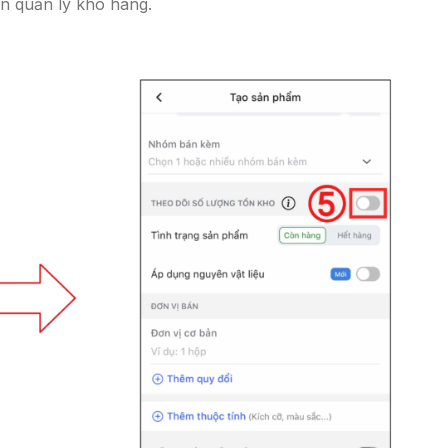
n quản lý kho hàng.