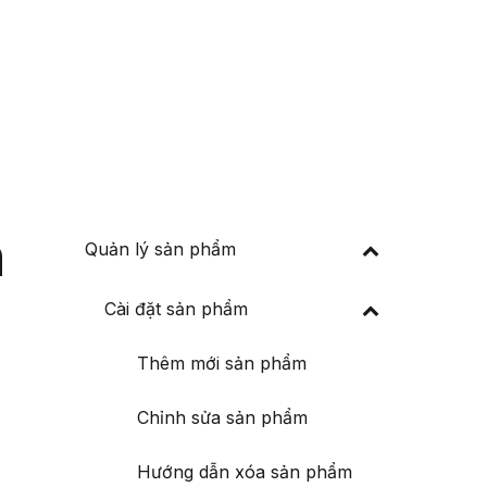
Đăng nhập
Đăng ký
 thuế
Về chúng tôi
n
Quản lý sản phẩm
Cài đặt sản phẩm
Thêm mới sản phẩm
Chỉnh sửa sản phẩm
Hướng dẫn xóa sản phẩm