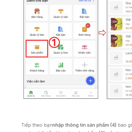
Tiếp theo bạn
n
hập thông tin sản phẩm (4)
bao g