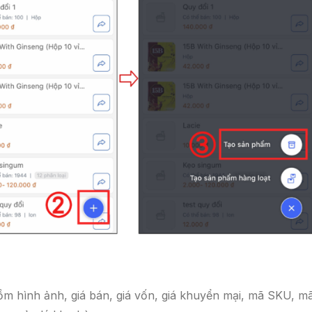
ồm hình ảnh, giá bán, giá vốn, giá khuyển mại, mã SKU, m