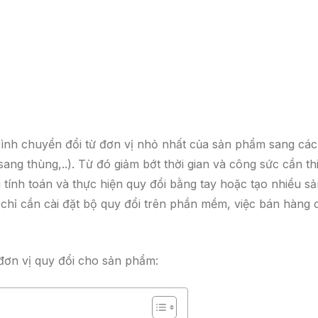
rình chuyển đổi từ đơn vị nhỏ nhất của sản phẩm sang các
 sang thùng,..). Từ đó giảm bớt thời gian và công sức cần th
i tính toán và thực hiện quy đổi bằng tay hoặc tạo nhiều s
chỉ cần cài đặt bộ quy đổi trên phần mềm, việc bán hàng 
 đơn vị quy đổi cho sản phẩm: