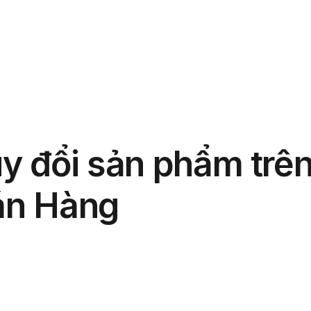
phẩm
Giải pháp
Bảng giá
Blog
Thông tin
uy đổi sản phẩm trê
án Hàng