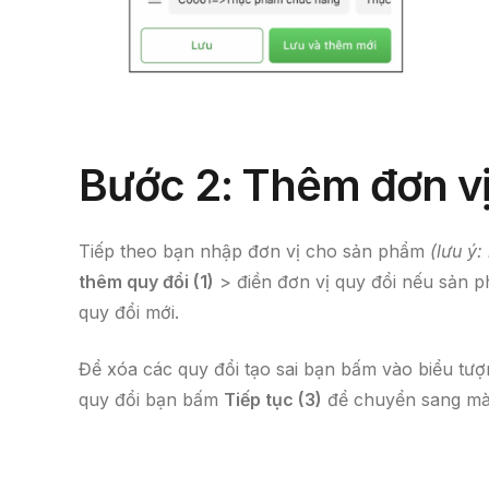
Bước 2: Thêm
đơn v
Tiếp theo bạn nhập đơn vị cho sản phẩm
(lưu ý
thêm quy đổi (1)
> điền đơn vị quy đổi nếu sản p
quy đổi mới.
Để xóa các quy đổi tạo sai bạn bấm vào biểu tư
quy đổi bạn bấm
Tiếp tục (3)
để chuyển sang màn