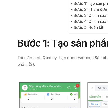
Bước 1: Tạo sản p
Bước 2: Thêm đơn 
Bước 3: Chỉnh sửa 
Bước 4: Chỉnh sửa c
Bước 5: Hoàn tất
Bước 1: Tạo sản ph
Tại màn hình Quản lý, bạn chọn vào mục
S
ản ph
phẩm (3).