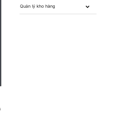
Quản lý kho hàng
ã