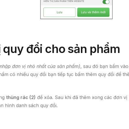
ị quy đổi
cho sản phẩm
: nhập đơn vị nhỏ nhất của sản phẩm)
, sau đó bạn bấm vào
hẩm có nhiều quy đổi bạn tiếp tục bấm thêm quy đổi để th
ợng
thùng rác (2)
để xóa. Sau khi đã thêm xong các đơn vị
 hình danh sách quy đổi.