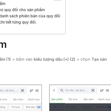
hẩm
vị quy đổi cho sản phẩm
danh sách phiên bản của quy đổi
hi tiết từng quy đổi.
ẩm
ẩm (1)
> bấm vào
biểu tượng dấu (+) (2)
> chọn
Tạo sản