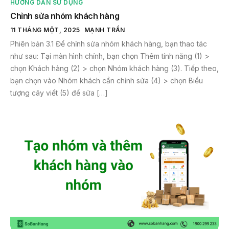
HƯỚNG DẪN SỬ DỤNG
Chỉnh sửa nhóm khách hàng
11 THÁNG MỘT, 2025
MẠNH TRẦN
Phiên bản 3.1 Để chỉnh sửa nhóm khách hàng, bạn thao tác
như sau: Tại màn hình chính, bạn chọn Thêm tính năng (1) >
chọn Khách hàng (2) > chọn Nhóm khách hàng (3). Tiếp theo,
bạn chọn vào Nhóm khách cần chỉnh sửa (4) > chọn Biểu
tượng cây viết (5) để sửa […]