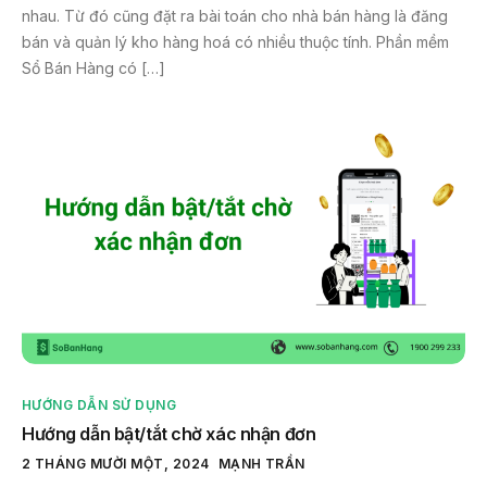
nhau. Từ đó cũng đặt ra bài toán cho nhà bán hàng là đăng
bán và quản lý kho hàng hoá có nhiều thuộc tính. Phần mềm
Sổ Bán Hàng có […]
HƯỚNG DẪN SỬ DỤNG
Hướng dẫn bật/tắt chờ xác nhận đơn
2 THÁNG MƯỜI MỘT, 2024
MẠNH TRẦN