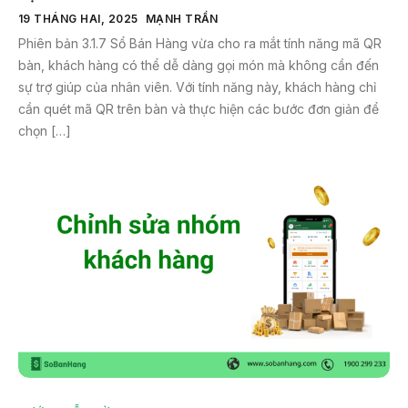
19 THÁNG HAI, 2025
MẠNH TRẦN
Phiên bản 3.1.7 Sổ Bán Hàng vừa cho ra mắt tính năng mã QR
bàn, khách hàng có thể dễ dàng gọi món mà không cần đến
sự trợ giúp của nhân viên. Với tính năng này, khách hàng chỉ
cần quét mã QR trên bàn và thực hiện các bước đơn giản để
chọn […]