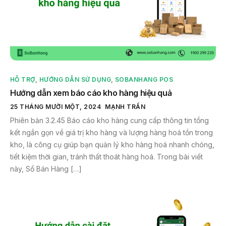
HỖ TRỢ
,
HƯỚNG DẪN SỬ DỤNG
,
SOBANHANG POS
Hướng dẫn xem báo cáo kho hàng hiệu quả
25 THÁNG MƯỜI MỘT, 2024
MẠNH TRẦN
Phiên bản 3.2.45 Báo cáo kho hàng cung cấp thông tin tổng
kết ngắn gọn về giá trị kho hàng và lượng hàng hoá tồn trong
kho, là công cụ giúp bạn quản lý kho hàng hoá nhanh chóng,
tiết kiệm thời gian, tránh thất thoát hàng hoá. Trong bài viết
này, Sổ Bán Hàng […]