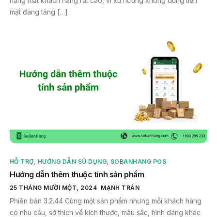
năng mất khách hàng rất cao, vì xu hướng không dùng tiền
mặt đang tăng […]
HỖ TRỢ
,
HƯỚNG DẪN SỬ DỤNG
,
SOBANHANG POS
Hướng dẫn thêm thuộc tính sản phẩm
25 THÁNG MƯỜI MỘT, 2024
MẠNH TRẦN
Phiên bản 3.2.44 Cùng một sản phẩm nhưng mỗi khách hàng
có nhu cầu, sở thích về kích thước, màu sắc, hình dáng khác