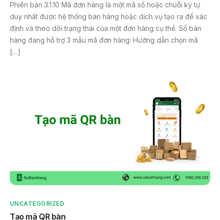
Phiên bản 3.1.10 Mã đơn hàng là một mã số hoặc chuỗi ký tự
duy nhất được hệ thống bán hàng hoặc dịch vụ tạo ra để xác
định và theo dõi trạng thái của một đơn hàng cụ thể. Sổ bán
hàng đang hỗ trợ 3 mẫu mã đơn hàng: Hướng dẫn chọn mã
[…]
UNCATEGORIZED
Tạo mã QR bàn