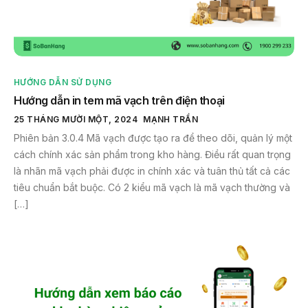
HƯỚNG DẪN SỬ DỤNG
Hướng dẫn in tem mã vạch trên điện thoại
25 THÁNG MƯỜI MỘT, 2024
MẠNH TRẦN
Phiên bản 3.0.4 Mã vạch được tạo ra để theo dõi, quản lý một
cách chính xác sản phẩm trong kho hàng. Điều rất quan trọng
là nhãn mã vạch phải được in chính xác và tuân thủ tất cả các
tiêu chuẩn bắt buộc. Có 2 kiểu mã vạch là mã vạch thường và
[…]