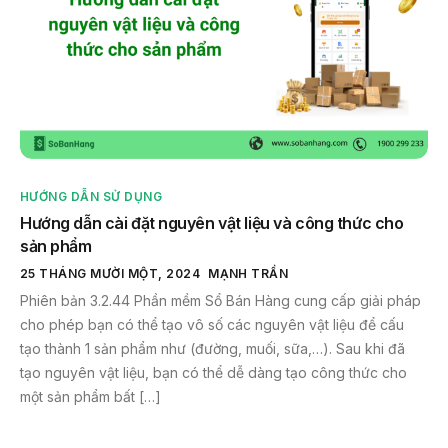
HƯỚNG DẪN SỬ DỤNG
Hướng dẫn cài đặt nguyên vật liệu và công thức cho
sản phẩm
25 THÁNG MƯỜI MỘT, 2024
MẠNH TRẦN
Phiên bản 3.2.44 Phần mềm Sổ Bán Hàng cung cấp giải pháp
cho phép bạn có thể tạo vô số các nguyên vật liệu để cấu
tạo thành 1 sản phẩm như (đường, muối, sữa,…). Sau khi đã
tạo nguyên vật liệu, bạn có thể dễ dàng tạo công thức cho
một sản phẩm bất […]