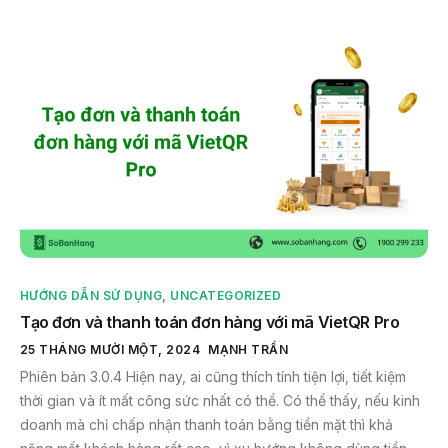
HƯỚNG DẪN SỬ DỤNG
,
UNCATEGORIZED
Tạo đơn và thanh toán đơn hàng với mã VietQR Pro
25 THÁNG MƯỜI MỘT, 2024
MẠNH TRẦN
Phiên bản 3.0.4 Hiện nay, ai cũng thích tính tiện lợi, tiết kiệm
thời gian và ít mất công sức nhất có thể. Có thể thấy, nếu kinh
doanh mà chỉ chấp nhận thanh toán bằng tiền mặt thì khả