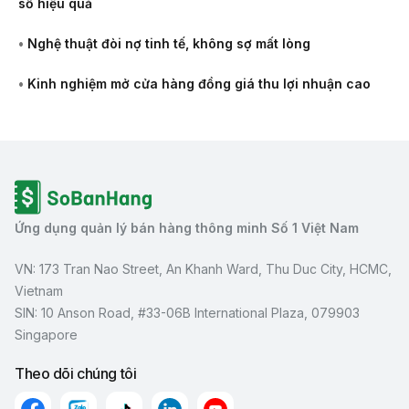
số hiệu quả
•
Nghệ thuật đòi nợ tinh tế, không sợ mất lòng
•
Kinh nghiệm mở cửa hàng đồng giá thu lợi nhuận cao
Ứng dụng quản lý bán hàng thông minh Số 1 Việt Nam
VN: 173 Tran Nao Street, An Khanh Ward, Thu Duc City, HCMC,
Vietnam
SIN: 10 Anson Road, #33-06B International Plaza, 079903
Singapore
Theo dõi chúng tôi