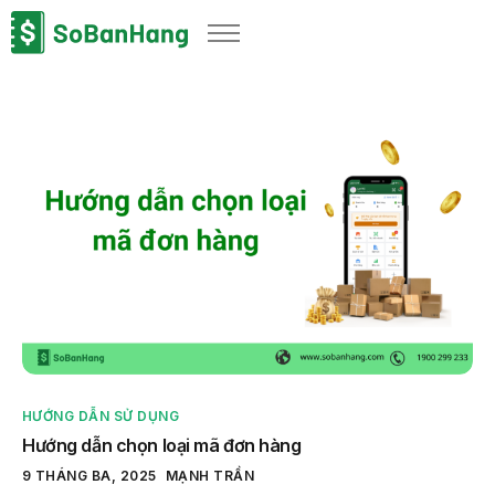
Sản phẩm
Giải pháp
Bảng giá
Blog
Thông tin thuế
Về chúng tôi
HƯỚNG DẪN SỬ DỤNG
Hướng dẫn chọn loại mã đơn hàng
9 THÁNG BA, 2025
MẠNH TRẦN