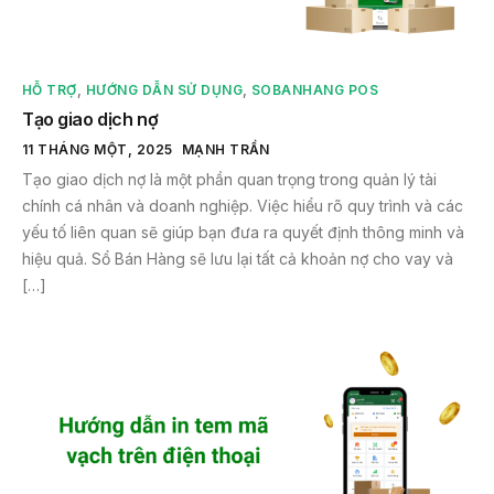
HỖ TRỢ
,
HƯỚNG DẪN SỬ DỤNG
,
SOBANHANG POS
Tạo giao dịch nợ
11 THÁNG MỘT, 2025
MẠNH TRẦN
Tạo giao dịch nợ là một phần quan trọng trong quản lý tài
chính cá nhân và doanh nghiệp. Việc hiểu rõ quy trình và các
yếu tố liên quan sẽ giúp bạn đưa ra quyết định thông minh và
hiệu quả. Sổ Bán Hàng sẽ lưu lại tất cả khoản nợ cho vay và
[…]