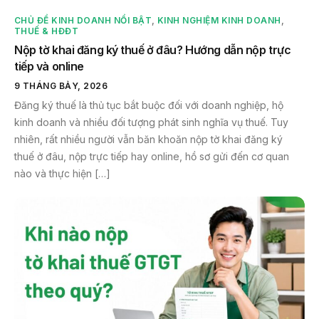
CHỦ ĐỀ KINH DOANH NỔI BẬT
,
KINH NGHIỆM KINH DOANH
,
THUẾ & HĐĐT
Nộp tờ khai đăng ký thuế ở đâu? Hướng dẫn nộp trực
tiếp và online
9 THÁNG BẢY, 2026
Đăng ký thuế là thủ tục bắt buộc đối với doanh nghiệp, hộ
kinh doanh và nhiều đối tượng phát sinh nghĩa vụ thuế. Tuy
nhiên, rất nhiều người vẫn băn khoăn nộp tờ khai đăng ký
thuế ở đâu, nộp trực tiếp hay online, hồ sơ gửi đến cơ quan
nào và thực hiện […]