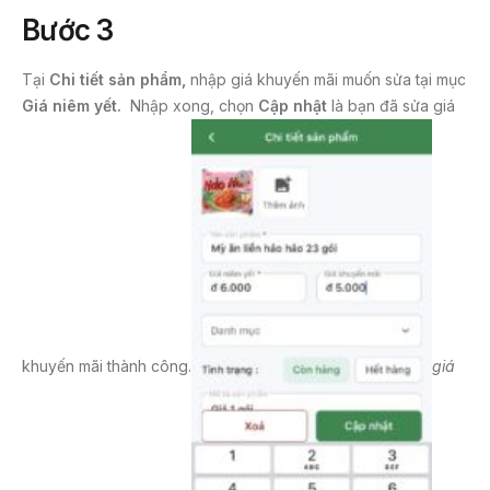
Bước 3
Tại
Chi tiết sản phẩm,
nhập giá khuyến mãi muốn sửa tại mục
Giá niêm yết.
Nhập xong, chọn
Cập nhật
là bạn đã sửa giá
khuyến mãi thành công.
giá