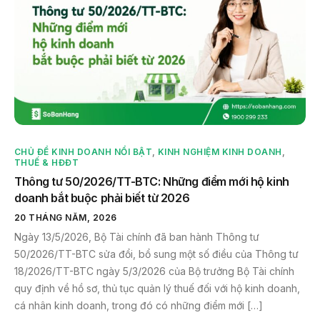
CHỦ ĐỀ KINH DOANH NỔI BẬT
,
KINH NGHIỆM KINH DOANH
,
THUẾ & HĐĐT
Thông tư 50/2026/TT-BTC: Những điểm mới hộ kinh
doanh bắt buộc phải biết từ 2026
20 THÁNG NĂM, 2026
Ngày 13/5/2026, Bộ Tài chính đã ban hành Thông tư
50/2026/TT-BTC sửa đổi, bổ sung một số điều của Thông tư
18/2026/TT-BTC ngày 5/3/2026 của Bộ trưởng Bộ Tài chính
quy định về hồ sơ, thủ tục quản lý thuế đối với hộ kinh doanh,
cá nhân kinh doanh, trong đó có những điểm mới […]