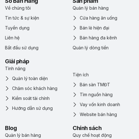
Sổ Bán Hàng
Sản phẩm
Về chúng tôi
Quản lý bán hàng
Tin tức & sự kiện
Cửa hàng ăn uống
Tuyển dụng
Bán lẻ hiện đại
Liên hệ
Bán hàng đa kênh
Bắt đầu sử dụng
Quản lý dòng tiền
Giải pháp
Tính năng
Tiện ích
Quản lý toàn diện
Bán sàn TMĐT
Chăm sóc khách hàng
Tìm nguồn hàng
Kiểm soát tài chính
Vay vốn kinh doanh
Hướng dẫn sử dụng
Website bán hàng
Blog
Chính sách
Quản lý bán hàng
Quy chế hoạt động