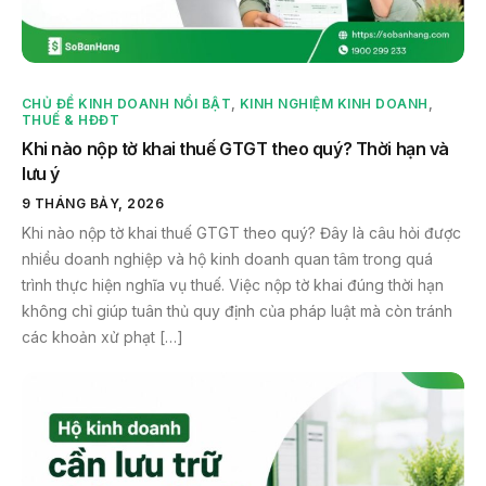
CHỦ ĐỀ KINH DOANH NỔI BẬT
,
KINH NGHIỆM KINH DOANH
,
THUẾ & HĐĐT
Khi nào nộp tờ khai thuế GTGT theo quý? Thời hạn và
lưu ý
9 THÁNG BẢY, 2026
Khi nào nộp tờ khai thuế GTGT theo quý? Đây là câu hỏi được
nhiều doanh nghiệp và hộ kinh doanh quan tâm trong quá
trình thực hiện nghĩa vụ thuế. Việc nộp tờ khai đúng thời hạn
không chỉ giúp tuân thủ quy định của pháp luật mà còn tránh
các khoản xử phạt […]