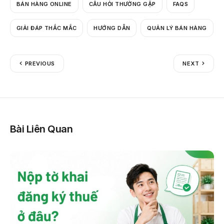
BÁN HÀNG ONLINE
CÂU HỎI THƯỜNG GẶP
FAQS
GIẢI ĐÁP THẮC MẮC
HƯỚNG DẪN
QUẢN LÝ BÁN HÀNG
PREVIOUS
NEXT
Bài Liên Quan