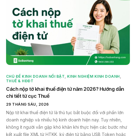
CHỦ ĐỀ KINH DOANH NỔI BẬT
,
KINH NGHIỆM KINH DOANH
,
THUẾ & HĐĐT
Cách nộp tờ khai thuế điện tử năm 2026? Hướng dẫn
chi tiết từ cục Thuế
29 THÁNG SÁU, 2026
Nộp tờ khai thuế điện tử là thủ tục bắt buộc đối với phần lớn
doanh nghiệp và nhiều hộ kinh doanh hiện nay. Tuy nhiên,
không ít người vẫn gặp khó khăn khi thực hiện các bước như
kết xuất file XML từ HTKK, ký điện tử bằng USB Token hoặc