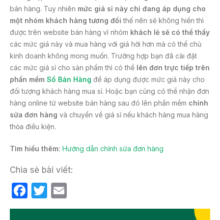
o
bán hàng. Tuy nhiên
mức giá sỉ này chỉ đang áp dụng cho
k
một nhóm khách hàng tương đối
thế nên sẽ không hiển thì
được trên website bán hàng vì nhóm
khách lẻ sẽ có thể thấy
các mức giá này và mua hàng với giá hời hơn mà có thể chủ
kinh doanh không mong muốn. Trường hợp bạn đã cài đặt
các mức giá sỉ cho sản phẩm thì có thể
lên đơn trực tiếp trên
phần mềm
Sổ Bán Hàng
để áp dụng được mức giá này cho
đối tượng khách hàng mua sỉ. Hoặc bạn cũng có thể nhận đơn
hàng online từ website bán hàng sau đó lên phần mềm
chỉnh
sửa đơn hàng
và chuyển về giá sỉ nếu khách hàng mua hàng
thỏa điều kiện.
Tìm hiểu thêm:
Hướng dẫn chỉnh sửa đơn hàng
Chia sẻ bài viết:
F
T
E
a
w
m