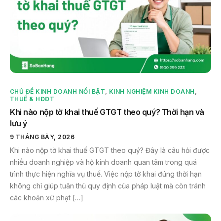
CHỦ ĐỀ KINH DOANH NỔI BẬT
,
KINH NGHIỆM KINH DOANH
,
THUẾ & HĐĐT
Khi nào nộp tờ khai thuế GTGT theo quý? Thời hạn và
lưu ý
9 THÁNG BẢY, 2026
Khi nào nộp tờ khai thuế GTGT theo quý? Đây là câu hỏi được
nhiều doanh nghiệp và hộ kinh doanh quan tâm trong quá
trình thực hiện nghĩa vụ thuế. Việc nộp tờ khai đúng thời hạn
không chỉ giúp tuân thủ quy định của pháp luật mà còn tránh
các khoản xử phạt […]