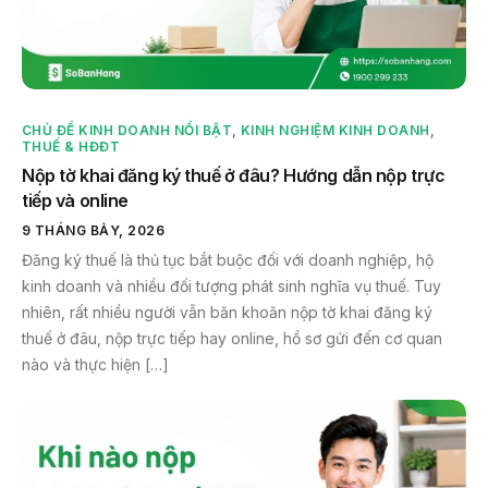
CHỦ ĐỀ KINH DOANH NỔI BẬT
,
KINH NGHIỆM KINH DOANH
,
THUẾ & HĐĐT
Nộp tờ khai đăng ký thuế ở đâu? Hướng dẫn nộp trực
tiếp và online
9 THÁNG BẢY, 2026
Đăng ký thuế là thủ tục bắt buộc đối với doanh nghiệp, hộ
kinh doanh và nhiều đối tượng phát sinh nghĩa vụ thuế. Tuy
nhiên, rất nhiều người vẫn băn khoăn nộp tờ khai đăng ký
thuế ở đâu, nộp trực tiếp hay online, hồ sơ gửi đến cơ quan
nào và thực hiện […]