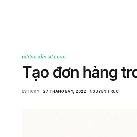
Sản 
HƯỚNG DẪN SỬ DỤNG
Tạo đơn hàng tr
STICKY
27 THÁNG BẢY, 2022
NGUYEN TRUC