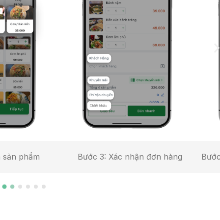
: Xác nhận đơn hàng
Bước 4: Chọn hình thức giao hà