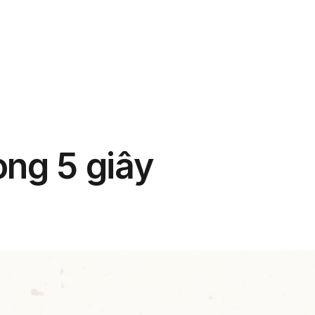
phẩm
Giải pháp
Bảng giá
Blog
Thông tin
ong 5 giây