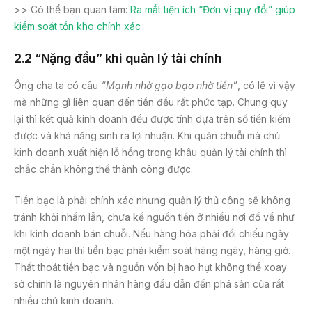
>> Có thể bạn quan tâm:
Ra mắt tiện ích “Đơn vị quy đổi” giúp
kiểm soát tồn kho chính xác
2.2 “Nặng đầu” khi quản lý tài chính
Ông cha ta có câu
“Mạnh nhờ gạo bạo nhờ tiền”
, có lẽ vì vậy
mà những gì liên quan đến tiền đều rất phức tạp. Chung quy
lại thì kết quả kinh doanh đều được tính dựa trên số tiền kiếm
được và khả năng sinh ra lợi nhuận. Khi quản chuỗi mà chủ
kinh doanh xuất hiện lỗ hổng trong khâu quản lý tài chính thì
chắc chắn không thể thành công được.
Tiền bạc là phải chính xác nhưng quản lý thủ công sẽ không
tránh khỏi nhầm lẫn, chưa kể nguồn tiền ở nhiều nơi đổ về như
khi kinh doanh bán chuỗi. Nếu hàng hóa phải đối chiếu ngày
một ngày hai thì tiền bạc phải kiểm soát hàng ngày, hàng giờ.
Thất thoát tiền bạc và nguồn vốn bị hao hụt không thể xoay
sở chính là nguyên nhân hàng đầu dẫn đến phá sản của rất
nhiều chủ kinh doanh.