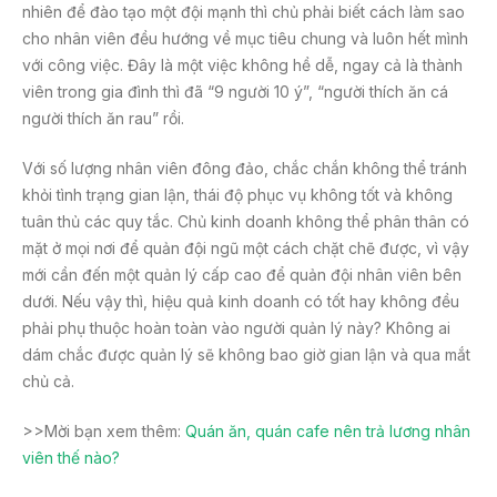
nhiên để đào tạo một đội mạnh thì chủ phải biết cách làm sao
cho nhân viên đều hướng về mục tiêu chung và luôn hết mình
với công việc. Đây là một việc không hề dễ, ngay cả là thành
viên trong gia đình thì đã “9 người 10 ý”, “người thích ăn cá
người thích ăn rau” rồi.
Với số lượng nhân viên đông đảo, chắc chắn không thể tránh
khỏi tình trạng gian lận, thái độ phục vụ không tốt và không
tuân thủ các quy tắc. Chủ kinh doanh không thể phân thân có
mặt ở mọi nơi để quản đội ngũ một cách chặt chẽ được, vì vậy
mới cần đến một quản lý cấp cao để quản đội nhân viên bên
dưới. Nếu vậy thì, hiệu quả kinh doanh có tốt hay không đều
phải phụ thuộc hoàn toàn vào người quản lý này? Không ai
dám chắc được quản lý sẽ không bao giờ gian lận và qua mắt
chủ cả.
>>Mời bạn xem thêm:
Quán ăn, quán cafe nên trả lương nhân
viên thế nào?