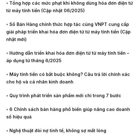
•
Tổng hợp các mức phạt khi không dùng hóa đơn điện tử
từ máy tính tiền (Cập nhật 06/2025)
•
Sổ Bán Hàng chính thức hợp tác cùng VNPT cung cấp
giải pháp triển khai hóa đơn điện tử từ máy tính tiền (Cập
nhật mới)
•
Hướng dẫn triển khai hóa đơn điện tử từ máy tính tiền –
áp dụng từ tháng 6/2025
•
Máy tính tiền có bắt buộc không? Câu trả lời chính xác
cho hộ và cá nhân kinh doanh
•
Quy trình phát triển sản phẩm mới chỉ trong 7 bước
•
6 Chính sách bán hàng phổ biến giúp nâng cao doanh
số hiệu quả
•
Nghệ thuật đòi nợ tinh tế, không sợ mất lòng