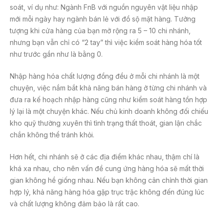
soát, ví dụ như: Ngành FnB với nguồn nguyên vật liệu nhập
mới mỗi ngày hay ngành bán lẻ với đồ sộ mặt hàng. Tưởng
tượng khi cửa hàng của bạn mở rộng ra 5 – 10 chi nhánh,
nhưng bạn vẫn chỉ có “2 tay” thì việc kiểm soát hàng hóa tốt
như trước gần như là bằng 0.
Nhập hàng hóa chất lượng đồng đều ở mỗi chi nhánh là một
chuyện, việc nắm bắt khả năng bán hàng ở từng chi nhánh và
đưa ra kế hoạch nhập hàng cũng như kiểm soát hàng tồn hợp
lý lại là một chuyện khác. Nếu chủ kinh doanh không đối chiếu
kho quỹ thường xuyên thì tình trạng thất thoát, gian lận chắc
chắn không thể tránh khỏi.
Hơn hết, chi nhánh sẽ ở các địa điểm khác nhau, thậm chí là
khá xa nhau, cho nên vấn đề cung ứng hàng hóa sẽ mất thời
gian không hề giống nhau. Nếu bạn không cân chỉnh thời gian
hợp lý, khả năng hàng hóa gặp trục trặc không đến đúng lúc
và chất lượng không đảm bảo là rất cao.