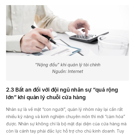
“Nặng đầu” khi quản lý tài chính
Nguồn: Internet
2.3
Bất an đối với đội ngũ nhân sự “quá rộng
lớn”
khi quản lý chuỗi cửa hàng
Nhân sự là về mặt “con người”, quản lý nhóm này lại cần rất
nhiều kỹ năng và kinh nghiệm chuyên môn thì mới “cảm hóa”
được. Nhân sự không chỉ là bộ mặt đại diện của cửa hàng mà
còn là cánh tay phải đắc lực hỗ trợ cho chủ kinh doanh. Tuy