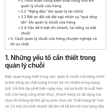
2.1 Khó khăn trong kiểm soát hàng hóa khi
quản lý chuỗi cửa hàng
2.2 “Nặng đầu” khi quản lý tài chính
2.3 Bất an đối với đội ngũ nhân sự “quá rộng
lớn” khi quản lý chuỗi cửa hàng
2.4 Vấn đề ở một chi nhánh, tai tiếng cả một
chuỗi
3. Cách quản lý chuỗi cửa hàng chuyên nghiệp và
tối ưu nhất
1.
Những yếu tố cần thiết trong
quản lý chuỗi
Điều quan trọng nhất trong việc quản lý chuỗi cửa hàng chính
là tính đồng bộ chất lượng ở toàn bộ chi nhánh trong mạng
lưới. Với thời đại phát triển ngày nay, vài ba bước là xuất hiện
một cửa hàng cùng phân khúc, khách hàng có đa dạng lựa
chọn thì không tội tình gì họ phải chọn nơi “chất lượng tệ” hơn
cả. Có thể chủ kinh doanh đã làm rất tốt khi mở cửa hàng đầu