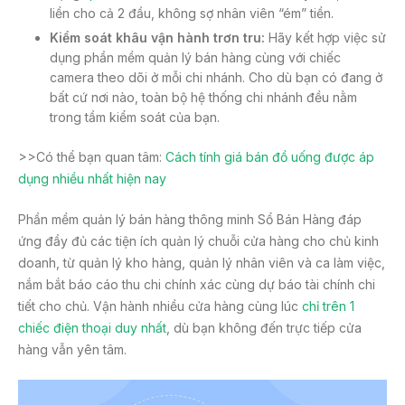
liền cho cả 2 đầu, không sợ nhân viên “ém” tiền.
Kiểm soát khâu vận hành trơn tru:
Hãy kết hợp việc sử
dụng phần mềm quản lý bán hàng cùng với chiếc
camera theo dõi ở mỗi chi nhánh. Cho dù bạn có đang ở
bất cứ nơi nào, toàn bộ hệ thống chi nhánh đều nằm
trong tầm kiểm soát của bạn.
>>Có thể bạn quan tâm:
Cách tính giá bán đồ uống được áp
dụng nhiều nhất hiện nay
Phần mềm quản lý bán hàng thông minh Sổ Bán Hàng đáp
ứng đầy đủ các tiện ích quản lý chuỗi cửa hàng cho chủ kinh
doanh, từ quản lý kho hàng, quản lý nhân viên và ca làm việc,
nắm bắt báo cáo thu chi chính xác cùng dự báo tài chính chi
tiết cho chủ. Vận hành nhiều cửa hàng cùng lúc
chỉ trên 1
chiếc điện thoại duy nhất
, dù bạn không đến trực tiếp cửa
hàng vẫn yên tâm.