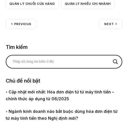
QUẢN LÝ CHUỖI CỬA HÀNG
QUẢN LÝ NHIỀU CHI NHÁNH
PREVIOUS
NEXT
Tìm kiếm
Chủ đề nổi bật
•
Cập nhật mới nhất: Hóa đơn điện tử từ máy tính tiền –
chính thức áp dụng từ 06/2025
•
Ngành kinh doanh nào bắt buộc dùng hóa đơn điện tử
từ máy tính tiền theo Nghị định mới?