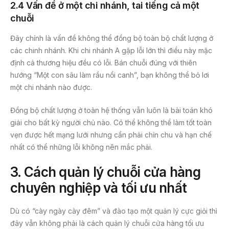
2.4 Vấn đề ở một chi nhánh, tai tiếng cả một
chuỗi
Đây chính là vấn đề không thể đồng bộ toàn bộ chất lượng ở
các chinh nhánh. Khi chi nhánh A gặp lỗi lớn thì điều này mặc
định cả thương hiệu đều có lỗi. Bán chuỗi đúng với thiên
hướng “Một con sâu làm rầu nồi canh”, bạn không thể bỏ lơi
một chi nhánh nào được.
Đồng bộ chất lượng ở toàn hệ thống vẫn luôn là bài toán khó
giải cho bất kỳ người chủ nào. Có thể không thể làm tốt toàn
vẹn được hết mạng lưới nhưng cần phải chỉn chu và hạn chế
nhất có thể những lỗi không nên mắc phải.
3.
Cách quản lý chuỗi cửa hàng
chuyên nghiệp và tối ưu nhất
Dù có “cày ngày cày đêm” và đào tạo một quản lý cực giỏi thì
đây vẫn không phải là cách quản lý chuỗi cửa hàng tối ưu