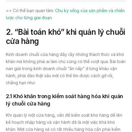
>> Có thể bạn quan tâm:
Chu kỳ sống của sản phẩm và chiến
lược cho từng giai đoạn
2. “
Bài toán khó” khi quản lý chuỗi
cửa hàng
Kinh doanh chuỗi cửa hàng đầy rẫy những thách thức và khó
khăn mà không phải ai làm chủ cũng có thể vượt qua. Bài toán
nan giải trong kinh doanh chuỗi “ẩn nấp” ở từng khâu vận
hành, phải đào thật sâu mới có thể tìm được cách gỡ rối,
chẳng hạn như:
2.1 Khó khăn
trong kiểm soát hàng hóa
khi quản
lý chuỗi cửa hàng
Khi quản lý một cửa hàng, vấn đề kiểm soát kho hàng để lên
kế hoạch nhập hàng và vận hành đã là một việc khá khó
khăn. Một cửa hàng sẽ có rất nhiều hàng hóa cần phải kiểm