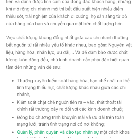
tiên và dành được tình cảm của đông đảo khách hàng, nhưng
khi mở rộng chi nhánh mới thì bắt đầu xuất hiện nhiều điểm
thiếu sót, trải nghiệm của khách đi xuống, họ sẵn sàng từ bỏ
cửa hàng của bạn và chuyển qua một bên chất lượng hơn.
Việc chất lượng không đồng nhất giữa các chi nhánh thường
bắt nguồn từ rất nhiều yếu tố khác nhau, bao gồm: Nguyên vật
liệu, hàng hóa, nhân lực, ưu đãi,… Và để đảm bảo được chất
lượng luôn đồng đều, chủ kinh doanh cần phải đặc biệt quan
tâm đến những vấn đề sau:
Thường xuyên kiểm soát hàng hóa, hạn chế nhất có thể
tình trạng thiếu hụt, chất lượng khác nhau giữa các chi
nhánh;
Kiểm soát chặt chẽ nguồn tiền ra – vào, thất thoát tài
chính rất thường xảy ra đối với các kinh doanh chuỗi;
Đồng bộ chương trình khuyến mãi và ưu đãi trên toàn
mạng lưới, tránh tình trạng nơi có nơi không;
Quản lý, phân quyền và đào tạo nhân sự
một cách khoa