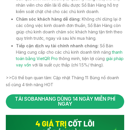
nhân viên cho đến lãi lỗ đều được Sổ Bán Hàng hỗ trợ
kiểm soát chặt chẽ cho các chủ kinh doanh.
Chăm sóc khách hàng dễ dàng:
Không chỉ dừng lại ở
các công việc kinh doanh đơn thuần, Sổ Bán Hàng còn
giúp chủ kinh doanh chăm sóc khách hàng tận tình theo
quy trình trước, ngay và sau khi mua hàng.
Tiếp cận dịch vụ tài chính nhanh chóng:
Sổ Bán
Hàng cung cấp cho các chủ kinh doanh tính năng
thanh
toán bằng VietQR Pro
thông minh, tiện lợi cùng
giải pháp
vay vốn
với lãi suất cực thấp (chỉ 1.5%/ tháng).
>>Có thể bạn quan tâm: Cập nhật Tháng 11: Bùng nổ doanh
số cùng 4 tính năng HOT
TẢI SOBANHANG DÙNG 14 NGÀY MIỄN PHÍ
NGAY