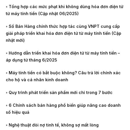
•
Tổng hợp các mức phạt khi không dùng hóa đơn điện tử
từ máy tính tiền (Cập nhật 06/2025)
•
Sổ Bán Hàng chính thức hợp tác cùng VNPT cung cấp
giải pháp triển khai hóa đơn điện tử từ máy tính tiền (Cập
nhật mới)
•
Hướng dẫn triển khai hóa đơn điện tử từ máy tính tiền –
áp dụng từ tháng 6/2025
•
Máy tính tiền có bắt buộc không? Câu trả lời chính xác
cho hộ và cá nhân kinh doanh
•
Quy trình phát triển sản phẩm mới chỉ trong 7 bước
•
6 Chính sách bán hàng phổ biến giúp nâng cao doanh
số hiệu quả
•
Nghệ thuật đòi nợ tinh tế, không sợ mất lòng