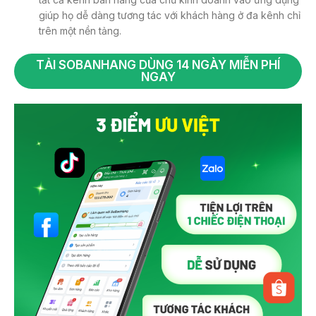
giúp họ dễ dàng tương tác với khách hàng ở đa kênh chỉ
trên một nền tảng.
TẢI SOBANHANG DÙNG 14 NGÀY MIỄN PHÍ
NGAY