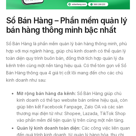
Sổ Bán Hàng – Phần mềm quản lý
bán hàng thông minh bậc nhất
Sổ Bán Hàng là phần mềm quản lý bán hàng thông minh, phù
hợp với mọi ngành hàng, giúp chủ kinh doanh có thể quản lý
toàn diện quy trình buôn bán, đồng thời tích hợp quản lý đa
kênh trên cùng một nền tảng hiệu quả. Có thể tóm gọn về Sổ
Bán Hàng thông qua 4 giá trị cốt lõi mang đến cho các chủ
kinh doanh như sau:
Mở rộng bán hàng đa kênh:
Sổ Bán Hàng giúp chủ
kinh doanh có thể tạo website bán online hiệu quả, còn
giúp liên kết Facebook Fanpage, Zalo OA và các sàn
thương mại điện tử như: Shopee, Lazada, TikTok Shop
vào phần mềm để tiện quản lý trên cùng một nền tảng.
Quản lý kinh doanh toàn diện:
Các công việc liên quan
đến quá trình kinh doanh, từ quản lý hàng hóa, thu chi,