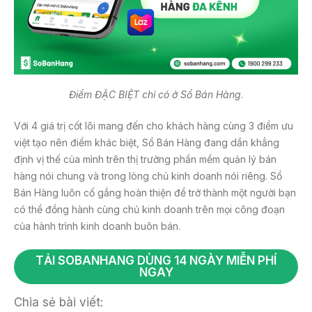
Điểm ĐẶC BIỆT chỉ có ở Sổ Bán Hàng
.
Với 4 giá trị cốt lõi mang đến cho khách hàng cùng 3 điểm ưu
việt tạo nên điểm khác biệt, Sổ Bán Hàng đang dần khẳng
định vị thế của mình trên thị trường phần mềm quản lý bán
hàng nói chung và trong lòng chủ kinh doanh nói riêng. Sổ
Bán Hàng luôn cố gắng hoàn thiện để trở thành một người bạn
có thể đồng hành cùng chủ kinh doanh trên mọi công đoạn
của hành trình kinh doanh buôn bán.
TẢI SOBANHANG DÙNG 14 NGÀY MIỄN PHÍ
NGAY
Chia sẻ bài viết: