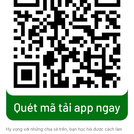
Hy vọng với những chia sẻ trên, bạn học hỏi được cách làm