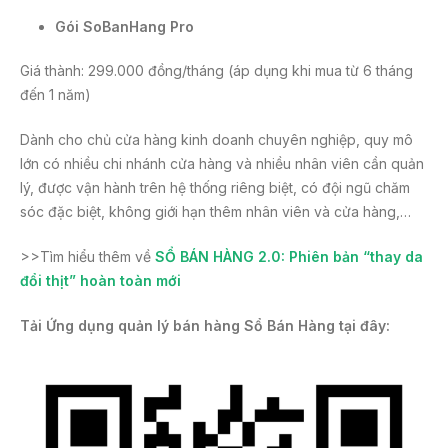
Gói SoBanHang Pro
Giá thành: 299.000 đồng/tháng (áp dụng khi mua từ 6 tháng
đến 1 năm)
Dành cho chủ cửa hàng kinh doanh chuyên nghiệp, quy mô
lớn có nhiều chi nhánh cửa hàng và nhiều nhân viên cần quản
lý, được vận hành trên hệ thống riêng biệt, có đội ngũ chăm
sóc đặc biệt, không giới hạn thêm nhân viên và cửa hàng,…
>>Tìm hiểu thêm về
SỔ BÁN HÀNG 2.0: Phiên bản “thay da
đổi thịt” hoàn toàn mới
Tải Ứng dụng quản lý bán hàng Sổ Bán Hàng tại đây: