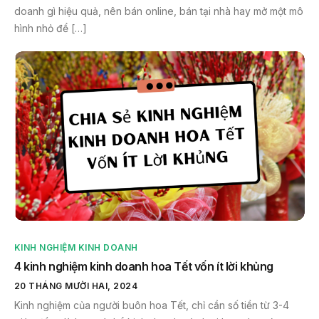
doanh gì hiệu quả, nên bán online, bán tại nhà hay mở một mô
hình nhỏ để […]
KINH NGHIỆM KINH DOANH
4 kinh nghiệm kinh doanh hoa Tết vốn ít lời khủng
20 THÁNG MƯỜI HAI, 2024
Kinh nghiệm của người buôn hoa Tết, chỉ cần số tiền từ 3-4