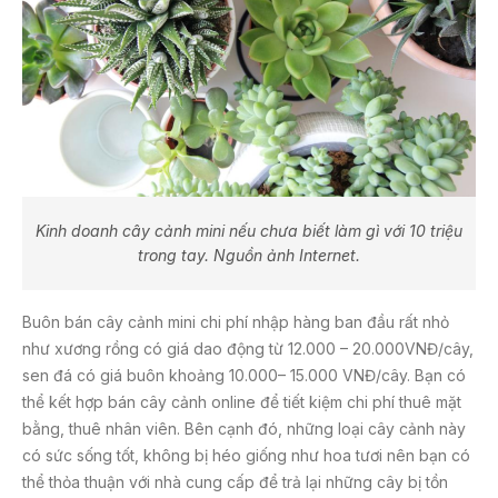
Kinh doanh cây cảnh mini nếu chưa biết làm gì với 10 triệu
trong tay. Nguồn ảnh Internet.
Buôn bán cây cảnh mini chi phí nhập hàng ban đầu rất nhỏ
như xương rồng có giá dao động từ 12.000 – 20.000VNĐ/cây,
sen đá có giá buôn khoảng 10.000– 15.000 VNĐ/cây. Bạn có
thể kết hợp bán cây cảnh online để tiết kiệm chi phí thuê mặt
bằng, thuê nhân viên. Bên cạnh đó, những loại cây cảnh này
có sức sống tốt, không bị héo giống như hoa tươi nên bạn có
thể thỏa thuận với nhà cung cấp để trả lại những cây bị tồn