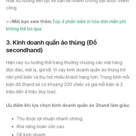
nhật xu hướng liên tục thì bạn sẽ nhanh chóng đạt được thành
công.
>>
Mời bạn xem thêm:
Top 4 phần mềm in hóa đơn miễn phí
không thể bỏ qua
3.
Kinh doanh quần áo thùng (Đồ
secondhand)
Hiện nay xu hướng thời trang thường chuộng các mặt hàng
độc đáo, mới lạ, giá tốt. Vì vậy kinh doanh quần áo thùng trở
nên phổ biến và thu hút nhiều khách hàng hơn. Trung bình mỗi
kiện đồ 2hand sẽ có khoảng 200 chiếc và giá mỗi kiện là 2
triệu đến 4 triệu (tùy loại).
Ưu điểm khi lựa chọn kinh doanh quần áo 2hand làm giàu:
Thu được lợi nhuận nhanh chóng.
Khả năng hoàn vốn cao.
Dễ kinh doanh.