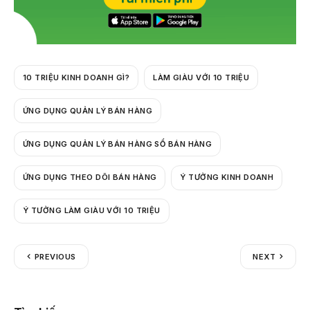
10 TRIỆU KINH DOANH GÌ?
LÀM GIÀU VỚI 10 TRIỆU
ỨNG DỤNG QUẢN LÝ BÁN HÀNG
ỨNG DỤNG QUẢN LÝ BÁN HÀNG SỔ BÁN HÀNG
ỨNG DỤNG THEO DÕI BÁN HÀNG
Ý TƯỞNG KINH DOANH
Ý TƯỞNG LÀM GIÀU VỚI 10 TRIỆU
PREVIOUS
NEXT