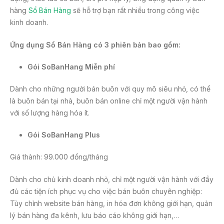
hàng
Sổ Bán Hàng
sẽ hỗ trợ bạn rất nhiều trong công việc
kinh doanh.
Ứng dụng Sổ Bán Hàng có 3 phiên bản bao gồm:
Gói SoBanHang Miễn phí
Dành cho những người bán buôn với quy mô siêu nhỏ, có thể
là buôn bán tại nhà, buôn bán online chỉ một người vận hành
với số lượng hàng hóa ít.
Gói SoBanHang Plus
Giá thành: 99.000 đồng/tháng
Dành cho chủ kinh doanh nhỏ, chỉ một người vận hành với đầy
đủ các tiện ích phục vụ cho việc bán buôn chuyên nghiệp:
Tùy chỉnh website bán hàng, in hóa đơn không giới hạn, quản
lý bán hàng đa kênh, lưu báo cáo không giới hạn,…