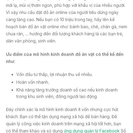
mới lạ, mùi vị thơm ngon, phù hợp với khẩu vị của nhiều người.
Vì vậy nhu cầu đặt đồ ăn online của người tiêu dùng ngày
càng tăng cao. Nếu bạn có 10 triệu trong tay, hãy lên kế
hoạch bán đồ ăn vặt online như: bánh bao, chè, chân gà, nem
chua rán, … hướng đến đối tượng khách hàng là các bạn trẻ,
dân văn phòng, sinh viên.
Ưu điểm của mô hình kinh doanh đồ ăn vặt có thể kể đến
như:
Vốn đầu tư thấp, lợi nhuận thu về nhiều.
Hoàn vốn nhanh.
Khả năng tăng trưởng doanh số cao nếu kinh doanh
trong khu sinh viên, đông người lao động.
Đây chính xác là mô hình kinh doanh ít vốn nhưng cực hút
khách. Bạn có thể tận dụng mạng xã hội để bán hàng. Để
quản lý công việc kinh doanh trên mạng xã hội tốt hơn, bạn
có thể tham khảo và sử dụng
ứng dụng quản lý Facebook
Sổ