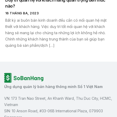
nào?
16 THÁNG BA, 2023
Bất kỳ ai buôn bán kinh doanh đều cần có mối quan hệ mật
thiết với khách hàng. Việc duy trì tốt mối quan hệ với khách
hàng sẽ mang lại cho chúng ta những lợi ích không hề nhỏ.
Chính những khách hàng trung thành của bạn sẽ giúp bạn
quảng bá sản phẩm/dịch […]
Ứng dụng quản lý bán hàng thông minh Số 1 Việt Nam
VN: 173 Tran Nao Street, An Khanh Ward, Thu Duc City, HCMC,
Vietnam
SIN: 10 Anson Road, #33-06B International Plaza, 079903