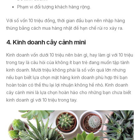
Phạm vi đối tượng khách hàng rộng.
Với số vốn 10 triệu đồng, thời gian đầu bạn nên nhập hàng
thùng bằng cách mua hàng nhặt để hạn chế rủi ro xảy ra.
4. Kinh doanh cây cảnh mini
Kinh doanh vốn dưới 10 triệu nên bán gì, hay làm gì với 10 triệu
trong tay là câu hỏi của không ít bạn trẻ đang muốn tập tành
kinh doanh. Mười triệu không phải là số vốn quá lớn nhưng
nếu bạn biết lựa chọn mặt hàng kinh doanh phù hợp thì bạn
hoàn toàn có thể thu lại lợi nhuận không hề nhỏ. Kinh doanh
cây cảnh mini là lựa chọn hoàn hảo cho những bạn chưa biết
kinh doanh gì với 10 triệu trong tay.