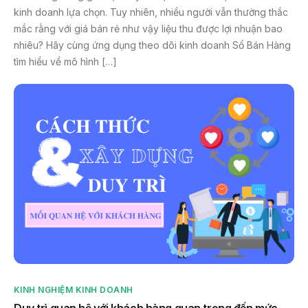
kinh doanh lựa chọn. Tuy nhiên, nhiều người vẫn thường thắc
mắc rằng với giá bán rẻ như vậy liệu thu được lợi nhuận bao
nhiêu? Hãy cùng ứng dụng theo dõi kinh doanh Sổ Bán Hàng
tìm hiểu về mô hình […]
KINH NGHIỆM KINH DOANH
Duy trì quan hệ với khách hàng quan trọng đến mức