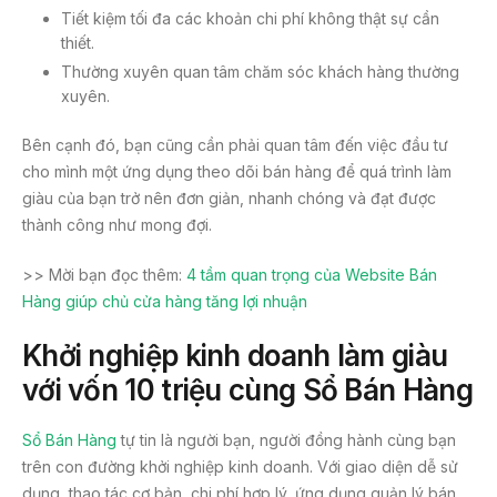
Tiết kiệm tối đa các khoản chi phí không thật sự cần
thiết.
Thường xuyên quan tâm chăm sóc khách hàng thường
xuyên.
Bên cạnh đó, bạn cũng cần phải quan tâm đến việc đầu tư
cho mình một ứng dụng theo dõi bán hàng để quá trình làm
giàu của bạn trở nên đơn giản, nhanh chóng và đạt được
thành công như mong đợi.
>> Mời bạn đọc thêm:
4 tầm quan trọng của Website Bán
Hàng giúp chủ cửa hàng tăng lợi nhuận
Khởi nghiệp kinh doanh làm giàu
với vốn 10 triệu cùng Sổ Bán Hàng
Sổ Bán Hàng
tự tin là người bạn, người đồng hành cùng bạn
trên con đường khởi nghiệp kinh doanh. Với giao diện dễ sử
dụng, thao tác cơ bản, chi phí hợp lý, ứng dụng quản lý bán