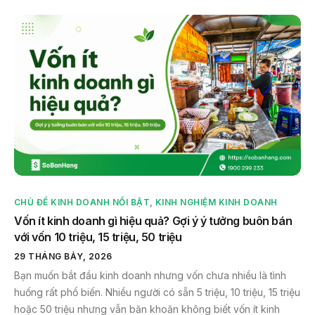
CHỦ ĐỀ KINH DOANH NỔI BẬT
,
KINH NGHIỆM KINH DOANH
Vốn ít kinh doanh gì hiệu quả? Gợi ý ý tưởng buôn bán
với vốn 10 triệu, 15 triệu, 50 triệu
29 THÁNG BẢY, 2026
Bạn muốn bắt đầu kinh doanh nhưng vốn chưa nhiều là tình
huống rất phổ biến. Nhiều người có sẵn 5 triệu, 10 triệu, 15 triệu
hoặc 50 triệu nhưng vẫn băn khoăn không biết vốn ít kinh