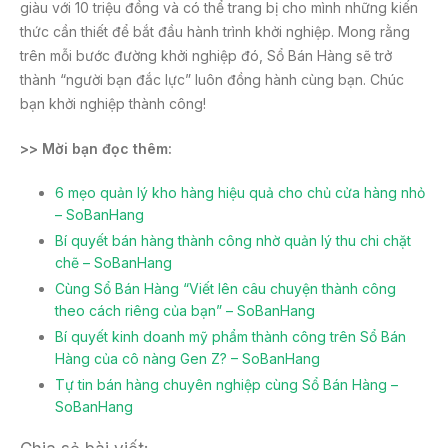
giàu với 10 triệu đồng và có thể trang bị cho mình những kiến
thức cần thiết để bắt đầu hành trình khởi nghiệp. Mong rằng
trên mỗi bước đường khởi nghiệp đó, Sổ Bán Hàng sẽ trở
thành “người bạn đắc lực” luôn đồng hành cùng bạn. Chúc
bạn khởi nghiệp thành công!
>> Mời bạn đọc thêm:
6 mẹo quản lý kho hàng hiệu quả cho chủ cửa hàng nhỏ
– SoBanHang
Bí quyết bán hàng thành công nhờ quản lý thu chi chặt
chẽ – SoBanHang
Cùng Sổ Bán Hàng “Viết lên câu chuyện thành công
theo cách riêng của bạn” – SoBanHang
Bí quyết kinh doanh mỹ phẩm thành công trên Sổ Bán
Hàng của cô nàng Gen Z? – SoBanHang
Tự tin bán hàng chuyên nghiệp cùng Sổ Bán Hàng –
SoBanHang