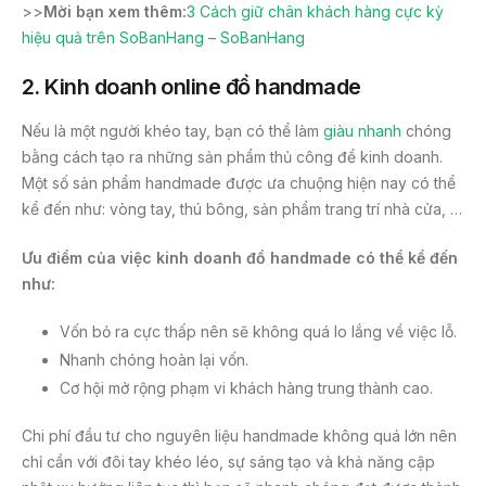
>>
Mời bạn xem thêm:
3 Cách giữ chân khách hàng cực kỳ
hiệu quả trên SoBanHang – SoBanHang
2.
Kinh doanh online đồ handmade
Nếu là một người khéo tay, bạn có thể làm
giàu nhanh
chóng
bằng cách tạo ra những sản phẩm thủ công để kinh doanh.
Một số sản phẩm handmade được ưa chuộng hiện nay có thể
kể đến như: vòng tay, thú bông, sản phẩm trang trí nhà cửa, …
Ưu điểm của việc kinh doanh đồ handmade có thể kể đến
như:
Vốn bỏ ra cực thấp nên sẽ không quá lo lắng về việc lỗ.
Nhanh chóng hoàn lại vốn.
Cơ hội mở rộng phạm vi khách hàng trung thành cao.
Chi phí đầu tư cho nguyên liệu handmade không quá lớn nên
chỉ cần với đôi tay khéo léo, sự sáng tạo và khả năng cập