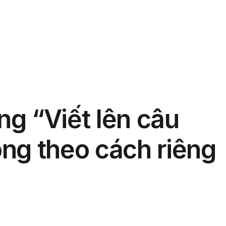
phẩm
Giải pháp
Bảng giá
Blog
Thông tin
g “Viết lên câu
ng theo cách riêng