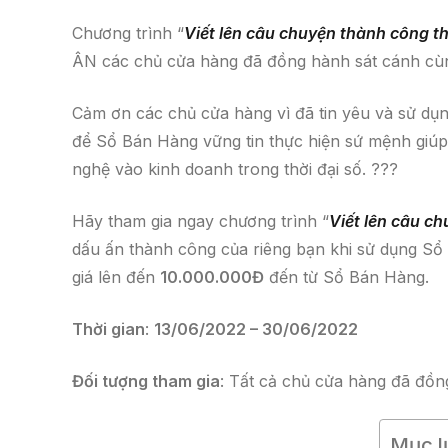
Chương trình “
Viết lên câu chuyện thành công t
ÂN các chủ cửa hàng đã đồng hành sát cánh c
Cảm ơn các chủ cửa hàng vì đã tin yêu và sử d
để Sổ Bán Hàng vững tin thực hiện sứ mệnh giú
nghệ vào kinh doanh trong thời đại số. ???
Hãy tham gia ngay chương trình “
Viết lên câu c
dấu ấn thành công của riêng bạn khi sử dụng Sổ
giá lên đến
10.000.000Đ
đến từ Sổ Bán Hàng.
Thời gian
:
13/06/2022 – 30/06/2022
Đối tượng tham gia
: Tất cả chủ cửa hàng đã đồ
Mục lụ