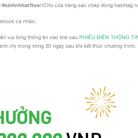
#sinhnhhat1tuoi
(Chủ cửa hàng sao chép dòng hashtag n
cebook cá nhân.
ền vui lòng thông tin vào link sau
PHIẾU ĐIỀN THÔNG TI
nh chị trong vòng 30 ngày sau khi kết thúc chương trình.