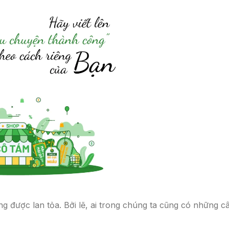
 được lan tỏa. Bởi lẽ, ai trong chúng ta cũng có những c