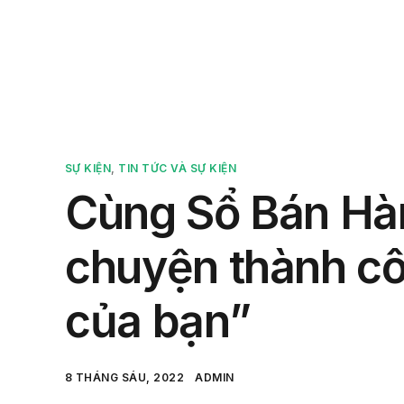
Sản 
SỰ KIỆN
,
TIN TỨC VÀ SỰ KIỆN
Cùng Sổ Bán Hàn
chuyện thành cô
của bạn”
8 THÁNG SÁU, 2022
ADMIN