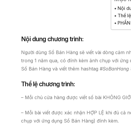
Nội d
Thể lệ
PHẦN
Nội dung chương trình:
Người dùng Sổ Bán Hàng sẽ viết vài dòng cảm n
trong 1 năm qua, có đính kèm ảnh chụp với ứng
Sổ Bán Hàng và viết thêm hashtag
#SoBanHang #
Thể lệ chương trình
:
– Mỗi chủ cửa hàng được viết số bài KHÔNG GIỚ
– Mỗi bài viết được xác nhận HỢP LỆ khi đủ cả 
chụp với ứng dụng Sổ Bán Hàng) đính kèm.