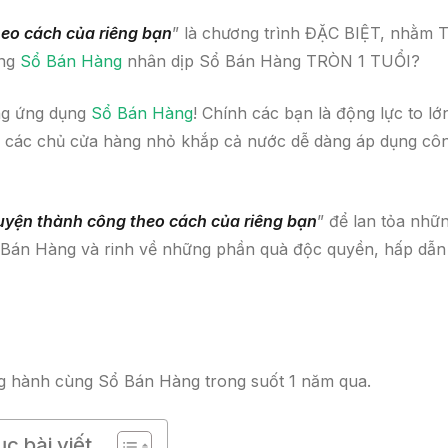
heo cách của riêng bạn
” là chương trình ĐẶC BIỆT, nhằm 
ùng
Sổ Bán Hàng
nhân dịp Sổ Bán Hàng TRÒN 1 TUỔI?
ụng ứng dụng
Sổ Bán Hàng
! Chính các bạn là động lực to lớ
p các chủ cửa hàng nhỏ khắp cả nước dễ dàng áp dụng cô
huyện thành công theo cách của riêng bạn
” để lan tỏa nhữ
 Bán Hàng và rinh về những phần quà độc quyền, hấp dẫn 
ng hành cùng Sổ Bán Hàng trong suốt 1 năm qua.
c bài viết