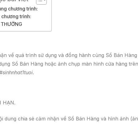
ung chương trình:
 chương trình:
 THƯỞNG
hận về quá trình sử dụng và đồng hành cùng Sổ Bán Hàng
 dụng Sổ Bán Hàng hoặc ảnh chụp màn hình cửa hàng trê
sinhnhat1tuoi
.
I HẠN.
nội dung chia sẻ cảm nhận về Sổ Bán Hàng và hình ảnh (ả