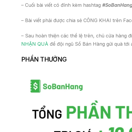
– Cuối bài viết có đính kèm hashtag
#SoBanHang 
– Bài viết phải được chia sẻ CÔNG KHAI trên Fa
– Sau hoàn thiện các thể lệ trên, chủ cửa hàng đi
NHẬN QUÀ
để đội ngũ Sổ Bán Hàng gửi quà tới a
PHẦN THƯỞNG