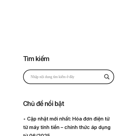
Đăng nhập
Đăng ký
 thuế
Về chúng tôi
Tìm kiếm
Chủ đề nổi bật
•
Cập nhật mới nhất: Hóa đơn điện tử
từ máy tính tiền – chính thức áp dụng
từ 06/2025