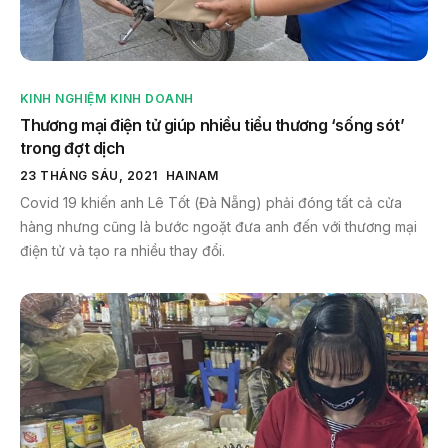
KINH NGHIỆM KINH DOANH
Thương mại điện tử giúp nhiều tiểu thương ‘sống sót’
trong đợt dịch
23 THÁNG SÁU, 2021
HAINAM
Covid 19 khiến anh Lê Tốt (Đà Nẵng) phải đóng tất cả cửa
hàng nhưng cũng là bước ngoặt đưa anh đến với thương mại
điện tử và tạo ra nhiều thay đổi.