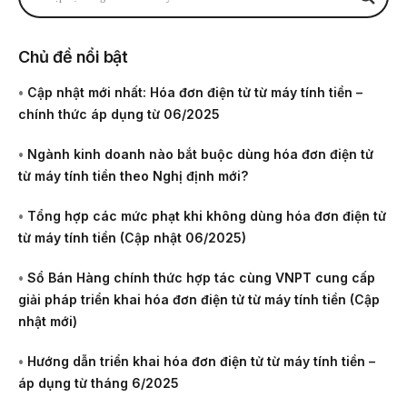
Chủ đề nổi bật
•
Cập nhật mới nhất: Hóa đơn điện tử từ máy tính tiền –
chính thức áp dụng từ 06/2025
•
Ngành kinh doanh nào bắt buộc dùng hóa đơn điện tử
từ máy tính tiền theo Nghị định mới?
•
Tổng hợp các mức phạt khi không dùng hóa đơn điện tử
từ máy tính tiền (Cập nhật 06/2025)
•
Sổ Bán Hàng chính thức hợp tác cùng VNPT cung cấp
giải pháp triển khai hóa đơn điện tử từ máy tính tiền (Cập
nhật mới)
•
Hướng dẫn triển khai hóa đơn điện tử từ máy tính tiền –
áp dụng từ tháng 6/2025