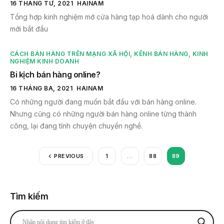
16 THÁNG TƯ, 2021
HAINAM
Tổng hợp kinh nghiệm mở cửa hàng tạp hoá dành cho người
mới bắt đầu
CÁCH BÁN HÀNG TRÊN MẠNG XÃ HỘI
,
KÊNH BÁN HÀNG
,
KINH
NGHIỆM KINH DOANH
Bi kịch bán hàng online?
16 THÁNG BA, 2021
HAINAM
Có những người đang muốn bắt đầu với bán hàng online.
Nhưng cũng có những người bán hàng online từng thành
công, lại đang tính chuyện chuyển nghề.
PREVIOUS
1
…
88
89
Tìm kiếm