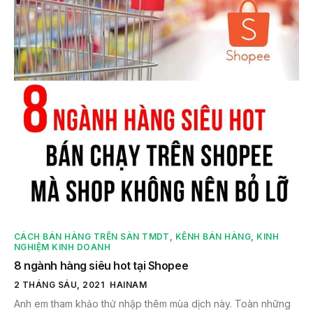
CÁCH BÁN HÀNG TRÊN SÀN TMDT
,
KÊNH BÁN HÀNG
,
KINH
NGHIỆM KINH DOANH
8 ngành hàng siêu hot tại Shopee
2 THÁNG SÁU, 2021
HAINAM
Anh em tham khảo thử nhập thêm mùa dịch này. Toàn những