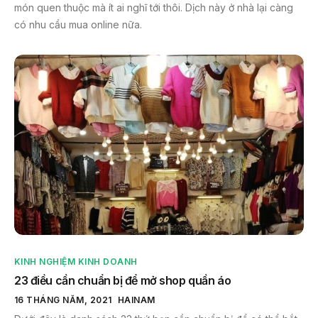
món quen thuộc mà ít ai nghĩ tới thôi. Dịch này ở nhà lại càng
có nhu cầu mua online nữa.
KINH NGHIỆM KINH DOANH
23 điều cần chuẩn bị để mở shop quần áo
16 THÁNG NĂM, 2021
HAINAM