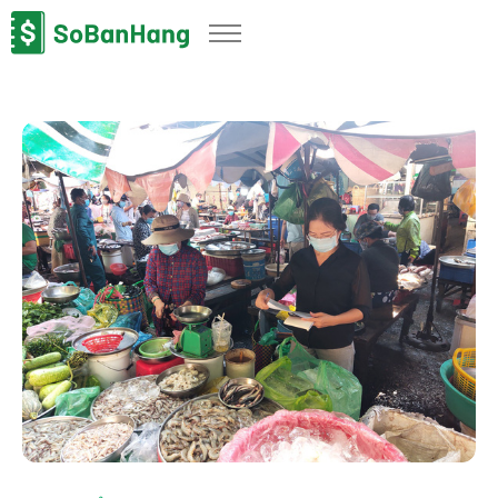
Sản phẩm
Giải pháp
Bảng giá
Blog
Thông tin thuế
Về chúng tôi