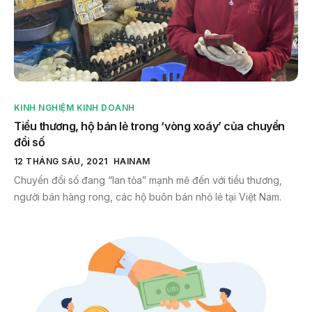
KINH NGHIỆM KINH DOANH
Tiểu thương, hộ bán lẻ trong ‘vòng xoáy’ của chuyển
đổi số
12 THÁNG SÁU, 2021
HAINAM
Chuyển đổi số đang “lan tỏa” mạnh mẽ đến với tiểu thương,
người bán hàng rong, các hộ buôn bán nhỏ lẻ tại Việt Nam.