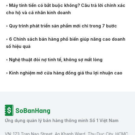
•
Máy tính tiền có bắt buộc không? Câu trả lời chính xác
cho hộ và cá nhân kinh doanh
•
Quy trình phát triển sản phẩm mới chỉ trong 7 bước
•
6 Chính sách bán hàng phổ biến giúp nâng cao doanh
số hiệu quả
•
Nghệ thuật đòi nợ tinh tế, không sợ mất lòng
•
Kinh nghiệm mở cửa hàng đồng giá thu lợi nhuận cao
Ứng dụng quản lý bán hàng thông minh Số 1 Việt Nam
VN: 173 Tran Nao Street, An Khanh Ward, Thu Duc City, HCMC,