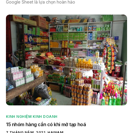
Google Sheet là lựa chọn hoàn hảo
KINH NGHIỆM KINH DOANH
15 nhóm hàng cần có khi mở tạp hoá
7 THÁNG NĂM, 2021
HAINAM