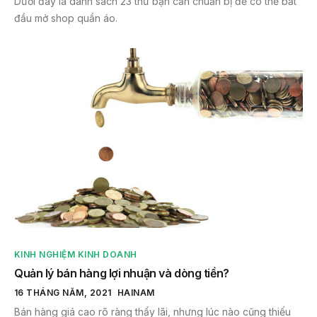
Dưới đây là danh sách 23 thứ bạn cần chuẩn bị để có thể bắt
đầu mở shop quần áo.
KINH NGHIỆM KINH DOANH
Quản lý bán hàng lợi nhuận và dòng tiền?
16 THÁNG NĂM, 2021
HAINAM
Bán hàng giá cao rõ ràng thấy lãi, nhưng lúc nào cũng thiếu