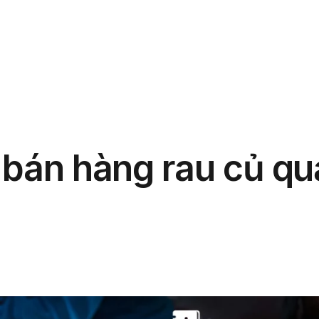
phẩm
Giải pháp
Bảng giá
Blog
Thông tin
 bán hàng rau củ qu