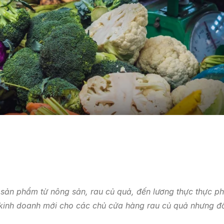
sản phẩm từ nông sản, rau củ quả, đến lương thực thực p
i kinh doanh mới cho các chủ cửa hàng rau củ quả nhưng đ