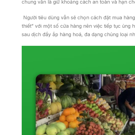
chung vẫn là giữ khoảng cách an toàn và hạn chế
Người tiêu dùng vẫn sẽ chọn cách đặt mua hàng 
thiết” với một số cửa hàng nên việc tiếp tục ủng
sau dịch đầy ắp hàng hoá, đa dạng chủng loại 