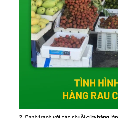
2. Cạnh tranh với các chuỗi cửa hàng lớn