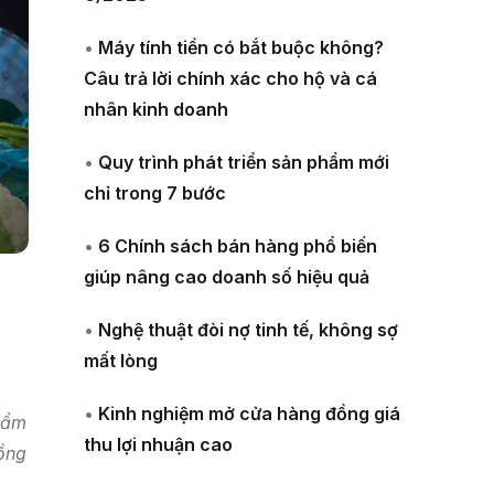
•
Máy tính tiền có bắt buộc không?
Câu trả lời chính xác cho hộ và cá
nhân kinh doanh
•
Quy trình phát triển sản phẩm mới
chỉ trong 7 bước
•
6 Chính sách bán hàng phổ biến
giúp nâng cao doanh số hiệu quả
•
Nghệ thuật đòi nợ tinh tế, không sợ
mất lòng
•
Kinh nghiệm mở cửa hàng đồng giá
hẩm
thu lợi nhuận cao
ồng