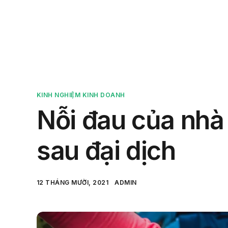
Sản 
KINH NGHIỆM KINH DOANH
Nỗi đau của nhà
sau đại dịch
12 THÁNG MƯỜI, 2021
ADMIN