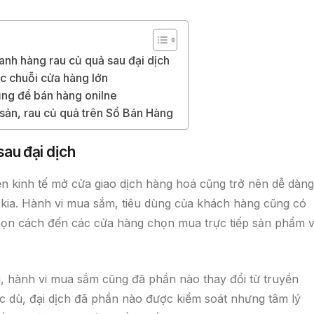
oanh hàng rau củ quả sau đại dịch
ác chuỗi cửa hàng lớn
ụng để bán hàng onilne
sản, rau củ quả trên Sổ Bán Hàng
sau đại dịch
ền kinh tế mở cửa giao dịch hàng hoá cũng trở nên dễ dàng
 kia. Hành vi mua sắm, tiêu dùng của khách hàng cũng có
 chọn cách đến các cửa hàng chọn mua trực tiếp sản phẩm v
ội, hành vi mua sắm cũng đã phần nào thay đổi từ truyền
 dù, đại dịch đã phần nào được kiểm soát nhưng tâm lý