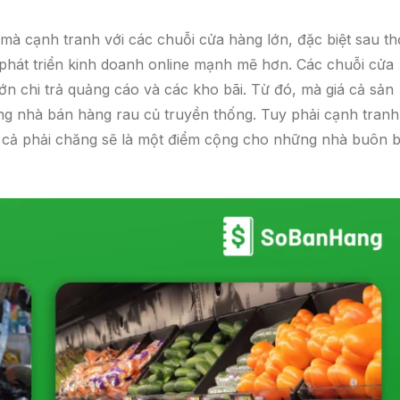
à cạnh tranh với các chuỗi cửa hàng lớn, đặc biệt sau th
i phát triển kinh doanh online mạnh mẽ hơn. Các chuỗi cửa
ớn chi trả quảng cáo và các kho bãi. Từ đó, mà giá cả sản
g nhà bán hàng rau củ truyền thống. Tuy phải cạnh tranh
 cả phải chăng sẽ là một điểm cộng cho những nhà buôn 