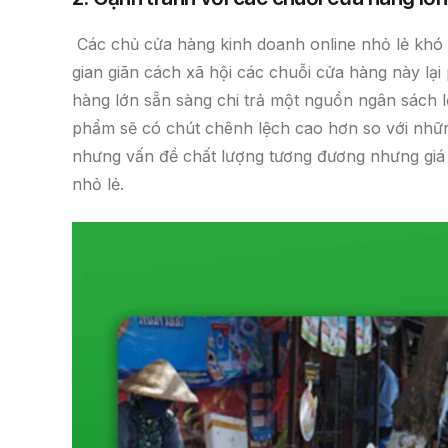
Các chủ cửa hàng kinh doanh online nhỏ lẻ khó m
gian giãn cách xã hội các chuỗi cửa hàng này lạ
hàng lớn sẵn sàng chi trả một nguồn ngân sách l
phẩm sẽ có chút chênh lệch cao hơn so với nhữn
nhưng vấn đề chất lượng tương đương nhưng giá
nhỏ lẻ.