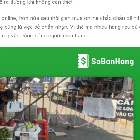
 ra đường khi không cần thiết.
online, hơn nữa sau thời gian mua online chắc chắn đã “t
 hộ cũng là việc dễ chấp nhận. Vì thế mà nhiều hàng rau củ
nhưng vẫn vắng bóng người mua hàng.