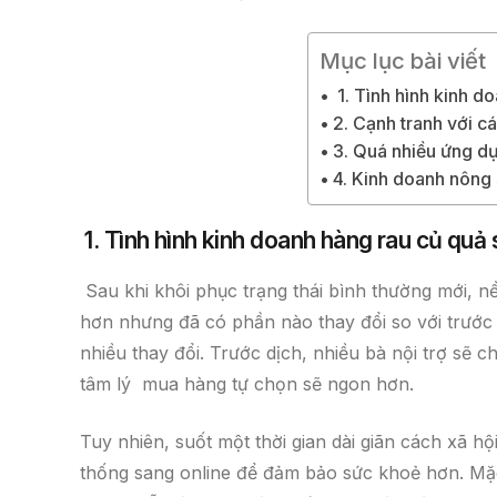
b
o
Mục lục bài viết
o
1. Tình hình kinh d
k
2. Cạnh tranh với c
3. Quá nhiều ứng d
4. Kinh doanh nông 
1. Tình hình kinh doanh hàng rau củ quả 
Sau khi khôi phục trạng thái bình thường mới, n
hơn nhưng đã có phần nào thay đổi so với trước
nhiều thay đổi. Trước dịch, nhiều bà nội trợ sẽ
tâm lý mua hàng tự chọn sẽ ngon hơn.
Tuy nhiên, suốt một thời gian dài giãn cách xã h
thống sang online để đảm bảo sức khoẻ hơn. Mặc