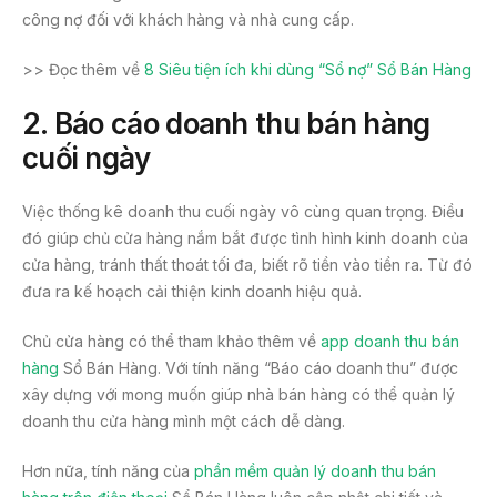
công nợ đối với khách hàng và nhà cung cấp.
>> Đọc thêm về
8 Siêu tiện ích khi dùng “Sổ nợ” Sổ Bán Hàng
2. Báo cáo doanh thu bán hàng
cuối ngày
Việc thống kê doanh thu cuối ngày vô cùng quan trọng. Điều
đó giúp chủ cửa hàng nắm bắt được tình hình kinh doanh của
cửa hàng, tránh thất thoát tối đa, biết rõ tiền vào tiền ra. Từ đó
đưa ra kế hoạch cải thiện kinh doanh hiệu quả.
Chủ cửa hàng có thể tham khảo thêm về
app doanh thu bán
hàng
Sổ Bán Hàng. Với tính năng “Báo cáo doanh thu” được
xây dựng với mong muốn giúp nhà bán hàng có thể quản lý
doanh thu cửa hàng mình một cách dễ dàng.
Hơn nữa, tính năng của
phần mềm quản lý doanh thu bán