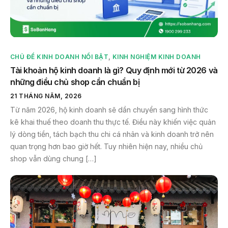
CHỦ ĐỀ KINH DOANH NỔI BẬT
,
KINH NGHIỆM KINH DOANH
Tài khoản hộ kinh doanh là gì? Quy định mới từ 2026 và
những điều chủ shop cần chuẩn bị
21 THÁNG NĂM, 2026
Từ năm 2026, hộ kinh doanh sẽ dần chuyển sang hình thức
kê khai thuế theo doanh thu thực tế. Điều này khiến việc quản
lý dòng tiền, tách bạch thu chi cá nhân và kinh doanh trở nên
quan trọng hơn bao giờ hết. Tuy nhiên hiện nay, nhiều chủ
shop vẫn dùng chung […]