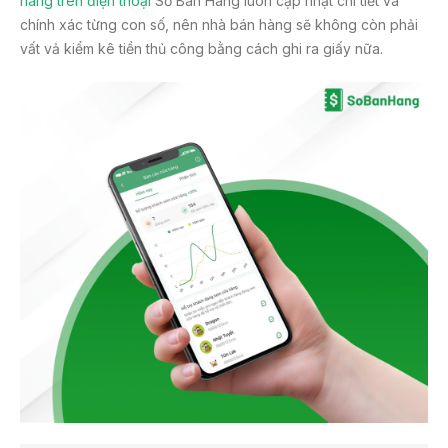
hàng trên điện thoại
Sổ Bán Hàng luôn cập nhật chi tiết và
chính xác từng con số, nên nhà bán hàng sẽ không còn phải
vất vả kiểm kê tiền thủ công bằng cách ghi ra giấy nữa.