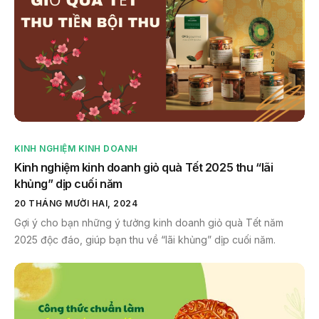
KINH NGHIỆM KINH DOANH
Kinh nghiệm kinh doanh giỏ quà Tết 2025 thu “lãi
khủng” dịp cuối năm
20 THÁNG MƯỜI HAI, 2024
Gợi ý cho bạn những ý tưởng kinh doanh giỏ quà Tết năm
2025 độc đáo, giúp bạn thu về “lãi khủng” dịp cuối năm.