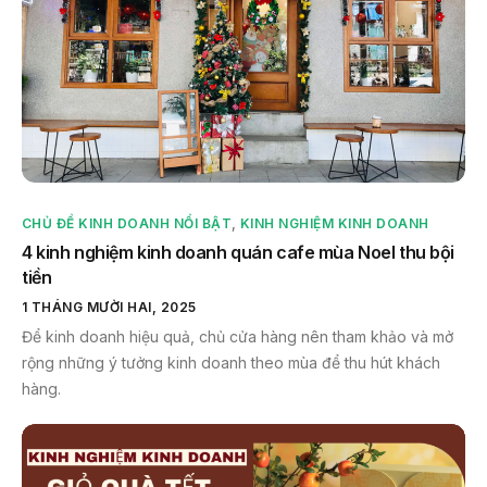
CHỦ ĐỀ KINH DOANH NỔI BẬT
,
KINH NGHIỆM KINH DOANH
4 kinh nghiệm kinh doanh quán cafe mùa Noel thu bội
tiền
1 THÁNG MƯỜI HAI, 2025
Để kinh doanh hiệu quả, chủ cửa hàng nên tham khảo và mở
rộng những ý tưởng kinh doanh theo mùa để thu hút khách
hàng.