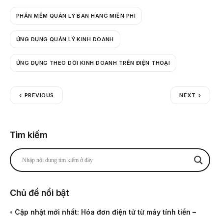
PHẦN MỀM QUẢN LÝ BÁN HÀNG MIỄN PHÍ
ỨNG DỤNG QUẢN LÝ KINH DOANH
ỨNG DỤNG THEO DÕI KINH DOANH TRÊN ĐIỆN THOẠI
PREVIOUS
NEXT
Tìm kiếm
Chủ đề nổi bật
•
Cập nhật mới nhất: Hóa đơn điện tử từ máy tính tiền –