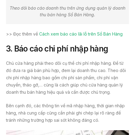
Theo dõi báo cáo doanh thu trên ứng dụng quản lý doanh
thu bán hàng Sổ Bán Hàng.
>> Đọc thêm về
Cách xem báo cáo lãi lỗ trên Sổ Bán Hàng
3. Báo cáo chi phí nhập hàng
Chủ cửa hàng phải theo dõi cụ thể chi phí nhập hàng. Để từ
đó đưa ra giá bán phù hợp, đem lại doanh thu cao. Theo dõi
chi phí nhập hàng bao gồm chi phí sản phẩm, chi phí vận
chuyển, tháo gỡ,… cũng là cách giúp chủ cửa hàng quản lý
doanh thu bán hàng hiệu quả và cần được chú trọng.
Bên cạnh đó, các thông tin về mã nhập hàng, thời gian nhập
hàng, nhà cung cấp cũng cần phải ghi chép lại rõ ràng để
tránh những trường hợp sai sót không đáng có.