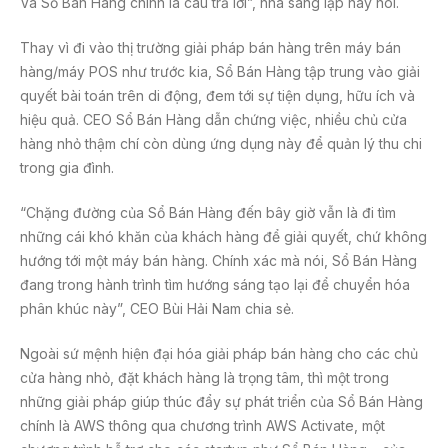
Và Sổ Bán Hàng chính là câu trả lời”, nhà sáng lập này nói.
Thay vì đi vào thị trường giải pháp bán hàng trên máy bán
hàng/máy POS như trước kia, Sổ Bán Hàng tập trung vào giải
quyết bài toán trên di động, đem tới sự tiện dụng, hữu ích và
hiệu quả. CEO Sổ Bán Hàng dẫn chứng việc, nhiều chủ cửa
hàng nhỏ thậm chí còn dùng ứng dụng này để quản lý thu chi
trong gia đình.
“Chặng đường của Sổ Bán Hàng đến bây giờ vẫn là đi tìm
những cái khó khăn của khách hàng để giải quyết, chứ không
hướng tới một máy bán hàng. Chính xác mà nói, Sổ Bán Hàng
đang trong hành trình tìm hướng sáng tạo lại để chuyển hóa
phân khúc này”, CEO Bùi Hải Nam chia sẻ.
Ngoài sứ mệnh hiện đại hóa giải pháp bán hàng cho các chủ
cửa hàng nhỏ, đặt khách hàng là trọng tâm, thì một trong
những giải pháp giúp thúc đẩy sự phát triển của Sổ Bán Hàng
chính là AWS thông qua chương trình AWS Activate, một