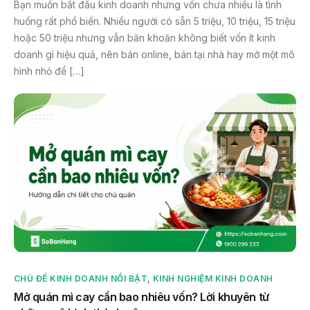
Bạn muốn bắt đầu kinh doanh nhưng vốn chưa nhiều là tình
huống rất phổ biến. Nhiều người có sẵn 5 triệu, 10 triệu, 15 triệu
hoặc 50 triệu nhưng vẫn băn khoăn không biết vốn ít kinh
doanh gì hiệu quả, nên bán online, bán tại nhà hay mở một mô
hình nhỏ để […]
CHỦ ĐỀ KINH DOANH NỔI BẬT
,
KINH NGHIỆM KINH DOANH
Mở quán mì cay cần bao nhiêu vốn? Lời khuyên từ