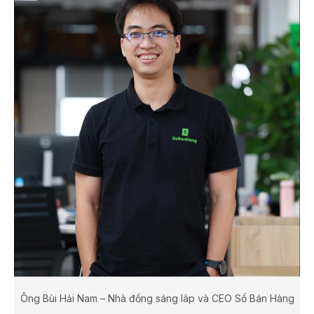
Ông Bùi Hải Nam – Nhà đồng sáng lâp và CEO Sổ Bán Hàng