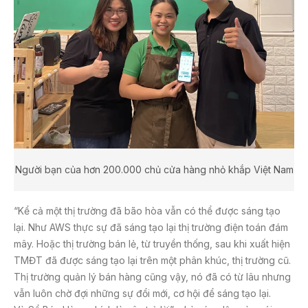
Người bạn của hơn 200.000 chủ cửa hàng nhỏ khắp Việt Nam
“Kể cả một thị trường đã bão hòa vẫn có thể được sáng tạo
lại. Như AWS thực sự đã sáng tạo lại thị trường điện toán đám
mây. Hoặc thị trường bán lẻ, từ truyền thống, sau khi xuất hiện
TMĐT đã được sáng tạo lại trên một phân khúc, thị trường cũ.
Thị trường quản lý bán hàng cũng vậy, nó đã có từ lâu nhưng
vẫn luôn chờ đợi những sự đổi mới, cơ hội để sáng tạo lại.