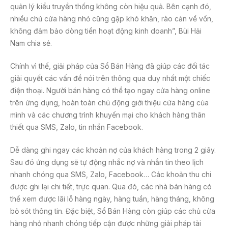
quản lý kiểu truyền thống không còn hiệu quả. Bên cạnh đó,
nhiều chủ cửa hàng nhỏ cũng gặp khó khăn, rào cản về vốn,
không đảm bảo dòng tiền hoạt động kinh doanh”, Bùi Hải
Nam chia sẻ.
Chính vì thế, giải pháp của Sổ Bán Hàng đã giúp các đối tác
giải quyết các vấn đề nói trên thông qua duy nhất một chiếc
điện thoại. Người bán hàng có thể tạo ngay cửa hàng online
trên ứng dụng, hoàn toàn chủ động giới thiệu cửa hàng của
mình và các chương trình khuyến mại cho khách hàng thân
thiết qua SMS, Zalo, tin nhắn Facebook.
Dễ dàng ghi ngay các khoản nợ của khách hàng trong 2 giây.
Sau đó ứng dụng sẽ tự động nhắc nợ và nhắn tin theo lịch
nhanh chóng qua SMS, Zalo, Facebook… Các khoản thu chi
được ghi lại chi tiết, trực quan. Qua đó, các nhà bán hàng có
thể xem được lãi lỗ hàng ngày, hàng tuần, hàng tháng, không
bỏ sót thông tin. Đặc biệt, Sổ Bán Hàng còn giúp các chủ cửa
hàng nhỏ nhanh chóng tiếp cận được những giải pháp tài