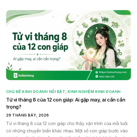
CHỦ ĐỀ KINH DOANH NỔI BẬT
,
KINH NGHIỆM KINH DOANH
Tử vi tháng 8 của 12 con giáp: Ai gặp may, ai cần cẩn
trọng?
29 THÁNG BẢY, 2026
Tử vi tháng 8 của 12 con giáp cho thấy vận trình của mỗi tuổi
có những chuyển biến khác nhau. Một số con giáp bước vào