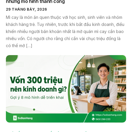
những mô hình thành công
29 THÁNG BẢY, 2026
Mì cay là món ăn quen thuộc với học sinh, sinh viên và nhóm
khách hàng trẻ. Tuy nhiên, trước khi bắt đầu kinh doanh, điều
khiến nhiều người băn khoăn nhất là mở quán mì cay cần bao
nhiêu vốn. Có người cho rằng chỉ cần vài chục triệu đồng là
có thể mở […]