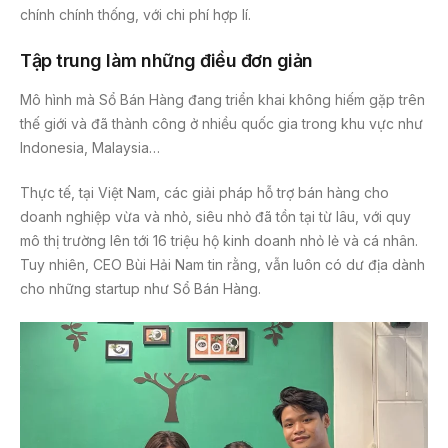
chính chính thống, với chi phí hợp lí.
Tập trung làm những điều đơn giản
Mô hình mà Sổ Bán Hàng đang triển khai không hiếm gặp trên
thế giới và đã thành công ở nhiều quốc gia trong khu vực như
Indonesia, Malaysia…
Thực tế, tại Việt Nam, các giải pháp hỗ trợ bán hàng cho
doanh nghiệp vừa và nhỏ, siêu nhỏ đã tồn tại từ lâu, với quy
mô thị trường lên tới 16 triệu hộ kinh doanh nhỏ lẻ và cá nhân.
Tuy nhiên, CEO Bùi Hải Nam tin rằng, vẫn luôn có dư địa dành
cho những startup như Sổ Bán Hàng.