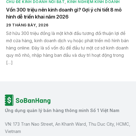
CHỦ ĐỀ KINH DOANH NỔI BẬT
,
KINH NGHIỆM KINH DOANH
Vốn 300 triệu nên kinh doanh gì? Gợi ý chi tiết 8 mô
hình dễ triển khai năm 2026
29 THÁNG BẢY, 2026
Sở hữu 300 triệu đồng là một khởi đầu tương đối thuận lợi để
mở cửa hàng, kinh doanh dịch vụ hoặc phát triển mô hình bán
hàng online. Đây là số vốn đủ để đầu tư một cơ sở kinh doanh
quy mô nhỏ, nhập hàng ban đầu và duy trì hoạt động trong
[…]
Ứng dụng quản lý bán hàng thông minh Số 1 Việt Nam
VN: 173 Tran Nao Street, An Khanh Ward, Thu Duc City, HCMC,
Vietnam