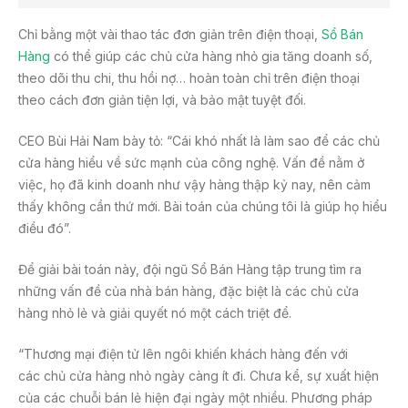
Chỉ bằng một vài thao tác đơn giản trên điện thoại,
Sổ Bán
Hàng
có thể giúp các chủ cửa hàng nhỏ gia tăng doanh số,
theo dõi thu chi, thu hồi nợ… hoàn toàn chỉ trên điện thoại
theo cách đơn giản tiện lợi, và bảo mật tuyệt đối.
CEO Bùi Hải Nam bày tỏ: “Cái khó nhất là làm sao để các chủ
cửa hàng hiểu về sức mạnh của công nghệ. Vấn đề nằm ở
việc, họ đã kinh doanh như vậy hàng thập kỷ nay, nên cảm
thấy không cần thứ mới. Bài toán của chúng tôi là giúp họ hiểu
điều đó”.
Để giải bài toán này, đội ngũ Sổ Bán Hàng tập trung tìm ra
những vấn đề của nhà bán hàng, đặc biệt là các chủ cửa
hàng nhỏ lẻ và giải quyết nó một cách triệt để.
“Thương mại điện tử lên ngôi khiến khách hàng đến với
các chủ cửa hàng nhỏ ngày càng ít đi. Chưa kể, sự xuất hiện
của các chuỗi bán lẻ hiện đại ngày một nhiều. Phương pháp