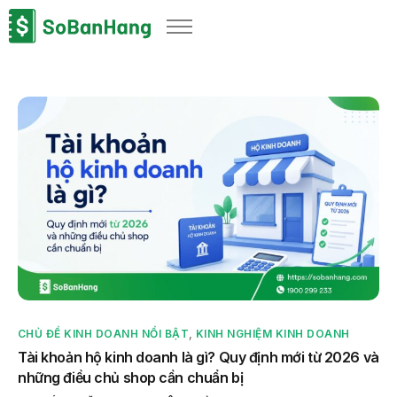
Sản phẩm
Giải pháp
Bảng giá
Blog
Thông tin thuế
Về chúng tôi
CHỦ ĐỀ KINH DOANH NỔI BẬT
,
KINH NGHIỆM KINH DOANH
Tài khoản hộ kinh doanh là gì? Quy định mới từ 2026 và
những điều chủ shop cần chuẩn bị