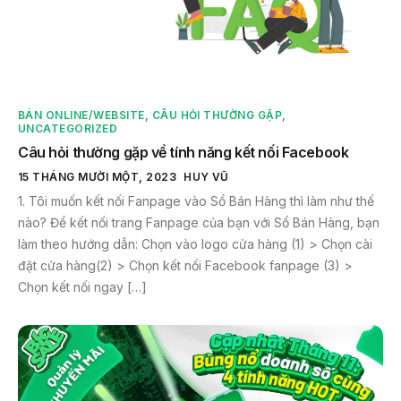
BÁN ONLINE/WEBSITE
,
CÂU HỎI THƯỜNG GẶP
,
UNCATEGORIZED
Câu hỏi thường gặp về tính năng kết nối Facebook
15 THÁNG MƯỜI MỘT, 2023
HUY VŨ
1. Tôi muốn kết nối Fanpage vào Sổ Bán Hàng thì làm như thế
nào? Để kết nối trang Fanpage của bạn với Sổ Bán Hàng, bạn
làm theo hướng dẫn: Chọn vào logo cửa hàng (1) > Chọn cài
đặt cửa hàng(2) > Chọn kết nối Facebook fanpage (3) >
Chọn kết nối ngay […]