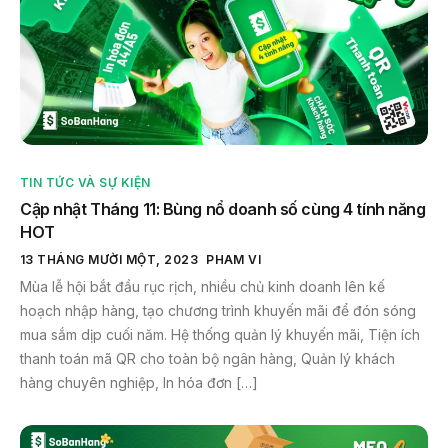
TIN TỨC VÀ SỰ KIỆN
Cập nhật Tháng 11: Bùng nổ doanh số cùng 4 tính năng
HOT
13 THÁNG MƯỜI MỘT, 2023
PHAM VI
Mùa lễ hội bắt đầu rục rịch, nhiều chủ kinh doanh lên kế
hoạch nhập hàng, tạo chương trình khuyến mãi để đón sóng
mua sắm dịp cuối năm. Hệ thống quản lý khuyến mãi, Tiện ích
thanh toán mã QR cho toàn bộ ngân hàng, Quản lý khách
hàng chuyên nghiệp, In hóa đơn […]