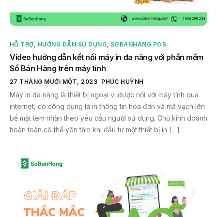
HỖ TRỢ
,
HƯỚNG DẪN SỬ DỤNG
,
SOBANHANG POS
Video hướng dẫn kết nối máy in đa năng với phần mềm
Sổ Bán Hàng trên máy tính
27 THÁNG MƯỜI MỘT, 2023
PHÚC HUỲNH
Máy in đa năng là thiết bị ngoại vi được nối với máy tính qua
internet, có công dụng là in thông tin hóa đơn và mã vạch lên
bề mặt tem nhãn theo yêu cầu người sử dụng. Chủ kinh doanh
hoàn toàn có thể yên tâm khi đầu tư một thiết bị in […]