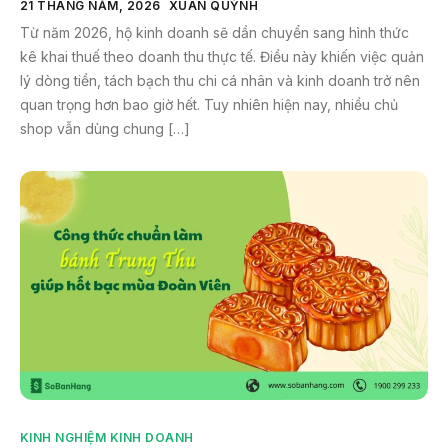
21 THÁNG NĂM, 2026
XUÂN QUỲNH
Từ năm 2026, hộ kinh doanh sẽ dần chuyển sang hình thức
kê khai thuế theo doanh thu thực tế. Điều này khiến việc quản
lý dòng tiền, tách bạch thu chi cá nhân và kinh doanh trở nên
quan trọng hơn bao giờ hết. Tuy nhiên hiện nay, nhiều chủ
shop vẫn dùng chung […]
KINH NGHIỆM KINH DOANH