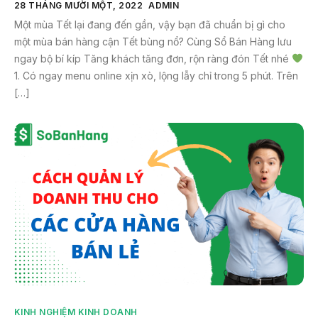
28 THÁNG MƯỜI MỘT, 2022
ADMIN
Một mùa Tết lại đang đến gần, vậy bạn đã chuẩn bị gì cho
một mùa bán hàng cận Tết bùng nổ? Cùng Sổ Bán Hàng lưu
ngay bộ bí kíp Tăng khách tăng đơn, rộn ràng đón Tết nhé
1. Có ngay menu online xịn xò, lộng lẫy chỉ trong 5 phút. Trên
[…]
KINH NGHIỆM KINH DOANH