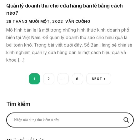
Quản lý doanh thu cho cửa hàng bán lẻ bằng cách
nào?
28 THÁNG MƯỜI MỘT, 2022
VĂN CƯỜNG
Mô hình bán lẻ là một trong những hình thức kinh doanh phổ
biến tại Việt Nam. Để quản lý doanh thu sao cho hiệu quả là
bài toán khó. Trong bài viết dưới đây, Sổ Bán Hàng sẽ chia sẻ
kinh nghiệm quản lý cửa hàng bán lẻ một cách hiệu quả và
khoa […]
1
2
…
6
NEXT
Tìm kiếm