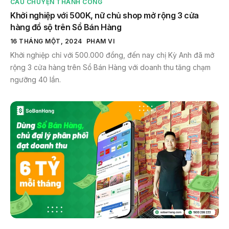
CÂU CHUYỆN THÀNH CÔNG
Khởi nghiệp với 500K, nữ chủ shop mở rộng 3 cửa
hàng đồ sộ trên Sổ Bán Hàng
16 THÁNG MỘT, 2024
PHAM VI
Khởi nghiệp chỉ với 500.000 đồng, đến nay chị Kỳ Anh đã mở
rộng 3 cửa hàng trên Sổ Bán Hàng với doanh thu tăng chạm
ngưỡng 40 lần.