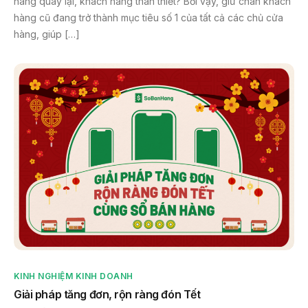
hàng quay lại, khách hàng thân thiết? Bởi vậy, giữ chân khách
hàng cũ đang trở thành mục tiêu số 1 của tất cả các chủ cửa
hàng, giúp […]
KINH NGHIỆM KINH DOANH
Giải pháp tăng đơn, rộn ràng đón Tết