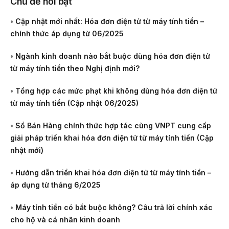
Chủ đề nổi bật
•
Cập nhật mới nhất: Hóa đơn điện tử từ máy tính tiền –
chính thức áp dụng từ 06/2025
•
Ngành kinh doanh nào bắt buộc dùng hóa đơn điện tử
từ máy tính tiền theo Nghị định mới?
•
Tổng hợp các mức phạt khi không dùng hóa đơn điện tử
từ máy tính tiền (Cập nhật 06/2025)
•
Sổ Bán Hàng chính thức hợp tác cùng VNPT cung cấp
giải pháp triển khai hóa đơn điện tử từ máy tính tiền (Cập
nhật mới)
•
Hướng dẫn triển khai hóa đơn điện tử từ máy tính tiền –
áp dụng từ tháng 6/2025
•
Máy tính tiền có bắt buộc không? Câu trả lời chính xác
cho hộ và cá nhân kinh doanh