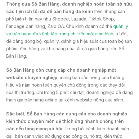
Thông qua Sổ Bán Hàng, doanh nghiệp hoàn toàn sở hữu
các tiện ích tối đa để bán hàng đa kênh
trên những sàn
phổ biến hiện nay như Shopee, Lazada, Tiktok Shop,
Fanpage bán hàng, Zalo OA. Chủ kinh doanh có thể
quản lý
và bán hàng đa kênh tập trung chỉ trên một màn hình
, từ đó,
dễ dàng đồng bộ, quản lý, đánh giá hiệu suất của toàn bộ sản
phẩm, đơn hàng và kho hàng của tất cả gian hàng trên Sổ
Bán Hàng.
Sổ Bán Hàng còn cung cấp cho doanh nghiệp một
website chuyên nghiệp
, mang bản sắc riêng của thương
hiệu và nắm hoàn toàn quyền chủ động trong các thay đổi
của thị trường. Chỉ trong 5 phút cài đặt, doanh nghiệp dễ dàng
tham gia bán hàng online tại kênh website riêng của mình.
Đặc biệt, Sổ Bán Hàng còn cung cấp cho doanh nghiệp
kiến thức chuyên môn để thích ứng nhanh chóng trên
các nền tảng mạng xã hội
. Trong bối cảnh kinh doanh hiện
đại, bên cạnh việc sử dụng các công cụ hỗ trợ, kiến thức