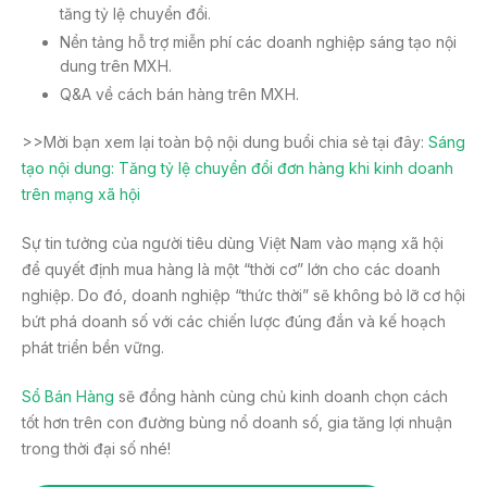
tăng tỷ lệ chuyển đổi.
Nền tảng hỗ trợ miễn phí các doanh nghiệp sáng tạo nội
dung trên MXH.
Q&A về cách bán hàng trên MXH.
>>Mời bạn xem lại toàn bộ nội dung buổi chia sẻ tại đây:
Sáng
tạo nội dung: Tăng tỷ lệ chuyển đổi đơn hàng khi kinh doanh
trên mạng xã hội
Sự tin tưởng của người tiêu dùng Việt Nam vào mạng xã hội
để quyết định mua hàng là một “thời cơ” lớn cho các doanh
nghiệp. Do đó, doanh nghiệp “thức thời” sẽ không bỏ lỡ cơ hội
bứt phá doanh số với các chiến lược đúng đắn và kế hoạch
phát triển bền vững.
Sổ Bán Hàng
sẽ đồng hành cùng chủ kinh doanh chọn cách
tốt hơn trên con đường bùng nổ doanh số, gia tăng lợi nhuận
trong thời đại số nhé!