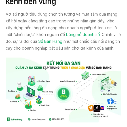
kênh bền vững
Với số người tiêu dùng chọn tin tưởng và mua sắm qua mạng
xã hội ngày càng tăng cao trong những năm gần đây, việc
xây dựng nền tảng đa dạng cho doanh nghiệp được xem là
một “chiến lược” khôn ngoan để
bùng nổ doanh số
. Chính vì lẽ
đó, sự ra đời của
Sổ Bán Hàng
như một chiếc cầu nối đáng tin
cậy cho doanh nghiệp bắt đầu sân chơi đa kênh của mình.