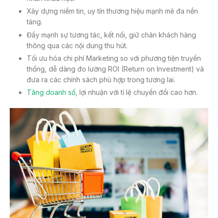
Xây dựng niềm tin, uy tín thương hiệu mạnh mẽ đa nền
tảng.
Đẩy mạnh sự tương tác, kết nối, giữ chân khách hàng
thông qua các nội dung thu hút.
Tối ưu hóa chi phí Marketing so với phương tiện truyền
thống, dễ dàng đo lường ROI (Return on Investment) và
đưa ra các chính sách phù hợp trong tương lai.
Tăng doanh số
, lợi nhuận với tỉ lệ chuyển đổi cao hơn.