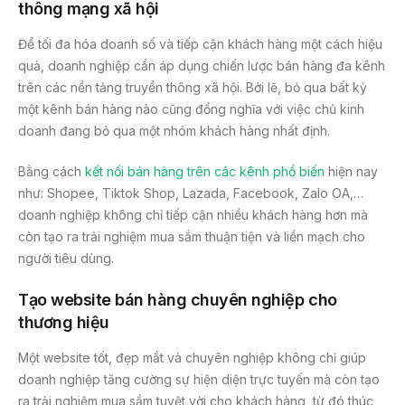
thông mạng xã hội
Để tối đa hóa doanh số và tiếp cận khách hàng một cách hiệu
quả, doanh nghiệp cần áp dụng chiến lược bán hàng đa kênh
trên các nền tảng truyền thông xã hội. Bởi lẽ, bỏ qua bất kỳ
một kênh bán hàng nào cũng đồng nghĩa với việc chủ kinh
doanh đang bỏ qua một nhóm khách hàng nhất định.
Bằng cách
kết nối bán hàng trên các kênh phổ biến
hiện nay
như: Shopee, Tiktok Shop, Lazada, Facebook, Zalo OA,…
doanh nghiệp không chỉ tiếp cận nhiều khách hàng hơn mà
còn tạo ra trải nghiệm mua sắm thuận tiện và liền mạch cho
người tiêu dùng.
Tạo website bán hàng chuyên nghiệp cho
thương hiệu
Một website tốt, đẹp mắt và chuyên nghiệp không chỉ giúp
doanh nghiệp tăng cường sự hiện diện trực tuyến mà còn tạo
ra trải nghiệm mua sắm tuyệt vời cho khách hàng, từ đó thúc