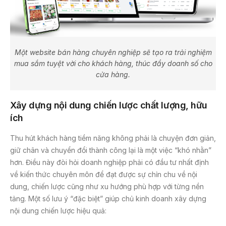
Một website bán hàng chuyên nghiệp sẽ tạo ra trải nghiệm
mua sắm tuyệt vời cho khách hàng, thúc đẩy doanh số cho
cửa hàng.
Xây dựng nội dung chiến lược chất lượng, hữu
ích
Thu hút khách hàng tiềm năng không phải là chuyện đơn giản,
giữ chân và chuyển đổi thành công lại là một việc “khó nhằn”
hơn. Điều này đòi hỏi doanh nghiệp phải có đầu tư nhất định
về kiến thức chuyên môn để đạt được sự chỉn chu về nội
dung, chiến lược cũng như xu hướng phù hợp với từng nền
tảng. Một số lưu ý “đặc biệt” giúp chủ kinh doanh xây dựng
nội dung chiến lược hiệu quả: