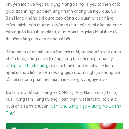
chuyên môn về việc sử dụng mạng xã hội là yếu tố then chốt
giúp doanh nghiệp thích ứng nhanh chóng và hiệu quả. Sổ
Bán Hàng không chỉ cung cấp công cụ quản lý bán hàng
thông minh, còn thường xuyên tổ chức các buổi đào tạo cung
cấp nguồn kiến thức giá trị, giúp doanh nghiệp khai thác tối
đa tiềm năng của các mạng xã hội.
Bằng cách cập nhật xu hướng mới nhất, hướng dẫn xây dựng
chiến lược, nâng cao kỹ năng sáng tạo nội dung, quản lý,
tương tác khách hàng
, phân tích hiệu quả và chia sẻ kinh
nghiệm thực tiễn, Sổ Bán Hàng giúp doanh nghiệp không chỉ
tồn tại mà còn phát triển mạnh mẽ trong kỷ nguyên số.
Đó là lý do Sổ Bán Hàng và CARE tại Việt Nam, với sự tài trợ
của Trung tâm Tăng trưởng Toàn diện Mastercard tố chức
buổi chia sẻ trực tuyến
“Làm Chủ Sáng Tạo – Bùng Nổ Doanh
Thu
“.