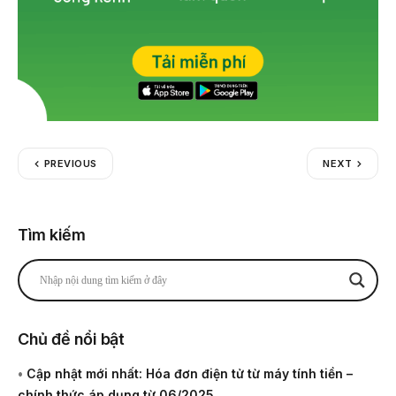
PREVIOUS
NEXT
Tìm kiếm
Chủ đề nổi bật
•
Cập nhật mới nhất: Hóa đơn điện tử từ máy tính tiền –
chính thức áp dụng từ 06/2025