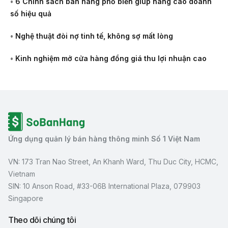
•
6 Chính sách bán hàng phổ biến giúp nâng cao doanh
số hiệu quả
•
Nghệ thuật đòi nợ tinh tế, không sợ mất lòng
•
Kinh nghiệm mở cửa hàng đồng giá thu lợi nhuận cao
Ứng dụng quản lý bán hàng thông minh Số 1 Việt Nam
VN: 173 Tran Nao Street, An Khanh Ward, Thu Duc City, HCMC,
Vietnam
SIN: 10 Anson Road, #33-06B International Plaza, 079903
Singapore
Theo dõi chúng tôi