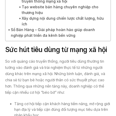
truyền thông mạng xã hội
Tạo website bán hàng chuyên nghiệp cho
thương hiệu
Xây dựng nội dung chiến lược chất lượng, hữu
ích
Sổ Bán Hàng – Giải pháp hoàn hảo giúp doanh
nghiệp phát triển đa kênh bền vững
Sức hút tiêu dùng từ mạng xã hội
So với quảng cáo truyền thống, người tiêu dùng thường tin
tưởng vào đánh giá và trải nghiệm thực tế từ những người
dùng khác trên mạng xã hội. Những bình luận, đánh giá, và
chia sẻ từ bạn bè hoặc người thân có sức thuyết phục cao
hơn. Thông qua những nền tảng này, doanh nghiệp có thể
tiếp cận nhiều cơ hội “béo bở” như:
Tăng cơ hội tiếp cận khách hàng tiềm năng, mở rộng giới
hạn địa lý và tiếp cận đúng đối tượng mục tiêu dựa trên
nhân khẩu học.