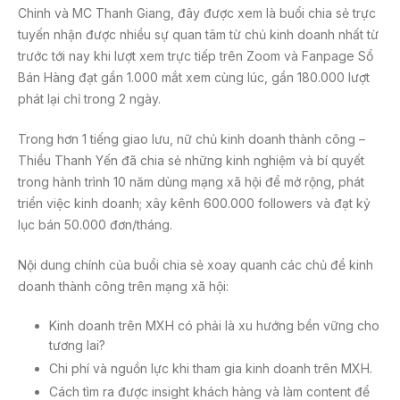
Chinh và MC Thanh Giang, đây được xem là buổi chia sẻ trực
tuyến nhận được nhiều sự quan tâm từ chủ kinh doanh nhất từ
trước tới nay khi lượt xem trực tiếp trên Zoom và Fanpage Sổ
Bán Hàng đạt gần 1.000 mắt xem cùng lúc, gần 180.000 lượt
phát lại chỉ trong 2 ngày.
Trong hơn 1 tiếng giao lưu, nữ chủ kinh doanh thành công –
Thiều Thanh Yến đã chia sẻ những kinh nghiệm và bí quyết
trong hành trình 10 năm dùng mạng xã hội để mở rộng, phát
triển việc kinh doanh; xây kênh 600.000 followers và đạt kỷ
lục bán 50.000 đơn/tháng.
Nội dung chính của buổi chia sẻ xoay quanh các chủ đề kinh
doanh thành công trên mạng xã hội:
Kinh doanh trên MXH có phải là xu hướng bền vững cho
tương lai?
Chi phí và nguồn lực khi tham gia kinh doanh trên MXH.
Cách tìm ra được insight khách hàng và làm content để