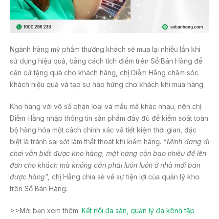
Ngành hàng mỹ phẩm thường khách sẽ mua lại nhiều lần khi
sử dụng hiệu quả, bằng cách tích điểm trên Sổ Bán Hàng để
căn cứ tặng quà cho khách hàng, chị Diễm Hằng chăm sóc
khách hiệu quả và tạo sự hào hứng cho khách khi mua hàng.
Kho hàng với vô số phân loại và mẫu mã khác nhau, nên chị
Diễm Hằng nhập thông tin sản phẩm đầy đủ để kiểm soát toàn
bộ hàng hóa một cách chính xác và tiết kiệm thời gian, đặc
biệt là tránh sai sót làm thất thoát khi kiểm hàng.
“Mình đang đi
chơi vẫn biết được kho hàng, mặt hàng còn bao nhiêu để lên
đơn cho khách mà không cần phải luôn luôn ở nhà mới bán
được hàng”,
chị Hằng chia sẻ về sự tiện lợi của quản lý kho
trên Sổ Bán Hàng.
>>Mời bạn xem thêm:
Kết nối đa sàn, quản lý đa kênh tập