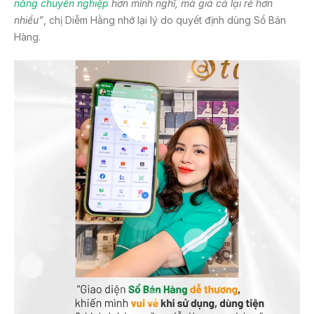
năng chuyên nghiệp
hơn mình nghĩ, mà giá cả lại rẻ hơn
nhiều”
, chị Diễm Hằng nhớ lại lý do quyết định dùng Sổ Bán
Hàng.