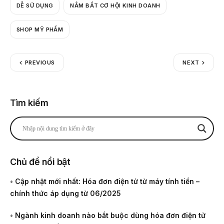
DỄ SỬ DỤNG
NẮM BẮT CƠ HỘI KINH DOANH
SHOP MỸ PHẨM
PREVIOUS
NEXT
Tìm kiếm
Chủ đề nổi bật
•
Cập nhật mới nhất: Hóa đơn điện tử từ máy tính tiền –
chính thức áp dụng từ 06/2025
•
Ngành kinh doanh nào bắt buộc dùng hóa đơn điện tử