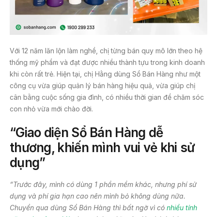
Với 12 năm lăn lộn làm nghề, chị từng bán quy mô lớn theo hệ
thống mỹ phẩm và đạt được nhiều thành tựu trong kinh doanh
khi còn rất trẻ. Hiện tại, chị Hằng dùng Sổ Bán Hàng như một
công cụ vừa giúp quản lý bán hàng hiệu quả, vừa giúp chị
cân bằng cuộc sống gia đình, có nhiều thời gian để chăm sóc
con nhỏ vừa mới chào đời.
“Giao diện Sổ Bán Hàng dễ
thương, khiến mình vui vẻ khi sử
dụng”
“Trước đây, mình có dùng 1 phần mềm khác, nhưng phí sử
dụng và phí gia hạn cao nên mình bỏ không dùng nữa.
Chuyển qua dùng Sổ Bán Hàng thì bất ngờ vì có
nhiều tính