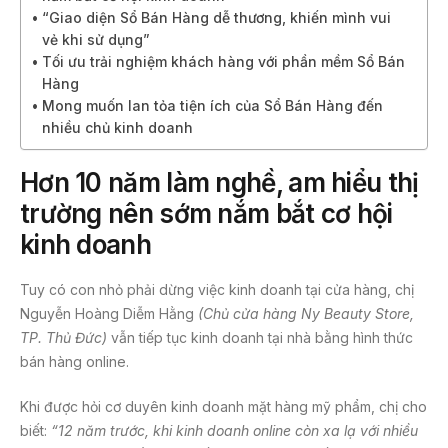
“Giao diện Sổ Bán Hàng dễ thương, khiến mình vui
vẻ khi sử dụng”
Tối ưu trải nghiệm khách hàng với phần mềm Sổ Bán
Hàng
Mong muốn lan tỏa tiện ích của Sổ Bán Hàng đến
nhiều chủ kinh doanh
Hơn 10 năm làm nghề, am hiểu thị
trường nên sớm nắm bắt cơ hội
kinh doanh
Tuy có con nhỏ phải dừng việc kinh doanh tại cửa hàng, chị
Nguyễn Hoàng Diễm Hằng
(Chủ cửa hàng Ny Beauty Store,
TP. Thủ Đức)
vẫn tiếp tục kinh doanh tại nhà bằng hình thức
bán hàng online.
Khi được hỏi cơ duyên kinh doanh mặt hàng mỹ phẩm, chị cho
biết:
“12 năm trước, khi kinh doanh online còn xa lạ với nhiều