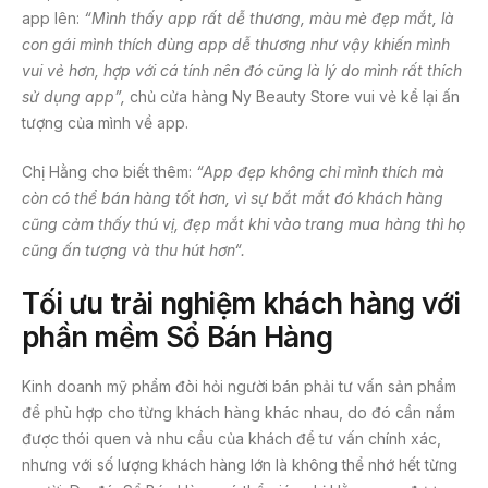
app lên:
“Mình thấy app rất dễ thương, màu mè đẹp mắt, là
con gái mình thích dùng app dễ thương như vậy khiến mình
vui vẻ hơn, hợp với cá tính nên đó cũng là lý do mình rất thích
sử dụng app”,
chủ cửa hàng Ny Beauty Store vui vẻ kể lại ấn
tượng của mình về app.
Chị Hằng cho biết thêm:
“A
pp đẹp không chỉ mình thích
mà
còn
có thể bán hàng tốt
hơn
,
vì
sự bắt mắt đó khách hàng
cũng cảm thấy thú vị, đẹp mắt khi vào trang mua hàng thì họ
cũng ấn tượng và thu hút hơn
“.
Tối ưu trải nghiệm khách hàng với
phần mềm Sổ Bán Hàng
Kinh doanh mỹ phẩm đòi hỏi người bán phải tư vấn sản phẩm
để phù hợp cho từng khách hàng khác nhau, do đó cần nắm
được thói quen và nhu cầu của khách để tư vấn chính xác,
nhưng với số lượng khách hàng lớn là không thể nhớ hết từng