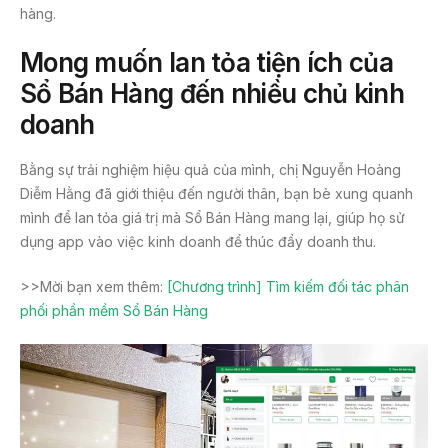
hàng.
Mong muốn lan tỏa tiện ích của
Sổ Bán Hàng đến nhiều chủ kinh
doanh
Bằng sự trải nghiệm hiệu quả của mình, chị Nguyễn Hoàng
Diễm Hằng đã giới thiệu đến người thân, bạn bè xung quanh
mình để lan tỏa giá trị mà Sổ Bán Hàng mang lại, giúp họ sử
dụng app vào việc kinh doanh để thúc đẩy doanh thu.
>>Mời bạn xem thêm:
[Chương trình] Tìm kiếm đối tác phân
phối phần mềm Sổ Bán Hàng