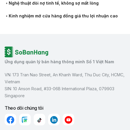
•
Nghệ thuật đòi nợ tinh tế, không sợ mất lòng
•
Kinh nghiệm mở cửa hàng đồng giá thu lợi nhuận cao
Ứng dụng quản lý bán hàng thông minh Số 1 Việt Nam
VN: 173 Tran Nao Street, An Khanh Ward, Thu Duc City, HCMC,
Vietnam
SIN: 10 Anson Road, #33-06B International Plaza, 079903
Singapore
Theo dõi chúng tôi