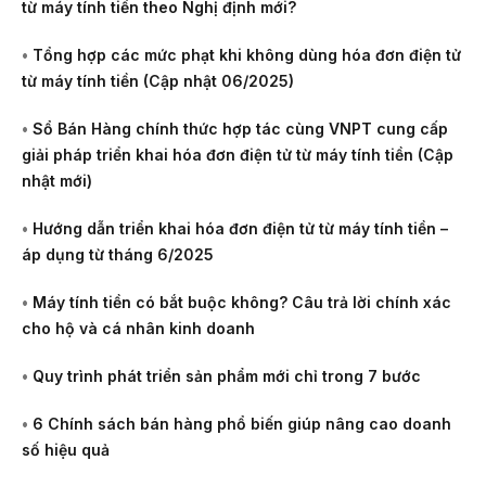
từ máy tính tiền theo Nghị định mới?
•
Tổng hợp các mức phạt khi không dùng hóa đơn điện tử
từ máy tính tiền (Cập nhật 06/2025)
•
Sổ Bán Hàng chính thức hợp tác cùng VNPT cung cấp
giải pháp triển khai hóa đơn điện tử từ máy tính tiền (Cập
nhật mới)
•
Hướng dẫn triển khai hóa đơn điện tử từ máy tính tiền –
áp dụng từ tháng 6/2025
•
Máy tính tiền có bắt buộc không? Câu trả lời chính xác
cho hộ và cá nhân kinh doanh
•
Quy trình phát triển sản phẩm mới chỉ trong 7 bước
•
6 Chính sách bán hàng phổ biến giúp nâng cao doanh
số hiệu quả