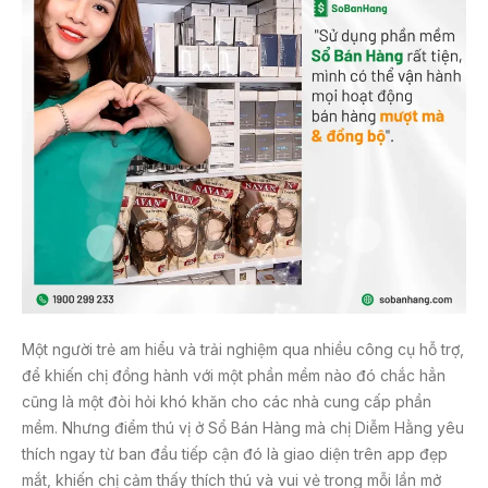
Một người trẻ am hiểu và trải nghiệm qua nhiều công cụ hỗ trợ,
để khiến chị đồng hành với một phần mềm nào đó chắc hẳn
cũng là một đòi hỏi khó khăn cho các nhà cung cấp phần
mềm. Nhưng điểm thú vị ở Sổ Bán Hàng mà chị Diễm Hằng yêu
thích ngay từ ban đầu tiếp cận đó là giao diện trên app đẹp
mắt, khiến chị cảm thấy thích thú và vui vẻ trong mỗi lần mở