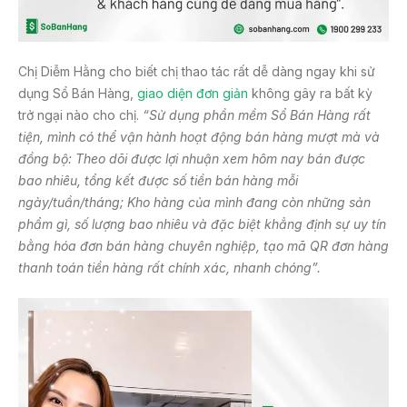
Chị Diễm Hằng cho biết chị thao tác rất dễ dàng ngay khi sử
dụng Sổ Bán Hàng,
giao diện đơn giản
không gây ra bất kỳ
trở ngại nào cho chị.
“Sử dụng phần mềm Sổ Bán Hàng rất
tiện, mình có thể vận hành hoạt động bán hàng mượt mà và
đồng bộ: Theo dõi được lợi nhuận xem hôm nay bán được
bao nhiêu, tổng kết được số tiền bán hàng mỗi
ngày/tuần/tháng; Kho hàng của mình đang còn những sản
phẩm gì, số lượng bao nhiêu và đặc biệt khẳng định sự uy tín
bằng hóa đơn bán hàng chuyên nghiệp, tạo mã QR đơn hàng
thanh toán tiền hàng rất chính xác, nhanh chóng”.