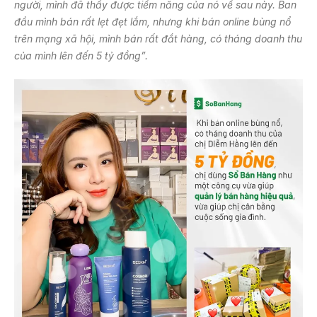
người,
mình
đã thấy được tiềm năng của nó về sau này. Ban
đầu mình bán rất lẹt đẹt lắm, nhưng khi bán online bùng nổ
trên mạng xã hội,
mình
bán rất đắt hàng, có tháng doanh thu
của mình lên đến 5 tỷ đồng”.