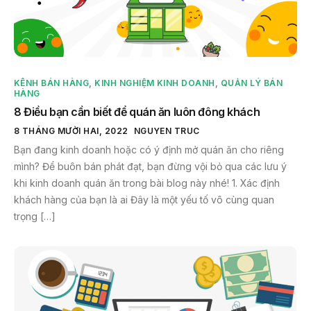
KÊNH BÁN HÀNG
,
KINH NGHIỆM KINH DOANH
,
QUẢN LÝ BÁN
HÀNG
8 Điều bạn cần biết để quán ăn luôn đông khách
8 THÁNG MƯỜI HAI, 2022
NGUYEN TRUC
Bạn đang kinh doanh hoặc có ý định mở quán ăn cho riêng
mình? Để buôn bán phát đạt, bạn đừng vội bỏ qua các lưu ý
khi kinh doanh quán ăn trong bài blog này nhé! 1. Xác định
khách hàng của bạn là ai Đây là một yếu tố vô cùng quan
trọng […]