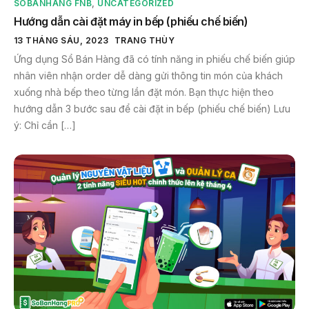
SOBANHANG FNB
,
UNCATEGORIZED
Hướng dẫn cài đặt máy in bếp (phiếu chế biến)
13 THÁNG SÁU, 2023
TRANG THÙY
Ứng dụng Sổ Bán Hàng đã có tính năng in phiếu chế biến giúp
nhân viên nhận order dễ dàng gửi thông tin món của khách
xuống nhà bếp theo từng lần đặt món. Bạn thực hiện theo
hướng dẫn 3 bước sau để cài đặt in bếp (phiếu chế biến) Lưu
ý: Chỉ cần […]