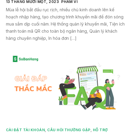
13 THÁNG MƯỜI MỘT, 2023
PHAM VI
Mùa lễ hội bắt đầu rục rịch, nhiều chủ kinh doanh lên kế
hoạch nhập hàng, tạo chương trình khuyến mãi để đón sóng
mua sắm dịp cuối năm. Hệ thống quản lý khuyến mãi, Tiện ích
thanh toán mã QR cho toàn bộ ngân hàng, Quản lý khách
hàng chuyên nghiệp, In hóa đơn […]
CÀI ĐẶT TÀI KHOẢN
,
CÂU HỎI THƯỜNG GẶP
,
HỖ TRỢ