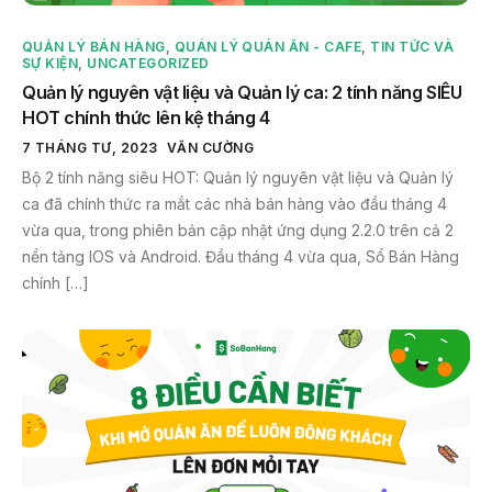
QUẢN LÝ BÁN HÀNG
,
QUÁN LÝ QUÁN ĂN - CAFE
,
TIN TỨC VÀ
SỰ KIỆN
,
UNCATEGORIZED
Quản lý nguyên vật liệu và Quản lý ca: 2 tính năng SIÊU
HOT chính thức lên kệ tháng 4
7 THÁNG TƯ, 2023
VĂN CƯỜNG
Bộ 2 tính năng siêu HOT: Quản lý nguyên vật liệu và Quản lý
ca đã chính thức ra mắt các nhà bán hàng vào đầu tháng 4
vừa qua, trong phiên bản cập nhật ứng dụng 2.2.0 trên cả 2
nền tảng IOS và Android. Đầu tháng 4 vừa qua, Sổ Bán Hàng
chính […]