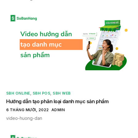
SBH ONLINE
,
SBH POS
,
SBH WEB
Hướng dẫn tạo phân loại danh mục sản phẩm
6 THÁNG MƯỜI, 2022
ADMIN
video-huong-dan