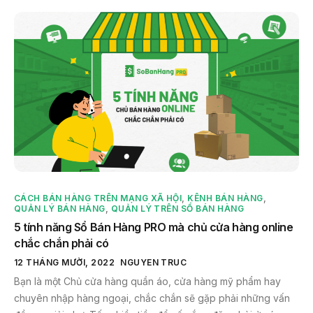
CÁCH BÁN HÀNG TRÊN MẠNG XÃ HỘI
,
KÊNH BÁN HÀNG
,
QUẢN LÝ BÁN HÀNG
,
QUẢN LÝ TRÊN SỔ BÁN HÀNG
5 tính năng Sổ Bán Hàng PRO mà chủ cửa hàng online
chắc chắn phải có
12 THÁNG MƯỜI, 2022
NGUYEN TRUC
Bạn là một Chủ cửa hàng quần áo, cửa hàng mỹ phẩm hay
chuyên nhập hàng ngoại, chắc chắn sẽ gặp phải những vấn