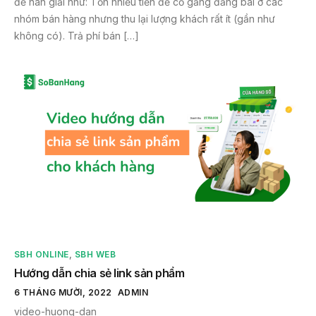
đề nan giải như: Tốn nhiều tiền để cố gắng đăng bài ở các
nhóm bán hàng nhưng thu lại lượng khách rất ít (gần như
không có). Trả phí bán […]
SBH ONLINE
,
SBH WEB
Hướng dẫn chia sẻ link sản phẩm
6 THÁNG MƯỜI, 2022
ADMIN
video-huong-dan