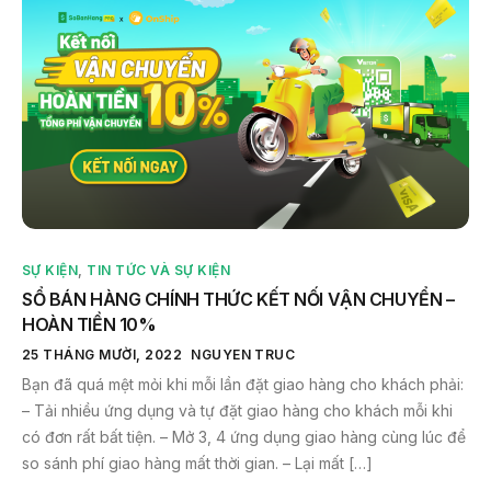
SỰ KIỆN
,
TIN TỨC VÀ SỰ KIỆN
SỔ BÁN HÀNG CHÍNH THỨC KẾT NỐI VẬN CHUYỂN –
HOÀN TIỀN 10%
25 THÁNG MƯỜI, 2022
NGUYEN TRUC
Bạn đã quá mệt mỏi khi mỗi lần đặt giao hàng cho khách phải:
– Tải nhiều ứng dụng và tự đặt giao hàng cho khách mỗi khi
có đơn rất bất tiện. – Mở 3, 4 ứng dụng giao hàng cùng lúc để
so sánh phí giao hàng mất thời gian. – Lại mất […]