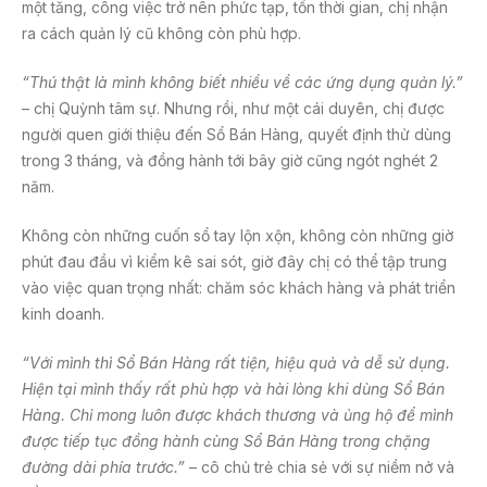
một tăng, công việc trở nên phức tạp, tốn thời gian, chị nhận
ra cách quản lý cũ không còn phù hợp.
“Thú thật là mình không biết nhiều về các ứng dụng quản lý.”
– chị Quỳnh tâm sự. Nhưng rồi, như một cái duyên, chị được
người quen giới thiệu đến Sổ Bán Hàng, quyết định thử dùng
trong 3 tháng, và đồng hành tới bây giờ cũng ngót nghét 2
năm.
Không còn những cuốn sổ tay lộn xộn, không còn những giờ
phút đau đầu vì kiểm kê sai sót, giờ đây chị có thể tập trung
vào việc quan trọng nhất: chăm sóc khách hàng và phát triển
kinh doanh.
“Với mình thì Sổ Bán Hàng rất tiện, hiệu quả và dễ sử dụng.
Hiện tại mình thấy rất phù hợp và hài lòng khi dùng Sổ
Bán
Hàng
. Chỉ mong luôn được khách thương và ủng hộ để mình
được tiếp tục đồng hành cùng Sổ Bán Hàng trong chặng
đường dài phía trước.”
– cô chủ trẻ chia sẻ với sự niềm nở và