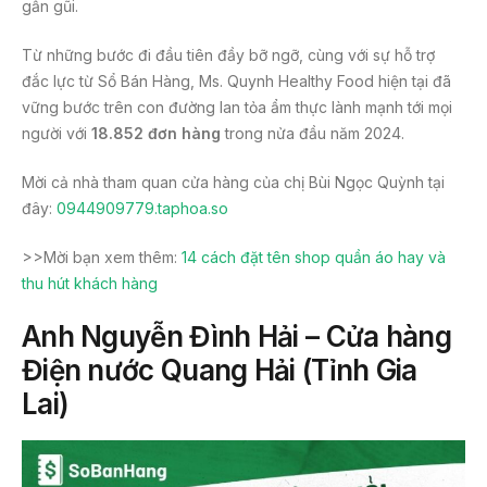
gần gũi.
Từ những bước đi đầu tiên đầy bỡ ngỡ, cùng với sự hỗ trợ
đắc lực từ Sổ Bán Hàng, Ms. Quynh Healthy Food hiện tại đã
vững bước trên con đường lan tỏa ẩm thực lành mạnh tới mọi
người với
18.852 đơn hàng
trong nửa đầu năm 2024.
Mời cả nhà tham quan cửa hàng của chị Bùi Ngọc Quỳnh tại
đây:
0944909779.taphoa.so
>>Mời bạn xem thêm:
14 cách đặt tên shop quần áo hay và
thu hút khách hàng
Anh Nguyễn Đình Hải – Cửa hàng
Điện nước Quang Hải (Tỉnh Gia
Lai)