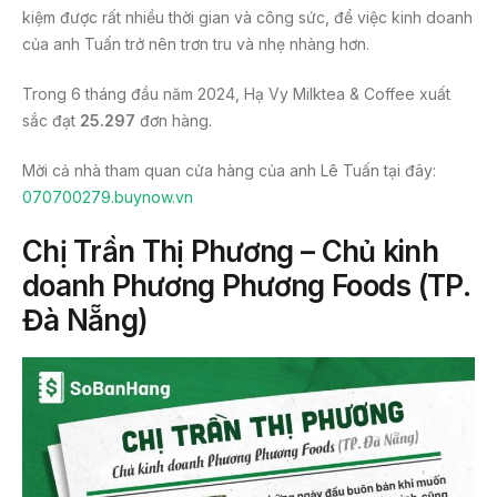
kiệm được rất nhiều thời gian và công sức, để việc kinh doanh
của anh Tuấn trở nên trơn tru và nhẹ nhàng hơn.
Trong 6 tháng đầu năm 2024, Hạ Vy Milktea & Coffee xuất
sắc đạt
25.297
đơn hàng.
Mời cả nhà tham quan cửa hàng của anh Lê Tuấn tại đây:
070700279.buynow.vn
Chị Trần Thị Phương – Chủ kinh
doanh Phương Phương Foods (TP.
Đà Nẵng)