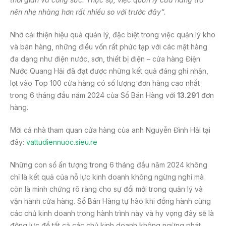
nên nhẹ nhàng hơn rất nhiều so với trước đây
“.
Nhờ cải thiện hiệu quả quản lý, đặc biệt trong việc quản lý kho
và bán hàng, những điều vốn rất phức tạp với các mặt hàng
đa dạng như điện nước, sơn, thiết bị điện – cửa hàng Điện
Nước Quang Hải đã đạt được những kết quả đáng ghi nhận,
lọt vào Top 100 cửa hàng có số lượng đơn hàng cao nhất
trong 6 tháng đầu năm 2024 của Sổ Bán Hàng với
13.291
đơn
hàng.
Mời cả nhà tham quan cửa hàng của anh Nguyễn Đình Hải tại
đây:
vattudiennuoc.sieu.re
Những con số ấn tượng trong 6 tháng đầu năm 2024 không
chỉ là kết quả của nỗ lực kinh doanh không ngừng nghỉ mà
còn là minh chứng rõ ràng cho sự đổi mới trong quản lý và
vận hành cửa hàng. Sổ Bán Hàng tự hào khi đồng hành cùng
các chủ kinh doanh trong hành trình này và hy vọng đây sẽ là
động lực để tất cả các chủ kinh doanh không ngừng phát