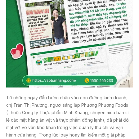
Từ những ngày đầu bước chân vào con đường kinh doanh,
chị Trần Thị Phương, người sáng lập Phương Phương Foods
(Thuộc Công ty Thực phẩm Minh Khang, chuyên mua bán sỉ
lẻ các mặt hàng ăn vặt và thực phẩm đông lạnh), đã phải đối
mặt với vô vàn khó khăn trong việc quản lý thu chi và vận
hành cửa hàng. Trong lúc loay hoay tìm kiếm một giải pháp