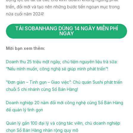
triển, đổi mới và tạo nên những bước tiến ngoạn mục trong
nửa cuối năm 2024!
TẢI SOBANHANG DÙNG 14 NGÀY MIỄN PHÍ
NGAY
Mời bạn xem thêm:
Doanh thu 25 triệu một ngày, chủ tiệm nguyên liệu trà sữa:
“Nếu mình muốn, công nghệ sẽ giúp mình phát triển”!
“Đơn giản – Tinh gọn – Giao việc”: Chủ quán Sushi phát triển
chuỗi 5 chi nhánh cùng Sổ Bán Hàng!
Doanh nghiệp 20 năm đổi mới công nghệ cùng Sổ Bán Hàng
để quản lý tinh gọn
Quản lý gần 100 đại lý và cộng tác viên, chủ doanh nghiệp
chọn Sổ Bán Hàng nhân rộng quy mô