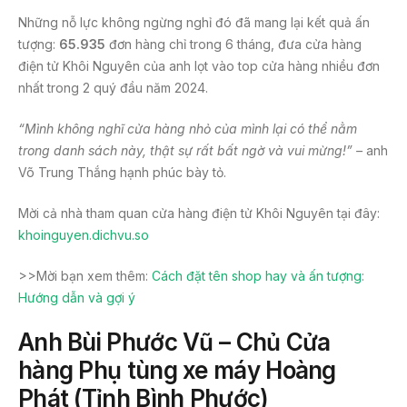
Những nỗ lực không ngừng nghỉ đó đã mang lại kết quả ấn
tượng:
65.935
đơn hàng chỉ trong 6 tháng, đưa cửa hàng
điện tử Khôi Nguyên của anh lọt vào top cửa hàng nhiều đơn
nhất trong 2 quý đầu năm 2024.
“Mình không nghĩ cửa hàng nhỏ của mình lại có thể nằm
trong danh sách này, thật sự rất bất ngờ và vui mừng!” –
anh
Võ Trung Thắng hạnh phúc bày tỏ.
Mời cả nhà tham quan cửa hàng điện tử Khôi Nguyên tại đây:
khoinguyen.dichvu.so
>>Mời bạn xem thêm:
Cách đặt tên shop hay và ấn tượng:
Hướng dẫn và gợi ý
Anh Bùi Phước Vũ – Chủ Cửa
hàng Phụ tùng xe máy Hoàng
Phát (Tỉnh Bình Phước)