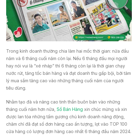
Trong kinh doanh thường chia làm hai mốc thời gian: nửa đầu
năm và 6 tháng cuối năm còn lại. Nếu 6 tháng đầu mọi người
hay nói vui là “xé nháp” thì 6 tháng còn lại là thời gian chạy
nước rút, tăng tốc bán hàng và đạt doanh thu gấp bội, bởi tâm
lý mua sắm tăng cao vào những tháng cuối năm của người
tiêu dùng.
Nhằm tạo đà và nâng cao tinh thần buôn bán vào những
tháng cuối năm hơn nữa,
Sổ Bán Hàng
xin chúc mừng và xin
được lan tỏa những tấm gương chủ kinh doanh năng động,
chăm chỉ đã đạt số đơn hàng cao ấn tượng, lọt vào TOP 100
cửa hàng có lượng đơn hàng cao nhất 6 tháng đầu năm 2024.