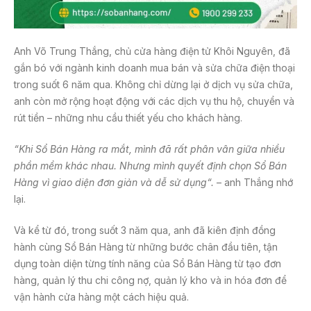
Anh Võ Trung Thắng, chủ cửa hàng điện tử Khôi Nguyên, đã
gắn bó với ngành kinh doanh mua bán và sửa chữa điện thoại
trong suốt 6 năm qua. Không chỉ dừng lại ở dịch vụ sửa chữa,
anh còn mở rộng hoạt động với các dịch vụ thu hộ, chuyển và
rút tiền – những nhu cầu thiết yếu cho khách hàng.
“Khi Sổ Bán Hàng ra mắt, mình đã rất phân vân giữa nhiều
phần mềm khác nhau. Nhưng mình quyết định chọn Sổ Bán
Hàng vì giao diện đơn giản và dễ sử dụng
“.
– anh Thắng nhớ
lại.
Và kể từ đó, trong suốt 3 năm qua, anh đã kiên định đồng
hành cùng Sổ Bán Hàng từ những bước chân đầu tiên, tận
dụng toàn diện từng tính năng của Sổ Bán Hàng từ tạo đơn
hàng, quản lý thu chi công nợ, quản lý kho và in hóa đơn để
vận hành cửa hàng một cách hiệu quả.