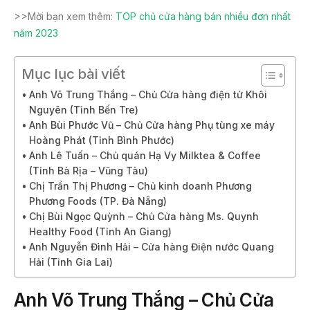
>>Mời bạn xem thêm:
TOP chủ cửa hàng bán nhiều đơn nhất
năm 2023
Mục lục bài viết
Anh Võ Trung Thắng – Chủ Cửa hàng điện tử Khôi
Nguyên (Tỉnh Bến Tre)
Anh Bùi Phước Vũ – Chủ Cửa hàng Phụ tùng xe máy
Hoàng Phát (Tỉnh Bình Phước)
Anh Lê Tuấn – Chủ quán Hạ Vy Milktea & Coffee
(Tỉnh Bà Rịa – Vũng Tàu)
Chị Trần Thị Phương – Chủ kinh doanh Phương
Phương Foods (TP. Đà Nẵng)
Chị Bùi Ngọc Quỳnh – Chủ Cửa hàng Ms. Quynh
Healthy Food (Tỉnh An Giang)
Anh Nguyễn Đình Hải – Cửa hàng Điện nước Quang
Hải (Tỉnh Gia Lai)
Anh Võ Trung Thắng – Chủ
Cửa