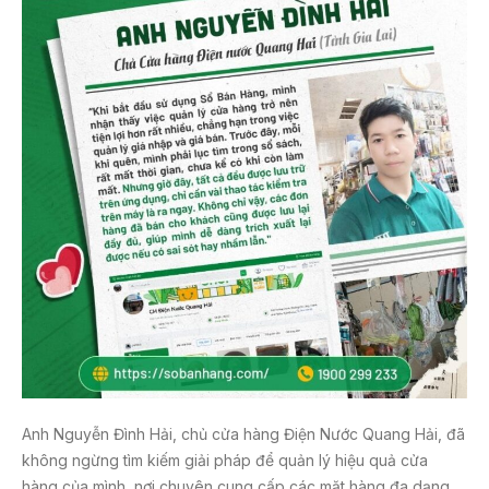
Anh Nguyễn Đình Hải, chủ cửa hàng Điện Nước Quang Hải, đã
không ngừng tìm kiếm giải pháp để quản lý hiệu quả cửa
hàng của mình, nơi chuyên cung cấp các mặt hàng đa dạng