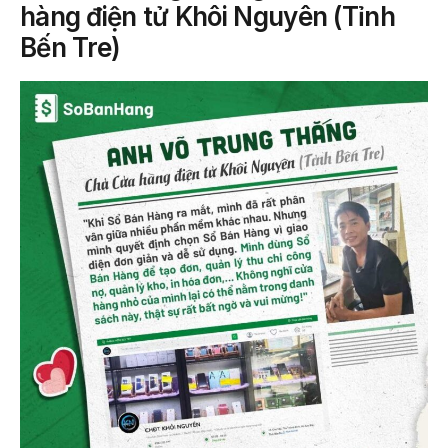
hàng điện tử Khôi Nguyên (Tỉnh
Bến Tre)