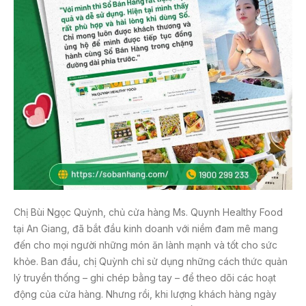
Chị Bùi Ngọc Quỳnh, chủ cửa hàng Ms. Quynh Healthy Food
tại An Giang, đã bắt đầu kinh doanh với niềm đam mê mang
đến cho mọi người những món ăn lành mạnh và tốt cho sức
khỏe. Ban đầu, chị Quỳnh chỉ sử dụng những cách thức quản
lý truyền thống – ghi chép bằng tay – để theo dõi các hoạt
động của cửa hàng. Nhưng rồi, khi lượng khách hàng ngày