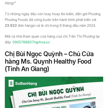
Hàng!”
Từ những ngày đầu còn loay hoay tìm kiếm, đến giờ Phương
Phương Foods đã vững bước trên hành trình phát triển với
23.922
đơn hàngsỉ và lẻ chỉ trong 6 tháng đầu năm 2024.
Mời cả nhà tham quan cửa hàng của chị Trần Thị Phương tại
đây:
0905788807.taphoa.so
Chị Bùi Ngọc Quỳnh – Chủ Cửa
hàng Ms. Quynh Healthy Food
(Tỉnh An Giang)