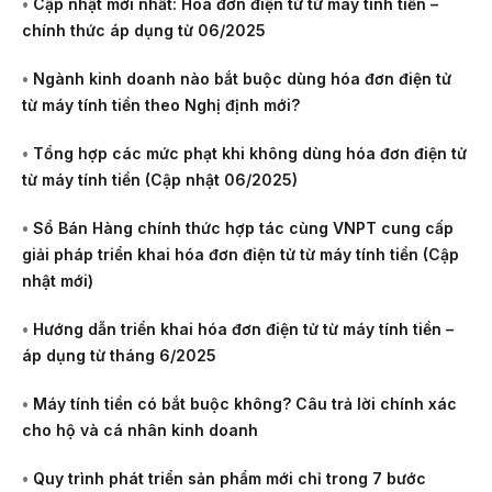
•
Cập nhật mới nhất: Hóa đơn điện tử từ máy tính tiền –
chính thức áp dụng từ 06/2025
•
Ngành kinh doanh nào bắt buộc dùng hóa đơn điện tử
từ máy tính tiền theo Nghị định mới?
•
Tổng hợp các mức phạt khi không dùng hóa đơn điện tử
từ máy tính tiền (Cập nhật 06/2025)
•
Sổ Bán Hàng chính thức hợp tác cùng VNPT cung cấp
giải pháp triển khai hóa đơn điện tử từ máy tính tiền (Cập
nhật mới)
•
Hướng dẫn triển khai hóa đơn điện tử từ máy tính tiền –
áp dụng từ tháng 6/2025
•
Máy tính tiền có bắt buộc không? Câu trả lời chính xác
cho hộ và cá nhân kinh doanh
•
Quy trình phát triển sản phẩm mới chỉ trong 7 bước