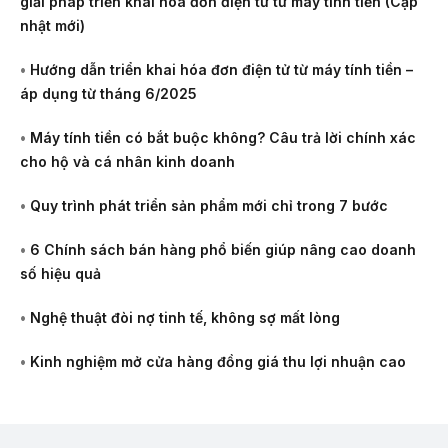
giải pháp triển khai hóa đơn điện tử từ máy tính tiền (Cập
nhật mới)
•
Hướng dẫn triển khai hóa đơn điện tử từ máy tính tiền –
áp dụng từ tháng 6/2025
•
Máy tính tiền có bắt buộc không? Câu trả lời chính xác
cho hộ và cá nhân kinh doanh
•
Quy trình phát triển sản phẩm mới chỉ trong 7 bước
•
6 Chính sách bán hàng phổ biến giúp nâng cao doanh
số hiệu quả
•
Nghệ thuật đòi nợ tinh tế, không sợ mất lòng
•
Kinh nghiệm mở cửa hàng đồng giá thu lợi nhuận cao