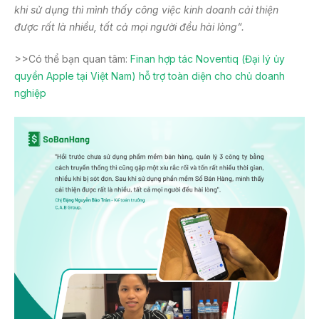
khi sử dụng thì mình thấy công việc kinh doanh cải thiện
được rất là nhiều, tất cả mọi người đều hài lòng
“.
>>Có thể bạn quan tâm:
Finan hợp tác Noventiq (Đại lý ủy
quyền Apple tại Việt Nam) hỗ trợ toàn diện cho chủ doanh
nghiệp