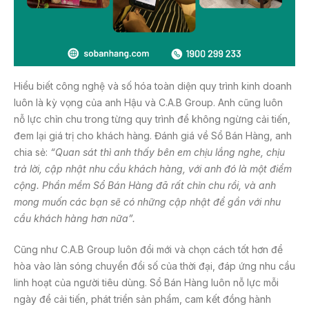
Hiểu biết công nghệ và số hóa toàn diện quy trình kinh doanh
luôn là kỳ vọng của anh Hậu và C.A.B Group. Anh cũng luôn
nỗ lực chỉn chu trong từng quy trình để không ngừng cải tiến,
đem lại giá trị cho khách hàng. Đánh giá về Sổ Bán Hàng, anh
chia sẻ:
“Quan sát thì anh thấy bên em chịu lắng nghe, chịu
trả lời, cập nhật nhu cầu khách hàng, với anh đó là một điểm
cộng. Phần mềm Sổ Bán Hàng đã rất chỉn chu rồi, và anh
mong muốn các bạn sẽ có những cập nhật để gần với nhu
cầu khách hàng hơn
nữa”.
Cũng như C.A.B Group luôn đổi mới và chọn cách tốt hơn để
hòa vào làn sóng chuyển đổi số của thời đại, đáp ứng nhu cầu
linh hoạt của người tiêu dùng. Sổ Bán Hàng luôn nỗ lực mỗi
ngày để cải tiến, phát triển sản phẩm, cam kết đồng hành