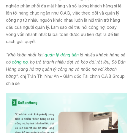
nghiệp phân phối đa mặt hàng và số lượng khách hàng sỉ lẻ
lên tới hàng chục ngàn như C.A.B, việc theo dõi và quản lý
công nợ từ nhiều nguồn khác nhau luôn là nỗi trăn trở hàng
đầu của người quản lý. Làm sao để thu hồi công nợ, xoay
vòng vốn nhanh nhất là bài toán được ưu tiên đặt ra để tìm
cách giải quyết.
“Khó khăn nhất khi
quản lý dòng tiền
là nhiều khách hàng sẽ
có
công nợ
, họ trả thành nhiều đợt và kéo dài rất lâu, Sổ Bán
Hàng đang hỗ trợ quản lý công nợ và nhắc nợ với khách
hàng”,
chị Trần Thị Như An – Giám đốc Tài chính C.A.B Group
chia sẻ.