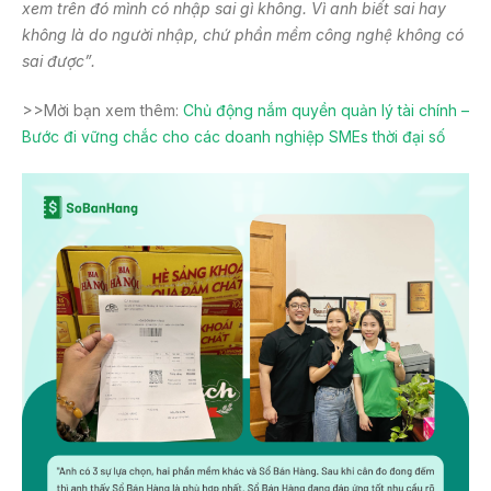
xem trên đó mình có nhập sai gì không. Vì anh biết sai hay
không là do người nhập, chứ phần mềm công nghệ không có
sai được”.
>>Mời bạn xem thêm:
Chủ động nắm quyền quản lý tài chính –
Bước đi vững chắc cho các doanh nghiệp SMEs thời đại số