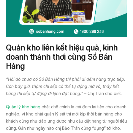
Quản kho liên kết hiệu quả, kinh
doanh thảnh thơi cùng Sổ Bán
Hàng
“Hồi đó chưa có Sổ Bán Hàng thì phải đi đếm
hàng
trực tiếp.
Còn bây giờ, thậm chí sếp có thể tự động mở vô, thấy hết
hàng thì
sếp
tự động đi lệnh đặt hàng.”
– Chị Trân cho biết.
Quản lý kho hàng
chặt chẽ chính là cái đem lại tiền cho doanh
nghiệp, vì kho phải quản lý sát thì mới kịp thời bán hàng cho
khách cũng như đáp ứng được nhu cầu đặt hàng từ người tiêu
dùng. Gần như ngày nào chị Bảo Trân cũng “đụng” tới kho.