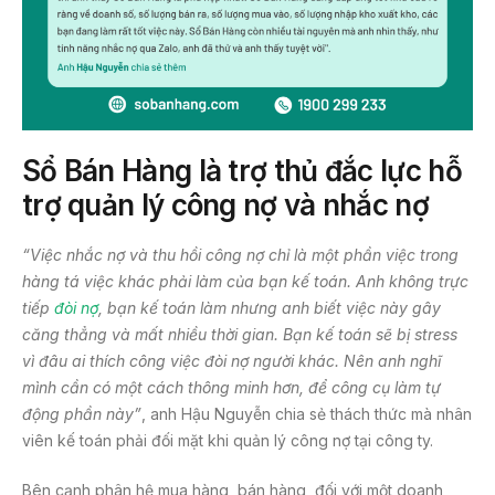
Sổ Bán Hàng là trợ thủ đắc lực hỗ
trợ quản lý công nợ và nhắc nợ
“Việc nhắc nợ và thu hồi công nợ chỉ là một phần việc trong
hàng tá việc khác phải làm của bạn kế toán. Anh không trực
tiếp
đòi nợ
, bạn kế toán làm nhưng anh biết việc này gây
căng thẳng và mất nhiều thời gian. Bạn kế toán sẽ bị stress
vì đâu ai thích công việc đòi nợ người khác. Nên anh nghĩ
mình cần có một cách thông minh hơn, để công cụ làm tự
động phần này”
, anh Hậu Nguyễn chia sẻ thách thức mà nhân
viên kế toán phải đối mặt khi quản lý công nợ tại công ty.
Bên cạnh phân hệ mua hàng, bán hàng, đối với một doanh