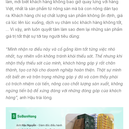
làm, mới biết khách hàng không bao giờ quay lưng với hàng
Việt, nhất là sản phẩm từ nông sản mà bà con nông dân tạo
ra. Khách hàng chỉ sợ chất lượng sản phẩm không ổn định, giá
cả lúc lên lúc xuống, dịch vụ chăm sóc khách hàng không tốt,
… Vì vậy, anh luôn quyết tâm làm sao đem lại những sản phẩm
giá trị tốt thật sự tới tay người tiêu dùng:
“Mình nhận ra điều này và cố gắng làm tốt từng việc nhỏ
nhất, tuy nhiên vẫn không tránh khỏi thiếu sót. Thế nhưng khi
nhận thấy thiếu sót của mình, khách hàng góp ý rất chân
thành, tạo cơ hội cho doanh nghiệp hoàn thiện. Thật sự mình
rất biết ơn và trân trọng những góp ý đó và cảm thấy phải
có trách nhiệm cải tiến, nâng cao chất lượng sản xuất, không
ngừng tiến bộ để xứng đáng với những đóng góp của khách
hàng”,
anh Hậu trải lòng.