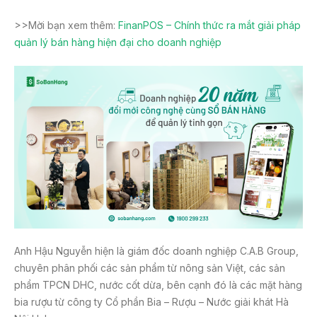
>>Mời bạn xem thêm:
FinanPOS – Chính thức ra mắt giải pháp
quản lý bán hàng hiện đại cho doanh nghiệp
Anh Hậu Nguyễn hiện là giám đốc doanh nghiệp C.A.B Group,
chuyên phân phối các sản phẩm từ nông sản Việt, các sản
phẩm TPCN DHC, nước cốt dừa, bên cạnh đó là các mặt hàng
bia rượu từ công ty Cổ phần Bia – Rượu – Nước giải khát Hà