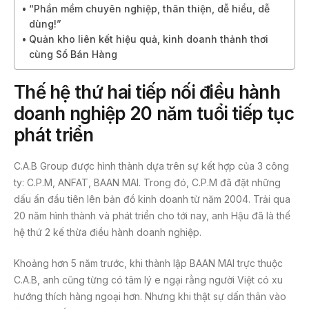
“Phần mềm chuyên nghiệp, thân thiện, dễ hiểu, dễ
dùng!”
Quản kho liên kết hiệu quả, kinh doanh thảnh thơi
cùng Sổ Bán Hàng
Thế hệ thứ hai tiếp nối điều hành
doanh nghiệp 20 năm tuổi tiếp tục
phát triển
C.A.B Group được hình thành dựa trên sự kết hợp của 3 công
ty: C.P.M, ANFAT, BAAN MAI. Trong đó, C.P.M đã đặt những
dấu ấn đầu tiên lên bản đồ kinh doanh từ năm 2004. Trải qua
20 năm hình thành và phát triển cho tới nay, anh Hậu đã là thế
hệ thứ 2 kế thừa điều hành doanh nghiệp.
Khoảng hơn 5 năm trước, khi thành lập BAAN MAI trực thuộc
C.A.B, anh cũng từng có tâm lý e ngại rằng người Việt có xu
hướng thích hàng ngoại hơn. Nhưng khi thật sự dấn thân vào