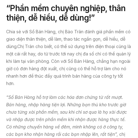
“Phần mềm chuyên nghiệp, thân
thiện, dễ hiểu, dễ dùng!”
Chia sẻ với Sổ Bán Hàng, chị Bảo Trân đánh giá phần mềm có
giao diện thân thiện, dễ làm, thao tác ngắn gọn, dễ hiểu, dễ
dùng.Chị Trân cho biết, có thể sử dụng trên điện thoại cũng là
một cái rất hay, do từ trước tới nay chị đa số chỉ có thể quản lý
khi làm tại văn phòng. Còn với Sổ Bán Hàng, chẳng hạn ngoài
giờ có đơn hàng đột xuất, chị cũng có thể hỗ trợ làm cho nó
nhanh hơn để thúc đẩy quá trình bán hàng của công ty tốt
hơn.
“Sổ Bán Hàng hỗ trợ làm các hóa đơn chứng từ rất mượt.
Bán hàng, nhập hàng tiện lợi. Những bạn thủ kho trước giờ
chưa từng xài phần mềm, sau khi chỉ sơ qua là họ xài được
và nhập được trên phần mềm khi nhận được hàng thực tế.
Có những chuyến hàng về đêm, mình không có ở công ty,
các bạn kho nhận hàng rồi các bạn nhập lên, rất tiện”,
chị