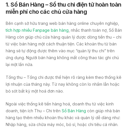
1.
Sổ Bán Hàng – Sổ thu chi điện tử hoàn toàn
miễn phí cho các chủ cửa hàng
Bên cạnh sở hữu trang web bán hàng online chuyên nghiệp,
tích hợp nhiều Fanpage bán hàng
, nhắc thanh toán nợ, Sổ Bán
Hàng còn giúp chủ cửa hàng quản lý được dòng tiền thu – chi
từ việc bán hàng một cách thuận tiện. Các khoản thu từ bán
hàng sẽ tự động được thêm vào mục “quản lý thu chi” trên
ứng dụng. Người bán hàng không mất công thao tác ghi chú
lại một lần nữa.
Tổng thu – Tổng chi được thể hiện rõ ràng kèm theo thống kê
lợi nhuận của tháng này. Từ nay không còn lo nhầm lẫn hoặc
bỏ sót bất kỳ một hoá đơn nào.
Ngoài việc thống kê tiền hàng hoá, doanh thu từ việc kinh
doanh, tiện ích Thu – Chi trên
Sổ Bán Hàng
còn giúp nhà bán
hàng tạo thêm nhiều khoản thu khác và quản lý dễ dàng như:
Nhập hàng, sửa chữa máy móc, bỏ sỉ, hoặc chi tiêu cá nhân.