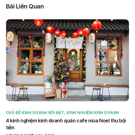
Bài Liên Quan
CHỦ ĐỀ KINH DOANH NỔI BẬT
,
KINH NGHIỆM KINH DOANH
4 kinh nghiệm kinh doanh quán cafe mùa Noel thu bội
tiền