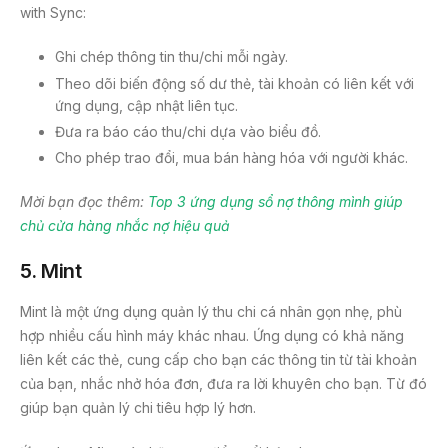
with Sync:
Ghi chép thông tin thu/chi mỗi ngày.
Theo dõi biến động số dư thẻ, tài khoản có liên kết với
ứng dụng, cập nhật liên tục.
Đưa ra báo cáo thu/chi dựa vào biểu đồ.
Cho phép trao đổi, mua bán hàng hóa với người khác.
Mời bạn đọc thêm:
Top 3 ứng dụng sổ nợ thông mình giúp
chủ cửa hàng nhắc nợ hiệu quả
5.
Mint
Mint là một ứng dụng quản lý thu chi cá nhân gọn nhẹ, phù
hợp nhiều cấu hình máy khác nhau. Ứng dụng có khả năng
liên kết các thẻ, cung cấp cho bạn các thông tin từ tài khoản
của bạn, nhắc nhở hóa đơn, đưa ra lời khuyên cho bạn. Từ đó
giúp bạn quản lý chi tiêu hợp lý hơn.