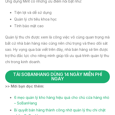
Ứng dụng Mint có những ưu điểm nổi bật như:
Tiện lợi và dễ sử dụng
Quản lý chi tiêu khoa học
Tính bảo mật cao
Quản lý thu chi được xem là công việc vô cùng quan trọng mà
bất cứ nhà bán hàng nào cũng nên chú trọng và theo dõi sát
sao. Hy vọng qua bài viết trên đây, nhà bán hàng sẽ tìm được
trợ thủ đắc lực cho riêng mình giúp tối ưu quá trình quản lý thu
chi trong kinh doanh.
TẢI SOBANHANG DÙNG 14 NGÀY MIỄN PHÍ
NGAY
>> Mời bạn đọc thêm:
6 mẹo quản lý kho hàng hiệu quả cho chủ cửa hàng nhỏ
– SoBanHang
Bí quyết bán hàng thành công nhờ quản lý thu chi chặt