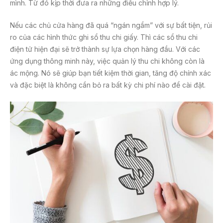
mình. Từ đó kịp thời đưa ra những điều chỉnh hợp lý.
Nếu các chủ cửa hàng đã quá “ngán ngẩm” với sự bất tiện, rủi
ro của các hình thức ghi sổ thu chi giấy. Thì các sổ thu chi
điện tử hiện đại sẽ trở thành sự lựa chọn hàng đầu. Với các
ứng dụng thông minh này, việc quản lý thu chi không còn là
ác mộng. Nó sẽ giúp bạn tiết kiệm thời gian, tăng độ chính xác
và đặc biệt là không cần bỏ ra bất kỳ chi phí nào để cài đặt.