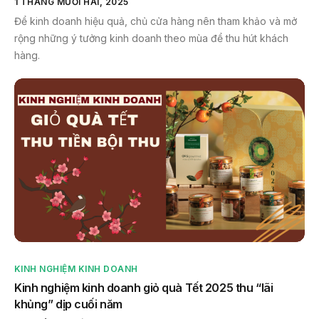
1 THÁNG MƯỜI HAI, 2025
Để kinh doanh hiệu quả, chủ cửa hàng nên tham khảo và mở
rộng những ý tưởng kinh doanh theo mùa để thu hút khách
hàng.
KINH NGHIỆM KINH DOANH
Kinh nghiệm kinh doanh giỏ quà Tết 2025 thu “lãi
khủng” dịp cuối năm