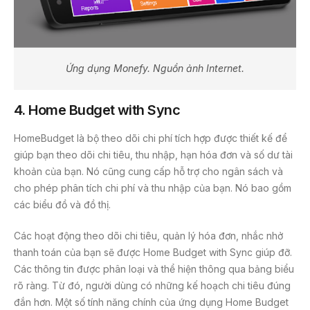
Ứng dụng Monefy. Nguồn ảnh Internet.
4.
Home Budget with Sync
HomeBudget là bộ theo dõi chi phí tích hợp được thiết kế để
giúp bạn theo dõi chi tiêu, thu nhập, hạn hóa đơn và số dư tài
khoản của bạn. Nó cũng cung cấp hỗ trợ cho ngân sách và
cho phép phân tích chi phí và thu nhập của bạn. Nó bao gồm
các biểu đồ và đồ thị.
Các hoạt động theo dõi chi tiêu, quản lý hóa đơn, nhắc nhở
thanh toán của bạn sẽ được Home Budget with Sync giúp đỡ.
Các thông tin được phân loại và thể hiện thông qua bảng biểu
rõ ràng. Từ đó, người dùng có những kế hoạch chi tiêu đúng
đắn hơn. Một số tính năng chính của ứng dụng Home Budget