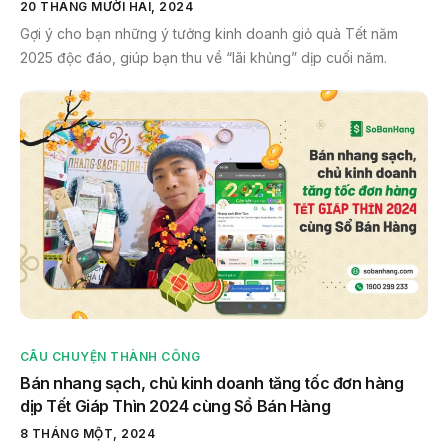
20 THÁNG MƯỜI HAI, 2024
Gợi ý cho bạn những ý tưởng kinh doanh giỏ quà Tết năm
2025 độc đáo, giúp bạn thu về “lãi khủng” dịp cuối năm.
CÂU CHUYỆN THÀNH CÔNG
Bán nhang sạch, chủ kinh doanh tăng tốc đơn hàng
dịp Tết Giáp Thìn 2024 cùng Sổ Bán Hàng
8 THÁNG MỘT, 2024