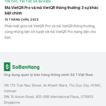
TIN TỨC
,
TIN TỨC VÀ SỰ KIỆN
Mã VietQR Pro và mã VietQR thông thường: 3 sự khác
biệt chính
13 THÁNG CHÍN, 2023
Phân biệt giữa mã VietQR Pro và mã VietQR thông thường,
cùng những tiện ích tuyệt vời mà VietQR Pro mang đến cho
bạn.
Ứng dụng quản lý bán hàng thông minh Số 1 Việt Nam
VN: 173 Tran Nao Street, An Khanh Ward, Thu Duc City, HCMC,
Vietnam
SIN: 10 Anson Road, #33-06B International Plaza, 079903
Singapore