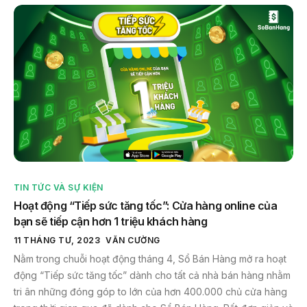
TIN TỨC VÀ SỰ KIỆN
Hoạt động “Tiếp sức tăng tốc”: Cửa hàng online của
bạn sẽ tiếp cận hơn 1 triệu khách hàng
11 THÁNG TƯ, 2023
VĂN CƯỜNG
Nằm trong chuỗi hoạt động tháng 4, Sổ Bán Hàng mở ra hoạt
động “Tiếp sức tăng tốc” dành cho tất cả nhà bán hàng nhằm
tri ân những đóng góp to lớn của hơn 400.000 chủ cửa hàng