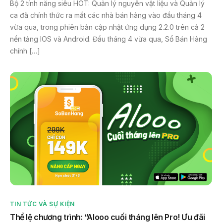
Bộ 2 tính năng siêu HOT: Quản lý nguyên vật liệu và Quản lý
ca đã chính thức ra mắt các nhà bán hàng vào đầu tháng 4
vừa qua, trong phiên bản cập nhật ứng dụng 2.2.0 trên cả 2
nền tảng IOS và Android. Đầu tháng 4 vừa qua, Sổ Bán Hàng
chính […]
TIN TỨC VÀ SỰ KIỆN
Thể lệ chương trình: “Alooo cuối tháng lên Pro! Ưu đãi