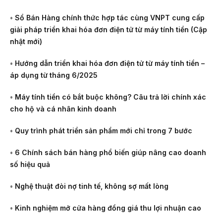
•
Sổ Bán Hàng chính thức hợp tác cùng VNPT cung cấp
giải pháp triển khai hóa đơn điện tử từ máy tính tiền (Cập
nhật mới)
•
Hướng dẫn triển khai hóa đơn điện tử từ máy tính tiền –
áp dụng từ tháng 6/2025
•
Máy tính tiền có bắt buộc không? Câu trả lời chính xác
cho hộ và cá nhân kinh doanh
•
Quy trình phát triển sản phẩm mới chỉ trong 7 bước
•
6 Chính sách bán hàng phổ biến giúp nâng cao doanh
số hiệu quả
•
Nghệ thuật đòi nợ tinh tế, không sợ mất lòng
•
Kinh nghiệm mở cửa hàng đồng giá thu lợi nhuận cao