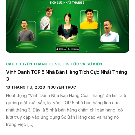
CÂU CHUYỆN THÀNH CÔNG
,
TIN TỨC VÀ SỰ KIỆN
Vinh Danh TOP 5 Nhà Bán Hàng Tích Cực Nhất Tháng
3
13 THÁNG TƯ, 2023
NGUYEN TRUC
Hoạt động “Vinh Danh Nhà Bán Hàng Của Tháng” đã tìm ra 5
gương mặt xuất sắc, lọt vào TOP 5 nhà bán hàng tích cực
nhất tháng 3. Đây là 5 nhà bán hàng chăm chỉ bán hàng, có
lượt truy cập vào ứng dụng Sổ Bán Hàng cao và năng nổ
trong việc […]