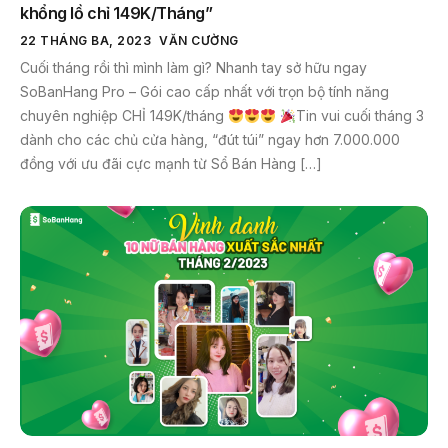
khổng lồ chỉ 149K/Tháng”
22 THÁNG BA, 2023
VĂN CƯỜNG
Cuối tháng rồi thì mình làm gì? Nhanh tay sở hữu ngay
SoBanHang Pro – Gói cao cấp nhất với trọn bộ tính năng
chuyên nghiệp CHỈ 149K/tháng
Tin vui cuối tháng 3
dành cho các chủ cửa hàng, “đút túi” ngay hơn 7.000.000
đồng với ưu đãi cực mạnh từ Sổ Bán Hàng […]