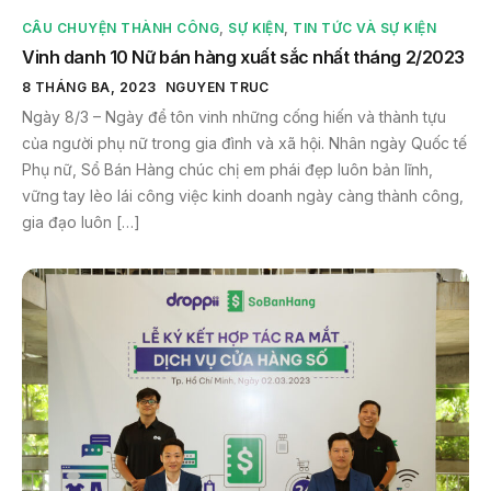
CÂU CHUYỆN THÀNH CÔNG
,
SỰ KIỆN
,
TIN TỨC VÀ SỰ KIỆN
Vinh danh 10 Nữ bán hàng xuất sắc nhất tháng 2/2023
8 THÁNG BA, 2023
NGUYEN TRUC
Ngày 8/3 – Ngày để tôn vinh những cống hiến và thành tựu
của người phụ nữ trong gia đình và xã hội. Nhân ngày Quốc tế
Phụ nữ, Sổ Bán Hàng chúc chị em phái đẹp luôn bản lĩnh,
vững tay lèo lái công việc kinh doanh ngày càng thành công,
gia đạo luôn […]