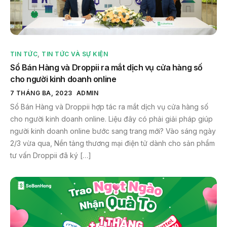
TIN TỨC
,
TIN TỨC VÀ SỰ KIỆN
Sổ Bán Hàng và Droppii ra mắt dịch vụ cửa hàng số
cho người kinh doanh online
7 THÁNG BA, 2023
ADMIN
Sổ Bán Hàng và Droppii hợp tác ra mắt dịch vụ cửa hàng số
cho người kinh doanh online. Liệu đây có phải giải pháp giúp
người kinh doanh online bước sang trang mới? Vào sáng ngày
2/3 vừa qua, Nền tảng thương mại điện tử dành cho sản phẩm
tư vấn Droppii đã ký […]