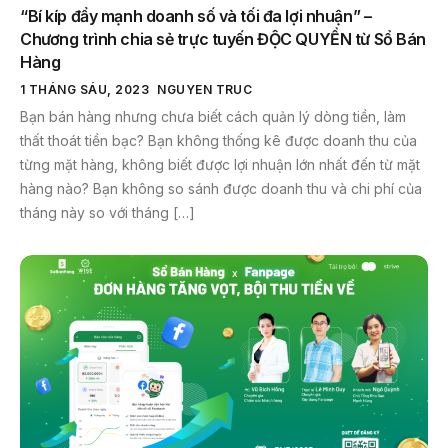
“Bí kíp đẩy mạnh doanh số và tối đa lợi nhuận” –
Chương trình chia sẻ trực tuyến ĐỘC QUYỀN từ Sổ Bán
Hàng
1 THÁNG SÁU, 2023
NGUYEN TRUC
Bạn bán hàng nhưng chưa biết cách quản lý dòng tiền, làm
thất thoát tiền bạc? Bạn không thống kê được doanh thu của
từng mặt hàng, không biết được lợi nhuận lớn nhất đến từ mặt
hàng nào? Bạn không so sánh được doanh thu và chi phí của
tháng này so với tháng […]