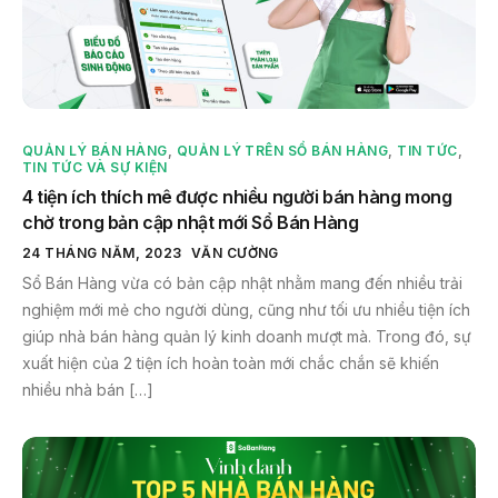
QUẢN LÝ BÁN HÀNG
,
QUẢN LÝ TRÊN SỔ BÁN HÀNG
,
TIN TỨC
,
TIN TỨC VÀ SỰ KIỆN
4 tiện ích thích mê được nhiều người bán hàng mong
chờ trong bản cập nhật mới Sổ Bán Hàng
24 THÁNG NĂM, 2023
VĂN CƯỜNG
Sổ Bán Hàng vừa có bản cập nhật nhằm mang đến nhiều trải
nghiệm mới mẻ cho người dùng, cũng như tối ưu nhiều tiện ích
giúp nhà bán hàng quản lý kinh doanh mượt mà. Trong đó, sự
xuất hiện của 2 tiện ích hoàn toàn mới chắc chắn sẽ khiến
nhiều nhà bán […]