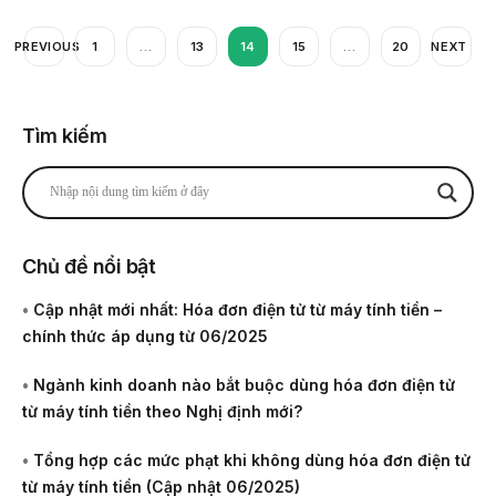
PREVIOUS
1
…
13
14
15
…
20
NEXT
Tìm kiếm
Chủ đề nổi bật
•
Cập nhật mới nhất: Hóa đơn điện tử từ máy tính tiền –
chính thức áp dụng từ 06/2025
•
Ngành kinh doanh nào bắt buộc dùng hóa đơn điện tử
từ máy tính tiền theo Nghị định mới?
•
Tổng hợp các mức phạt khi không dùng hóa đơn điện tử
từ máy tính tiền (Cập nhật 06/2025)