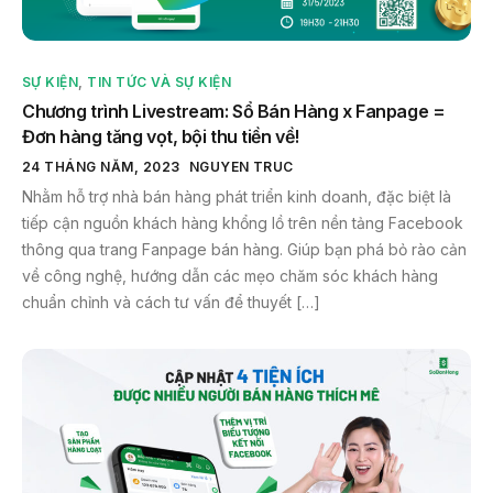
SỰ KIỆN
,
TIN TỨC VÀ SỰ KIỆN
Chương trình Livestream: Sổ Bán Hàng x Fanpage =
Đơn hàng tăng vọt, bội thu tiền về!
24 THÁNG NĂM, 2023
NGUYEN TRUC
Nhằm hỗ trợ nhà bán hàng phát triển kinh doanh, đặc biệt là
tiếp cận nguồn khách hàng khổng lồ trên nền tảng Facebook
thông qua trang Fanpage bán hàng. Giúp bạn phá bỏ rào cản
về công nghệ, hướng dẫn các mẹo chăm sóc khách hàng
chuẩn chỉnh và cách tư vấn để thuyết […]