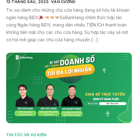
13 THÁNG SÁU, 2023
VĂN CƯỜNG
Tin vui dành cho những chủ cửa hàng đang sở hữu tài khoản
ngân hàng BIDV
SoBanHang chính thức hợp tác
cùng Ngân hàng BIDV, mang đến nhiều TIỆN ÍCH thanh toán
không tiền mặt cho các chủ cửa hàng. Sự hợp tác này sẽ mở
cơ hội mới giúp các chủ cửa hàng chuyển […]
TIN TỨC VÀ SỰ KIỆN