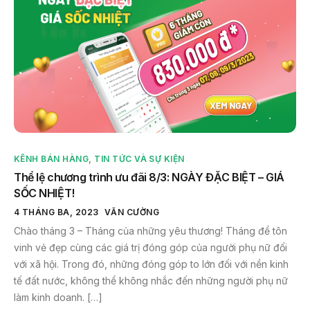
KÊNH BÁN HÀNG
,
TIN TỨC VÀ SỰ KIỆN
Thể lệ chương trình ưu đãi 8/3: NGÀY ĐẶC BIỆT – GIÁ
SỐC NHIỆT!
4 THÁNG BA, 2023
VĂN CƯỜNG
Chào tháng 3 – Tháng của những yêu thương! Tháng để tôn
vinh vẻ đẹp cùng các giá trị đóng góp của người phụ nữ đối
với xã hội. Trong đó, những đóng góp to lớn đối với nền kinh
tế đất nước, không thể không nhắc đến những người phụ nữ
làm kinh doanh. […]