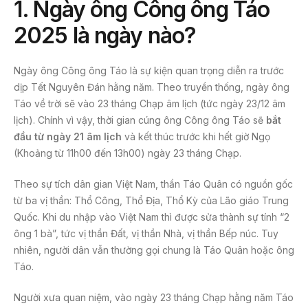
1. Ngày ông Công ông Táo
2025 là ngày nào?
Ngày ông Công ông Táo là sự kiện quan trọng diễn ra trước
dịp Tết Nguyên Đán hằng năm. Theo truyền thống, ngày ông
Táo về trời sẽ vào 23 tháng Chạp âm lịch (tức ngày 23/12 âm
lịch). Chính vì vậy, thời gian cúng ông Công ông Táo sẽ
bắt
đầu từ ngày 21 âm lịch
và kết thúc trước khi hết giờ Ngọ
(Khoảng từ 11h00 đến 13h00) ngày 23 tháng Chạp.
Theo sự tích dân gian Việt Nam, thần Táo Quân có nguồn gốc
từ ba vị thần: Thổ Công, Thổ Địa, Thổ Kỳ của Lão giáo Trung
Quốc. Khi du nhập vào Việt Nam thì được sửa thành sự tính “2
ông 1 bà”, tức vị thần Đất, vị thần Nhà, vị thần Bếp núc. Tuy
nhiên, người dân vẫn thường gọi chung là Táo Quân hoặc ông
Táo.
Người xưa quan niệm, vào ngày 23 tháng Chạp hằng năm Táo