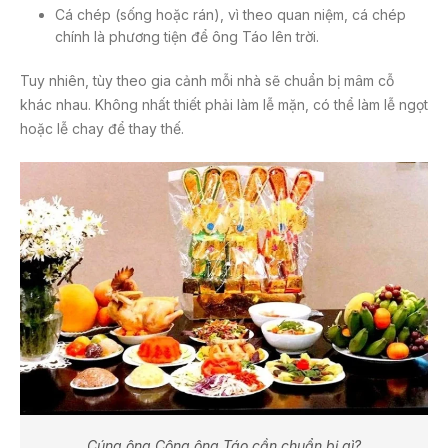
Cá chép (sống hoặc rán), vì theo quan niệm, cá chép
chính là phương tiện để ông Táo lên trời.
Tuy nhiên, tùy theo gia cảnh mỗi nhà sẽ chuẩn bị mâm cỗ
khác nhau. Không nhất thiết phải làm lễ mặn, có thể làm lễ ngọt
hoặc lễ chay để thay thế.
Cúng ông Công ông Táo cần chuẩn bị gì?