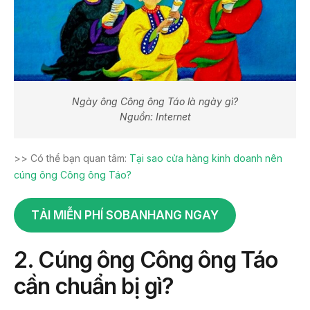
Ngày ông Công ông Táo là ngày gì?
Nguồn: Internet
>> Có thể bạn quan tâm:
Tại sao cửa hàng kinh doanh nên
cúng ông Công ông Táo?
TẢI MIỄN PHÍ SOBANHANG NGAY
2.
Cúng ông Công ông Táo
cần chuẩn bị gì?