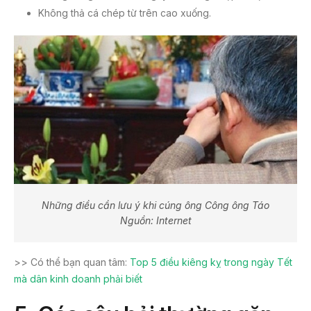
Không thả cá chép từ trên cao xuống.
Những điều cần lưu ý khi cúng ông Công ông Táo
Nguồn: Internet
>> Có thể bạn quan tâm:
Top 5 điều kiêng kỵ trong ngày Tết
mà dân kinh doanh phải biết