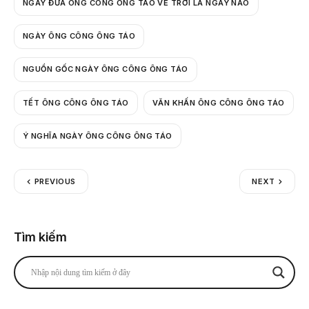
NGÀY ĐƯA ÔNG CÔNG ÔNG TÁO VỀ TRỜI LÀ NGÀY NÀO
NGÀY ÔNG CÔNG ÔNG TÁO
NGUỒN GỐC NGÀY ÔNG CÔNG ÔNG TÁO
TẾT ÔNG CÔNG ÔNG TÁO
VĂN KHẤN ÔNG CÔNG ÔNG TÁO
Ý NGHĨA NGÀY ÔNG CÔNG ÔNG TÁO
PREVIOUS
NEXT
Tìm kiếm