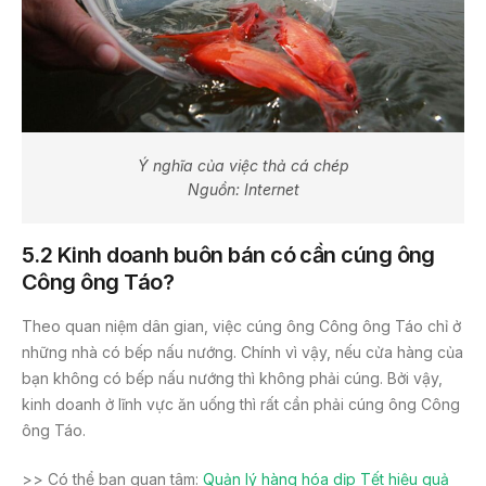
Ý nghĩa của việc thả cá chép
Nguồn: Internet
5.2 Kinh doanh buôn bán có cần cúng ông
Công ông Táo?
Theo quan niệm dân gian, việc cúng ông Công ông Táo chỉ ở
những nhà có bếp nấu nướng. Chính vì vậy, nếu cửa hàng của
bạn không có bếp nấu nướng thì không phải cúng. Bởi vậy,
kinh doanh ở lĩnh vực ăn uống thì rất cần phải cúng ông Công
ông Táo.
>> Có thể bạn quan tâm:
Quản lý hàng hóa dịp Tết hiệu quả