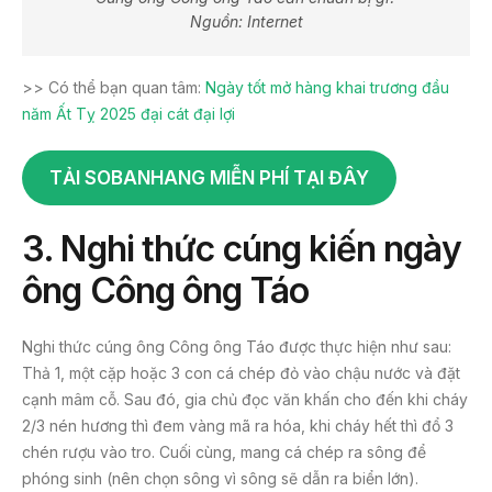
Nguồn: Internet
>> Có thể bạn quan tâm:
Ngày tốt mở hàng khai trương đầu
năm Ất Tỵ 2025 đại cát đại lợi
TẢI SOBANHANG MIỄN PHÍ TẠI ĐÂY
3. Nghi thức cúng kiến ngày
ông Công ông Táo
Nghi thức cúng ông Công ông Táo được thực hiện như sau:
Thả 1, một cặp hoặc 3 con cá chép đỏ vào chậu nước và đặt
cạnh mâm cỗ. Sau đó, gia chủ đọc văn khấn cho đến khi cháy
2/3 nén hương thì đem vàng mã ra hóa, khi cháy hết thì đổ 3
chén rượu vào tro. Cuối cùng, mang cá chép ra sông để
phóng sinh (nên chọn sông vì sông sẽ dẫn ra biển lớn).