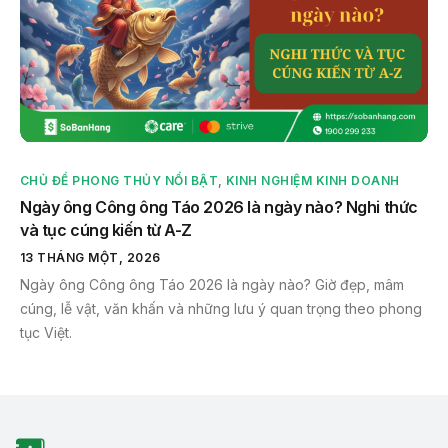
CHỦ ĐỀ PHONG THỦY NỔI BẬT
,
KINH NGHIỆM KINH DOANH
Ngày ông Công ông Táo 2026 là ngày nào? Nghi thức
và tục cúng kiến từ A-Z
13 THÁNG MỘT, 2026
Ngày ông Công ông Táo 2026 là ngày nào? Giờ đẹp, mâm
cúng, lễ vật, văn khấn và những lưu ý quan trọng theo phong
tục Việt.