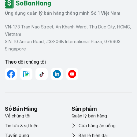
Ứng dụng quản lý bán hàng thông minh Số 1 Việt Nam
VN: 173 Tran Nao Street, An Khanh Ward, Thu Duc City, HCMC,
Vietnam
SIN: 10 Anson Road, #33-06B International Plaza, 079903
Singapore
Theo dõi chúng tôi
Sổ Bán Hàng
Sản phẩm
Về chúng tôi
Quản lý bán hàng
Tin tức & sự kiện
Cửa hàng ăn uống
Tuyển dụng
Bán lẻ hiện đại