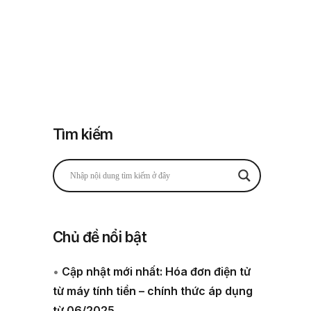
Đăng nhập
Đăng ký
 thuế
Về chúng tôi
Tìm kiếm
Chủ đề nổi bật
•
Cập nhật mới nhất: Hóa đơn điện tử
từ máy tính tiền – chính thức áp dụng
từ 06/2025