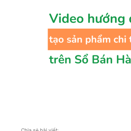
Chia sẻ bài viết: