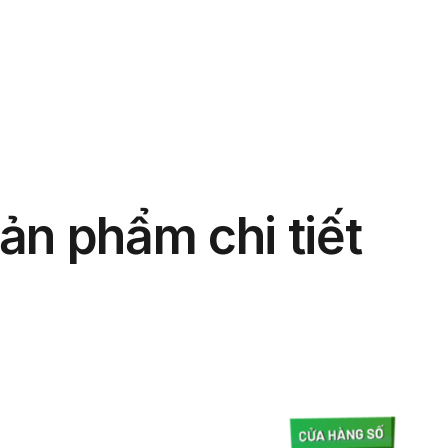
phẩm
Giải pháp
Bảng giá
Blog
Thông tin
ản phẩm chi tiết