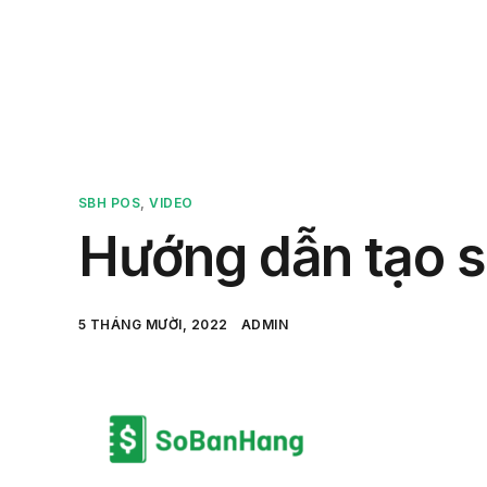
Sản 
SBH POS
,
VIDEO
Hướng dẫn tạo s
5 THÁNG MƯỜI, 2022
ADMIN