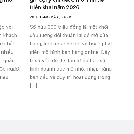
triển khai năm 2026
29 THÁNG BẢY, 2026
ộc với
Sở hữu 300 triệu đồng là một khởi
óm khách
đầu tương đối thuận lợi để mở cửa
khi bắt
hàng, kinh doanh dịch vụ hoặc phát
 nhiều
triển mô hình bán hàng online. Đây
ở quán
là số vốn đủ để đầu tư một cơ sở
 Có người
kinh doanh quy mô nhỏ, nhập hàng
riệu
ban đầu và duy trì hoạt động trong
[…]