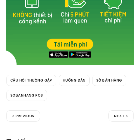
CÂU HỎI THƯỜNG GẶP
HƯỚNG DẪN
SỔ BÁN HÀNG
SOBANHANG POS
PREVIOUS
NEXT