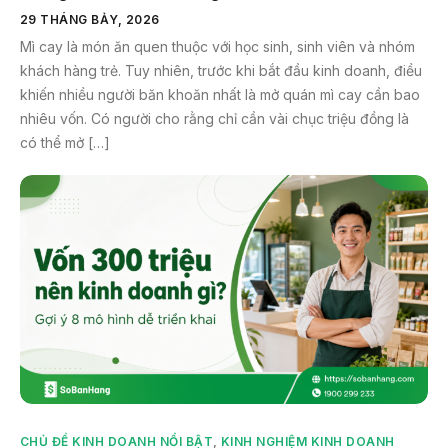
29 THÁNG BẢY, 2026
Mì cay là món ăn quen thuộc với học sinh, sinh viên và nhóm
khách hàng trẻ. Tuy nhiên, trước khi bắt đầu kinh doanh, điều
khiến nhiều người băn khoăn nhất là mở quán mì cay cần bao
nhiêu vốn. Có người cho rằng chỉ cần vài chục triệu đồng là
có thể mở […]
CHỦ ĐỀ KINH DOANH NỔI BẬT
,
KINH NGHIỆM KINH DOANH