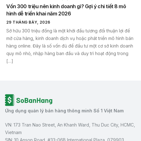
Vốn 300 triệu nên kinh doanh gì? Gợi ý chi tiết 8 mô
hình dễ triển khai năm 2026
29 THÁNG BẢY, 2026
Sở hữu 300 triệu đồng là một khởi đầu tương đối thuận lợi để
mở cửa hàng, kinh doanh dịch vụ hoặc phát triển mô hình bán
hàng online. Đây là số vốn đủ để đầu tư một cơ sở kinh doanh
quy mô nhỏ, nhập hàng ban đầu và duy trì hoạt động trong
[…]
Ứng dụng quản lý bán hàng thông minh Số 1 Việt Nam
VN: 173 Tran Nao Street, An Khanh Ward, Thu Duc City, HCMC,
Vietnam
SIN: 10 Anson Road, #33-06B International Plaza, 079903