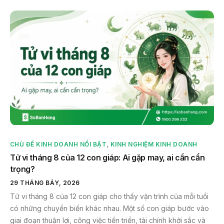
CHỦ ĐỀ KINH DOANH NỔI BẬT
,
KINH NGHIỆM KINH DOANH
Tử vi tháng 8 của 12 con giáp: Ai gặp may, ai cần cẩn
trọng?
29 THÁNG BẢY, 2026
Tử vi tháng 8 của 12 con giáp cho thấy vận trình của mỗi tuổi
có những chuyển biến khác nhau. Một số con giáp bước vào
giai đoạn thuận lợi, công việc tiến triển, tài chính khởi sắc và