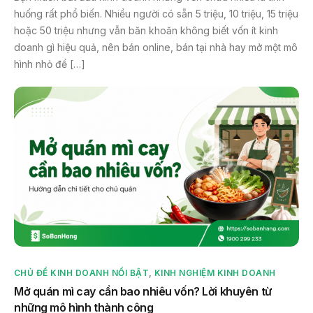
huống rất phổ biến. Nhiều người có sẵn 5 triệu, 10 triệu, 15 triệu
hoặc 50 triệu nhưng vẫn băn khoăn không biết vốn ít kinh
doanh gì hiệu quả, nên bán online, bán tại nhà hay mở một mô
hình nhỏ để […]
CHỦ ĐỀ KINH DOANH NỔI BẬT
,
KINH NGHIỆM KINH DOANH
Mở quán mì cay cần bao nhiêu vốn? Lời khuyên từ
những mô hình thành công