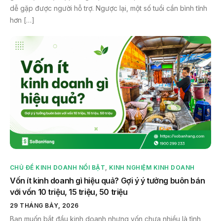
dễ gặp được người hỗ trợ. Ngược lại, một số tuổi cần bình tĩnh
hơn […]
CHỦ ĐỀ KINH DOANH NỔI BẬT
,
KINH NGHIỆM KINH DOANH
Vốn ít kinh doanh gì hiệu quả? Gợi ý ý tưởng buôn bán
với vốn 10 triệu, 15 triệu, 50 triệu
29 THÁNG BẢY, 2026
Bạn muốn bắt đầu kinh doanh nhưng vốn chưa nhiều là tình