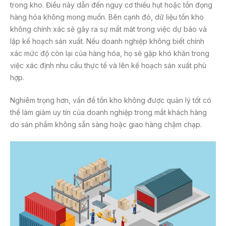
trong kho. Điều này dẫn đến nguy cơ thiếu hụt hoặc tồn đọng
hàng hóa không mong muốn. Bên cạnh đó, dữ liệu tồn kho
không chính xác sẽ gây ra sự mất mát trong việc dự báo và
lập kế hoạch sản xuất. Nếu doanh nghiệp không biết chính
xác mức độ còn lại của hàng hóa, họ sẽ gặp khó khăn trong
việc xác định nhu cầu thực tế và lên kế hoạch sản xuất phù
hợp.
Nghiêm trọng hơn, vấn đề tồn kho không được quản lý tốt có
thể làm giảm uy tín của doanh nghiệp trong mắt khách hàng
do sản phẩm không sẵn sàng hoặc giao hàng chậm chạp.