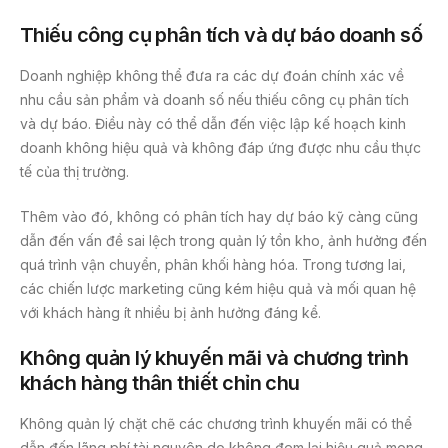
Thiếu công cụ phân tích và dự báo doanh số
Doanh nghiệp không thể đưa ra các dự đoán chính xác về
nhu cầu sản phẩm và doanh số nếu thiếu công cụ phân tích
và dự báo. Điều này có thể dẫn đến việc lập kế hoạch kinh
doanh không hiệu quả và không đáp ứng được nhu cầu thực
tế của thị trường.
Thêm vào đó, không có phân tích hay dự báo kỹ càng cũng
dẫn đến vấn đề sai lệch trong quản lý tồn kho, ảnh hưởng đến
quá trình vận chuyển, phân khối hàng hóa. Trong tương lai,
các chiến lược marketing cũng kém hiệu quả và mối quan hệ
với khách hàng ít nhiều bị ảnh hưởng đáng kể.
Không quản lý khuyến mãi và chương trình
khách hàng thân thiết chỉn chu
Không quản lý chặt chẽ các chương trình khuyến mãi có thể
dẫn đến lãng phí tài nguyên do không đem lại hiệu quả mong