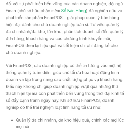
đối với sự phát triển bền vững của các doanh nghiệp, đội ngũ
Finan (chủ sở hữu phần mềm
Sổ Bán Hàng
) đã nghiên cứu và
phát triển sản phẩm FinanPOS – giải pháp quản lý bán hàng
hiện đại dành cho chủ doanh nghiệp bán sỉ. Từ việc quản lý
đa chi nhánh/đa kho, tồn kho, phân tích doanh số đến quản lý
đơn hàng, khách hàng và các chương trình khuyến mãi,
FinanPOS đem lại hiệu quả và tiết kiệm chi phí đáng kể cho
chủ doanh nghiệp.
Với FinanPOS, các doanh nghiệp có thể tin tưởng vào một hệ
thống quản lý toàn diện, giúp chủ tối ưu hóa hoạt động kinh
doanh và tập trung nâng cao chất lượng phục vụ khách hàng.
Điều này không chỉ giúp doanh nghiệp vượt qua những thử
thách hiện tại mà còn phát triển bền vững trong thời đại kinh tế
số đầy cạnh tranh ngày nay. Khi sở hữu FinanPOS, doanh
nghiệp có thể trải nghiệm loạt tính năng tối ưu như:
Quản lý đa chi nhánh, đa kho hiệu quả, chính xác mọi lúc
mọi nơi