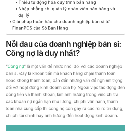
Thiếu tự động hóa quy trình bán hàng
Nhập nhằng khi quản lý nhân viên bán hàng và
đại lý
Giải pháp hoàn hảo cho doanh nghiệp bán sỉ từ
FinanPOS của Sổ Bán Hàng
Nỗi đau của doanh nghiệp bán sỉ:
Công nợ là duy nhất?
“
Công nợ
” là một vấn đề nhức nhói đối với các doanh nghiệp
bán sỉ. Đây là khoản tiền mà khách hàng chậm thanh toán
hoặc không thanh toán, dẫn đến những vấn đề nghiêm trọng
đối với hoạt động kinh doanh của họ. Ngoài việc tác động đến
dòng tiền và thanh khoản, làm ảnh hưởng trong việc chi trả
các khoản nợ ngắn hạn như lương, chi phí vận hành, thanh
toán nhà cung cấp thì công nợ còn gây ra các rủi ro tín dụng,
chi phí tài chính hay ảnh hưởng đến hoạt động kinh doanh.