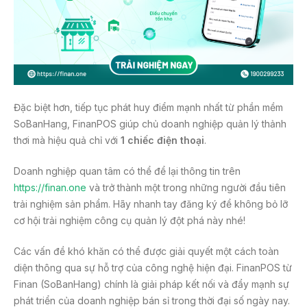
Đặc biệt hơn, tiếp tục phát huy điểm mạnh nhất từ phần mềm
SoBanHang, FinanPOS giúp chủ doanh nghiệp quản lý thảnh
thơi mà hiệu quả chỉ với
1 chiếc điện thoại
.
Doanh nghiệp quan tâm có thể để lại thông tin trên
https://finan.one
và trở thành một trong những người đầu tiên
trải nghiệm sản phẩm. Hãy nhanh tay đăng ký để không bỏ lỡ
cơ hội trải nghiệm công cụ quản lý đột phá này nhé!
Các vấn đề khó khăn có thể được giải quyết một cách toàn
diện thông qua sự hỗ trợ của công nghệ hiện đại. FinanPOS từ
Finan (SoBanHang) chính là giải pháp kết nối và đẩy mạnh sự
phát triển của doanh nghiệp bán sỉ trong thời đại số ngày nay.