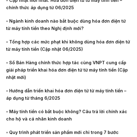
•
Cập nhật mới nhất: Hóa đơn điện tử từ máy tính tiền –
chính thức áp dụng từ 06/2025
•
Ngành kinh doanh nào bắt buộc dùng hóa đơn điện tử
từ máy tính tiền theo Nghị định mới?
•
Tổng hợp các mức phạt khi không dùng hóa đơn điện tử
từ máy tính tiền (Cập nhật 06/2025)
•
Sổ Bán Hàng chính thức hợp tác cùng VNPT cung cấp
giải pháp triển khai hóa đơn điện tử từ máy tính tiền (Cập
nhật mới)
•
Hướng dẫn triển khai hóa đơn điện tử từ máy tính tiền –
áp dụng từ tháng 6/2025
•
Máy tính tiền có bắt buộc không? Câu trả lời chính xác
cho hộ và cá nhân kinh doanh
•
Quy trình phát triển sản phẩm mới chỉ trong 7 bước