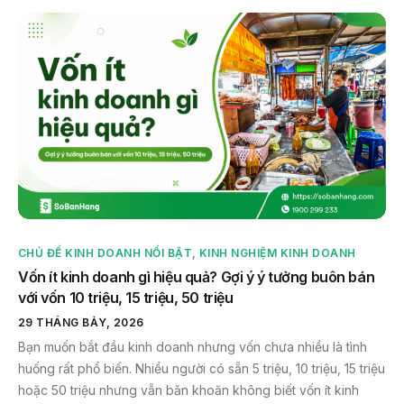
CHỦ ĐỀ KINH DOANH NỔI BẬT
,
KINH NGHIỆM KINH DOANH
Vốn ít kinh doanh gì hiệu quả? Gợi ý ý tưởng buôn bán
với vốn 10 triệu, 15 triệu, 50 triệu
29 THÁNG BẢY, 2026
Bạn muốn bắt đầu kinh doanh nhưng vốn chưa nhiều là tình
huống rất phổ biến. Nhiều người có sẵn 5 triệu, 10 triệu, 15 triệu
hoặc 50 triệu nhưng vẫn băn khoăn không biết vốn ít kinh