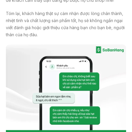
để khách cảm thấy bạn đang ép buộc họ chủ shop nhé!
Tóm lại, khách hàng thật sự cảm nhận được lòng chân thành,
nhiệt tình và chất lượng sản phẩm tốt, họ sẽ không ngần ngại
viết đánh giá hoặc giới thiệu cửa hàng bạn cho bạn bè, người
thân của họ đâu.