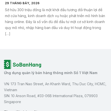
29 THÁNG BẢY, 2026
Sở hữu 300 triệu đồng là một khởi đầu tương đối thuận lợi để
mở cửa hàng, kinh doanh dịch vụ hoặc phát triển mô hình bán
hàng online. Đây là số vốn đủ để đầu tư một cơ sở kinh doanh
quy mô nhỏ, nhập hàng ban đầu và duy trì hoạt động trong
[…]
Ứng dụng quản lý bán hàng thông minh Số 1 Việt Nam
VN: 173 Tran Nao Street, An Khanh Ward, Thu Duc City, HCMC,
Vietnam
SIN: 10 Anson Road, #33-06B International Plaza, 079903
Singapore