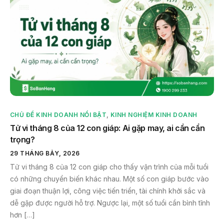
CHỦ ĐỀ KINH DOANH NỔI BẬT
,
KINH NGHIỆM KINH DOANH
Tử vi tháng 8 của 12 con giáp: Ai gặp may, ai cần cẩn
trọng?
29 THÁNG BẢY, 2026
Tử vi tháng 8 của 12 con giáp cho thấy vận trình của mỗi tuổi
có những chuyển biến khác nhau. Một số con giáp bước vào
giai đoạn thuận lợi, công việc tiến triển, tài chính khởi sắc và
dễ gặp được người hỗ trợ. Ngược lại, một số tuổi cần bình tĩnh
hơn […]