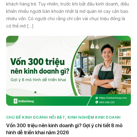
khách hàng trẻ. Tuy nhiên, trước khi bắt đầu kinh doanh, điều
khiến nhiều người băn khoăn nhất là mở quán mì cay cần bao
nhiêu vốn. Có người cho rằng chỉ cần vài chục triệu đồng là
có thể mở […]
CHỦ ĐỀ KINH DOANH NỔI BẬT
,
KINH NGHIỆM KINH DOANH
Vốn 300 triệu nên kinh doanh gì? Gợi ý chi tiết 8 mô
hình dễ triển khai năm 2026