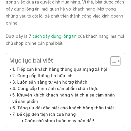
trong việc đưa ra quyết định mua hàng. Vì thế, biết được cách
o
xây dựng lòng tin, mối quan hệ với khách hàng. Một trong
k
những yếu tố cốt lõi để phát triển thành công việc kinh doanh
online.
Dưới đây là 7
cách xây dựng lòng tin
của khách hàng, mà mọi
chủ shop online cần phải biết.
Mục lục bài viết
1. Tiếp cận khách hàng thông qua mạng xã hội
2. Cung cấp thông tin hữu ích.
3. Luôn sẵn sàng tư vấn hỗ trợ khách
4. Cung cấp hình ảnh sản phẩm chân thực
5. Khuyến khích khách hàng viết chia sẻ cảm nhận
về sản phẩm
6. Tặng ưu đãi đặc biệt cho khách hàng thân thiết
7. Đề cập đến tiện ích cửa hàng
Chúc chủ shop buôn may bán đắt!