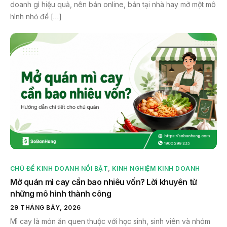
doanh gì hiệu quả, nên bán online, bán tại nhà hay mở một mô
hình nhỏ để […]
CHỦ ĐỀ KINH DOANH NỔI BẬT
,
KINH NGHIỆM KINH DOANH
Mở quán mì cay cần bao nhiêu vốn? Lời khuyên từ
những mô hình thành công
29 THÁNG BẢY, 2026
Mì cay là món ăn quen thuộc với học sinh, sinh viên và nhóm