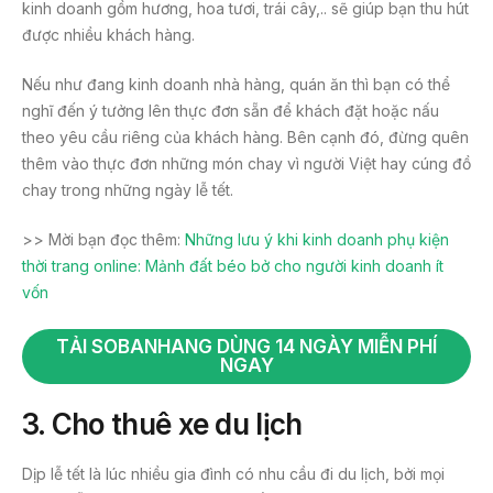
kinh doanh gồm hương, hoa tươi, trái cây,.. sẽ giúp bạn thu hút
được nhiều khách hàng.
Nếu như đang kinh doanh nhà hàng, quán ăn thì bạn có thể
nghĩ đến ý tưởng lên thực đơn sẵn để khách đặt hoặc nấu
theo yêu cầu riêng của khách hàng. Bên cạnh đó, đừng quên
thêm vào thực đơn những món chay vì người Việt hay cúng đồ
chay trong những ngày lễ tết.
>> Mời bạn đọc thêm:
Những lưu ý khi kinh doanh phụ kiện
thời trang online: Mảnh đất béo bở cho người kinh doanh ít
vốn
TẢI SOBANHANG DÙNG 14 NGÀY MIỄN PHÍ
NGAY
3. Cho thuê xe du lịch
Dịp lễ tết là lúc nhiều gia đình có nhu cầu đi du lịch, bởi mọi