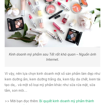
Kinh doanh mỹ phẩm sau Tết rất khả quan – Nguồn ảnh
Internet.
Vì vậy, nên lựa chọn kinh doanh một số sản phẩm làm đẹp như
kem dưỡng ẩm, kem dưỡng trắng da, kem tẩy da chết, kem tái
tạo da,.. và một số loại mỹ phẩm khác như sữa rửa mặt, sữa
tắm, son môi….
>> Mời bạn đọc thêm:
Bí quyết kinh doanh mỹ phẩm thành