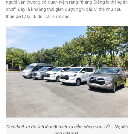
người vẫn thường có quan niệm rằng “tháng Giêng là tháng ăn
chơi”. Đây là khoảng thời gian được nghỉ dài, vì thế nhu cầu
thuê xe tự lái đi du lịch là rất cao.
Cho thuê xe du lịch là một dịch vụ tiềm năng sau Tết – Nguồn
ảnh Internet.