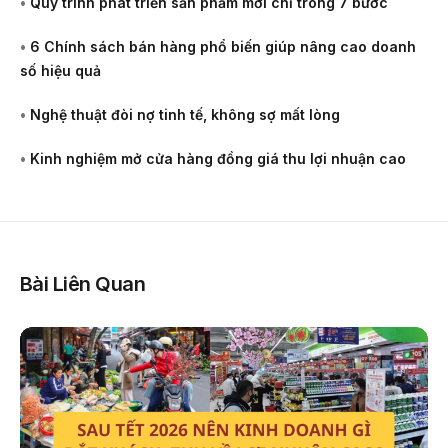
•
Quy trình phát triển sản phẩm mới chỉ trong 7 bước
•
6 Chính sách bán hàng phổ biến giúp nâng cao doanh
số hiệu quả
•
Nghệ thuật đòi nợ tinh tế, không sợ mất lòng
•
Kinh nghiệm mở cửa hàng đồng giá thu lợi nhuận cao
Bài Liên Quan