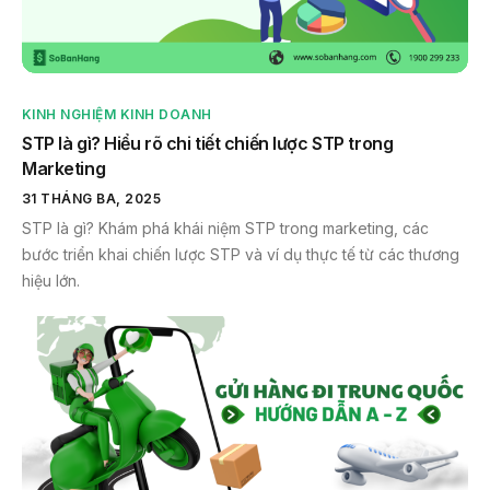
KINH NGHIỆM KINH DOANH
STP là gì? Hiểu rõ chi tiết chiến lược STP trong
Marketing
31 THÁNG BA, 2025
STP là gì? Khám phá khái niệm STP trong marketing, các
bước triển khai chiến lược STP và ví dụ thực tế từ các thương
hiệu lớn.