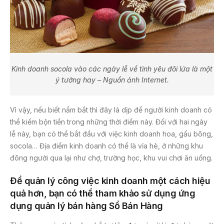
Kinh doanh socola vào các ngày lễ về tình yêu đôi lứa là một
ý tưởng hay – Nguồn ảnh Internet.
Vì vậy, nếu biết nắm bắt thì đây là dịp để người kinh doanh có
thể kiếm bộn tiền trong những thời điểm này. Đối với hai ngày
lễ này, bạn có thể bắt đầu với việc kinh doanh hoa, gấu bông,
socola… Địa điểm kinh doanh có thể là vỉa hè, ở những khu
đông người qua lại như chợ, trường học, khu vui chơi ăn uống.
Để quản lý công việc kinh doanh một cách hiệu
quả hơn, bạn có thể tham khảo sử dụng ứng
dụng quản lý bán hàng Sổ Bán Hàng