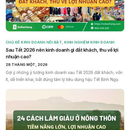
CHỦ ĐỀ KINH DOANH NỔI BẬT
,
KINH NGHIỆM KINH DOANH
Sau Tết 2026 nên kinh doanh gì đắt khách, thu về lợi
nhuận cao?
28 THÁNG MỘT, 2026
Gợi ý những ý tưởng kinh doanh sau Tết 2026 đắt khách, vốn
ít, dễ triển khai, bắt đúng tâm lý tiêu dùng hậu Tết Bính Ngọ.