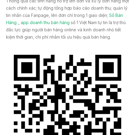
Thông qua các tính năng hỗ trợ lên đơn và xử lý đơn hàng một
cách chính xác; tự động tổng hợp báo cáo doanh thu; quản lý
tin nhắn của Fanpage, lên đơn chỉ trong 1 giao diện;
Sổ Bán
Hàng
_
app doanh thu bán hàng
số 1 Việt Nam tự tin là trợ thủ
đắc lực giúp người bán hàng online và kinh doanh nhỏ tiết
kiệm thời gian, chi phí nhằm tối ưu hiệu quả bán hàng.