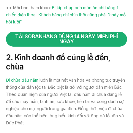
>> Mời bạn tham khảo:
Bí kíp chụp ảnh món ăn chỉ bằng 1
chiếc điện thoại: Khách hàng chỉ nhìn thôi cũng phải “chảy mồ
hôi lưỡi”
TẢI SOBANHANG DÙNG 14 NGÀY MIỄN PHÍ
NGAY
2. Kinh doanh đồ cúng lễ đền,
chùa
Đi chùa đầu năm
luôn là một nét văn hóa và phong tục truyền
thống của dân tộc ta. Đặc biệt là đối với người dân miền Bắc.
Theo quan niệm của người Việt ta, đầu năm đi chùa dâng lễ
để cầu may mắn, bình an, sức khỏe, tiền tài và công danh sự
nghiệp cho mọi người trong gia đình. Đồng thời, việc đi chùa
đầu năm còn thể hiện lòng hiếu kính đối với ông bà tổ tiên và
Đức Phật.