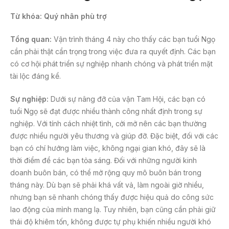
Từ khóa: Quý nhân phù trợ
Tổng quan:
Vận trình tháng 4 này cho thấy các bạn tuổi Ngọ
cần phải thật cẩn trọng trong việc đưa ra quyết định. Các bạn
có cơ hội phát triển sự nghiệp nhanh chóng và phát triển mặt
tài lộc đáng kể.
Sự nghiệp:
Dưới sự nâng đỡ của vận Tam Hội, các bạn có
tuổi Ngọ sẽ đạt được nhiều thành công nhất định trong sự
nghiệp. Với tính cách nhiệt tình, cởi mở nên các bạn thường
được nhiều người yêu thương và giúp đỡ. Đặc biệt, đối với các
bạn có chí hướng làm việc, không ngại gian khó, đây sẽ là
thời điểm để các bạn tỏa sáng. Đối với những người kinh
doanh buôn bán, có thể mở rộng quy mô buôn bán trong
tháng này. Dù bạn sẽ phải khá vất vả, làm ngoài giờ nhiều,
nhưng bạn sẽ nhanh chóng thấy được hiệu quả do công sức
lao động của mình mang lạ. Tuy nhiên, bạn cũng cần phải giữ
thái độ khiêm tốn, không được tự phụ khiến nhiều người khó