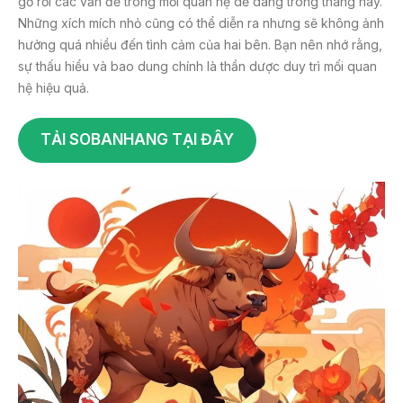
gỡ rối các vấn đề trong mối quan hệ dễ dàng trong tháng này.
Những xích mích nhỏ cũng có thể diễn ra nhưng sẽ không ảnh
hưởng quá nhiều đến tình cảm của hai bên. Bạn nên nhớ rằng,
sự thấu hiểu và bao dung chính là thần dược duy trì mối quan
hệ hiệu quả.
TẢI SOBANHANG TẠI ĐÂY