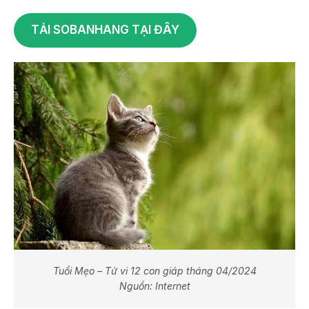
TẢI SOBANHANG TẠI ĐÂY
Tuổi Mẹo – Tử vi 12 con giáp tháng 04/2024
Nguồn: Internet