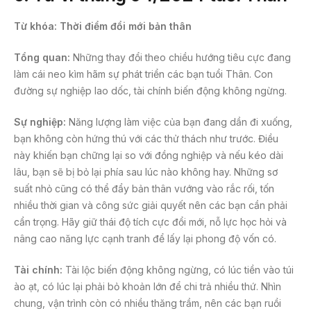
Từ khóa: Thời điểm đổi mới bản thân
Tổng quan:
Những thay đổi theo chiều hướng tiêu cực đang
làm cái neo kìm hãm sự phát triển các bạn tuổi Thân. Con
đường sự nghiệp lao dốc, tài chính biến động không ngừng.
Sự nghiệp:
Năng lượng làm việc của bạn đang dần đi xuống,
bạn không còn hứng thú với các thử thách như trước. Điều
này khiến bạn chững lại so với đồng nghiệp và nếu kéo dài
lâu, bạn sẽ bị bỏ lại phía sau lúc nào không hay. Những sơ
suất nhỏ cũng có thể đẩy bản thân vướng vào rắc rối, tốn
nhiều thời gian và công sức giải quyết nên các bạn cần phải
cẩn trọng. Hãy giữ thái độ tích cực đổi mới, nỗ lực học hỏi và
nâng cao năng lực cạnh tranh để lấy lại phong độ vốn có.
Tài chính:
Tài lộc biến động không ngừng, có lúc tiền vào túi
ào ạt, có lúc lại phải bỏ khoản lớn để chi trả nhiều thứ. Nhìn
chung, vận trình còn có nhiều thăng trầm, nên các bạn ruồi