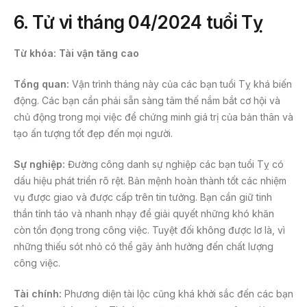
6. Tử vi tháng 04/2024
tuổi Tỵ
Từ khóa: Tài vận tăng cao
Tổng quan:
Vận trình tháng này của các bạn tuổi Tỵ khá biến
động. Các bạn cần phải sẵn sàng tâm thế nắm bắt cơ hội và
chủ động trong mọi việc để chứng minh giá trị của bản thân và
tạo ấn tượng tốt đẹp đến mọi người.
Sự nghiệp:
Đường công danh sự nghiệp các bạn tuổi Tỵ có
dấu hiệu phát triển rõ rệt. Bản mệnh hoàn thành tốt các nhiệm
vụ được giao và được cấp trên tin tưởng. Bạn cần giữ tinh
thần tỉnh táo và nhanh nhạy để giải quyết những khó khăn
còn tồn đọng trong công việc. Tuyệt đối không được lơ là, vì
những thiếu sót nhỏ có thể gây ảnh hưởng đến chất lượng
công việc.
Tài chính:
Phương diện tài lộc cũng khá khởi sắc đến các bạn