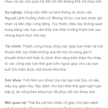
nhau và các mối quan hệ dần trở nên khăng khít với nhau hơn.
Sự nghiệp:
Công việc diễn ra hanh thông do được vận
Nguyệt Lệnh Dưỡng chiếu cố. Những nỗ lực của bạn được ghi
nhận và đền đáp xứng đáng. Tuy nhiên, điều này không quan
trọng bằng việc bạn cảm thấy bản thân trưởng thành hơn sau
những thách thức mới này.
Tài chính:
Thành công trong công việc giúp bạn nhận về một
khoản tiền, tuy nhiên không quá lớn mà chỉ mang giá trị
khuyến khích tinh thần là chính. Khả năng kiếm thêm thu nhập
từ các công việc bán thời gian bên ngoài giúp cho các bạn
tuổi Sửu kiếm được một khoản kha khá.
Sức khỏe:
Tình hình sức khỏe của các bạn tuổi Sửu có dấu
hiệu suy giảm nhẹ. Hãy dành cho bản thân thời gian nghỉ ngơi
hợp lý, ăn uống theo khoa học để phục hồi sức khỏe nhé.
Mối quan hệ:
Thái Âm cát tinh chiếu cố giúp cho bản mệnh