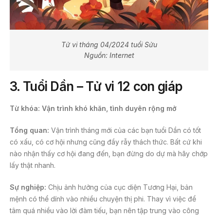
Tử vi tháng 04/2024 tuổi Sửu
Nguồn: Internet
3.
Tuổi Dần – Tử vi 12 con giáp
Từ khóa: Vận trình khó khăn, tình duyên rộng mở
Tổng quan:
Vận trình tháng mới của các bạn tuổi Dần có tốt
có xấu, có cơ hội nhưng cũng đầy rẫy thách thức. Bất cứ khi
nào nhận thấy cơ hội đang đến, bạn đừng do dự mà hãy chớp
lấy thật nhanh.
Sự nghiệp:
Chịu ảnh hưởng của cục diện Tương Hại, bản
mệnh có thể dính vào nhiều chuyện thị phi. Thay vì việc để
tâm quá nhiều vào lời đàm tiếu, bạn nên tập trung vào công