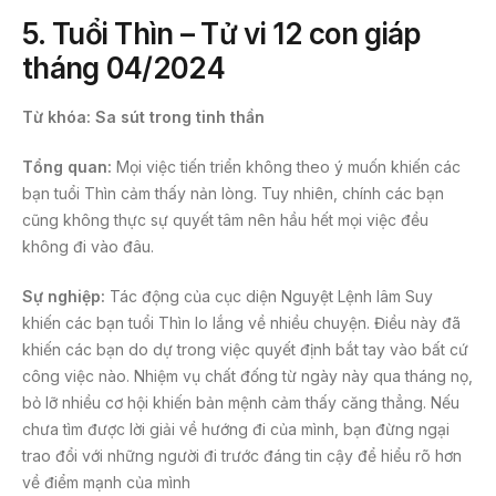
5.
Tuổi Thìn – Tử vi 12 con giáp
tháng 04/2024
Từ khóa: Sa sút trong tinh thần
Tổng quan:
Mọi việc tiến triển không theo ý muốn khiến các
bạn tuổi Thìn cảm thấy nản lòng. Tuy nhiên, chính các bạn
cũng không thực sự quyết tâm nên hầu hết mọi việc đều
không đi vào đâu.
Sự nghiệp:
Tác động của cục diện Nguyệt Lệnh lâm Suy
khiến các bạn tuổi Thìn lo lắng về nhiều chuyện. Điều này đã
khiến các bạn do dự trong việc quyết định bắt tay vào bất cứ
công việc nào. Nhiệm vụ chất đống từ ngày này qua tháng nọ,
bỏ lỡ nhiều cơ hội khiến bản mệnh cảm thấy căng thẳng. Nếu
chưa tìm được lời giải về hướng đi của mình, bạn đừng ngại
trao đổi với những người đi trước đáng tin cậy để hiểu rõ hơn
về điểm mạnh của mình