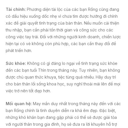
Tài chính:
Phương diện tài lộc của các bạn Rồng cũng đang
có dấu hiệu xuống dốc nhẹ vì chưa tìm được hướng đi chính
xác để giải quyết tình trạng của bản thân. Nếu muốn cải thiện
thu nhập, bạn cần phải tốn thời gian và công sức cho các
công việc tay trái. Đối với những người kinh doanh, chiến lược
hiện tại có vẻ không còn phù hợp, các bạn cần thay đổi để
phát triển hơn.
Sức khỏe:
Không có gì đáng lo ngại về tình trạng sức khỏe
đến các bạn tuổi Thìn trong tháng này. Tuy nhiên, bạn không
được chủ quan thức khuya, tiệc tùng quá nhiều. Hãy duy trì
cho bản thân lối sống khoa học, suy nghĩ thoải mái lên để mọi
việc trở nên tốt đẹp hơn.
Mối quan hệ:
May mắn duy nhất trong tháng này đến với các
bạn Rồng chính là tình duyên diễn ra khá êm đẹp. Đặc biệt,
những khó khăn bạn đang gặp phải có thể sẽ được giải tỏa
với người thân trong gia đình, họ sẽ đưa ra lời khuyên hỗ trợ