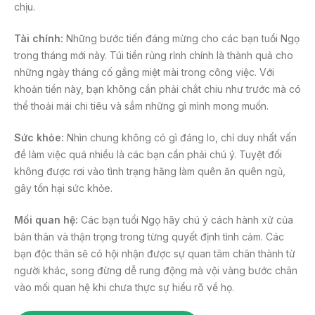
chịu.
Tài chính:
Những bước tiến đáng mừng cho các bạn tuổi Ngọ
trong tháng mới này. Túi tiền rủng rỉnh chính là thành quả cho
những ngày tháng cố gắng miệt mài trong công việc. Với
khoản tiền này, bạn không cần phải chắt chiu như trước mà có
thể thoải mái chi tiêu và sắm những gì mình mong muốn.
Sức khỏe:
Nhìn chung không có gì đáng lo, chỉ duy nhất vấn
đề làm việc quá nhiều là các bạn cần phải chú ý. Tuyệt đối
không được rơi vào tình trạng hăng làm quên ăn quên ngủ,
gây tổn hại sức khỏe.
Mối quan hệ:
Các bạn tuổi Ngọ hãy chú ý cách hành xử của
bản thân và thận trọng trong từng quyết định tình cảm. Các
bạn độc thân sẽ có hội nhận được sự quan tâm chân thành từ
người khác, song đừng dễ rung động mà vội vàng bước chân
vào mối quan hệ khi chưa thực sự hiểu rõ về họ.