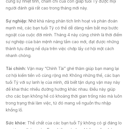
cùng sự nhiệt tình, chăm chỉ của con giáp tuổi Tý được mọi
người đánh giá rất cao trong tháng mới này.
Sự nghiệp:
Nhờ khả năng phân tích linh hoạt và phán đoán
mạnh mẽ, các bạn tuổi Tý có thể dễ dàng nắm bắt mọi bước
ngoặt của cuộc đời mình. Tháng 4 này cũng chính là thời điểm
sự nghiệp của bản mệnh nâng tầm cao mới, đạt được những
thành tựu đáng nể dựa trên việc chớp lấy cơ hội một cách
nhanh chóng.
Tài chính:
Vận may “Chính Tài” ghé thăm giúp bạn mang lại
cơ hội kiếm tiền vô cùng rộng mở. Không những thế, các bạn
tuổi Tý với sự lanh lẹ của mình, đã biết tận dụng vận may này
để khai thác nhiều đường hướng khác nhau. Điều này giúp
cho các bạn không hề có khoảng thời gian trống nào mà luôn
trong trạng thái làm việc, từ đó mang về nguồn thu nhập
khổng lồ.
Sức khỏe:
Thể chất của các bạn tuổi Tý không có gì đáng lo