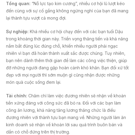
Tổng quan:
“Nỗ lực tạo kim cương”, nhiều cơ hội lũ lượt kéo
đến cùng với sự cố gắng không ngừng nghỉ của bạn đã mang
lại thành tựu vượt cả mong đợi.
Sự nghiệp:
Khá nhiều cơ hội chạy đến với các bạn tuổi Dậu
trong khoảng thời gian này. Triển vọng thăng tiến và khả năng
nắm bắt đúng lúc đúng chỗ, khiến nhiều người phải ngạc
nhiên vì bạn đã hoàn thành xuất sắc được chúng. Tuy nhiên,
bạn nên dành thêm thời gian để làm các công việc thiện, giúp
đỡ những người đang gặp hoàn cảnh khó khăn. Bạn đối xử tốt
đẹp với mọi người thì sớm muộn gì cũng nhận được những
món quà cuộc sống đem lại.
Tài chính:
Chăm chỉ làm việc đương nhiên sẽ nhận về khoản
tiền xứng đáng với công sức đã bỏ ra. Đối với các bạn làm
công ăn lương, khả năng tăng lương thăng chức là điều
đương nhiên với thành tựu bạn mang về. Những người làm ăn
kinh doanh sẽ nhận về khoản lời sau quá trình buôn bán và
dần có chỗ đứng trên thị trường.