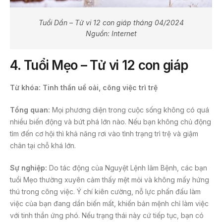
Tuổi Dần – Tử vi 12 con giáp tháng 04/2024
Nguồn: Internet
4.
Tuổi Mẹo – Tử vi 12 con giáp
Từ khóa: Tinh thần uể oải, công việc trì trệ
Tổng quan:
Mọi phương diện trong cuộc sống không có quá
nhiều biến động và bứt phá lớn nào. Nếu bạn không chủ động
tìm đến cơ hội thì khả năng rơi vào tình trạng trì trệ và giậm
chân tại chỗ khá lớn.
Sự nghiệp:
Do tác động của Nguyệt Lệnh lâm Bệnh, các bạn
tuổi Mẹo thường xuyên cảm thấy mệt mỏi và không mấy hứng
thú trong công việc. Ý chí kiên cường, nỗ lực phấn đấu làm
việc của bạn đang dần biến mất, khiến bản mệnh chỉ làm việc
với tinh thần ứng phó. Nếu trạng thái này cứ tiếp tục, bạn có