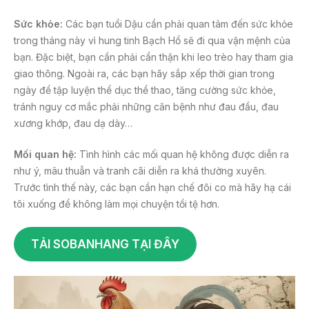
Sức khỏe:
Các bạn tuổi Dậu cần phải quan tâm đến sức khỏe
trong tháng này vì hung tinh Bạch Hổ sẽ đi qua vận mệnh của
bạn. Đặc biệt, bạn cần phải cẩn thận khi leo trèo hay tham gia
giao thông. Ngoài ra, các bạn hãy sắp xếp thời gian trong
ngày để tập luyện thể dục thể thao, tăng cường sức khỏe,
tránh nguy cơ mắc phải những căn bệnh như đau đầu, đau
xương khớp, đau dạ dày…
Mối quan hệ:
Tình hình các mối quan hệ không được diễn ra
như ý, mâu thuẫn và tranh cãi diễn ra khá thường xuyên.
Trước tình thế này, các bạn cần hạn chế đôi co mà hãy hạ cái
tôi xuống để không làm mọi chuyện tồi tệ hơn.
TẢI SOBANHANG TẠI ĐÂY