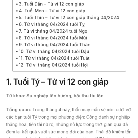
3. Tuổi Dần – Tử vi 12 con giáp
4. Tuổi Mẹo – Tử vi 12 con giáp
5. Tuổi Thìn – Tử vi 12 con giáp tháng 04/2024
6. Tử vi tháng 04/2024 tuổi Tỵ
7. Tử vi tháng 04/2024 tuổi Ngọ
8. Tử vi tháng 04/2024 tuổi Mùi
9. Tử vi tháng 04/2024 tuổi Thân
10. Tử vi tháng 04/2024 tuổi Dậu
11. Tử vi tháng 04/2024 tuổi Tuất
12. Tử vi tháng 04/2024 tuổi Hợi
1.
Tuổi Tý – Tử vi 12 con giáp
Từ khóa: Sự nghiệp lên hương, bội thu tài lộc
Tổng quan:
Trong tháng 4 này, thần may mắn sẽ mỉm cười với
các bạn tuổi Tý trong mọi phương diện: Công danh sự nghiệp
thăng hoa, tiền tài nở rộ, những nỗ lực trong thời gian qua đã
đem lại kết quả vượt sức mong đợi của bạn. Thái độ khiêm tốn