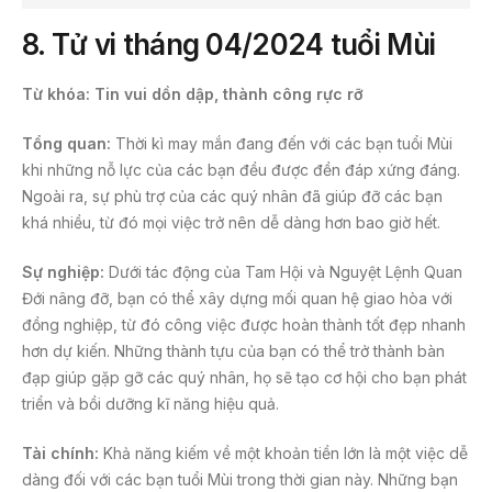
8.
Tử vi tháng 04/2024 tuổi Mùi
Từ khóa: Tin vui dồn dập, thành công rực rỡ
Tổng quan:
Thời kì may mắn đang đến với các bạn tuổi Mùi
khi những nỗ lực của các bạn đều được đền đáp xứng đáng.
Ngoài ra, sự phù trợ của các quý nhân đã giúp đỡ các bạn
khá nhiều, từ đó mọi việc trở nên dễ dàng hơn bao giờ hết.
Sự nghiệp:
Dưới tác động của Tam Hội và Nguyệt Lệnh Quan
Đới nâng đỡ, bạn có thể xây dựng mối quan hệ giao hòa với
đồng nghiệp, từ đó công việc được hoàn thành tốt đẹp nhanh
hơn dự kiến. Những thành tựu của bạn có thể trở thành bàn
đạp giúp gặp gỡ các quý nhân, họ sẽ tạo cơ hội cho bạn phát
triển và bồi dưỡng kĩ năng hiệu quả.
Tài chính:
Khả năng kiếm về một khoản tiền lớn là một việc dễ
dàng đối với các bạn tuổi Mùi trong thời gian này. Những bạn