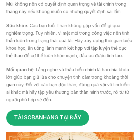
Mùi không nên có quyết định quan trọng về tài chính trong
tháng này nếu không muốn có những quyết định sai lầm.
Sức khỏe:
Các bạn tuổi Thân không gặp vấn đề gì quá
nghiêm trọng. Tuy nhiên, vì mệt mỏi trong công việc nên tinh
thần luôn trong trạng thái quá tải. Hãy xây dựng thời gian biểu
khoa học, ăn uống lành mạnh kết hợp với tập luyện thể dục
thể thao để cơ thể luôn khỏe mạnh, đầu óc được tỉnh táo.
Mối quan hệ:
Lắng nghe và thấu hiểu chính là hai chìa khóa
lớn giúp bạn giữ lửa cho chuyện tình cảm trong khoảng thời
gian này. Đối với các bạn độc thân, đừng quá vội vã tìm kiếm
ai khác mà hãy tập yêu thương bản thân mình trước, rồi từ từ
người phù hợp sẽ đến.
TẢI SOBANHANG TẠI ĐÂY