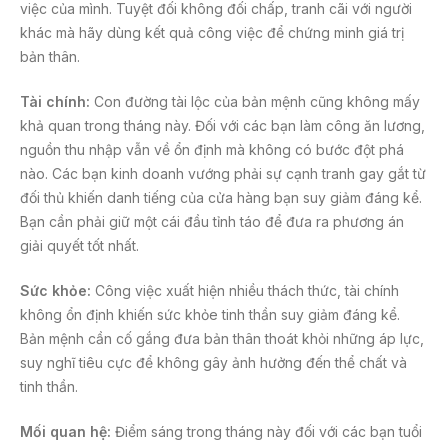
việc của mình. Tuyệt đối không đối chấp, tranh cãi với người
khác mà hãy dùng kết quả công việc để chứng minh giá trị
bản thân.
Tài chính:
Con đường tài lộc của bản mệnh cũng không mấy
khả quan trong tháng này. Đối với các bạn làm công ăn lương,
nguồn thu nhập vẫn về ổn định mà không có bước đột phá
nào. Các bạn kinh doanh vướng phải sự cạnh tranh gay gắt từ
đối thủ khiến danh tiếng của cửa hàng bạn suy giảm đáng kể.
Bạn cần phải giữ một cái đầu tỉnh táo để đưa ra phương án
giải quyết tốt nhất.
Sức khỏe:
Công việc xuất hiện nhiều thách thức, tài chính
không ổn định khiến sức khỏe tinh thần suy giảm đáng kể.
Bản mệnh cần cố gắng đưa bản thân thoát khỏi những áp lực,
suy nghĩ tiêu cực để không gây ảnh hưởng đến thể chất và
tinh thần.
Mối quan hệ:
Điểm sáng trong tháng này đối với các bạn tuổi