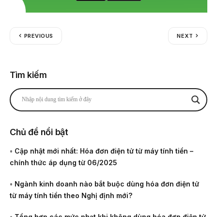
PREVIOUS
NEXT
Tìm kiếm
Chủ đề nổi bật
•
Cập nhật mới nhất: Hóa đơn điện tử từ máy tính tiền –
chính thức áp dụng từ 06/2025
•
Ngành kinh doanh nào bắt buộc dùng hóa đơn điện tử
từ máy tính tiền theo Nghị định mới?
•
Tổng hợp các mức phạt khi không dùng hóa đơn điện tử