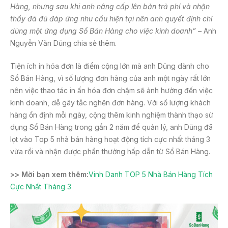
Hàng, nhưng sau khi anh nâng cấp lên bản trả phí và nhận
thấy đã đủ đáp ứng nhu cầu hiện tại nên anh quyết định chỉ
dùng một ứng dụng Sổ Bán Hàng cho việc kinh doanh
” –
Anh
Nguyễn Văn Dũng chia sẻ thêm.
Tiện ích in hóa đơn là điểm cộng lớn mà anh Dũng dành cho
Sổ Bán Hàng, vì số lượng đơn hàng của anh một ngày rất lớn
nên việc thao tác in ấn hóa đơn chậm sẽ ảnh hưởng đến việc
kinh doanh, dễ gây tắc nghẽn đơn hàng. Với số lượng khách
hàng ổn định mỗi ngày, cộng thêm kinh nghiệm thành thạo sử
dụng Sổ Bán Hàng trong gần 2 năm để quản lý, anh Dũng đã
lọt vào Top 5 nhà bán hàng hoạt động tích cực nhất tháng 3
vừa rồi và nhận được phần thưởng hấp dẫn từ Sổ Bán Hàng.
>> Mời bạn xem thêm:
Vinh Danh TOP 5 Nhà Bán Hàng Tích
Cực Nhất Tháng 3