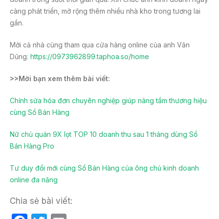
càng phát triển, mở rộng thêm nhiều nhà kho trong tương lai
gần.
Mời cả nhà cùng tham qua cửa hàng online của anh Văn
Dũng:
https://0973962899.taphoa.so/home
>>Mời bạn xem thêm bài viết:
Chỉnh sửa hóa đơn chuyên nghiệp giúp nâng tầm thương hiệu
cùng Sổ Bán Hàng
Nữ chủ quán 9X lọt TOP 10 doanh thu sau 1 tháng dùng Sổ
Bán Hàng Pro
Tư duy đổi mới cùng Sổ Bán Hàng của ông chủ kinh doanh
online đa năng
Chia sẻ bài viết: