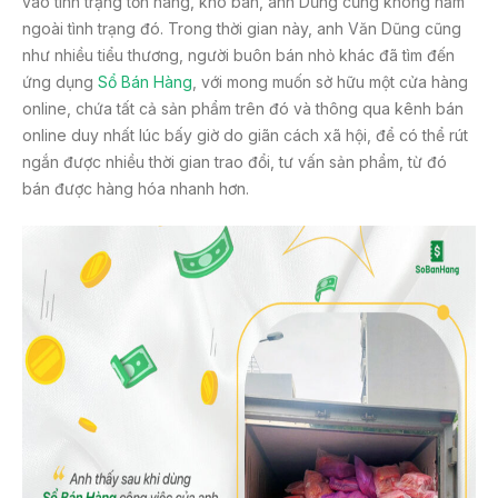
vào tình trạng tồn hàng, khó bán, anh Dũng cũng không nằm
ngoài tình trạng đó. Trong thời gian này, anh Văn Dũng cũng
như nhiều tiểu thương, người buôn bán nhỏ khác đã tìm đến
ứng dụng
Sổ Bán Hàng
, với mong muốn sở hữu một cửa hàng
online, chứa tất cả sản phẩm trên đó và thông qua kênh bán
online duy nhất lúc bấy giờ do giãn cách xã hội, để có thể rút
ngắn được nhiều thời gian trao đổi, tư vấn sản phẩm, từ đó
bán được hàng hóa nhanh hơn.