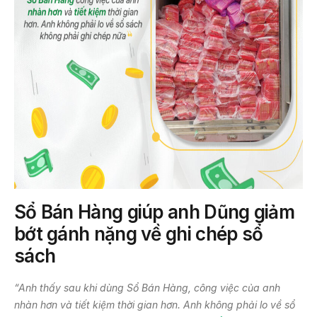
Sổ Bán Hàng giúp
anh Dũng
giảm
bớt gánh nặng về ghi chép sổ
sách
“Anh thấy sau khi dùng Sổ
Bán Hàng, công việc của anh
nhàn hơn
và
tiết kiệm thời gian hơn
. Anh
không phải lo về sổ