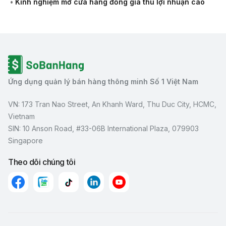
•
Kinh nghiệm mở cửa hàng đồng giá thu lợi nhuận cao
Ứng dụng quản lý bán hàng thông minh Số 1 Việt Nam
VN: 173 Tran Nao Street, An Khanh Ward, Thu Duc City, HCMC,
Vietnam
SIN: 10 Anson Road, #33-06B International Plaza, 079903
Singapore
Theo dõi chúng tôi