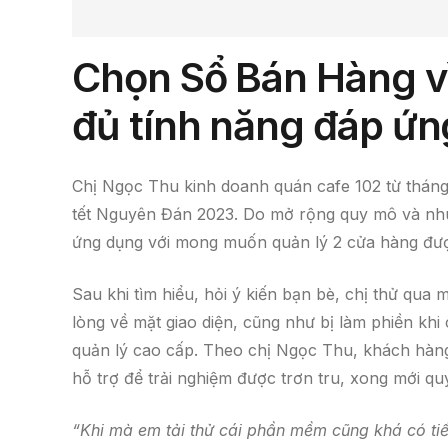
Chọn Sổ Bán Hàng vì
đủ tính năng đáp ứn
Chị Ngọc Thu kinh doanh quán cafe 102 từ tháng
tết Nguyên Đán 2023. Do mở rộng quy mô và nhu
ứng dụng với mong muốn quản lý 2 cửa hàng được 
Sau khi tìm hiểu, hỏi ý kiến bạn bè, chị thử qua
lòng về mặt giao diện, cũng như bị làm phiền khi 
quản lý cao cấp. Theo chị Ngọc Thu, khách hàng
hỗ trợ để trải nghiệm được trơn tru, xong mới qu
“Khi mà em tải thử cái phần mềm cũng khá có tiến