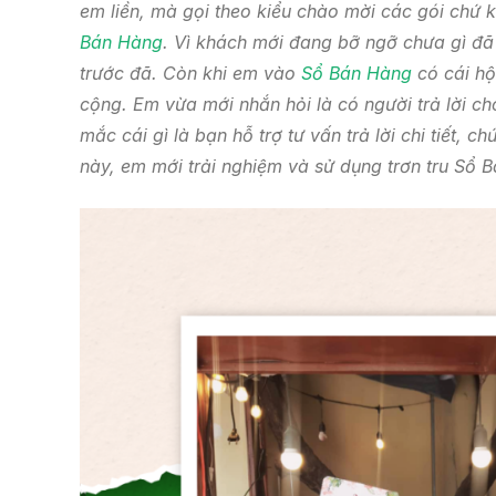
em liền, mà gọi theo kiểu chào mời các gói chứ k
Bán Hàng
. Vì khách mới đang bỡ ngỡ chưa gì đã 
trước đã. Còn khi em vào
Sổ Bán Hàng
có cái hộ
cộng. Em vừa mới nhắn hỏi là có người trả lời ch
mắc cái gì là bạn hỗ trợ tư vấn trả lời chi tiết, 
này, em mới trải nghiệm và sử dụng trơn tru Sổ 