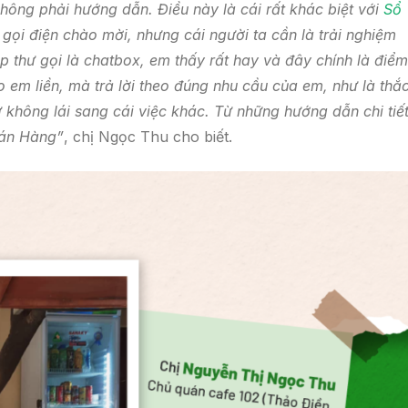
hông phải hướng dẫn. Điều này là cái rất khác biệt với
Sổ
gọi điện chào mời, nhưng cái người ta cần là trải nghiệm
p thư gọi là chatbox, em thấy rất hay và đây chính là điểm
o em liền, mà trả lời theo đúng nhu cầu của em, như là thắ
chứ không lái sang cái việc khác. Từ những hướng dẫn chi tiế
Bán Hàng”
, chị Ngọc Thu cho biết.