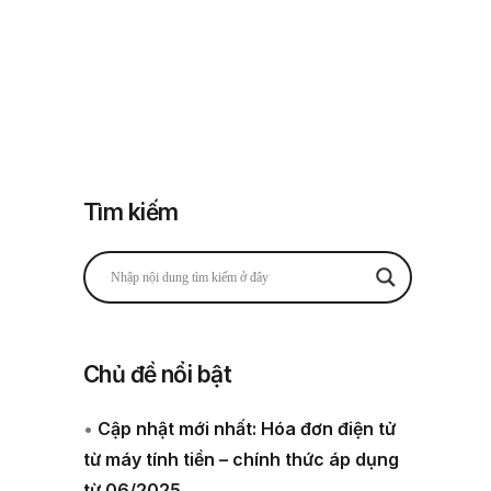
Đăng nhập
Đăng ký
 thuế
Về chúng tôi
Tìm kiếm
Chủ đề nổi bật
•
Cập nhật mới nhất: Hóa đơn điện tử
từ máy tính tiền – chính thức áp dụng
từ 06/2025