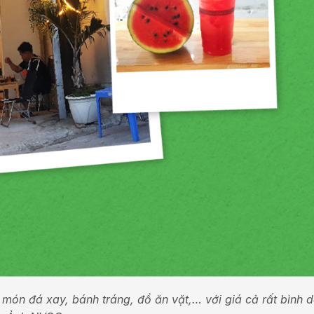
món đá xay, bánh tráng, đồ ăn vặt,… với giá cả rất bình d