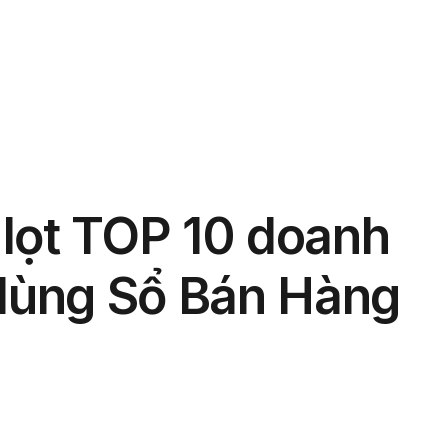
phẩm
Giải pháp
Bảng giá
Blog
Thông tin
lọt TOP 10 doanh
 dùng Sổ Bán Hàng