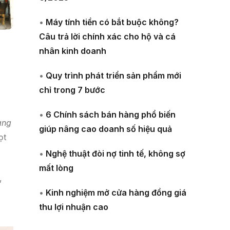
•
Máy tính tiền có bắt buộc không?
Câu trả lời chính xác cho hộ và cá
nhân kinh doanh
•
Quy trình phát triển sản phẩm mới
chỉ trong 7 bước
•
6 Chính sách bán hàng phổ biến
ang
giúp nâng cao doanh số hiệu quả
ọt
•
Nghệ thuật đòi nợ tinh tế, không sợ
mất lòng
,
•
Kinh nghiệm mở cửa hàng đồng giá
thu lợi nhuận cao