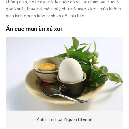
không gian, hoặc đặt một ly nước có vài lát chanh và muối ở
góc khuất, thay mới mỗi ngày như một mẹo xả xui giúp không
gian kinh doanh luôn sạch và dễ chịu hơn.
Ăn các món ăn xả xui
Ảnh minh hoạ. Nguồn Internet