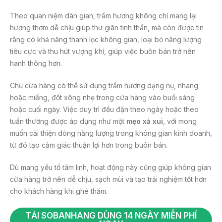
Theo quan niệm dân gian, trầm hương không chỉ mang lại
hương thơm dễ chịu giúp thư giãn tinh thần, mà còn được tin
rằng có khả năng thanh lọc không gian, loại bỏ năng lượng
tiêu cực và thu hút vượng khí, giúp việc buôn bán trở nên
hanh thông hơn.
Chủ cửa hàng có thể sử dụng trầm hương dạng nụ, nhang
hoặc miếng, đốt xông nhẹ trong cửa hàng vào buổi sáng
hoặc cuối ngày. Việc duy trì đều đặn theo ngày hoặc theo
tuần thường được áp dụng như một
mẹo xả xui
, với mong
muốn cải thiện dòng năng lượng trong không gian kinh doanh,
từ đó tạo cảm giác thuận lợi hơn trong buôn bán.
Dù mang yếu tố tâm linh, hoạt động này cũng giúp không gian
cửa hàng trở nên dễ chịu, sạch mùi và tạo trải nghiệm tốt hơn
cho khách hàng khi ghé thăm.
TẢI SOBANHANG DÙNG 14 NGÀY MIỄN PHÍ