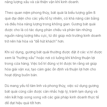
năng lượng xấu và cải thiện vận khí kinh doanh.
Theo quan niệm phong thủy, bát quái là biểu tượng gồm 8
quẻ đại diện cho các yếu tố tự nhiên, có khả năng cân bằng
và điều hòa năng lượng trong không gian. Gương bát quái
được cho là có tác dụng phản chiếu và phân tán những
nguồn năng lượng tiêu cực, từ đó giúp môi trường kinh doanh
trở nên hài hòa và “dễ hút khách” hơn.
Khi sử dụng, gương bát quái thường được đặt ở các vị trí được
xem là “hướng xấu” hoặc nơi có luồng khí không thuận lợi
trong cửa hàng. Việc bố trí đúng vị trí được tin rằng sẽ giúp
hóa giải vận xui, tạo cảm giác ổn định và thuận lợi hơn cho
hoạt động buôn bán.
Dù mang yếu tố tâm linh và phong thủy, việc sử dụng gương
bát quái cũng cần được cân nhắc hợp lý, tránh lạm dụng và
nên kết hợp song song với các giải pháp kinh doanh thực tế
để đạt hiệu quả tốt hơn.