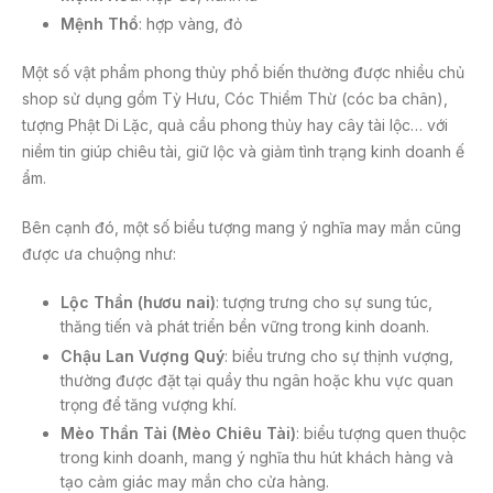
Mệnh Thổ
: hợp vàng, đỏ
Một số vật phẩm phong thủy phổ biến thường được nhiều chủ
shop sử dụng gồm Tỳ Hưu, Cóc Thiềm Thừ (cóc ba chân),
tượng Phật Di Lặc, quả cầu phong thủy hay cây tài lộc… với
niềm tin giúp chiêu tài, giữ lộc và giảm tình trạng kinh doanh ế
ẩm.
Bên cạnh đó, một số biểu tượng mang ý nghĩa may mắn cũng
được ưa chuộng như:
Lộc Thần (hươu nai)
: tượng trưng cho sự sung túc,
thăng tiến và phát triển bền vững trong kinh doanh.
Chậu Lan Vượng Quý
: biểu trưng cho sự thịnh vượng,
thường được đặt tại quầy thu ngân hoặc khu vực quan
trọng để tăng vượng khí.
Mèo Thần Tài (Mèo Chiêu Tài)
: biểu tượng quen thuộc
trong kinh doanh, mang ý nghĩa thu hút khách hàng và
tạo cảm giác may mắn cho cửa hàng.