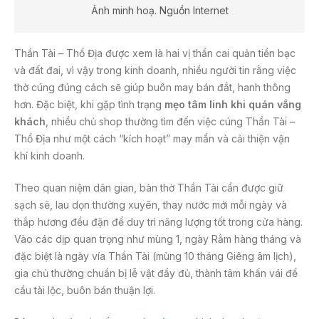
Ảnh minh hoạ. Nguồn Internet
Thần Tài – Thổ Địa được xem là hai vị thần cai quản tiền bạc
và đất đai, vì vậy trong kinh doanh, nhiều người tin rằng việc
thờ cúng đúng cách sẽ giúp buôn may bán đắt, hanh thông
hơn. Đặc biệt, khi gặp tình trạng
mẹo tâm linh khi quán vắng
khách
, nhiều chủ shop thường tìm đến việc cúng Thần Tài –
Thổ Địa như một cách “kích hoạt” may mắn và cải thiện vận
khí kinh doanh.
Theo quan niệm dân gian, bàn thờ Thần Tài cần được giữ
sạch sẽ, lau dọn thường xuyên, thay nước mới mỗi ngày và
thắp hương đều đặn để duy trì năng lượng tốt trong cửa hàng.
Vào các dịp quan trọng như mùng 1, ngày Rằm hàng tháng và
đặc biệt là ngày vía Thần Tài (mùng 10 tháng Giêng âm lịch),
gia chủ thường chuẩn bị lễ vật đầy đủ, thành tâm khấn vái để
cầu tài lộc, buôn bán thuận lợi.