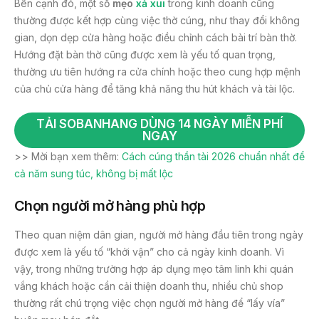
Bên cạnh đó, một số
mẹo
xả xui
trong kinh doanh cũng
thường được kết hợp cùng việc thờ cúng, như thay đổi không
gian, dọn dẹp cửa hàng hoặc điều chỉnh cách bài trí bàn thờ.
Hướng đặt bàn thờ cũng được xem là yếu tố quan trọng,
thường ưu tiên hướng ra cửa chính hoặc theo cung hợp mệnh
của chủ cửa hàng để tăng khả năng thu hút khách và tài lộc.
TẢI SOBANHANG DÙNG 14 NGÀY MIỄN PHÍ
NGAY
>> Mời bạn xem thêm:
Cách cúng thần tài 2026 chuẩn nhất để
cả năm sung túc, không bị mất lộc
Chọn người mở hàng phù hợp
Theo quan niệm dân gian, người mở hàng đầu tiên trong ngày
được xem là yếu tố “khởi vận” cho cả ngày kinh doanh. Vì
vậy, trong những trường hợp áp dụng mẹo tâm linh khi quán
vắng khách hoặc cần cải thiện doanh thu, nhiều chủ shop
thường rất chú trọng việc chọn người mở hàng để “lấy vía”