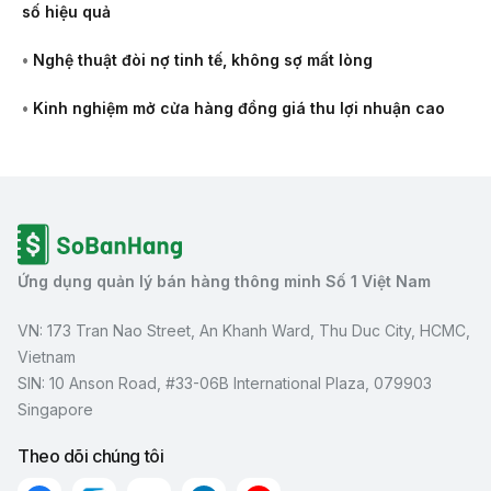
số hiệu quả
•
Nghệ thuật đòi nợ tinh tế, không sợ mất lòng
•
Kinh nghiệm mở cửa hàng đồng giá thu lợi nhuận cao
Ứng dụng quản lý bán hàng thông minh Số 1 Việt Nam
VN: 173 Tran Nao Street, An Khanh Ward, Thu Duc City, HCMC,
Vietnam
SIN: 10 Anson Road, #33-06B International Plaza, 079903
Singapore
Theo dõi chúng tôi