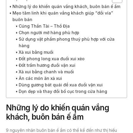
Những lý do khiến quán vắng khách, buôn bán ế ẩm
Mẹo tâm linh khi quán vắng khách giúp “đổi vía”
buôn bán
Cúng Thần Tài – Thổ Địa
Chọn người mở hàng phù hợp
Sử dụng vật phẩm phong thuỷ phù hợp với cửa
hàng
Xả xui bằng muối
Đốt phong long xua đuổi xui xẻo
Đốt trầm hương đuổi vận xui
Xả xui bằng chanh và muối
Ăn các món ăn xả xui
Dùng gương bát quái để xua đuổi vận xui
Dọn dẹp và thay đổi bố cục trong cửa hàng
Những lý do khiến quán vắng
khách, buôn bán ế ẩm
9 nguyên nhân buôn bán ế ẩm có thể kể đến như thị hiếu