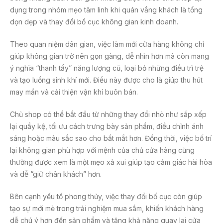
dụng trong nhóm mẹo tâm linh khi quán vắng khách là tổng
dọn dẹp và thay đổi bố cục không gian kinh doanh.
Theo quan niệm dân gian, việc làm mới cửa hàng không chỉ
giúp không gian trở nên gọn gàng, dễ nhìn hơn mà còn mang
ý nghĩa “thanh tẩy” năng lượng cũ, loại bỏ những điều trì trệ
và tạo luồng sinh khí mới. Điều này được cho là giúp thu hút
may mắn và cải thiện vận khí buôn bán.
Chủ shop có thể bắt đầu từ những thay đổi nhỏ như sắp xếp
lại quầy kệ, tối ưu cách trưng bày sản phẩm, điều chỉnh ánh
sáng hoặc màu sắc sao cho bắt mắt hơn. Đồng thời, việc bố trí
lại không gian phù hợp với mệnh của chủ cửa hàng cũng
thường được xem là một mẹo xả xui giúp tạo cảm giác hài hòa
và dễ “giữ chân khách” hơn.
Bên cạnh yếu tố phong thủy, việc thay đổi bố cục còn giúp
tạo sự mới mẻ trong trải nghiệm mua sắm, khiến khách hàng
dễ chú ý hơn đến sản phẩm và tăng khả năng quay lại cửa