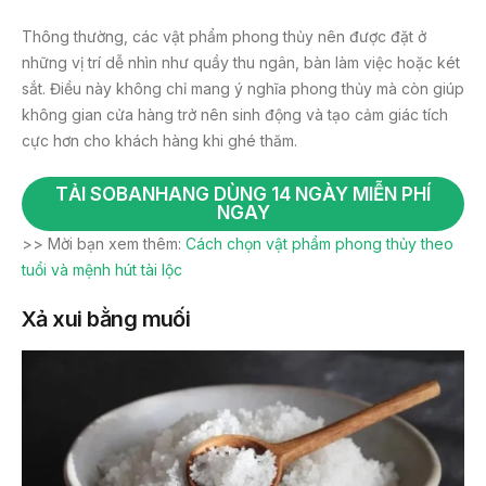
Thông thường, các vật phẩm phong thủy nên được đặt ở
những vị trí dễ nhìn như quầy thu ngân, bàn làm việc hoặc két
sắt. Điều này không chỉ mang ý nghĩa phong thủy mà còn giúp
không gian cửa hàng trở nên sinh động và tạo cảm giác tích
cực hơn cho khách hàng khi ghé thăm.
TẢI SOBANHANG DÙNG 14 NGÀY MIỄN PHÍ
NGAY
>> Mời bạn xem thêm:
Cách chọn vật phẩm phong thủy theo
tuổi và mệnh hút tài lộc
Xả xui bằng muối