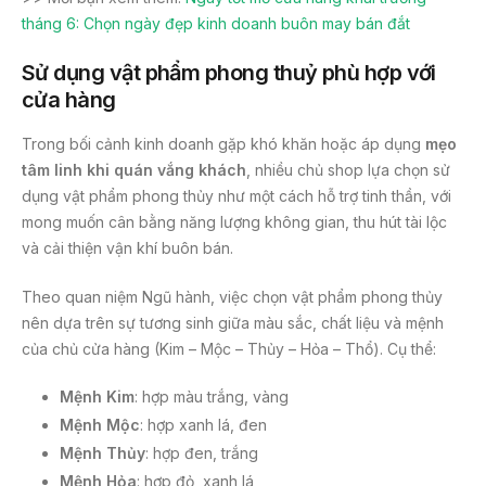
tháng 6: Chọn ngày đẹp kinh doanh buôn may bán đắt
Sử dụng vật phẩm phong thuỷ phù hợp với
cửa hàng
Trong bối cảnh kinh doanh gặp khó khăn hoặc áp dụng
mẹo
tâm linh khi quán vắng khách
, nhiều chủ shop lựa chọn sử
dụng vật phẩm phong thủy như một cách hỗ trợ tinh thần, với
mong muốn cân bằng năng lượng không gian, thu hút tài lộc
và cải thiện vận khí buôn bán.
Theo quan niệm Ngũ hành, việc chọn vật phẩm phong thủy
nên dựa trên sự tương sinh giữa màu sắc, chất liệu và mệnh
của chủ cửa hàng (Kim – Mộc – Thủy – Hỏa – Thổ). Cụ thể:
Mệnh Kim
: hợp màu trắng, vàng
Mệnh Mộc
: hợp xanh lá, đen
Mệnh Thủy
: hợp đen, trắng
Mệnh Hỏa
: hợp đỏ, xanh lá