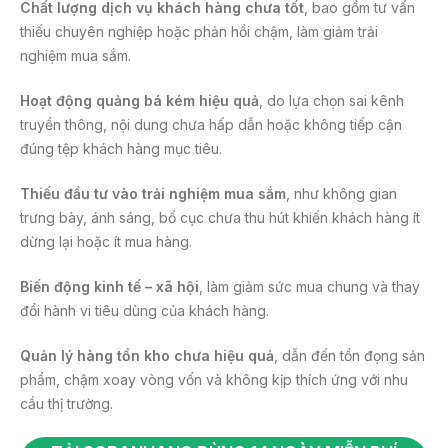
Chất lượng dịch vụ khách hàng chưa tốt
, bao gồm tư vấn
thiếu chuyên nghiệp hoặc phản hồi chậm, làm giảm trải
nghiệm mua sắm.
Hoạt động quảng bá kém hiệu quả
, do lựa chọn sai kênh
truyền thông, nội dung chưa hấp dẫn hoặc không tiếp cận
đúng tệp khách hàng mục tiêu.
Thiếu đầu tư vào trải nghiệm mua sắm
, như không gian
trưng bày, ánh sáng, bố cục chưa thu hút khiến khách hàng ít
dừng lại hoặc ít mua hàng.
Biến động kinh tế – xã hội
, làm giảm sức mua chung và thay
đổi hành vi tiêu dùng của khách hàng.
Quản lý hàng tồn kho chưa hiệu quả
, dẫn đến tồn đọng sản
phẩm, chậm xoay vòng vốn và không kịp thích ứng với nhu
cầu thị trường.