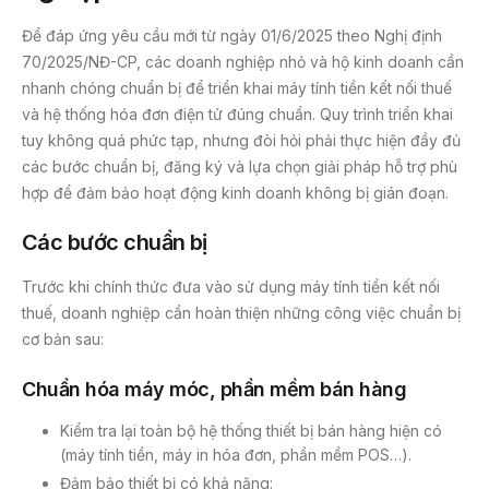
Để đáp ứng yêu cầu mới từ ngày 01/6/2025 theo Nghị định
70/2025/NĐ-CP, các doanh nghiệp nhỏ và hộ kinh doanh cần
nhanh chóng chuẩn bị để triển khai máy tính tiền kết nối thuế
và hệ thống hóa đơn điện tử đúng chuẩn. Quy trình triển khai
tuy không quá phức tạp, nhưng đòi hỏi phải thực hiện đầy đủ
các bước chuẩn bị, đăng ký và lựa chọn giải pháp hỗ trợ phù
hợp để đảm bảo hoạt động kinh doanh không bị gián đoạn.
Các bước chuẩn bị
Trước khi chính thức đưa vào sử dụng máy tính tiền kết nối
thuế, doanh nghiệp cần hoàn thiện những công việc chuẩn bị
cơ bản sau:
Chuẩn hóa máy móc, phần mềm bán hàng
Kiểm tra lại toàn bộ hệ thống thiết bị bán hàng hiện có
(máy tính tiền, máy in hóa đơn, phần mềm POS…).
Đảm bảo thiết bị có khả năng: