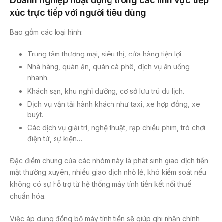
Doanh nghiệp hoạt động trong các lĩnh vực tiếp
xúc trực tiếp với người tiêu dùng
Bao gồm các loại hình:
Trung tâm thương mại, siêu thị, cửa hàng tiện lợi.
Nhà hàng, quán ăn, quán cà phê, dịch vụ ăn uống
nhanh.
Khách sạn, khu nghỉ dưỡng, cơ sở lưu trú du lịch.
Dịch vụ vận tải hành khách như taxi, xe hợp đồng, xe
buýt.
Các dịch vụ giải trí, nghệ thuật, rạp chiếu phim, trò chơi
điện tử, sự kiện…
Đặc điểm chung của các nhóm này là phát sinh giao dịch tiền
mặt thường xuyên, nhiều giao dịch nhỏ lẻ, khó kiểm soát nếu
không có sự hỗ trợ từ hệ thống máy tính tiền kết nối thuế
chuẩn hóa.
Việc áp dụng đồng bộ máy tính tiền sẽ giúp ghi nhận chính