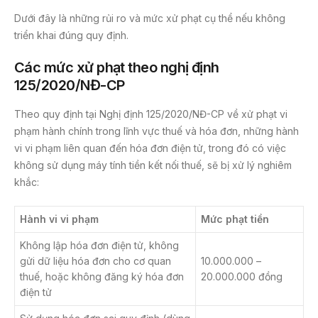
Dưới đây là những rủi ro và mức xử phạt cụ thể nếu không
triển khai đúng quy định.
Các mức xử phạt theo nghị định
125/2020/NĐ-CP
Theo quy định tại Nghị định 125/2020/NĐ-CP về xử phạt vi
phạm hành chính trong lĩnh vực thuế và hóa đơn, những hành
vi vi phạm liên quan đến hóa đơn điện tử, trong đó có việc
không sử dụng máy tính tiền kết nối thuế, sẽ bị xử lý nghiêm
khắc:
Hành vi vi phạm
Mức phạt tiền
Không lập hóa đơn điện tử, không
gửi dữ liệu hóa đơn cho cơ quan
10.000.000 –
thuế, hoặc không đăng ký hóa đơn
20.000.000 đồng
điện tử