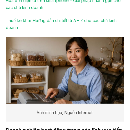
Hóa đơn điện tử trên smartphone – Giải pháp nhanh gọn cho
các chủ kinh doanh
Thuế kê khai: Hướng dẫn chi tiết từ A – Z cho các chủ kinh
doanh
Ảnh minh họa, Nguồn Internet.