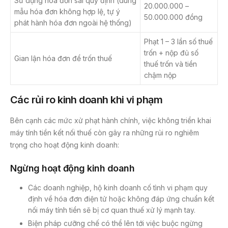
Sử dụng hóa đơn sai quy định (dùng
20.000.000 –
mẫu hóa đơn không hợp lệ, tự ý
50.000.000 đồng
phát hành hóa đơn ngoài hệ thống)
Phạt 1 – 3 lần số thuế
trốn + nộp đủ số
Gian lận hóa đơn để trốn thuế
thuế trốn và tiền
chậm nộp
Các rủi ro kinh doanh khi vi phạm
Bên cạnh các mức xử phạt hành chính, việc không triển khai
máy tính tiền kết nối thuế còn gây ra những rủi ro nghiêm
trọng cho hoạt động kinh doanh:
Ngừng hoạt động kinh doanh
Các doanh nghiệp, hộ kinh doanh cố tình vi phạm quy
định về hóa đơn điện tử hoặc không đáp ứng chuẩn kết
nối máy tính tiền sẽ bị cơ quan thuế xử lý mạnh tay.
Biện pháp cưỡng chế có thể lên tới việc buộc ngừng