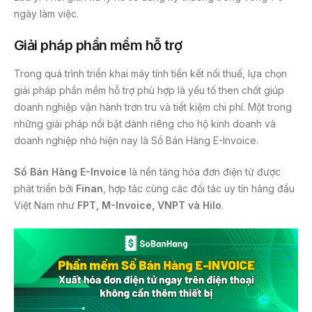
ngày làm việc.
Giải pháp phần mềm hỗ trợ
Trong quá trình triển khai máy tính tiền kết nối thuế, lựa chọn
giải pháp phần mềm hỗ trợ phù hợp là yếu tố then chốt giúp
doanh nghiệp vận hành trơn tru và tiết kiệm chi phí. Một trong
những giải pháp nổi bật dành riêng cho hộ kinh doanh và
doanh nghiệp nhỏ hiện nay là Sổ Bán Hàng E-Invoice.
Sổ Bán Hàng E-Invoice
là nền tảng hóa đơn điện tử được
phát triển bởi
Finan
, hợp tác cùng các đối tác uy tín hàng đầu
Việt Nam như
FPT, M-Invoice, VNPT và Hilo
.