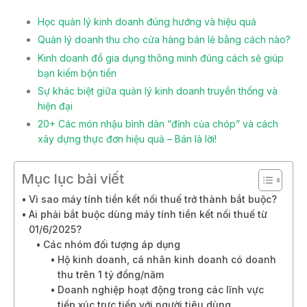
Học quản lý kinh doanh đúng hướng và hiệu quả
Quản lý doanh thu cho cửa hàng bán lẻ bằng cách nào?
Kinh doanh đồ gia dụng thông minh đúng cách sẽ giúp
bạn kiếm bộn tiền
Sự khác biệt giữa quản lý kinh doanh truyền thống và
hiện đại
20+ Các món nhậu bình dân “đỉnh của chóp” và cách
xây dựng thực đơn hiệu quả – Bán là lời!
Mục lục bài viết
Vì sao máy tính tiền kết nối thuế trở thành bắt buộc?
Ai phải bắt buộc dùng máy tính tiền kết nối thuế từ
01/6/2025?
Các nhóm đối tượng áp dụng
Hộ kinh doanh, cá nhân kinh doanh có doanh
thu trên 1 tỷ đồng/năm
Doanh nghiệp hoạt động trong các lĩnh vực
tiếp xúc trực tiếp với người tiêu dùng