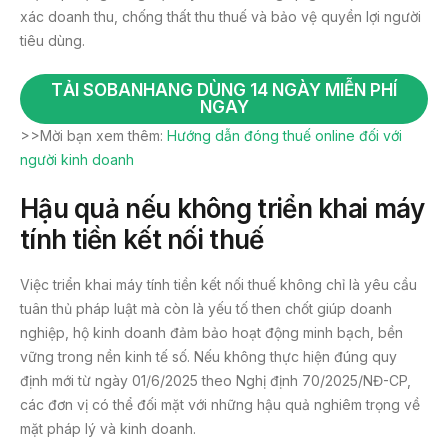
xác doanh thu, chống thất thu thuế và bảo vệ quyền lợi người
tiêu dùng.
TẢI SOBANHANG DÙNG 14 NGÀY MIỄN PHÍ
NGAY
>>Mời bạn xem thêm:
Hướng dẫn đóng thuế online đối với
người kinh doanh
Hậu quả nếu không triển khai máy
tính tiền kết nối thuế
Việc triển khai máy tính tiền kết nối thuế không chỉ là yêu cầu
tuân thủ pháp luật mà còn là yếu tố then chốt giúp doanh
nghiệp, hộ kinh doanh đảm bảo hoạt động minh bạch, bền
vững trong nền kinh tế số. Nếu không thực hiện đúng quy
định mới từ ngày 01/6/2025 theo Nghị định 70/2025/NĐ-CP,
các đơn vị có thể đối mặt với những hậu quả nghiêm trọng về
mặt pháp lý và kinh doanh.