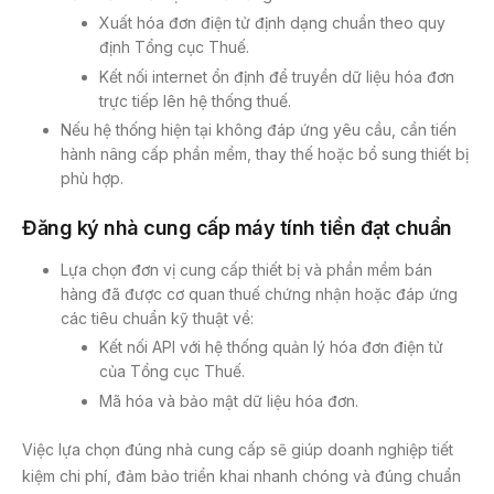
Xuất hóa đơn điện tử định dạng chuẩn theo quy
định Tổng cục Thuế.
Kết nối internet ổn định để truyền dữ liệu hóa đơn
trực tiếp lên hệ thống thuế.
Nếu hệ thống hiện tại không đáp ứng yêu cầu, cần tiến
hành nâng cấp phần mềm, thay thế hoặc bổ sung thiết bị
phù hợp.
Đăng ký nhà cung cấp máy tính tiền đạt chuẩn
Lựa chọn đơn vị cung cấp thiết bị và phần mềm bán
hàng đã được cơ quan thuế chứng nhận hoặc đáp ứng
các tiêu chuẩn kỹ thuật về:
Kết nối API với hệ thống quản lý hóa đơn điện tử
của Tổng cục Thuế.
Mã hóa và bảo mật dữ liệu hóa đơn.
Việc lựa chọn đúng nhà cung cấp sẽ giúp doanh nghiệp tiết
kiệm chi phí, đảm bảo triển khai nhanh chóng và đúng chuẩn