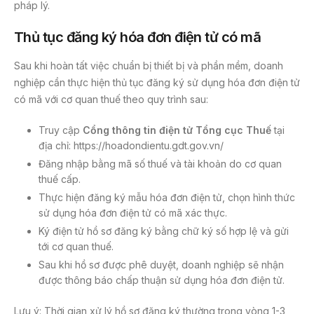
pháp lý.
Thủ tục đăng ký hóa đơn điện tử có mã
Sau khi hoàn tất việc chuẩn bị thiết bị và phần mềm, doanh
nghiệp cần thực hiện thủ tục đăng ký sử dụng hóa đơn điện tử
có mã với cơ quan thuế theo quy trình sau:
Truy cập
Cổng thông tin điện tử Tổng cục Thuế
tại
địa chỉ: https://hoadondientu.gdt.gov.vn/
Đăng nhập bằng mã số thuế và tài khoản do cơ quan
thuế cấp.
Thực hiện đăng ký mẫu hóa đơn điện tử, chọn hình thức
sử dụng hóa đơn điện tử có mã xác thực.
Ký điện tử hồ sơ đăng ký bằng chữ ký số hợp lệ và gửi
tới cơ quan thuế.
Sau khi hồ sơ được phê duyệt, doanh nghiệp sẽ nhận
được thông báo chấp thuận sử dụng hóa đơn điện tử.
Lưu ý: Thời gian xử lý hồ sơ đăng ký thường trong vòng 1-3