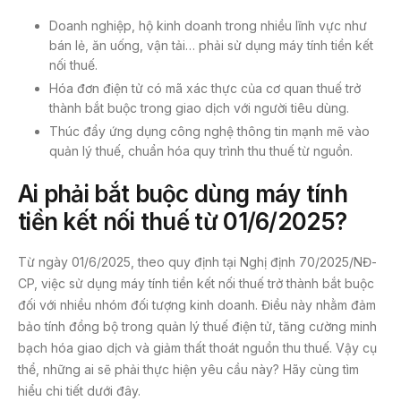
Doanh nghiệp, hộ kinh doanh trong nhiều lĩnh vực như
bán lẻ, ăn uống, vận tải… phải sử dụng máy tính tiền kết
nối thuế.
Hóa đơn điện tử có mã xác thực của cơ quan thuế trở
thành bắt buộc trong giao dịch với người tiêu dùng.
Thúc đẩy ứng dụng công nghệ thông tin mạnh mẽ vào
quản lý thuế, chuẩn hóa quy trình thu thuế từ nguồn.
Ai phải bắt buộc dùng máy tính
tiền kết nối thuế từ 01/6/2025?
Từ ngày 01/6/2025, theo quy định tại Nghị định 70/2025/NĐ-
CP, việc sử dụng máy tính tiền kết nối thuế trở thành bắt buộc
đối với nhiều nhóm đối tượng kinh doanh. Điều này nhằm đảm
bảo tính đồng bộ trong quản lý thuế điện tử, tăng cường minh
bạch hóa giao dịch và giảm thất thoát nguồn thu thuế. Vậy cụ
thể, những ai sẽ phải thực hiện yêu cầu này? Hãy cùng tìm
hiểu chi tiết dưới đây.