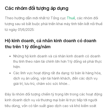
Các nhóm đối tượng áp dụng
Theo hướng dẫn mới nhất từ Tổng cục
Thuế
, các nhóm đối
tượng sau sẽ bắt buộc phải triển khai máy tính tiền kết nối thuế
từ ngày 01/6/2025:
Hộ kinh doanh, cá nhân kinh doanh có doanh
thu trên 1 tỷ đồng/năm
Những hộ kinh doanh và cá nhân kinh doanh có doanh
thu tính theo năm tài chính lớn hơn 1 tỷ đồng sẽ phải thực
hiện.
Các lĩnh vực hoạt động rất đa dạng: từ bán lẻ hàng hóa,
dịch vụ ăn uống, vận tải hành khách, đến các dịch vụ
giải trí, lưu trú, chăm sóc sức khỏe…
Đây là nhóm đối tượng chiếm tỷ trọng lớn trong các hoạt động
kinh doanh dịch vụ và thương mại bán lẻ trực tiếp tới người
tiêu dùng, vốn có tần suất giao dịch cao và khó kiểm soát