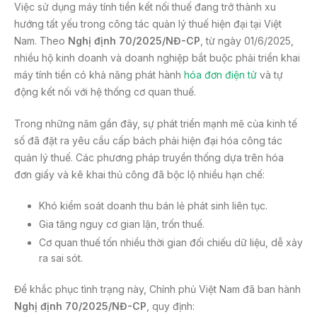
Việc sử dụng máy tính tiền kết nối thuế đang trở thành xu
hướng tất yếu trong công tác quản lý thuế hiện đại tại Việt
Nam. Theo
Nghị định 70/2025/NĐ-CP
, từ ngày 01/6/2025,
nhiều hộ kinh doanh và doanh nghiệp bắt buộc phải triển khai
máy tính tiền có khả năng phát hành
hóa đơn điện tử
và tự
động kết nối với hệ thống cơ quan thuế.
Trong những năm gần đây, sự phát triển mạnh mẽ của kinh tế
số đã đặt ra yêu cầu cấp bách phải hiện đại hóa công tác
quản lý thuế. Các phương pháp truyền thống dựa trên hóa
đơn giấy và kê khai thủ công đã bộc lộ nhiều hạn chế:
Khó kiểm soát doanh thu bán lẻ phát sinh liên tục.
Gia tăng nguy cơ gian lận, trốn thuế.
Cơ quan thuế tốn nhiều thời gian đối chiếu dữ liệu, dễ xảy
ra sai sót.
Để khắc phục tình trạng này, Chính phủ Việt Nam đã ban hành
Nghị định 70/2025/NĐ-CP
, quy định: