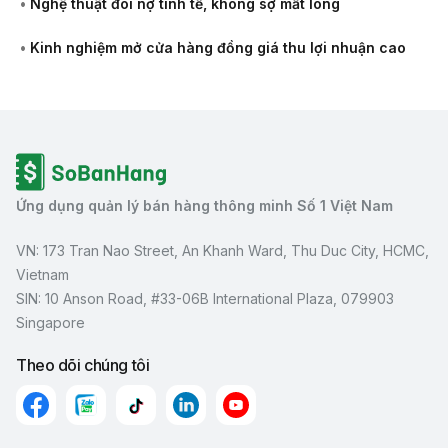
•
Nghệ thuật đòi nợ tinh tế, không sợ mất lòng
•
Kinh nghiệm mở cửa hàng đồng giá thu lợi nhuận cao
Ứng dụng quản lý bán hàng thông minh Số 1 Việt Nam
VN: 173 Tran Nao Street, An Khanh Ward, Thu Duc City, HCMC,
Vietnam
SIN: 10 Anson Road, #33-06B International Plaza, 079903
Singapore
Theo dõi chúng tôi