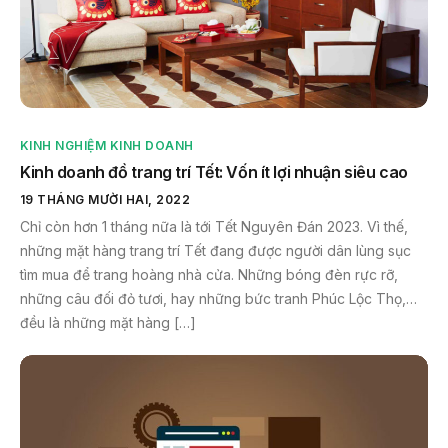
KINH NGHIỆM KINH DOANH
Kinh doanh đồ trang trí Tết: Vốn ít lợi nhuận siêu cao
19 THÁNG MƯỜI HAI, 2022
Chỉ còn hơn 1 tháng nữa là tới Tết Nguyên Đán 2023. Vì thế,
những mặt hàng trang trí Tết đang được người dân lùng sục
tìm mua để trang hoàng nhà cửa. Những bóng đèn rực rỡ,
những câu đối đỏ tươi, hay những bức tranh Phúc Lộc Thọ,…
đều là những mặt hàng […]