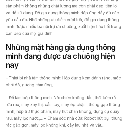
sản phẩm không những chất lượng mà còn phải đẹp, tiện lợi
và dễ sử dụng. Đồ gia dụng thông minh đáp ứng đầy đủ các
yêu cầu đó. Nhờ những ưu điểm vượt trội, đồ gia dụng thông
minh được nhiều bà nội trợ ưa chuộng, xuất hiện hầu hết trong
căn bếp của mọi gia đình.
Những mặt hàng gia dụng thông
minh đang được ưa chuộng hiện
nay
– Thiết bị nhà tắm thông minh: Hộp đựng kem đánh răng, móc
phơi đồ, gương cảm ứng,..
– Đồ làm bếp thông minh: Nồi chiên không dầu, thớt kèm rổ
rửa rau, máy xay thịt cầm tay, máy ép chậm, thùng gạo thông
minh, hộp trữ thực phẩm, máy hút chân không, dụng cụ quay
rau, máy lọc nước,… – Chăm sóc nhà cửa: Robot hút bụi, thùng
rác gấp gọn, máy lọc không khí, cây lau nhà và vắt…