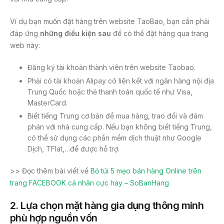
Ví dụ bạn muốn đặt hàng trên website TaoBao, bạn cần phải
đáp ứng
những điều kiện sau
để có thể đặt hàng qua trang
web này:
Đăng ký tài khoản thành viên trên website Taobao.
Phải có tài khoản Alipay có liên kết với ngân hàng nội địa
Trung Quốc hoặc thẻ thanh toán quốc tế như Visa,
MasterCard.
Biết tiếng Trung cơ bản để mua hàng, trao đổi và đàm
phán với nhà cung cấp. Nếu bạn không biết tiếng Trung,
có thể sử dụng các phần mềm dịch thuật như Google
Dịch, TFlat,…để được hỗ trợ.
>> Đọc thêm bài viết về
Bỏ túi 5 mẹo bán hàng Online trên
trang FACEBOOK cá nhân cực hay – SoBanHang
2. Lựa chọn mặt hàng gia dụng thông minh
phù hợp nguồn vốn