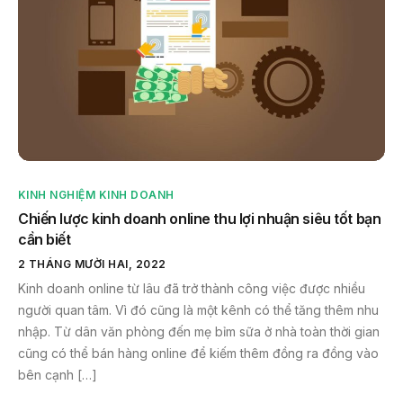
KINH NGHIỆM KINH DOANH
Chiến lược kinh doanh online thu lợi nhuận siêu tốt bạn
cần biết
2 THÁNG MƯỜI HAI, 2022
Kinh doanh online từ lâu đã trở thành công việc được nhiều
người quan tâm. Vì đó cũng là một kênh có thể tăng thêm nhu
nhập. Từ dân văn phòng đến mẹ bỉm sữa ở nhà toàn thời gian
cũng có thể bán hàng online để kiếm thêm đồng ra đồng vào
bên cạnh […]