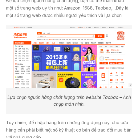
Để lựa chọn nguồn hàng chất lượng, bạn có thể tham khảo
một số trang web uy tín như: Amazon, 1688, Taobao,…Đây là
một số trang web được nhiều người yêu thích và lựa chọn.
Lựa chọn nguồn hàng chất lượng trên website Taobao – Ảnh
chụp màn hình.
Tuy nhiên, để nhập hàng trên những ứng dụng này, chủ cửa
hàng cần phải biết một số kỹ thuật cơ bản để trao đổi mua bán
với nhà cung cấp.