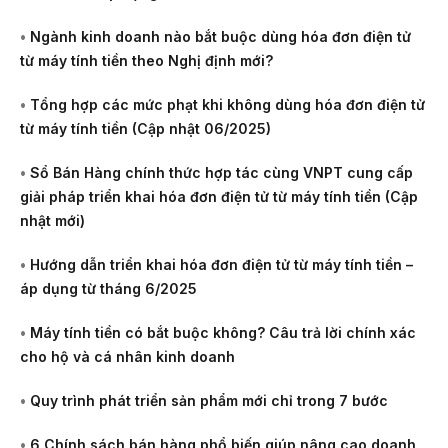
•
Ngành kinh doanh nào bắt buộc dùng hóa đơn điện tử
từ máy tính tiền theo Nghị định mới?
•
Tổng hợp các mức phạt khi không dùng hóa đơn điện tử
từ máy tính tiền (Cập nhật 06/2025)
•
Sổ Bán Hàng chính thức hợp tác cùng VNPT cung cấp
giải pháp triển khai hóa đơn điện tử từ máy tính tiền (Cập
nhật mới)
•
Hướng dẫn triển khai hóa đơn điện tử từ máy tính tiền –
áp dụng từ tháng 6/2025
•
Máy tính tiền có bắt buộc không? Câu trả lời chính xác
cho hộ và cá nhân kinh doanh
•
Quy trình phát triển sản phẩm mới chỉ trong 7 bước
•
6 Chính sách bán hàng phổ biến giúp nâng cao doanh