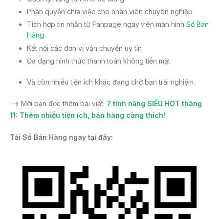
Phân quyền chia việc cho nhân viên chuyên nghiệp
Tích hợp tin nhắn từ Fanpage ngay trên màn hình
Sổ Bán
Hàng
Kết nối các đơn vị vận chuyển uy tín
Đa dạng hình thức thanh toán không tiền mặt
Và còn nhiều tiện ích khác đang chờ bạn trải nghiệm.
–> Mời bạn đọc thêm bài viết:
7 tính năng SIÊU HOT tháng
11: Thêm nhiều tiện ích, bán hàng càng thích!
Tải Sổ Bán Hàng ngay tại đây: