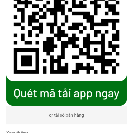
qr tải sổ bán hàng
Xem thêm: