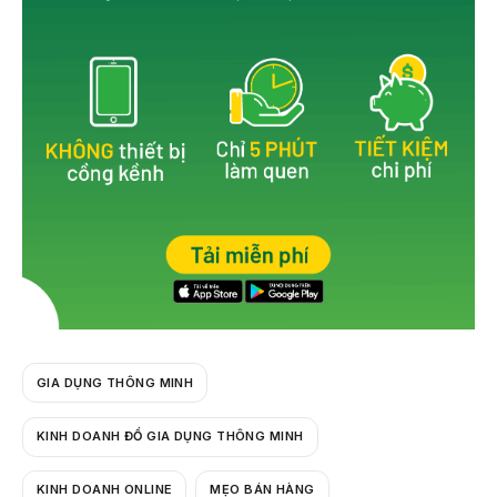
o
k
GIA DỤNG THÔNG MINH
KINH DOANH ĐỒ GIA DỤNG THÔNG MINH
KINH DOANH ONLINE
MẸO BÁN HÀNG