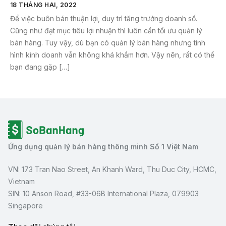
18 THÁNG HAI, 2022
Để việc buôn bán thuận lợi, duy trì tăng trưởng doanh số.
Cũng như đạt mục tiêu lợi nhuận thì luôn cần tối ưu quản lý
bán hàng. Tuy vậy, dù bạn có quản lý bán hàng nhưng tình
hình kinh doanh vẫn không khá khẩm hơn. Vậy nên, rất có thể
bạn đang gặp […]
Ứng dụng quản lý bán hàng thông minh Số 1 Việt Nam
VN: 173 Tran Nao Street, An Khanh Ward, Thu Duc City, HCMC,
Vietnam
SIN: 10 Anson Road, #33-06B International Plaza, 079903
Singapore