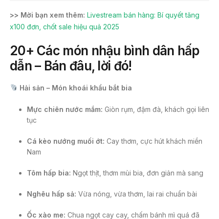
>> Mời bạn xem thêm:
Livestream bán hàng: Bí quyết tăng
x100 đơn, chốt sale hiệu quả 2025
20+ Các món nhậu bình dân hấp
dẫn – Bán đâu, lời đó!
Hải sản – Món khoái khẩu bắt bia
Mực chiên nước mắm:
Giòn rụm, đậm đà, khách gọi liên
tục
Cá kèo nướng muối ớt:
Cay thơm, cực hút khách miền
Nam
Tôm hấp bia:
Ngọt thịt, thơm mùi bia, đơn giản mà sang
Nghêu hấp sả:
Vừa nóng, vừa thơm, lai rai chuẩn bài
Ốc xào me:
Chua ngọt cay cay, chấm bánh mì quá đã