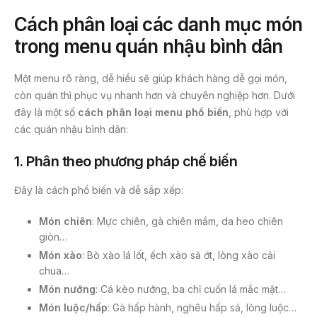
Cách phân loại các danh mục món
trong menu quán nhậu bình dân
Một menu rõ ràng, dễ hiểu sẽ giúp khách hàng dễ gọi món,
còn quán thì phục vụ nhanh hơn và chuyên nghiệp hơn. Dưới
đây là một số
cách phân loại menu phổ biến
, phù hợp với
các quán nhậu bình dân:
1.
Phân theo phương pháp chế biến
Đây là cách phổ biến và dễ sắp xếp:
Món chiên
: Mực chiên, gà chiên mắm, da heo chiên
giòn…
Món xào
: Bò xào lá lốt, ếch xào sả ớt, lòng xào cải
chua…
Món nướng
: Cá kèo nướng, ba chỉ cuốn lá mắc mật…
Món luộc/hấp
: Gà hấp hành, nghêu hấp sả, lòng luộc…