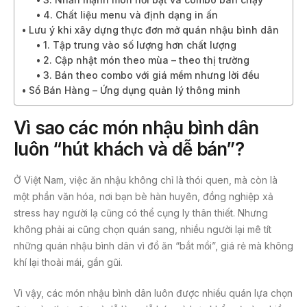
4. Chất liệu menu và định dạng in ấn
Lưu ý khi xây dựng thực đơn mở quán nhậu bình dân
1. Tập trung vào số lượng hơn chất lượng
2. Cập nhật món theo mùa – theo thị trường
3. Bán theo combo với giá mềm nhưng lời đều
Sổ Bán Hàng – Ứng dụng quản lý thông minh
Vì sao các món nhậu bình dân
luôn “hút khách và dễ bán”?
Ở Việt Nam, việc ăn nhậu không chỉ là thói quen, mà còn là
một phần văn hóa, nơi bạn bè hàn huyên, đồng nghiệp xả
stress hay người lạ cũng có thể cụng ly thân thiết. Nhưng
không phải ai cũng chọn quán sang, nhiều người lại mê tít
những quán nhậu bình dân vì đồ ăn “bắt mồi”, giá rẻ mà không
khí lại thoải mái, gần gũi.
Vì vậy, các món nhậu bình dân luôn được nhiều quán lựa chọn