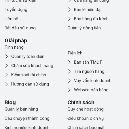
Tin tức & sự kiện
Cửa hàng ăn uống
Tuyển dụng
Bán lẻ hiện đại
Liên hệ
Bán hàng đa kênh
Bắt đầu sử dụng
Quản lý dòng tiền
Giải pháp
Tính năng
Tiện ích
Quản lý toàn diện
Bán sàn TMĐT
Chăm sóc khách hàng
Tìm nguồn hàng
Kiểm soát tài chính
Vay vốn kinh doanh
Hướng dẫn sử dụng
Website bán hàng
Blog
Chính sách
Quản lý bán hàng
Quy chế hoạt động
Câu chuyện thành công
Điểu khoản dịch vụ
Kinh nghiệm kinh doanh
Chính sách bảo mật