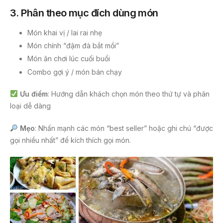
3.
Phân theo mục đích dùng món
Món khai vị / lai rai nhẹ
Món chính “đậm đà bắt mồi”
Món ăn chơi lúc cuối buổi
Combo gợi ý / món bán chạy
Ưu điểm
: Hướng dẫn khách chọn món theo thứ tự và phân
loại dễ dàng
Mẹo
: Nhấn mạnh các món “best seller” hoặc ghi chú “được
gọi nhiều nhất” để kích thích gọi món.