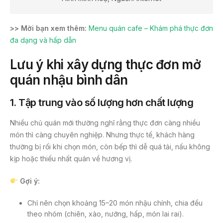
>> Mời bạn xem thêm:
Menu quán cafe – Khám phá thực đơn
đa dạng và hấp dẫn
Lưu ý khi xây dựng thực đơn mở
quán nhậu bình dân
1.
Tập trung vào số lượng hơn chất lượng
Nhiều chủ quán mới thường nghĩ rằng thực đơn càng nhiều
món thì càng chuyên nghiệp. Nhưng thực tế, khách hàng
thường bị rối khi chọn món, còn bếp thì dễ quá tải, nấu không
kịp hoặc thiếu nhất quán về hương vị.
Gợi ý:
Chỉ nên chọn khoảng 15–20 món nhậu chính, chia đều
theo nhóm (chiên, xào, nướng, hấp, món lai rai).