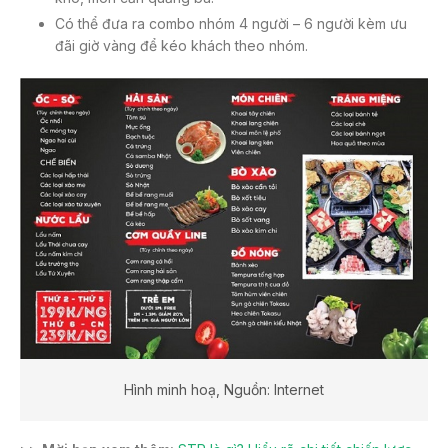
Có thể đưa ra combo nhóm 4 người – 6 người kèm ưu
đãi giờ vàng để kéo khách theo nhóm.
Hình minh hoạ, Nguồn: Internet