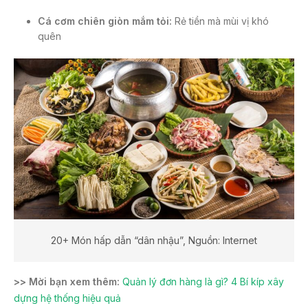
Cá cơm chiên giòn mắm tỏi:
Rẻ tiền mà mùi vị khó
quên
20+ Món hấp dẫn “dân nhậu”, Nguồn: Internet
>> Mời bạn xem thêm:
Quản lý đơn hàng là gì? 4 Bí kíp xây
dựng hệ thống hiệu quả