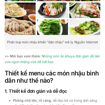
Phân loại món nhậu khiến “dân nhậu” mê ly. Nguồn: Internet
>> Mời bạn xem thêm:
Những món ăn khuya đơn giản dễ làm
vừa ngon miệng vừa dễ hốt bạc
Thiết kế menu các món nhậu bình
dân như thế nào?
1.
Thiết kế đơn giản và dễ đọc
Phông chữ lớn, rõ ràng
, dễ đọc kể cả trong ánh sáng