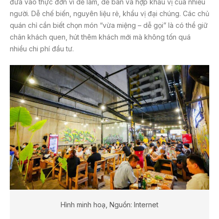
đưa vào thực đơn vì dễ làm, dễ bán và hợp khẩu vị của nhiều
người. Dễ chế biến, nguyên liệu rẻ, khẩu vị đại chúng. Các chủ
quán chỉ cần biết chọn món “vừa miệng – dễ gọi” là có thể giữ
chân khách quen, hút thêm khách mới mà không tốn quá
nhiều chi phí đầu tư.
Hình minh hoạ, Nguồn: Internet