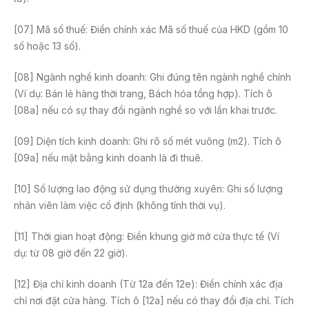
[07] Mã số thuế: Điền chính xác Mã số thuế của HKD (gồm 10
số hoặc 13 số).
[08] Ngành nghề kinh doanh: Ghi đúng tên ngành nghề chính
(Ví dụ: Bán lẻ hàng thời trang, Bách hóa tổng hợp). Tích ô
[08a] nếu có sự thay đổi ngành nghề so với lần khai trước.
[09] Diện tích kinh doanh: Ghi rõ số mét vuông (m2). Tích ô
[09a] nếu mặt bằng kinh doanh là đi thuê.
[10] Số lượng lao động sử dụng thường xuyên: Ghi số lượng
nhân viên làm việc cố định (không tính thời vụ).
[11] Thời gian hoạt động: Điền khung giờ mở cửa thực tế (Ví
dụ: từ 08 giờ đến 22 giờ).
[12] Địa chỉ kinh doanh (Từ 12a đến 12e): Điền chính xác địa
chỉ nơi đặt cửa hàng. Tích ô [12a] nếu có thay đổi địa chỉ. Tích