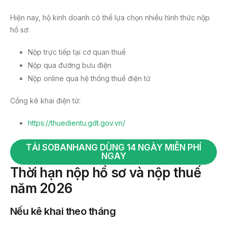
Hiện nay, hộ kinh doanh có thể lựa chọn nhiều hình thức nộp
hồ sơ:
Nộp trực tiếp tại cơ quan thuế
Nộp qua đường bưu điện
Nộp online qua hệ thống thuế điện tử
Cổng kê khai điện tử:
https://thuedientu.gdt.gov.vn/
TẢI SOBANHANG DÙNG 14 NGÀY MIỄN PHÍ
NGAY
Thời hạn nộp hồ sơ và nộp thuế
năm 2026
Nếu kê khai theo tháng