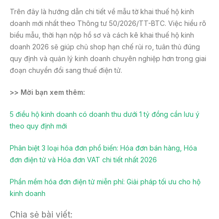
Trên đây là hướng dẫn chi tiết về mẫu tờ khai thuế hộ kinh
doanh mới nhất theo Thông tư 50/2026/TT-BTC. Việc hiểu rõ
biểu mẫu, thời hạn nộp hồ sơ và cách kê khai thuế hộ kinh
doanh 2026 sẽ giúp chủ shop hạn chế rủi ro, tuân thủ đúng
quy định và quản lý kinh doanh chuyên nghiệp hơn trong giai
đoạn chuyển đổi sang thuế điện tử.
>> Mời bạn xem thêm:
5 điều hộ kinh doanh có doanh thu dưới 1 tỷ đồng cần lưu ý
theo quy định mới
Phân biệt 3 loại hóa đơn phổ biến: Hóa đơn bán hàng, Hóa
đơn điện tử và Hóa đơn VAT chi tiết nhất 2026
Phần mềm hóa đơn điện tử miễn phí: Giải pháp tối ưu cho hộ
kinh doanh
Chia sẻ bài viết: