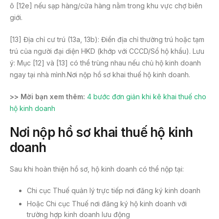
ô [12e] nếu sạp hàng/cửa hàng nằm trong khu vực chợ biên
giới.
[13] Địa chỉ cư trú (13a, 13b): Điền địa chỉ thường trú hoặc tạm
trú của người đại diện HKD (khớp với CCCD/Sổ hộ khẩu). Lưu
ý: Mục [12] và [13] có thể trùng nhau nếu chủ hộ kinh doanh
ngay tại nhà mình.Nơi nộp hồ sơ khai thuế hộ kinh doanh.
>> Mời bạn xem thêm:
4 bước đơn giản khi kê khai thuế cho
hộ kinh doanh
Nơi nộp hồ sơ khai thuế hộ kinh
doanh
Sau khi hoàn thiện hồ sơ, hộ kinh doanh có thể nộp tại:
Chi cục Thuế quản lý trực tiếp nơi đăng ký kinh doanh
Hoặc Chi cục Thuế nơi đăng ký hộ kinh doanh với
trường hợp kinh doanh lưu động