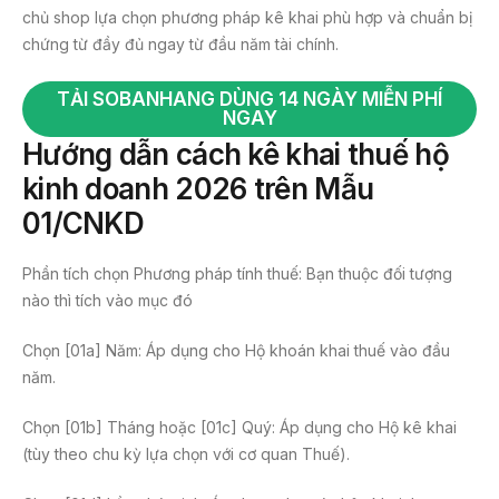
chủ shop lựa chọn phương pháp kê khai phù hợp và chuẩn bị
chứng từ đầy đủ ngay từ đầu năm tài chính.
TẢI SOBANHANG DÙNG 14 NGÀY MIỄN PHÍ
NGAY
Hướng dẫn cách kê khai thuế hộ
kinh doanh 2026 trên Mẫu
01/CNKD
Phần tích chọn Phương pháp tính thuế: Bạn thuộc đối tượng
nào thì tích vào mục đó
Chọn [01a] Năm: Áp dụng cho Hộ khoán khai thuế vào đầu
năm.
Chọn [01b] Tháng hoặc [01c] Quý: Áp dụng cho Hộ kê khai
(tùy theo chu kỳ lựa chọn với cơ quan Thuế).