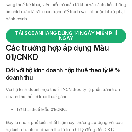
sang thuế kê khai, việc hiểu rõ mẫu tờ khai và cách điền thông
tin chính xác là rất quan trọng để tránh sai sót hoặc bị xử phạt
hành chính.
TẢI SOBANHANG DÙNG 14 NGÀY MIỄN PHÍ
NGAY
Các trường hợp áp dụng Mẫu
01/CNKD
Đối với hộ kinh doanh nộp thuế theo tỷ lệ %
doanh thu
Với hộ kinh doanh nộp thuế TNCN theo tỷ lệ phần trăm trên
doanh thu, hồ sơ khai thuế gồm:
Tờ khai thuế Mẫu 01/CNKD
Đây là nhóm phổ biến nhất hiện nay, thường áp dụng với các
hộ kinh doanh có doanh thu từ trên 01 tỷ đồng đến 03 tỷ