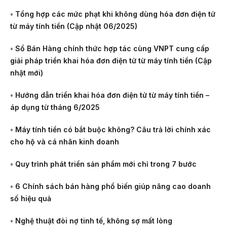
•
Tổng hợp các mức phạt khi không dùng hóa đơn điện tử
từ máy tính tiền (Cập nhật 06/2025)
•
Sổ Bán Hàng chính thức hợp tác cùng VNPT cung cấp
giải pháp triển khai hóa đơn điện tử từ máy tính tiền (Cập
nhật mới)
•
Hướng dẫn triển khai hóa đơn điện tử từ máy tính tiền –
áp dụng từ tháng 6/2025
•
Máy tính tiền có bắt buộc không? Câu trả lời chính xác
cho hộ và cá nhân kinh doanh
•
Quy trình phát triển sản phẩm mới chỉ trong 7 bước
•
6 Chính sách bán hàng phổ biến giúp nâng cao doanh
số hiệu quả
•
Nghệ thuật đòi nợ tinh tế, không sợ mất lòng