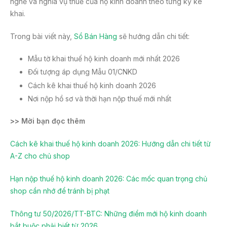
nghề và nghĩa vụ thuế của hộ kinh doanh theo từng kỳ kê
khai.
Trong bài viết này,
Sổ Bán Hàng
sẽ hướng dẫn chi tiết:
Mẫu tờ khai thuế hộ kinh doanh mới nhất 2026
Đối tượng áp dụng Mẫu 01/CNKD
Cách kê khai thuế hộ kinh doanh 2026
Nơi nộp hồ sơ và thời hạn nộp thuế mới nhất
>> Mời bạn đọc thêm
Cách kê khai thuế hộ kinh doanh 2026: Hướng dẫn chi tiết từ
A-Z cho chủ shop
Hạn nộp thuế hộ kinh doanh 2026: Các mốc quan trọng chủ
shop cần nhớ để tránh bị phạt
Thông tư 50/2026/TT-BTC: Những điểm mới hộ kinh doanh
bắt buộc phải biết từ 2026