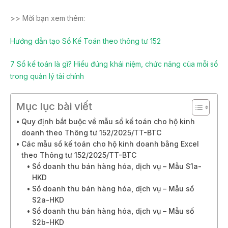
>> Mời bạn xem thêm:
Hướng dẫn tạo Sổ Kế Toán theo thông tư 152
7 Sổ kế toán là gì? Hiểu đúng khái niệm, chức năng của mỗi sổ
trong quản lý tài chính
Mục lục bài viết
Quy định bắt buộc về mẫu sổ kế toán cho hộ kinh
doanh theo Thông tư 152/2025/TT-BTC
Các mẫu sổ kế toán cho hộ kinh doanh bằng Excel
theo Thông tư 152/2025/TT-BTC
Sổ doanh thu bán hàng hóa, dịch vụ – Mẫu S1a-
HKD
Sổ doanh thu bán hàng hóa, dịch vụ – Mẫu số
S2a-HKD
Sổ doanh thu bán hàng hóa, dịch vụ – Mẫu số
S2b-HKD