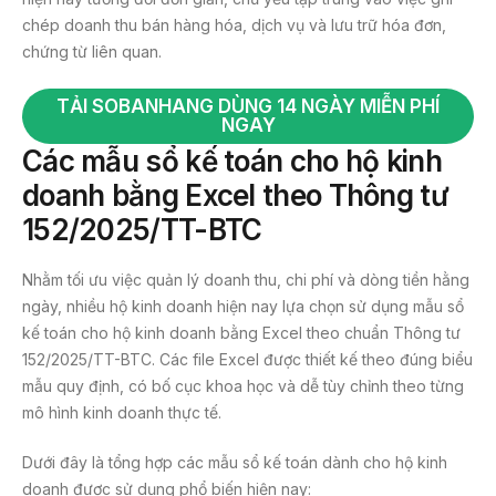
chép doanh thu bán hàng hóa, dịch vụ và lưu trữ hóa đơn,
chứng từ liên quan.
TẢI SOBANHANG DÙNG 14 NGÀY MIỄN PHÍ
NGAY
Các mẫu sổ kế toán cho hộ kinh
doanh bằng Excel theo Thông tư
152/2025/TT-BTC
Nhằm tối ưu việc quản lý doanh thu, chi phí và dòng tiền hằng
ngày, nhiều hộ kinh doanh hiện nay lựa chọn sử dụng mẫu sổ
kế toán cho hộ kinh doanh bằng Excel theo chuẩn Thông tư
152/2025/TT-BTC. Các file Excel được thiết kế theo đúng biểu
mẫu quy định, có bố cục khoa học và dễ tùy chỉnh theo từng
mô hình kinh doanh thực tế.
Dưới đây là tổng hợp các mẫu sổ kế toán dành cho hộ kinh
doanh được sử dụng phổ biến hiện nay: