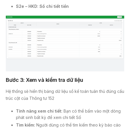
S2e – HKD: Sổ chi tiết tiền
Bước 3: Xem và kiểm tra dữ liệu
Hệ thống sẽ hiển thị bảng dữ liệu sổ kế toán tuân thủ đúng cấu
trúc cột của Thông tư 152
Tính năng xem chi tiết:
Bạn có thể bấm vào một dòng
phát sinh bất kỳ để xem chi tiết Sổ
Tìm kiếm:
Người dùng có thể tìm kiếm theo kỳ báo cáo