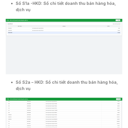
Sổ S1a -HKD: Sổ chi tiết doanh thu bán hàng hóa,
dịch vụ
Sổ S2a – HKD: Sổ chi tiết doanh thu bán hàng hóa,
dịch vụ