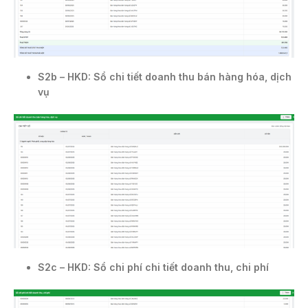
S2b – HKD: Sổ chi tiết doanh thu bán hàng hóa, dịch
vụ
S2c – HKD: Sổ chi phí chi tiết doanh thu, chi phí