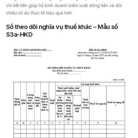
chi tiết tiền giúp hộ kinh doanh kiểm soát dòng tiền và đối
chiếu số dư thực tế hiệu quả hơn.
Sổ theo dõi nghĩa vụ thuế khác – Mẫu số
S3a-HKD