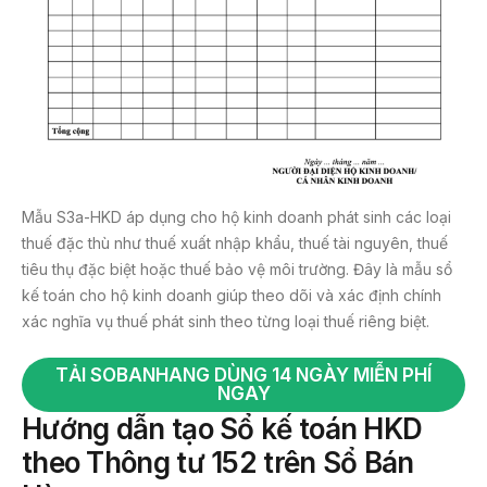
Mẫu S3a-HKD áp dụng cho hộ kinh doanh phát sinh các loại
thuế đặc thù như thuế xuất nhập khẩu, thuế tài nguyên, thuế
tiêu thụ đặc biệt hoặc thuế bảo vệ môi trường. Đây là mẫu sổ
kế toán cho hộ kinh doanh giúp theo dõi và xác định chính
xác nghĩa vụ thuế phát sinh theo từng loại thuế riêng biệt.
TẢI SOBANHANG DÙNG 14 NGÀY MIỄN PHÍ
NGAY
Hướng dẫn tạo Sổ kế toán HKD
theo Thông tư 152 trên Sổ Bán