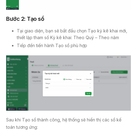
Bước 2: Tạo sổ
Tại giao diện, bạn sẽ bắt đầu chọn Tạo kỳ kê khai mới,
thiết lập tham số Kỳ kê khai: Theo Quý – Theo năm
Tiếp đến tiến hành Tạo sổ phù hợp
Sau khi Tạo sổ thành công, hệ thống sẽ hiển thị các sổ kế
toán tương ứng: