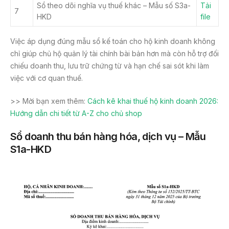
Sổ theo dõi nghĩa vụ thuế khác – Mẫu số S3a-
Tải
7
HKD
file
Việc áp dụng đúng mẫu sổ kế toán cho hộ kinh doanh không
chỉ giúp chủ hộ quản lý tài chính bài bản hơn mà còn hỗ trợ đối
chiếu doanh thu, lưu trữ chứng từ và hạn chế sai sót khi làm
việc với cơ quan thuế.
>> Mời bạn xem thêm:
Cách kê khai thuế hộ kinh doanh 2026:
Hướng dẫn chi tiết từ A-Z cho chủ shop
Sổ doanh thu bán hàng hóa, dịch vụ – Mẫu
S1a-HKD