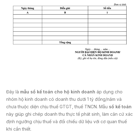
Đây là
mẫu sổ kế toán cho hộ kinh doanh
áp dụng cho
nhóm hộ kinh doanh có doanh thu dưới 1 tỷ đồng/năm và
chưa thuộc diện chịu thuế GTGT, thuế TNCN. Mẫu
sổ kế toán
này giúp ghi chép doanh thu thực tế phát sinh, làm căn cứ xác
định ngưỡng chịu thuế và đối chiếu dữ liệu với cơ quan thuế
khi cần thiết.