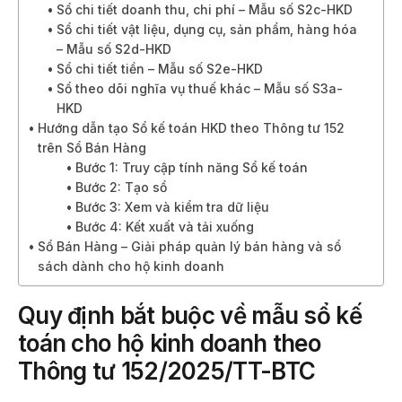
Sổ chi tiết doanh thu, chi phí – Mẫu số S2c-HKD
Sổ chi tiết vật liệu, dụng cụ, sản phẩm, hàng hóa
– Mẫu số S2d-HKD
Sổ chi tiết tiền – Mẫu số S2e-HKD
Sổ theo dõi nghĩa vụ thuế khác – Mẫu số S3a-
HKD
Hướng dẫn tạo Sổ kế toán HKD theo Thông tư 152
trên Sổ Bán Hàng
Bước 1: Truy cập tính năng Sổ kế toán
Bước 2: Tạo sổ
Bước 3: Xem và kiểm tra dữ liệu
Bước 4: Kết xuất và tải xuống
Sổ Bán Hàng – Giải pháp quản lý bán hàng và sổ
sách dành cho hộ kinh doanh
Quy định bắt buộc về mẫu sổ kế
toán cho hộ kinh doanh theo
Thông tư 152/2025/TT-BTC