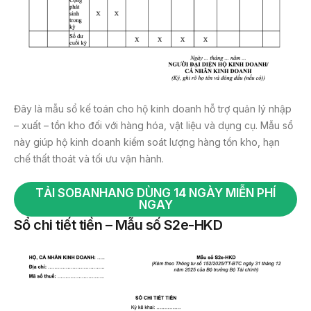
Đây là mẫu sổ kế toán cho hộ kinh doanh hỗ trợ quản lý nhập
– xuất – tồn kho đối với hàng hóa, vật liệu và dụng cụ. Mẫu sổ
này giúp hộ kinh doanh kiểm soát lượng hàng tồn kho, hạn
chế thất thoát và tối ưu vận hành.
TẢI SOBANHANG DÙNG 14 NGÀY MIỄN PHÍ
NGAY
Sổ chi tiết tiền – Mẫu số S2e-HKD