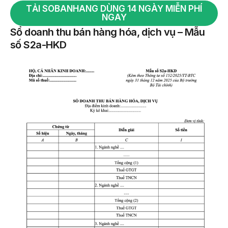
TẢI SOBANHANG DÙNG 14 NGÀY MIỄN PHÍ
NGAY
Sổ doanh thu bán hàng hóa, dịch vụ – Mẫu
số S2a-HKD