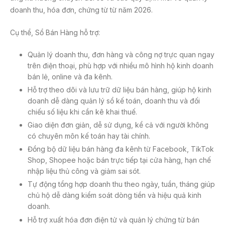
doanh thu, hóa đơn, chứng từ từ năm 2026.
Cụ thể, Sổ Bán Hàng hỗ trợ:
Quản lý doanh thu, đơn hàng và công nợ trực quan ngay
trên điện thoại, phù hợp với nhiều mô hình hộ kinh doanh
bán lẻ, online và đa kênh.
Hỗ trợ theo dõi và lưu trữ dữ liệu bán hàng, giúp hộ kinh
doanh dễ dàng quản lý sổ kế toán, doanh thu và đối
chiếu số liệu khi cần kê khai thuế.
Giao diện đơn giản, dễ sử dụng, kể cả với người không
có chuyên môn kế toán hay tài chính.
Đồng bộ dữ liệu bán hàng đa kênh từ Facebook, TikTok
Shop, Shopee hoặc bán trực tiếp tại cửa hàng, hạn chế
nhập liệu thủ công và giảm sai sót.
Tự động tổng hợp doanh thu theo ngày, tuần, tháng giúp
chủ hộ dễ dàng kiểm soát dòng tiền và hiệu quả kinh
doanh.
Hỗ trợ xuất hóa đơn điện tử và quản lý chứng từ bán