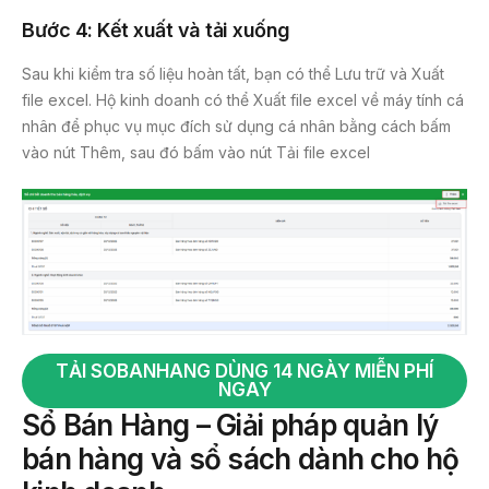
Bước 4: Kết xuất và tải xuống
Sau khi kiểm tra số liệu hoàn tất, bạn có thể Lưu trữ và Xuất
file excel. Hộ kinh doanh có thể Xuất file excel về máy tính cá
nhân để phục vụ mục đích sử dụng cá nhân bằng cách bấm
vào nút Thêm, sau đó bấm vào nút Tải file excel
TẢI SOBANHANG DÙNG 14 NGÀY MIỄN PHÍ
NGAY
Sổ Bán Hàng – Giải pháp quản lý
bán hàng và sổ sách dành cho hộ