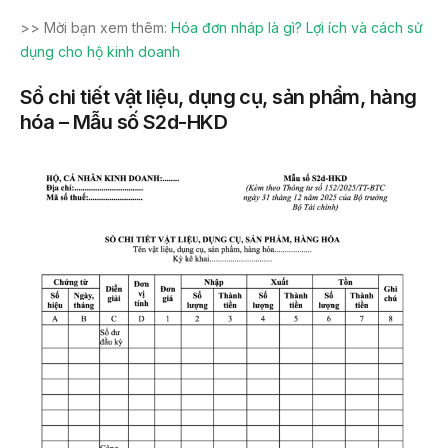
>> Mời bạn xem thêm:
Hóa đơn nháp là gì? Lợi ích và cách sử
dụng cho hộ kinh doanh
Sổ chi tiết vật liệu, dụng cụ, sản phẩm, hàng
hóa – Mẫu số S2d-HKD