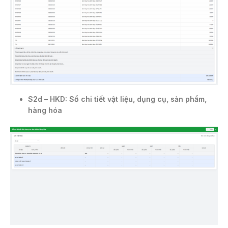
S2d – HKD: Sổ chi tiết vật liệu, dụng cụ, sản phẩm,
hàng hóa