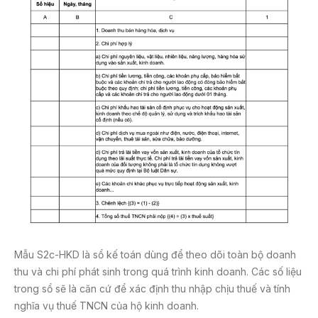
Mẫu S2c-HKD là sổ kế toán dùng để theo dõi toàn bộ doanh
thu và chi phí phát sinh trong quá trình kinh doanh. Các số liệu
trong sổ sẽ là căn cứ để xác định thu nhập chịu thuế và tính
nghĩa vụ thuế TNCN của hộ kinh doanh.