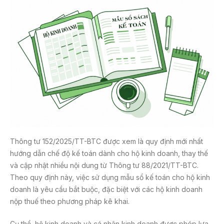
Thông tư 152/2025/TT-BTC được xem là quy định mới nhất
hướng dẫn chế độ kế toán dành cho hộ kinh doanh, thay thế
và cập nhật nhiều nội dung từ Thông tư 88/2021/TT-BTC.
Theo quy định này, việc sử dụng mẫu sổ kế toán cho hộ kinh
doanh là yêu cầu bắt buộc, đặc biệt với các hộ kinh doanh
nộp thuế theo phương pháp kê khai.
Cụ thể, hộ kinh doanh và cá nhân kinh doanh được phép lựa