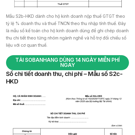
Mẫu S2b-HKD dành cho hộ kinh doanh nộp thuế GTGT theo
tỷ lệ % doanh thu và thuế TNCN theo thu nhập tính thuế. Đây
là mẫu sổ kế toán cho hộ kinh doanh dùng để ghi chép doanh
thu chi tiết theo từng nhóm ngành nghề và hỗ trợ đối chiếu số
liệu với cơ quan thuế.
TẢI SOBANHANG DÙNG 14 NGÀY MIỄN PHÍ
NGAY
Sổ chi tiết doanh thu, chi phí – Mẫu số S2c-
HKD