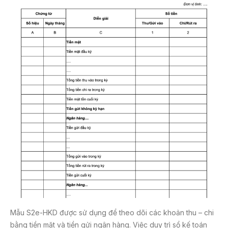
Mẫu S2e-HKD được sử dụng để theo dõi các khoản thu – chi
bằng tiền mặt và tiền gửi ngân hàng. Việc duy trì sổ kế toán