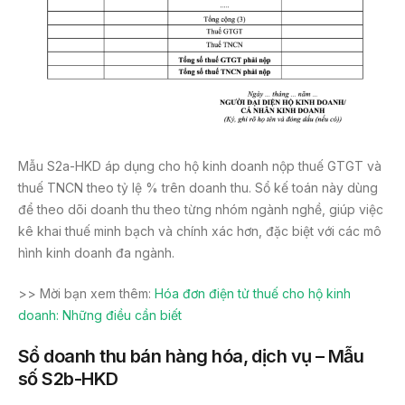
Mẫu S2a-HKD áp dụng cho hộ kinh doanh nộp thuế GTGT và
thuế TNCN theo tỷ lệ % trên doanh thu. Sổ kế toán này dùng
để theo dõi doanh thu theo từng nhóm ngành nghề, giúp việc
kê khai thuế minh bạch và chính xác hơn, đặc biệt với các mô
hình kinh doanh đa ngành.
>> Mời bạn xem thêm:
Hóa đơn điện tử thuế cho hộ kinh
doanh: Những điều cần biết
Sổ doanh thu bán hàng hóa, dịch vụ – Mẫu
số S2b-HKD