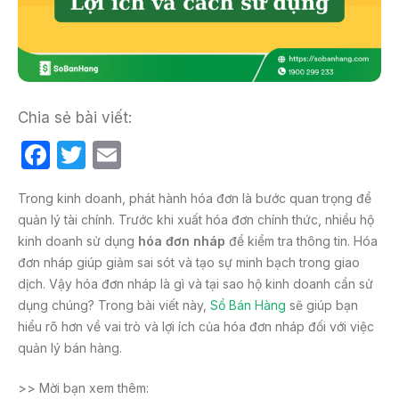
Chia sẻ bài viết:
F
T
E
a
w
m
Trong kinh doanh, phát hành hóa đơn là bước quan trọng để
c
itt
ail
quản lý tài chính. Trước khi xuất hóa đơn chính thức, nhiều hộ
e
er
kinh doanh sử dụng
hóa đơn nháp
để kiểm tra thông tin. Hóa
b
đơn nháp giúp giảm sai sót và tạo sự minh bạch trong giao
dịch. Vậy hóa đơn nháp là gì và tại sao hộ kinh doanh cần sử
o
dụng chúng? Trong bài viết này,
Sổ Bán Hàng
sẽ giúp bạn
o
hiểu rõ hơn về vai trò và lợi ích của hóa đơn nháp đối với việc
k
quản lý bán hàng.
>> Mời bạn xem thêm: