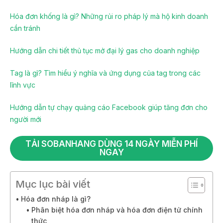
Hóa đơn khống là gì? Những rủi ro pháp lý mà hộ kinh doanh
cần tránh
Hướng dẫn chi tiết thủ tục mở đại lý gas cho doanh nghiệp
Tag là gì? Tìm hiểu ý nghĩa và ứng dụng của tag trong các
lĩnh vực
Hướng dẫn tự chạy quảng cáo Facebook giúp tăng đơn cho
người mới
TẢI SOBANHANG DÙNG 14 NGÀY MIỄN PHÍ
NGAY
Mục lục bài viết
Hóa đơn nháp là gì?
Phân biệt hóa đơn nháp và hóa đơn điện tử chính
thức