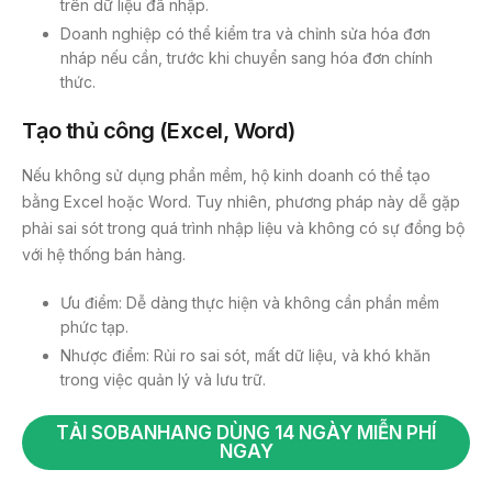
trên dữ liệu đã nhập.
Doanh nghiệp có thể kiểm tra và chỉnh sửa hóa đơn
nháp nếu cần, trước khi chuyển sang hóa đơn chính
thức.
Tạo thủ công (Excel, Word)
Nếu không sử dụng phần mềm, hộ kinh doanh có thể tạo
bằng Excel hoặc Word. Tuy nhiên, phương pháp này dễ gặp
phải sai sót trong quá trình nhập liệu và không có sự đồng bộ
với hệ thống bán hàng.
Ưu điểm: Dễ dàng thực hiện và không cần phần mềm
phức tạp.
Nhược điểm: Rủi ro sai sót, mất dữ liệu, và khó khăn
trong việc quản lý và lưu trữ.
TẢI SOBANHANG DÙNG 14 NGÀY MIỄN PHÍ
NGAY