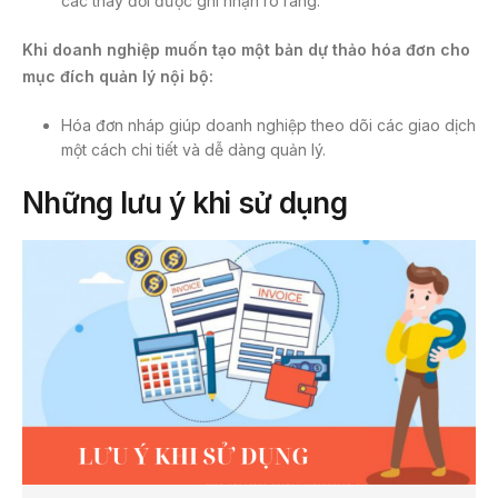
các thay đổi được ghi nhận rõ ràng.
Khi doanh nghiệp muốn tạo một bản dự thảo hóa đơn cho
mục đích quản lý nội bộ:
Hóa đơn nháp giúp doanh nghiệp theo dõi các giao dịch
một cách chi tiết và dễ dàng quản lý.
Những lưu ý khi sử dụng