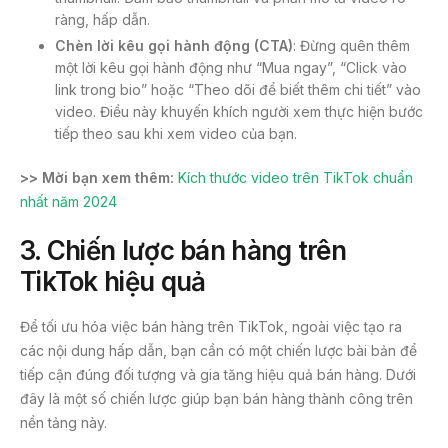
ràng, hấp dẫn.
Chèn lời kêu gọi hành động (CTA)
: Đừng quên thêm
một lời kêu gọi hành động như “Mua ngay”, “Click vào
link trong bio” hoặc “Theo dõi để biết thêm chi tiết” vào
video. Điều này khuyến khích người xem thực hiện bước
tiếp theo sau khi xem video của bạn.
>> Mời bạn xem thêm:
Kích thước video trên TikTok chuẩn
nhất năm 2024
3. Chiến lược bán hàng trên
TikTok hiệu quả
Để tối ưu hóa việc bán hàng trên TikTok, ngoài việc tạo ra
các nội dung hấp dẫn, bạn cần có một chiến lược bài bản để
tiếp cận đúng đối tượng và gia tăng hiệu quả bán hàng. Dưới
đây là một số chiến lược giúp bạn bán hàng thành công trên
nền tảng này.