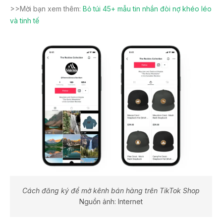
>>Mời bạn xem thêm:
Bỏ túi 45+ mẫu tin nhắn đòi nợ khéo léo
và tinh tế
Cách đăng ký để mở kênh bán hàng trên TikTok Shop
Nguồn ảnh: Internet