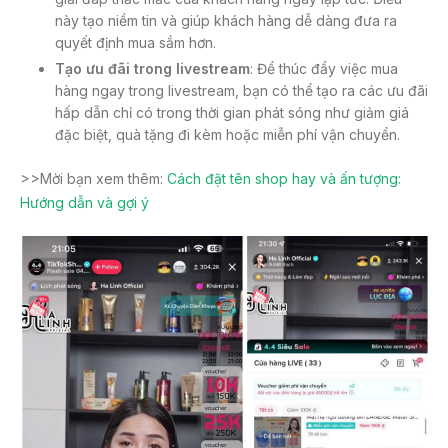
này tạo niềm tin và giúp khách hàng dễ dàng đưa ra
quyết định mua sắm hơn.
Tạo ưu đãi trong livestream
: Để thúc đẩy việc mua
hàng ngay trong livestream, bạn có thể tạo ra các ưu đãi
hấp dẫn chỉ có trong thời gian phát sóng như giảm giá
đặc biệt, quà tặng đi kèm hoặc miễn phí vận chuyển.
>>Mời bạn xem thêm:
Cách đặt tên shop hay và ấn tượng:
Hướng dẫn và gợi ý