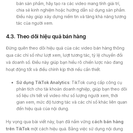
bán sản phẩm, hãy tạo ra các video mang tính giải trí,
chia sẻ kinh nghiệm hoặc hướng dẫn sử dụng sản phẩm.
Điều này giúp xây dựng niềm tin và tăng khả năng tương
tác của người xem.
4.3. Theo dõi hiệu quả bán hàng
Đừng quên theo dõi hiệu quả của các video bán hàng thông
qua các chỉ số như lượt xem, lượt tương tác, tỷ lệ chuyển đổi
và doanh số. Điều này giúp bạn hiểu rõ chiến lược nào đang
hoạt động tốt và điều chỉnh kịp thời nếu cần thiết.
Sử dụng TikTok Analytics
: TikTok cung cấp công cụ
phân tích cho tài khoản doanh nghiệp, giúp bạn theo dõi
số liệu chi tiết về video như số lượng người xem, thời
gian xem, mức độ tương tác và các chỉ số khác liên quan
đến hiệu quả của nội dung.
Hy vọng qua bài viết này, bạn đã nắm vững
cách bán hàng
trên TikTok
một cách hiệu quả. Bằng việc sử dụng nội dung