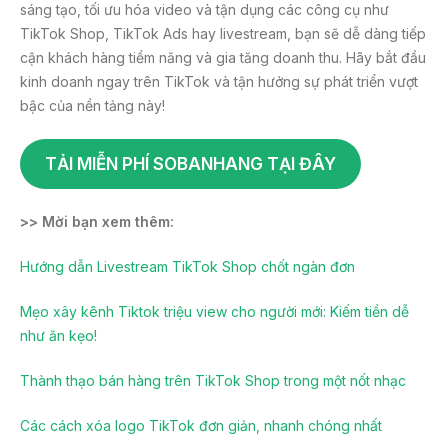
sáng tạo, tối ưu hóa video và tận dụng các công cụ như
TikTok Shop, TikTok Ads hay livestream, bạn sẽ dễ dàng tiếp
cận khách hàng tiềm năng và gia tăng doanh thu. Hãy bắt đầu
kinh doanh ngay trên TikTok và tận hưởng sự phát triển vượt
bậc của nền tảng này!
TẢI MIỄN PHÍ SOBANHANG TẠI ĐÂY
>> Mời bạn xem thêm:
Hướng dẫn Livestream TikTok Shop chốt ngàn đơn
Mẹo xây kênh Tiktok triệu view cho người mới: Kiếm tiền dễ
như ăn kẹo!
Thành thạo bán hàng trên TikTok Shop trong một nốt nhạc
Các cách xóa logo TikTok đơn giản, nhanh chóng nhất