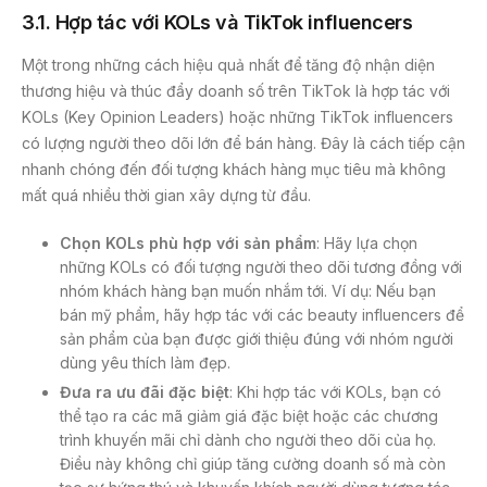
3.1. Hợp tác với KOLs và TikTok influencers
Một trong những cách hiệu quả nhất để tăng độ nhận diện
thương hiệu và thúc đẩy doanh số trên TikTok là hợp tác với
KOLs (Key Opinion Leaders) hoặc những TikTok influencers
có lượng người theo dõi lớn để bán hàng. Đây là cách tiếp cận
nhanh chóng đến đối tượng khách hàng mục tiêu mà không
mất quá nhiều thời gian xây dựng từ đầu.
Chọn KOLs phù hợp với sản phẩm
: Hãy lựa chọn
những KOLs có đối tượng người theo dõi tương đồng với
nhóm khách hàng bạn muốn nhắm tới. Ví dụ: Nếu bạn
bán mỹ phẩm, hãy hợp tác với các beauty influencers để
sản phẩm của bạn được giới thiệu đúng với nhóm người
dùng yêu thích làm đẹp.
Đưa ra ưu đãi đặc biệt
: Khi hợp tác với KOLs, bạn có
thể tạo ra các mã giảm giá đặc biệt hoặc các chương
trình khuyến mãi chỉ dành cho người theo dõi của họ.
Điều này không chỉ giúp tăng cường doanh số mà còn