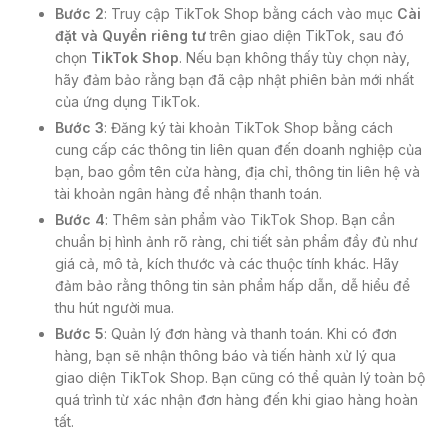
Bước 2
: Truy cập TikTok Shop bằng cách vào mục
Cài
đặt và Quyền riêng tư
trên giao diện TikTok, sau đó
chọn
TikTok Shop
. Nếu bạn không thấy tùy chọn này,
hãy đảm bảo rằng bạn đã cập nhật phiên bản mới nhất
của ứng dụng TikTok.
Bước 3
: Đăng ký tài khoản TikTok Shop bằng cách
cung cấp các thông tin liên quan đến doanh nghiệp của
bạn, bao gồm tên cửa hàng, địa chỉ, thông tin liên hệ và
tài khoản ngân hàng để nhận thanh toán.
Bước 4
: Thêm sản phẩm vào TikTok Shop. Bạn cần
chuẩn bị hình ảnh rõ ràng, chi tiết sản phẩm đầy đủ như
giá cả, mô tả, kích thước và các thuộc tính khác. Hãy
đảm bảo rằng thông tin sản phẩm hấp dẫn, dễ hiểu để
thu hút người mua.
Bước 5
: Quản lý đơn hàng và thanh toán. Khi có đơn
hàng, bạn sẽ nhận thông báo và tiến hành xử lý qua
giao diện TikTok Shop. Bạn cũng có thể quản lý toàn bộ
quá trình từ xác nhận đơn hàng đến khi giao hàng hoàn
tất.