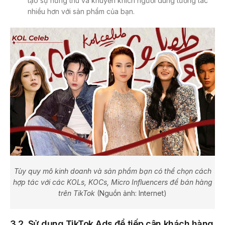
tạo sự hứng thú và khuyến khích người dùng tương tác
nhiều hơn với sản phẩm của bạn.
Tùy quy mô kinh doanh và sản phẩm bạn có thể chọn cách
hợp tác với các KOLs, KOCs,
Micro
Influencers
để bán hàng
trên TikTok
(Nguồn ảnh: Internet)
3.2. Sử dụng TikTok Ads để tiếp cận khách hàng