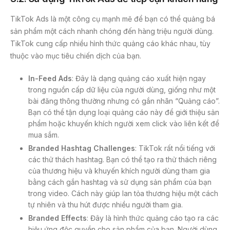
TikTok Ads là một công cụ mạnh mẽ để bạn có thể quảng bá
sản phẩm một cách nhanh chóng đến hàng triệu người dùng.
TikTok cung cấp nhiều hình thức quảng cáo khác nhau, tùy
thuộc vào mục tiêu chiến dịch của bạn.
In-Feed Ads
: Đây là dạng quảng cáo xuất hiện ngay
trong nguồn cấp dữ liệu của người dùng, giống như một
bài đăng thông thường nhưng có gắn nhãn “Quảng cáo”.
Bạn có thể tận dụng loại quảng cáo này để giới thiệu sản
phẩm hoặc khuyến khích người xem click vào liên kết để
mua sắm.
Branded Hashtag Challenges
: TikTok rất nổi tiếng với
các thử thách hashtag. Bạn có thể tạo ra thử thách riêng
của thương hiệu và khuyến khích người dùng tham gia
bằng cách gắn hashtag và sử dụng sản phẩm của bạn
trong video. Cách này giúp lan tỏa thương hiệu một cách
tự nhiên và thu hút được nhiều người tham gia.
Branded Effects
: Đây là hình thức quảng cáo tạo ra các
hiệu ứng độc quyền cho sản phẩm của bạn. Người dùng