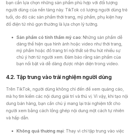
bạn cần lựa chọn những sản phẩm phù hợp với đối tượng
người dùng của nền tảng này. TikTok có lượng người dùng trẻ
tuổi, do đó các sản phẩm thời trang, mỹ phẩm, phụ kiện hay
đồ điện tử nhỏ gọn thường là lựa chọn lý tưởng.
Sản phẩm có tính thẩm mỹ cao
: Những sản phẩm dễ
dàng thể hiện qua hình ảnh hoặc video như thời trang,
mỹ phẩm hoặc đồ trang trí nội thất sẽ thu hút nhiều sự
chú ý hơn từ người xem. Đảm bảo rằng sản phẩm của
bạn nổi bật và dễ dàng được nhận diện trong video.
4.2. Tập trung vào trải nghiệm người dùng
Trên TikTok, người dùng không chỉ đến để xem quảng cáo,
mà họ tìm kiếm các nội dung giải trí và thú vị. Vì vậy, khi tạo nội
dung bán hàng, bạn cần chú ý mang lại trải nghiệm tốt cho
người xem bằng cách lồng ghép nội dung một cách tự nhiên
và hấp dẫn.
Không quá thương mại
: Thay vì chỉ tập trung vào việc