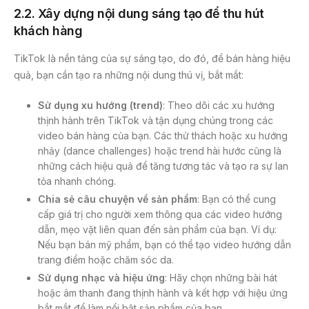
2.2. Xây dựng nội dung sáng tạo để thu hút
khách hàng
TikTok là nền tảng của sự sáng tạo, do đó, để bán hàng hiệu
quả, bạn cần tạo ra những nội dung thú vị, bắt mắt:
Sử dụng xu hướng (trend)
: Theo dõi các xu hướng
thịnh hành trên TikTok và tận dụng chúng trong các
video bán hàng của bạn. Các thử thách hoặc xu hướng
nhảy (dance challenges) hoặc trend hài hước cũng là
những cách hiệu quả để tăng tương tác và tạo ra sự lan
tỏa nhanh chóng.
Chia sẻ câu chuyện về sản phẩm
: Bạn có thể cung
cấp giá trị cho người xem thông qua các video hướng
dẫn, mẹo vặt liên quan đến sản phẩm của bạn. Ví dụ:
Nếu bạn bán mỹ phẩm, bạn có thể tạo video hướng dẫn
trang điểm hoặc chăm sóc da.
Sử dụng nhạc và hiệu ứng
: Hãy chọn những bài hát
hoặc âm thanh đang thịnh hành và kết hợp với hiệu ứng
bắt mắt để làm nổi bật sản phẩm của bạn.