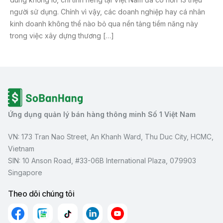
người sử dụng. Chính vì vậy, các doanh nghiệp hay cá nhân
kinh doanh không thể nào bỏ qua nền tảng tiềm năng này
trong việc xây dựng thương […]
Ứng dụng quản lý bán hàng thông minh Số 1 Việt Nam
VN: 173 Tran Nao Street, An Khanh Ward, Thu Duc City, HCMC,
Vietnam
SIN: 10 Anson Road, #33-06B International Plaza, 079903
Singapore
Theo dõi chúng tôi