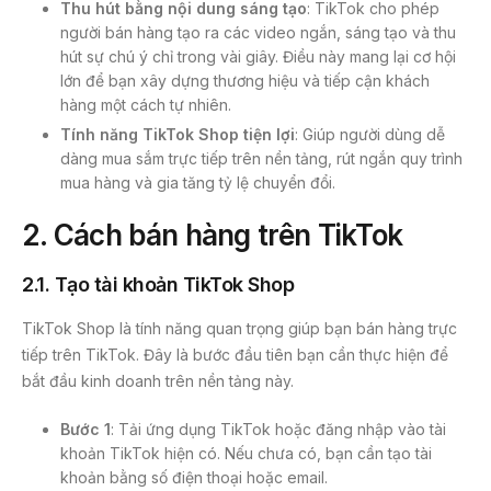
Thu hút bằng nội dung sáng tạo
: TikTok cho phép
người bán hàng tạo ra các video ngắn, sáng tạo và thu
hút sự chú ý chỉ trong vài giây. Điều này mang lại cơ hội
lớn để bạn xây dựng thương hiệu và tiếp cận khách
hàng một cách tự nhiên.
Tính năng TikTok Shop tiện lợi
: Giúp người dùng dễ
dàng mua sắm trực tiếp trên nền tảng, rút ngắn quy trình
mua hàng và gia tăng tỷ lệ chuyển đổi.
2. Cách bán hàng trên TikTok
2.1. Tạo tài khoản TikTok Shop
TikTok Shop là tính năng quan trọng giúp bạn bán hàng trực
tiếp trên TikTok. Đây là bước đầu tiên bạn cần thực hiện để
bắt đầu kinh doanh trên nền tảng này.
Bước 1
: Tải ứng dụng TikTok hoặc đăng nhập vào tài
khoản TikTok hiện có. Nếu chưa có, bạn cần tạo tài
khoản bằng số điện thoại hoặc email.