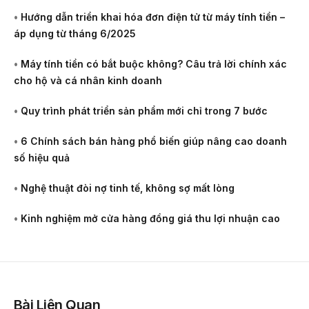
•
Hướng dẫn triển khai hóa đơn điện tử từ máy tính tiền –
áp dụng từ tháng 6/2025
•
Máy tính tiền có bắt buộc không? Câu trả lời chính xác
cho hộ và cá nhân kinh doanh
•
Quy trình phát triển sản phẩm mới chỉ trong 7 bước
•
6 Chính sách bán hàng phổ biến giúp nâng cao doanh
số hiệu quả
•
Nghệ thuật đòi nợ tinh tế, không sợ mất lòng
•
Kinh nghiệm mở cửa hàng đồng giá thu lợi nhuận cao
Bài Liên Quan