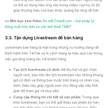
có thể sử dụng hiệu ứng này trong video của họ, từ đó
giúp thương hiệu của bạn được quảng bá rộng rãi hơn.
>> Mời bạn xem thêm:
Ra mắt FinanEcom – Giải pháp tự
động xuất hóa đơn và ước tính thuế TMĐT
3.3. Tận dụng Livestream để bán hàng
Livestream bán hàng là một trong những xu hướng đang rất
thịnh hành trên TikTok và là cách mang lại hiệu quả cao trong
việc gia tăng tương tác với khách hàng.
Tạo lịch livestream cố định
: Để thu hút và giữ chân
người xem, bạn nên lên lịch livestream vào những khung
giờ cố định và thông báo trước trên trang cá nhân của
mình. Điều này giúp người xem chủ động sắp xếp thời
gian để tham gia và mua sắm.
Cung cấp thông tin chi tiết về sản phẩm
: Trong quá
trình livestream, bạn có thể giới thiệu sản phẩm kỹ hơn,
giải đáp thắc mắc của khách hàng ngay lập tức. Điều