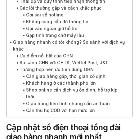
Thái độ và quy trình tiếp nhận thông tin
Các lỗi thường gặp và cách khắc phục
Gọi sai số hotline
Không cung cấp đủ thông tin
Gọi vào ngoài giờ hỗ trợ
Gặp tình trạng chờ máy lâu
Giao hàng nhanh có tốt không? So sánh với dịch vụ
khác
Ưu điểm nổi bật của GHN
So sánh GHN với GHTK, Viettel Post, J&T
Trường hợp nên ưu tiên dùng GHN
Cần giao hàng gấp, thời gian cố định
Khách hàng ở các thành phố lớn
Shop online cần dịch vụ ổn định, hỗ trợ kịp
thời
Giao hàng liên tỉnh nhưng cần an toàn
Cần thu hộ COD với hạn mức lớn
Cập nhật số điện thoại tổng đài
giao hàng nhanh mới nhất