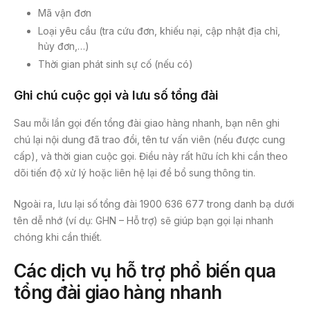
Mã vận đơn
Loại yêu cầu (tra cứu đơn, khiếu nại, cập nhật địa chỉ,
hủy đơn,…)
Thời gian phát sinh sự cố (nếu có)
Ghi chú cuộc gọi và lưu số tổng đài
Sau mỗi lần gọi đến tổng đài giao hàng nhanh, bạn nên ghi
chú lại nội dung đã trao đổi, tên tư vấn viên (nếu được cung
cấp), và thời gian cuộc gọi. Điều này rất hữu ích khi cần theo
dõi tiến độ xử lý hoặc liên hệ lại để bổ sung thông tin.
Ngoài ra, lưu lại số tổng đài 1900 636 677 trong danh bạ dưới
tên dễ nhớ (ví dụ: GHN – Hỗ trợ) sẽ giúp bạn gọi lại nhanh
chóng khi cần thiết.
Các dịch vụ hỗ trợ phổ biến qua
tổng đài giao hàng nhanh