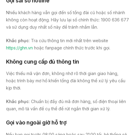
Gọi sai số hotline
Nhiều khách hàng vẫn gọi đến số tổng đài cũ hoặc số nhánh
không còn hoạt động. Hãy lưu lại số chính thức: 1900 636 677
và sử dụng duy nhất số này để tránh nhầm lẫn.
Khắc phục
: Tra cứu thông tin mới nhất trên website
https://ghn.vn
hoặc fanpage chính thức trước khi gọi.
Không cung cấp đủ thông tin
Việc thiếu mã vận đơn, không nhớ rõ thời gian giao hàng,
hoặc trình bày mơ hồ khiến tổng đài không thể xử lý yêu cầu
kịp thời.
Khắc phục
: Chuẩn bị đầy đủ mã đơn hàng, số điện thoại liên
quan, mô tả vấn đề cụ thể để rút ngắn thời gian xử lý.
Gọi vào ngoài giờ hỗ trợ
Nếu bạn gọi trước 08:00 sáng hoặc sau 21:00 tối, hệ thống sẽ