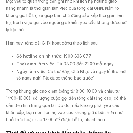
Một yếu tố quan trọng cần ghi nhớ khi liên hệ hotline giao
hàng nhanh là thời gian làm việc của tổng đài GHN. Nắm rõ
khung giờ hỗ trợ sẽ giúp bạn chủ động sắp xếp thời gian liên
hệ, tránh việc gọi vào ngoài giờ khiến yêu cầu không được xử
lý kịp thời.
Hiện nay, tổng đài GHN hoạt động theo lịch sau:
Số hotline chính thức
: 1900 636 677
Thời gian làm việc
: Từ 08:00 đến 21:00 mỗi ngày
Ngày làm việc
: Cả thứ Bảy, Chủ Nhật và ngày lễ (trừ một
số ngày nghỉ Tết được thông báo trước)
Trong khung giờ cao điểm (sáng từ 8:00–10:00 và chiều từ
14:00–16:00), số lượng cuộc gọi đến tổng đài tăng cao, có thể
dẫn đến tình trạng quá tải. Do đó, nếu không phải yêu cầu
khẩn cấp, bạn nên liên hệ vào các khung giờ ít bận hơn như
buổi trưa hoặc sau 17:00 để được hỗ trợ nhanh hơn.