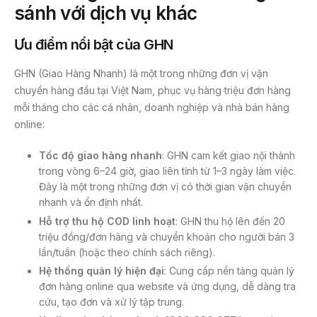
sánh với dịch vụ khác
Ưu điểm nổi bật của GHN
GHN (Giao Hàng Nhanh) là một trong những đơn vị vận
chuyển hàng đầu tại Việt Nam, phục vụ hàng triệu đơn hàng
mỗi tháng cho các cá nhân, doanh nghiệp và nhà bán hàng
online:
Tốc độ giao hàng nhanh
: GHN cam kết giao nội thành
trong vòng 6–24 giờ, giao liên tỉnh từ 1–3 ngày làm việc.
Đây là một trong những đơn vị có thời gian vận chuyển
nhanh và ổn định nhất.
Hỗ trợ thu hộ COD linh hoạt
: GHN thu hộ lên đến 20
triệu đồng/đơn hàng và chuyển khoản cho người bán 3
lần/tuần (hoặc theo chính sách riêng).
Hệ thống quản lý hiện đại
: Cung cấp nền tảng quản lý
đơn hàng online qua website và ứng dụng, dễ dàng tra
cứu, tạo đơn và xử lý tập trung.