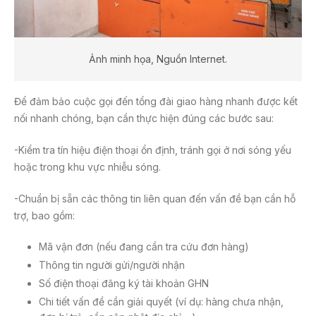
Ảnh minh họa, Nguồn Internet.
Để đảm bảo cuộc gọi đến tổng đài giao hàng nhanh được kết
nối nhanh chóng, bạn cần thực hiện đúng các bước sau:
-Kiểm tra tín hiệu điện thoại ổn định, tránh gọi ở nơi sóng yếu
hoặc trong khu vực nhiễu sóng.
-Chuẩn bị sẵn các thông tin liên quan đến vấn đề bạn cần hỗ
trợ, bao gồm:
Mã vận đơn (nếu đang cần tra cứu đơn hàng)
Thông tin người gửi/người nhận
Số điện thoại đăng ký tài khoản GHN
Chi tiết vấn đề cần giải quyết (ví dụ: hàng chưa nhận,