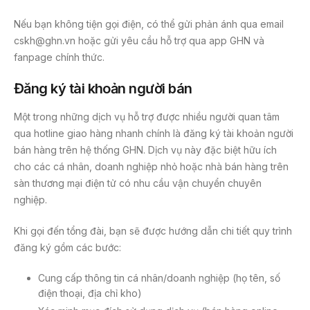
Nếu bạn không tiện gọi điện, có thể gửi phản ánh qua email
cskh@ghn.vn hoặc gửi yêu cầu hỗ trợ qua app GHN và
fanpage chính thức.
Đăng ký tài khoản người bán
Một trong những dịch vụ hỗ trợ được nhiều người quan tâm
qua hotline giao hàng nhanh chính là đăng ký tài khoản người
bán hàng trên hệ thống GHN. Dịch vụ này đặc biệt hữu ích
cho các cá nhân, doanh nghiệp nhỏ hoặc nhà bán hàng trên
sàn thương mại điện tử có nhu cầu vận chuyển chuyên
nghiệp.
Khi gọi đến tổng đài, bạn sẽ được hướng dẫn chi tiết quy trình
đăng ký gồm các bước:
Cung cấp thông tin cá nhân/doanh nghiệp (họ tên, số
điện thoại, địa chỉ kho)