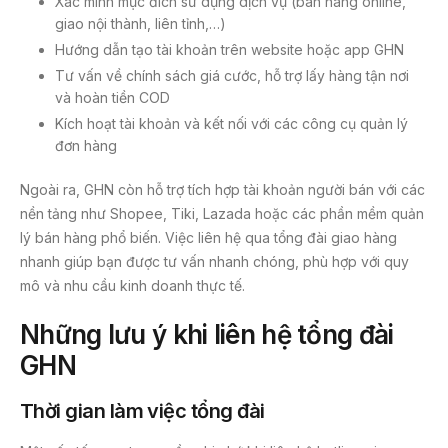
Xác minh mục đích sử dụng dịch vụ (bán hàng online,
giao nội thành, liên tỉnh,…)
Hướng dẫn tạo tài khoản trên website hoặc app GHN
Tư vấn về chính sách giá cước, hỗ trợ lấy hàng tận nơi
và hoàn tiền COD
Kích hoạt tài khoản và kết nối với các công cụ quản lý
đơn hàng
Ngoài ra, GHN còn hỗ trợ tích hợp tài khoản người bán với các
nền tảng như Shopee, Tiki, Lazada hoặc các phần mềm quản
lý bán hàng phổ biến. Việc liên hệ qua tổng đài giao hàng
nhanh giúp bạn được tư vấn nhanh chóng, phù hợp với quy
mô và nhu cầu kinh doanh thực tế.
Những lưu ý khi liên hệ tổng đài
GHN
Thời gian làm việc tổng đài