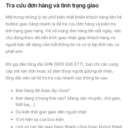
Tra cứu đơn hàng và tình trạng giao
Một trong những lý do phổ biến nhất khiến khách hàng liên hệ
hotline giao hàng nhanh là để tra cứu đơn hàng và kiểm tra
tình trạng giao hàng. Với số lượng đơn hàng lớn mỗi ngày, việc
chủ động theo dõi tiến trình giao nhận giúp khách hàng và
người bán dễ dàng nắm bắt thông tin và xử lý kịp thời nếu có
phát sinh.
Khi gọi đến tổng đài GHN (1900 636 677), bạn chỉ cần cung
cấp mã vận đơn hoặc số điện thoại người gửi/người nhận,
tổng đài viên sẽ hỗ trợ tra cứu nhanh các thông tin sau:
Đơn hàng đã được lấy chưa?
Đơn đang ở trạng thái nào? (đang vận chuyển, chờ giao,
thất bại,…)
Dự kiến thời gian giao đến người nhận
Vị trí hiện tại của bưu kiện
Lịch sử các lần giao hàng (thành công hoặc không thành