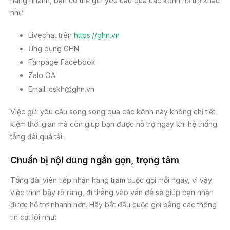
hàng nhanh, bạn có thể gửi yêu cầu qua các kênh hỗ trợ khác
như:
Livechat trên
https://ghn.vn
Ứng dụng GHN
Fanpage Facebook
Zalo OA
Email: cskh@ghn.vn
Việc gửi yêu cầu song song qua các kênh này không chỉ tiết
kiệm thời gian mà còn giúp bạn được hỗ trợ ngay khi hệ thống
tổng đài quá tải.
Chuẩn bị nội dung ngắn gọn, trọng tâm
Tổng đài viên tiếp nhận hàng trăm cuộc gọi mỗi ngày, vì vậy
việc trình bày rõ ràng, đi thẳng vào vấn đề sẽ giúp bạn nhận
được hỗ trợ nhanh hơn. Hãy bắt đầu cuộc gọi bằng các thông
tin cốt lõi như: