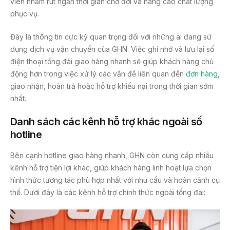
viên nhằm rút ngắn thời gian chờ đợi và nâng cao chất lượng
phục vụ.
Đây là thông tin cực kỳ quan trọng đối với những ai đang sử
dụng dịch vụ vận chuyển của GHN. Việc ghi nhớ và lưu lại số
điện thoại tổng đài giao hàng nhanh sẽ giúp khách hàng chủ
động hơn trong việc xử lý các vấn đề liên quan đến
đơn hàng
,
giao nhận, hoàn trả hoặc hỗ trợ khiếu nại trong thời gian sớm
nhất.
Danh sách các kênh hỗ trợ khác ngoài số
hotline
Bên cạnh hotline giao hàng nhanh, GHN còn cung cấp nhiều
kênh hỗ trợ tiện lợi khác, giúp khách hàng linh hoạt lựa chọn
hình thức tương tác phù hợp nhất với nhu cầu và hoàn cảnh cụ
thể. Dưới đây là các kênh hỗ trợ chính thức ngoài tổng đài: