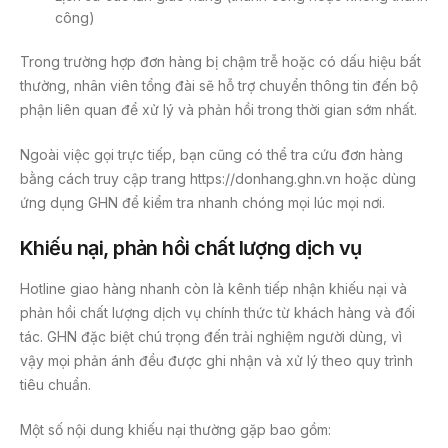
công)
Trong trường hợp đơn hàng bị chậm trễ hoặc có dấu hiệu bất
thường, nhân viên tổng đài sẽ hỗ trợ chuyển thông tin đến bộ
phận liên quan để xử lý và phản hồi trong thời gian sớm nhất.
Ngoài việc gọi trực tiếp, bạn cũng có thể tra cứu đơn hàng
bằng cách truy cập trang https://donhang.ghn.vn hoặc dùng
ứng dụng GHN để kiểm tra nhanh chóng mọi lúc mọi nơi.
Khiếu nại, phản hồi chất lượng dịch vụ
Hotline giao hàng nhanh còn là kênh tiếp nhận khiếu nại và
phản hồi chất lượng dịch vụ chính thức từ khách hàng và đối
tác. GHN đặc biệt chú trọng đến trải nghiệm người dùng, vì
vậy mọi phản ánh đều được ghi nhận và xử lý theo quy trình
tiêu chuẩn.
Một số nội dung khiếu nại thường gặp bao gồm: