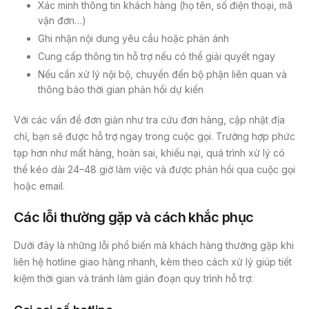
Xác minh thông tin khách hàng (họ tên, số điện thoại, mã
vận đơn…)
Ghi nhận nội dung yêu cầu hoặc phản ánh
Cung cấp thông tin hỗ trợ nếu có thể giải quyết ngay
Nếu cần xử lý nội bộ, chuyển đến bộ phận liên quan và
thông báo thời gian phản hồi dự kiến
Với các vấn đề đơn giản như tra cứu đơn hàng, cập nhật địa
chỉ, bạn sẽ được hỗ trợ ngay trong cuộc gọi. Trường hợp phức
tạp hơn như mất hàng, hoàn sai, khiếu nại, quá trình xử lý có
thể kéo dài 24–48 giờ làm việc và được phản hồi qua cuộc gọi
hoặc email.
Các lỗi thường gặp và cách khắc phục
Dưới đây là những lỗi phổ biến mà khách hàng thường gặp khi
liên hệ hotline giao hàng nhanh, kèm theo cách xử lý giúp tiết
kiệm thời gian và tránh làm gián đoạn quy trình hỗ trợ: