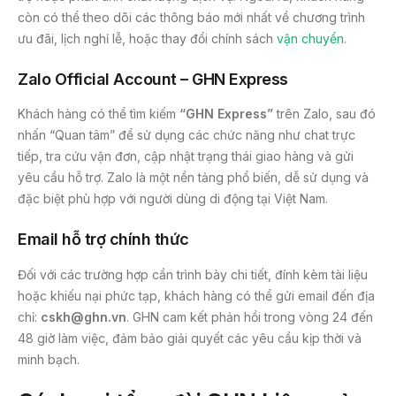
còn có thể theo dõi các thông báo mới nhất về chương trình
ưu đãi, lịch nghỉ lễ, hoặc thay đổi chính sách
vận chuyển
.
Zalo Official Account – GHN Express
Khách hàng có thể tìm kiếm
“GHN Express”
trên Zalo, sau đó
nhấn “Quan tâm” để sử dụng các chức năng như chat trực
tiếp, tra cứu vận đơn, cập nhật trạng thái giao hàng và gửi
yêu cầu hỗ trợ. Zalo là một nền tảng phổ biến, dễ sử dụng và
đặc biệt phù hợp với người dùng di động tại Việt Nam.
Email hỗ trợ chính thức
Đối với các trường hợp cần trình bày chi tiết, đính kèm tài liệu
hoặc khiếu nại phức tạp, khách hàng có thể gửi email đến địa
chỉ:
cskh@ghn.vn
. GHN cam kết phản hồi trong vòng 24 đến
48 giờ làm việc, đảm bảo giải quyết các yêu cầu kịp thời và
minh bạch.