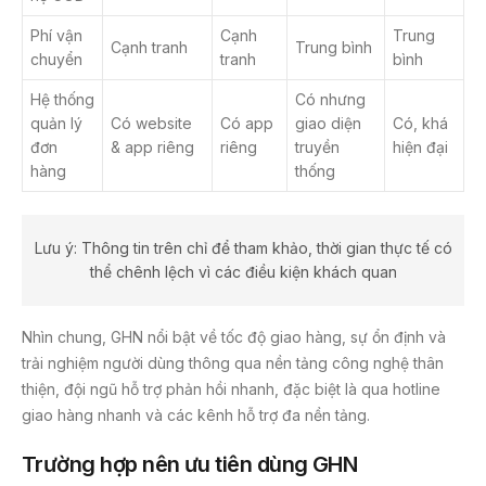
Phí vận
Cạnh
Trung
Cạnh tranh
Trung bình
chuyển
tranh
bình
Hệ thống
Có nhưng
quản lý
Có website
Có app
giao diện
Có, khá
đơn
& app riêng
riêng
truyền
hiện đại
hàng
thống
Lưu ý: Thông tin trên chỉ để tham khảo, thời gian thực tế có
thể chênh lệch vì các điều kiện khách quan
Nhìn chung, GHN nổi bật về tốc độ giao hàng, sự ổn định và
trải nghiệm người dùng thông qua nền tảng công nghệ thân
thiện, đội ngũ hỗ trợ phản hồi nhanh, đặc biệt là qua hotline
giao hàng nhanh và các kênh hỗ trợ đa nền tảng.
Trường hợp nên ưu tiên dùng GHN