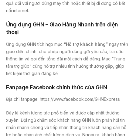
quả đối với người dùng máy tính hoặc thiết bị di động có kết
nối internet.
Ứng dụng GHN – Giao Hàng Nhanh trên điện
thoại
Ứng dụng GHN tích hợp mục
“Hỗ trợ khách hàng”
ngay trên
giao diện chính, cho phép người dùng gửi yêu cầu, tra cứu
thông tin và gọi đến tổng đài một cách dễ dàng. Mục “Trung
tâm trợ giúp” cũng hỗ trợ nhiều tình huống thường gặp, giúp
tiết kiệm thời gian đáng kể.
Fanpage Facebook chính thức của GHN
Địa chỉ fanpage: https://www.facebook.com/GHNExpress
Đây là kênh tương tác phổ biến và được cập nhật thường
xuyên. Đội ngũ chăm sóc khách hàng GHN luôn phản hồi tin
nhắn nhanh chóng và tiếp nhận thông tin khách hàng cần hỗ
trợ hoặc phản ánh chất lượng dịch vụ. Ngoài ra, khách hàng