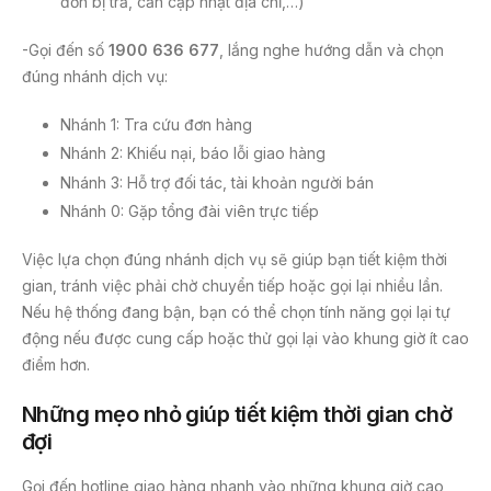
đơn bị trả, cần cập nhật địa chỉ,…)
-Gọi đến số
1900 636 677
, lắng nghe hướng dẫn và chọn
đúng nhánh dịch vụ:
Nhánh 1: Tra cứu đơn hàng
Nhánh 2: Khiếu nại, báo lỗi giao hàng
Nhánh 3: Hỗ trợ đối tác, tài khoản người bán
Nhánh 0: Gặp tổng đài viên trực tiếp
Việc lựa chọn đúng nhánh dịch vụ sẽ giúp bạn tiết kiệm thời
gian, tránh việc phải chờ chuyển tiếp hoặc gọi lại nhiều lần.
Nếu hệ thống đang bận, bạn có thể chọn tính năng gọi lại tự
động nếu được cung cấp hoặc thử gọi lại vào khung giờ ít cao
điểm hơn.
Những mẹo nhỏ giúp tiết kiệm thời gian chờ
đợi
Gọi đến hotline giao hàng nhanh vào những khung giờ cao