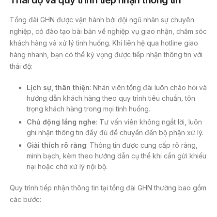
Thái độ và quy trình tiếp nhận thông tin
Tổng đài GHN được vận hành bởi đội ngũ nhân sự chuyên
nghiệp, có đào tạo bài bản về nghiệp vụ giao nhận, chăm sóc
khách hàng và xử lý tình huống. Khi liên hệ qua hotline giao
hàng nhanh, bạn có thể kỳ vọng được tiếp nhận thông tin với
thái độ:
Lịch sự, thân thiện
: Nhân viên tổng đài luôn chào hỏi và
hướng dẫn khách hàng theo quy trình tiêu chuẩn, tôn
trọng khách hàng trong mọi tình huống.
Chủ động lắng nghe
: Tư vấn viên không ngắt lời, luôn
ghi nhận thông tin đầy đủ để chuyển đến bộ phận xử lý.
Giải thích rõ ràng
: Thông tin được cung cấp rõ ràng,
minh bạch, kèm theo hướng dẫn cụ thể khi cần gửi khiếu
nại hoặc chờ xử lý nội bộ.
Quy trình tiếp nhận thông tin tại tổng đài GHN thường bao gồm
các bước: