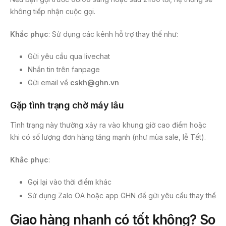
không tiếp nhận cuộc gọi.
Khắc phục
: Sử dụng các kênh hỗ trợ thay thế như:
Gửi yêu cầu qua livechat
Nhắn tin trên fanpage
Gửi email về
cskh@ghn.vn
Gặp tình trạng chờ máy lâu
Tình trạng này thường xảy ra vào khung giờ cao điểm hoặc
khi có số lượng đơn hàng tăng mạnh (như mùa sale, lễ Tết).
Khắc phục
:
Gọi lại vào thời điểm khác
Sử dụng Zalo OA hoặc app GHN để gửi yêu cầu thay thế
Giao hàng nhanh có tốt không? So