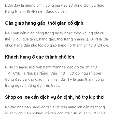
Dưới đây là những tình huống mà việc sử dụng dịch vụ Giao
Hàng Nhanh (GHN) nên được ưu tiên:
Cần giao hàng gấp, thời gian cố định
Nếu bạn cần giao hàng trong ngày hoặc theo khung giờ cụ
thể (ví dụ: quà tặng, hàng gấp, thời trang nhanh…), GHN là lựa
chọn hàng đầu nhờ tốc độ giao hàng nội thành chỉ từ 6–24 giờ.
Khách hàng ở các thành phố lớn
GHN có mạng lưới vận hành mạnh tại các đô thị lớn như
TP.HCM, Hà Nội, Đà Nẵng, Cần Thơ,… với đội ngũ shipper
đông đảo và kho giao nhận hiện đại. Tỷ lệ giao thành công
trong ngày thường đạt trên 95%.
Shop online cần dịch vụ ổn định, hỗ trợ kịp thời
Những nhà bán hàng có tần suất đơn hàng lớn cần hệ thống
quản lý chuyên nghiệp, dễ tạo đơn, tra cứu, quản lý COD và