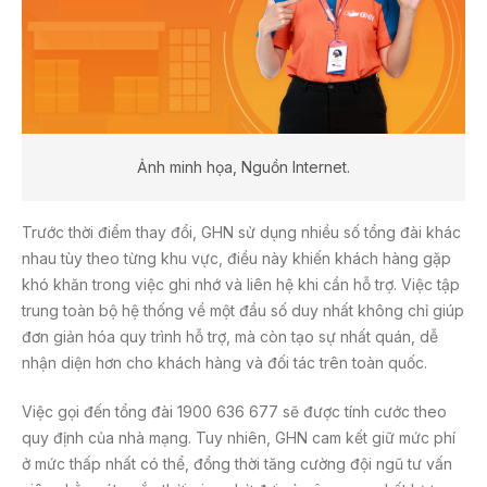
Ảnh minh họa, Nguồn Internet.
Trước thời điểm thay đổi, GHN sử dụng nhiều số tổng đài khác
nhau tùy theo từng khu vực, điều này khiến khách hàng gặp
khó khăn trong việc ghi nhớ và liên hệ khi cần hỗ trợ. Việc tập
trung toàn bộ hệ thống về một đầu số duy nhất không chỉ giúp
đơn giản hóa quy trình hỗ trợ, mà còn tạo sự nhất quán, dễ
nhận diện hơn cho khách hàng và đối tác trên toàn quốc.
Việc gọi đến tổng đài 1900 636 677 sẽ được tính cước theo
quy định của nhà mạng. Tuy nhiên, GHN cam kết giữ mức phí
ở mức thấp nhất có thể, đồng thời tăng cường đội ngũ tư vấn