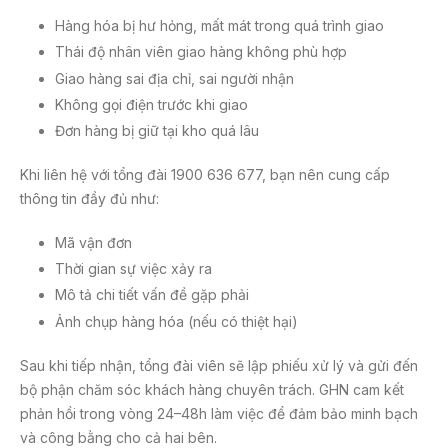
Hàng hóa bị hư hỏng, mất mát trong quá trình giao
Thái độ nhân viên giao hàng không phù hợp
Giao hàng sai địa chỉ, sai người nhận
Không gọi điện trước khi giao
Đơn hàng bị giữ tại kho quá lâu
Khi liên hệ với tổng đài 1900 636 677, bạn nên cung cấp
thông tin đầy đủ như:
Mã vận đơn
Thời gian sự việc xảy ra
Mô tả chi tiết vấn đề gặp phải
Ảnh chụp hàng hóa (nếu có thiệt hại)
Sau khi tiếp nhận, tổng đài viên sẽ lập phiếu xử lý và gửi đến
bộ phận chăm sóc khách hàng chuyên trách. GHN cam kết
phản hồi trong vòng 24–48h làm việc để đảm bảo minh bạch
và công bằng cho cả hai bên.