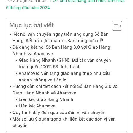
>>Mời bạn xem thêm:
TOP chủ cửa hàng bán nhiều đơn nhất
6 tháng đầu năm 2024
Mục lục bài viết
Kết nối vận chuyển ngay trên ứng dụng Sổ Bán
Hàng: Kết nối cực nhanh – Bán hàng cực dễ!
Dễ dàng kết nối Sổ Bán Hàng 3.0 với Giao Hàng
Nhanh và Ahamove
Giao Hàng Nhanh (GHN): Đối tác vận chuyển
toàn quốc 100% 63 tỉnh thành
Ahamove: Nền tảng giao hàng theo nhu cầu
nhanh chóng và tiện lợi
Hướng dẫn chi tiết cách kết nối Sổ Bán Hàng 3.0 với
Giao Hàng Nhanh và Ahamove
Liên kết Giao Hàng Nhanh
Liên kết Ahamove
Quy trình đẩy đơn qua các đơn vị vận chuyển
Một số lưu ý quan trọng khi liên kết các đơn vị vận
chuyển