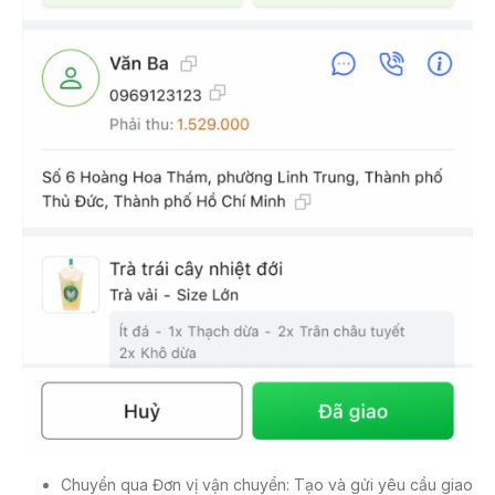
Chuyển qua Đơn vị vận chuyển: Tạo và gửi yêu cầu giao