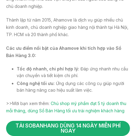
chủ doanh nghiệp.
Thành lập từ năm 2015, Ahamove là dịch vụ giúp nhiều chủ
kinh doanh, chủ doanh nghiệp giao hàng nội thành tại Hà Nội,
TP. HCM và 20 thành phố khác.
Các ưu điểm nổi bật của Ahamove khi tích hợp vào Sổ
Bán Hàng 3.0:
Tốc độ nhanh, chi phí hợp lý:
Đáp ứng nhanh nhu cầu
vận chuyển và tiết kiệm chi phí.
Công nghệ tối ưu:
Ứng dụng các công cụ giúp người
bán hàng nâng cao hiệu suất làm việc.
>>Mời bạn xem thêm:
Chủ shop mỹ phẩm đạt 5 tỷ doanh thu
mỗi tháng, dùng Sổ Bán Hàng tối ưu trải nghiệm khách hàng
TẢI SOBANHANG DÙNG 14 NGÀY MIỄN PHÍ
NGAY