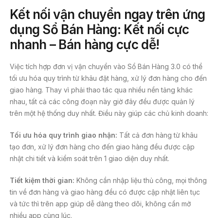
Kết nối vận chuyển ngay trên ứng
dụng Sổ Bán Hàng: Kết nối cực
nhanh – Bán hàng cực dễ!
Việc tích hợp đơn vị vận chuyển vào Sổ Bán Hàng 3.0 có thể
tối ưu hóa quy trình từ khâu đặt hàng, xử lý đơn hàng cho đến
giao hàng. Thay vì phải thao tác qua nhiều nền tảng khác
nhau, tất cả các công đoạn này giờ đây đều được quản lý
trên một hệ thống duy nhất. Điều này giúp các chủ kinh doanh:
Tối ưu hóa quy trình giao nhận:
Tất cả đơn hàng từ khâu
tạo đơn, xử lý đơn hàng cho đến giao hàng đều được cập
nhật chi tiết và kiểm soát trên 1 giao diện duy nhất.
Tiết kiệm thời gian:
Không cần nhập liệu thủ công, mọi thông
tin về đơn hàng và giao hàng đều có được cập nhật liên tục
và tức thì trên app giúp dễ dàng theo dõi, không cần mở
nhiều app cùng lúc.