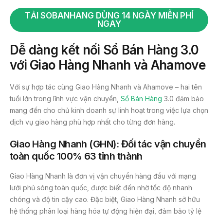
TẢI SOBANHANG DÙNG 14 NGÀY MIỄN PHÍ
NGAY
Dễ dàng kết nối Sổ Bán Hàng 3.0
với Giao Hàng Nhanh và Ahamove
Với sự hợp tác cùng Giao Hàng Nhanh và Ahamove – hai tên
tuổi lớn trong lĩnh vực vận chuyển,
Sổ Bán Hàng
3.0 đảm bảo
mang đến cho chủ kinh doanh sự linh hoạt trong việc lựa chọn
dịch vụ giao hàng phù hợp nhất cho từng đơn hàng.
Giao Hàng Nhanh (GHN): Đối tác vận chuyển
toàn quốc
100% 63 tỉnh thành
Giao Hàng Nhanh là đơn vị vận chuyển hàng đầu với mạng
lưới phủ sóng toàn quốc, được biết đến nhờ tốc độ nhanh
chóng và độ tin cậy cao. Đặc biệt, Giao Hàng Nhanh sở hữu
hệ thống phân loại hàng hóa tự động hiện đại, đảm bảo tỷ lệ