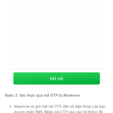
Bước 2: Xác thực qua mã OTP từ Ahamove
Ahamove sẽ gửi một mã OTP đến số điện thoại của bạn
qua tin nhắn SMS. Nhập mã OTP này vào hệ thống để