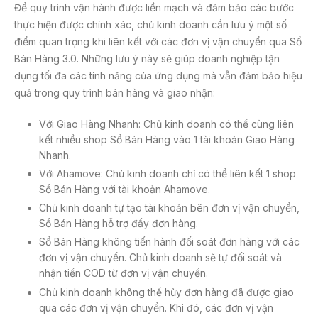
Để quy trình vận hành được liền mạch và đảm bảo các bước
thực hiện được chính xác, chủ kinh doanh cần lưu ý một số
điểm quan trọng khi liên kết với các đơn vị vận chuyển qua Sổ
Bán Hàng 3.0. Những lưu ý này sẽ giúp doanh nghiệp tận
dụng tối đa các tính năng của ứng dụng mà vẫn đảm bảo hiệu
quả trong quy trình bán hàng và giao nhận:
Với Giao Hàng Nhanh: Chủ kinh doanh có thể cùng liên
kết nhiều shop Sổ Bán Hàng vào 1 tài khoản Giao Hàng
Nhanh.
Với Ahamove: Chủ kinh doanh chỉ có thể liên kết 1 shop
Sổ Bán Hàng với tài khoản Ahamove.
Chủ kinh doanh tự tạo tài khoản bên đơn vị vận chuyển,
Sổ Bán Hàng hỗ trợ đẩy đơn hàng.
Sổ Bán Hàng không tiến hành đối soát đơn hàng với các
đơn vị vận chuyển. Chủ kinh doanh sẽ tự đối soát và
nhận tiền COD từ đơn vị vận chuyển.
Chủ kinh doanh không thể hủy đơn hàng đã được giao
qua các đơn vị vận chuyển. Khi đó, các đơn vị vận