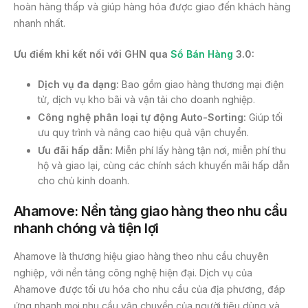
hoàn hàng thấp và giúp hàng hóa được giao đến khách hàng
nhanh nhất.
Ưu điểm khi kết nối với GHN qua
Sổ Bán Hàng
3.0:
Dịch vụ đa dạng:
Bao gồm giao hàng thương mại điện
tử, dịch vụ kho bãi và vận tải cho doanh nghiệp.
Công nghệ phân loại tự động Auto-Sorting:
Giúp tối
ưu quy trình và nâng cao hiệu quả vận chuyển.
Ưu đãi hấp dẫn:
Miễn phí lấy hàng tận nơi, miễn phí thu
hộ và giao lại, cùng các chính sách khuyến mãi hấp dẫn
cho chủ kinh doanh.
Ahamove: Nền tảng giao hàng theo nhu cầu
nhanh chóng và tiện lợi
Ahamove là thương hiệu giao hàng theo nhu cầu chuyên
nghiệp, với nền tảng công nghệ hiện đại. Dịch vụ của
Ahamove được tối ưu hóa cho nhu cầu của địa phương, đáp
ứng nhanh mọi nhu cầu vận chuyển của người tiêu dùng và