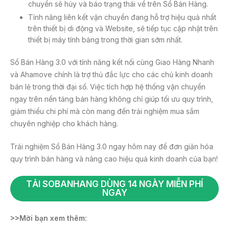
chuyển sẽ hủy và báo trạng thái về trên Sổ Bán Hàng.
Tính năng liên kết vận chuyển đang hỗ trợ hiệu quả nhất
trên thiết bị di động và Website, sẽ tiếp tục cập nhật trên
thiết bị máy tính bảng trong thời gian sớm nhất.
Sổ Bán Hàng 3.0 với tính năng kết nối cùng Giao Hàng Nhanh
và Ahamove chính là trợ thủ đắc lực cho các chủ kinh doanh
bán lẻ trong thời đại số. Việc tích hợp hệ thống vận chuyển
ngay trên nền tảng bán hàng không chỉ giúp tối ưu quy trình,
giảm thiểu chi phí mà còn mang đến trải nghiệm mua sắm
chuyên nghiệp cho khách hàng.
Trải nghiệm Sổ Bán Hàng 3.0 ngay hôm nay để đơn giản hóa
quy trình bán hàng và nâng cao hiệu quả kinh doanh của bạn!
TẢI SOBANHANG DÙNG 14 NGÀY MIỄN PHÍ
NGAY
>>Mời bạn xem thêm: