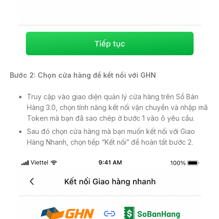
Bước 2: Chọn cửa hàng để kết nối với GHN
Truy cập vào giao diện quản lý cửa hàng trên Sổ Bán
Hàng 3.0, chọn tính năng kết nối vận chuyển và nhập mã
Token mà bạn đã sao chép ở bước 1 vào ô yêu cầu.
Sau đó chọn cửa hàng mà bạn muốn kết nối với Giao
Hàng Nhanh, chọn tiếp “Kết nối” để hoàn tất bước 2.